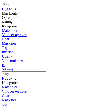
Bygge Tal
Min konto
Opret profil
Mailnyt
Kategorier
Materialer
Vinduer og døre
Gear
Maskiner
Tøj
Interiør
Udeliv
Virksomheder
El
Sikring
Bygge Tal
Kategorier
Materialer
Vinduer og døre
Gear
Maskiner
Tøj