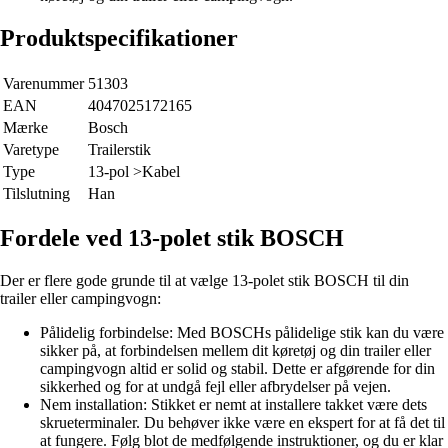
Produktspecifikationer
Varenummer
51303
EAN
4047025172165
Mærke
Bosch
Varetype
Trailerstik
Type
13-pol >Kabel
Tilslutning
Han
Fordele ved 13-polet stik BOSCH
Der er flere gode grunde til at vælge 13-polet stik BOSCH til din
trailer eller campingvogn:
Pålidelig forbindelse: Med BOSCHs pålidelige stik kan du være
sikker på, at forbindelsen mellem dit køretøj og din trailer eller
campingvogn altid er solid og stabil. Dette er afgørende for din
sikkerhed og for at undgå fejl eller afbrydelser på vejen.
Nem installation: Stikket er nemt at installere takket være dets
skrueterminaler. Du behøver ikke være en ekspert for at få det til
at fungere. Følg blot de medfølgende instruktioner, og du er klar