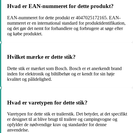
Hvad er EAN-nummeret for dette produkt?
EAN-nummeret for dette produkt er 4047025172165. EAN-
nummeret er en international standard for produktidentifikation,
og det gør det nemt for forhandlere og forbrugere at søge efter
og købe produktet.
Hvilket mærke er dette stik?
Dette stik er mærket som Bosch. Bosch er et anerkendt brand
inden for elektronik og biltilbehør og er kendt for sin høje
kvalitet og pålidelighed.
Hvad er varetypen for dette stik?
Varetypen for dette stik er trailerstik. Det betyder, at det specifikt
er designet til at blive brugt til trailere og campingvogne og
opfylder de nødvendige krav og standarder for denne
anvendelse.