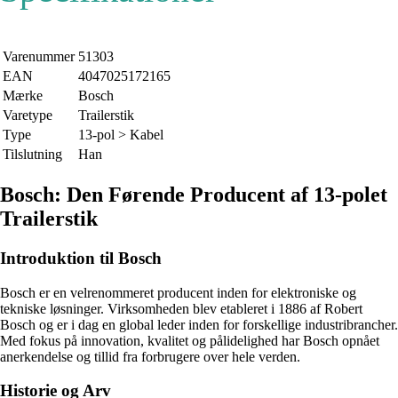
Varenummer
51303
EAN
4047025172165
Mærke
Bosch
Varetype
Trailerstik
Type
13-pol > Kabel
Tilslutning
Han
Bosch: Den Førende Producent af 13-polet
Trailerstik
Introduktion til Bosch
Bosch er en velrenommeret producent inden for elektroniske og
tekniske løsninger. Virksomheden blev etableret i 1886 af Robert
Bosch og er i dag en global leder inden for forskellige industribrancher.
Med fokus på innovation, kvalitet og pålidelighed har Bosch opnået
anerkendelse og tillid fra forbrugere over hele verden.
Historie og Arv