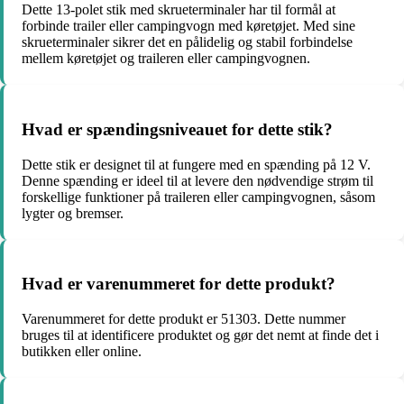
Dette 13-polet stik med skrueterminaler har til formål at
forbinde trailer eller campingvogn med køretøjet. Med sine
skrueterminaler sikrer det en pålidelig og stabil forbindelse
mellem køretøjet og traileren eller campingvognen.
Hvad er spændingsniveauet for dette stik?
Dette stik er designet til at fungere med en spænding på 12 V.
Denne spænding er ideel til at levere den nødvendige strøm til
forskellige funktioner på traileren eller campingvognen, såsom
lygter og bremser.
Hvad er varenummeret for dette produkt?
Varenummeret for dette produkt er 51303. Dette nummer
bruges til at identificere produktet og gør det nemt at finde det i
butikken eller online.