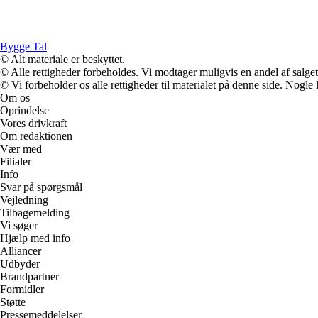
Bygge Tal
© Alt materiale er beskyttet.
© Alle rettigheder forbeholdes. Vi modtager muligvis en andel af salget,
© Vi forbeholder os alle rettigheder til materialet på denne side. Nogle
Om os
Oprindelse
Vores drivkraft
Om redaktionen
Vær med
Filialer
Info
Svar på spørgsmål
Vejledning
Tilbagemelding
Vi søger
Hjælp med info
Alliancer
Udbyder
Brandpartner
Formidler
Støtte
Pressemeddelelser