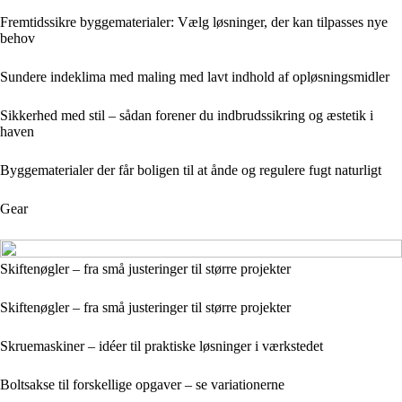
Fremtidssikre byggematerialer: Vælg løsninger, der kan tilpasses nye
behov
Sundere indeklima med maling med lavt indhold af opløsningsmidler
Sikkerhed med stil – sådan forener du indbrudssikring og æstetik i
haven
Byggematerialer der får boligen til at ånde og regulere fugt naturligt
Gear
Skiftenøgler – fra små justeringer til større projekter
Skiftenøgler – fra små justeringer til større projekter
Skruemaskiner – idéer til praktiske løsninger i værkstedet
Boltsakse til forskellige opgaver – se variationerne