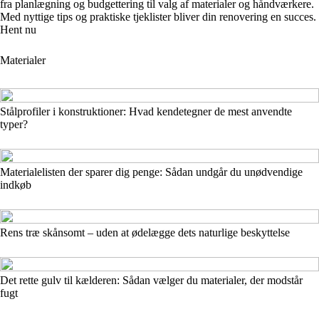
fra planlægning og budgettering til valg af materialer og håndværkere.
Med nyttige tips og praktiske tjeklister bliver din renovering en succes.
Hent nu
Materialer
Stålprofiler i konstruktioner: Hvad kendetegner de mest anvendte
typer?
Materialelisten der sparer dig penge: Sådan undgår du unødvendige
indkøb
Rens træ skånsomt – uden at ødelægge dets naturlige beskyttelse
Det rette gulv til kælderen: Sådan vælger du materialer, der modstår
fugt