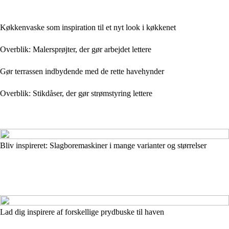
Køkkenvaske som inspiration til et nyt look i køkkenet
Overblik: Malersprøjter, der gør arbejdet lettere
Gør terrassen indbydende med de rette havehynder
Overblik: Stikdåser, der gør strømstyring lettere
Bliv inspireret: Slagboremaskiner i mange varianter og størrelser
Lad dig inspirere af forskellige prydbuske til haven