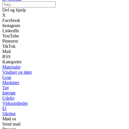
Del og hjælp
X
Facebook
Instagram
LinkedIn
YouTube
Pinterest
TikTok
Mail
RSS
Kategorier
Materialer
Vinduer og døre
Gear
Maskiner
Tøj
Interiør
Udeliv
Virksomheder
El
Sikring
Mød os
Send mail