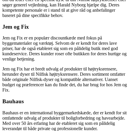
søger generel vejledning, kan Harald Nyborg hjælpe dig. Deres
kompetente personale er i stand til at give råd og anbefalinger
baseret på dine specifikke behov.
Jem og Fix
Jem og Fix er en populær discountkæde med fokus på
byggematerialer og værktøj. Selvom de er kendt for deres lave
priser, har de også etableret sig som en pålidelig butik med god
kundeservice. Deres kunder roser ofte butikken for deres hurtige og
venlige betjening.
Jem og Fix har et bredt udvalg af produkter til højtryksrensere,
herunder dyser til Nilfisk højtryksrensere. Deres sortiment omfatter
både originale Nilfisk-dyser og kompatible alternativer. Uanset
budget og præferencer kan du finde det, du har brug for hos Jem og
Fix.
Bauhaus
Bauhaus er en international byggemarkedskæde, der er kendt for sit
omfattende udvalg af produkter til boligforbedring og havearbejde.
Med over 50 års erfaring har de etableret sig som en pålidelig
leverandør til både private og professionelle kunder.