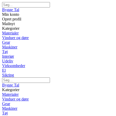
Bygge Tal
Min konto
Opret profil
Mailnyt
Kategorier
Materialer
Vinduer og døre
Gear
Maskiner
Tøj
Interiør
Udeliv
Virksomheder
El
Sikring
Bygge Tal
Kategorier
Materialer
Vinduer og døre
Gear
Maskiner
Tøj