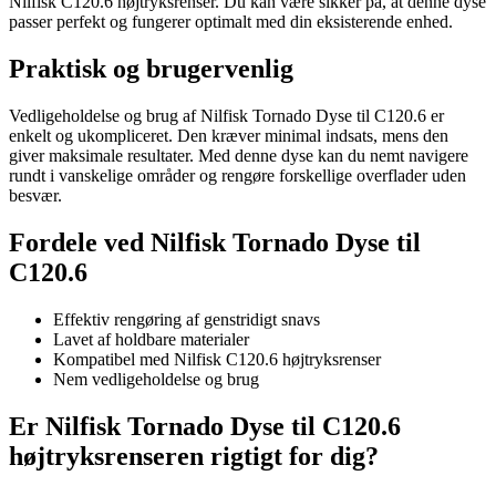
Nilfisk C120.6 højtryksrenser. Du kan være sikker på, at denne dyse
passer perfekt og fungerer optimalt med din eksisterende enhed.
Praktisk og brugervenlig
Vedligeholdelse og brug af Nilfisk Tornado Dyse til C120.6 er
enkelt og ukompliceret. Den kræver minimal indsats, mens den
giver maksimale resultater. Med denne dyse kan du nemt navigere
rundt i vanskelige områder og rengøre forskellige overflader uden
besvær.
Fordele ved Nilfisk Tornado Dyse til
C120.6
Effektiv rengøring af genstridigt snavs
Lavet af holdbare materialer
Kompatibel med Nilfisk C120.6 højtryksrenser
Nem vedligeholdelse og brug
Er Nilfisk Tornado Dyse til C120.6
højtryksrenseren rigtigt for dig?