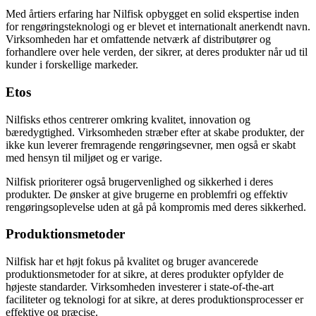
Med årtiers erfaring har Nilfisk opbygget en solid ekspertise inden
for rengøringsteknologi og er blevet et internationalt anerkendt navn.
Virksomheden har et omfattende netværk af distributører og
forhandlere over hele verden, der sikrer, at deres produkter når ud til
kunder i forskellige markeder.
Etos
Nilfisks ethos centrerer omkring kvalitet, innovation og
bæredygtighed. Virksomheden stræber efter at skabe produkter, der
ikke kun leverer fremragende rengøringsevner, men også er skabt
med hensyn til miljøet og er varige.
Nilfisk prioriterer også brugervenlighed og sikkerhed i deres
produkter. De ønsker at give brugerne en problemfri og effektiv
rengøringsoplevelse uden at gå på kompromis med deres sikkerhed.
Produktionsmetoder
Nilfisk har et højt fokus på kvalitet og bruger avancerede
produktionsmetoder for at sikre, at deres produkter opfylder de
højeste standarder. Virksomheden investerer i state-of-the-art
faciliteter og teknologi for at sikre, at deres produktionsprocesser er
effektive og præcise.