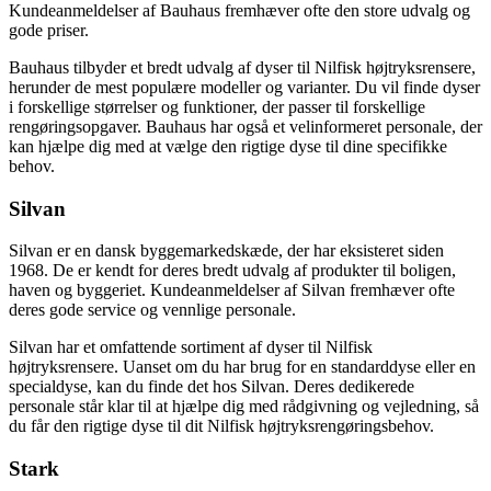
Kundeanmeldelser af Bauhaus fremhæver ofte den store udvalg og
gode priser.
Bauhaus tilbyder et bredt udvalg af dyser til Nilfisk højtryksrensere,
herunder de mest populære modeller og varianter. Du vil finde dyser
i forskellige størrelser og funktioner, der passer til forskellige
rengøringsopgaver. Bauhaus har også et velinformeret personale, der
kan hjælpe dig med at vælge den rigtige dyse til dine specifikke
behov.
Silvan
Silvan er en dansk byggemarkedskæde, der har eksisteret siden
1968. De er kendt for deres bredt udvalg af produkter til boligen,
haven og byggeriet. Kundeanmeldelser af Silvan fremhæver ofte
deres gode service og vennlige personale.
Silvan har et omfattende sortiment af dyser til Nilfisk
højtryksrensere. Uanset om du har brug for en standarddyse eller en
specialdyse, kan du finde det hos Silvan. Deres dedikerede
personale står klar til at hjælpe dig med rådgivning og vejledning, så
du får den rigtige dyse til dit Nilfisk højtryksrengøringsbehov.
Stark