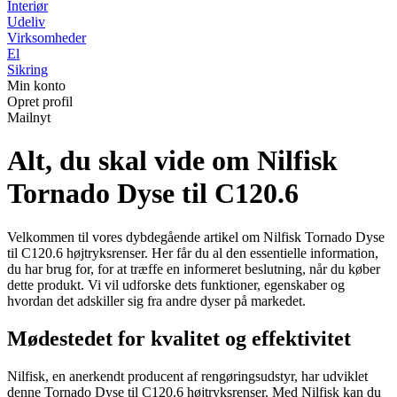
Interiør
Udeliv
Virksomheder
El
Sikring
Min konto
Opret profil
Mailnyt
Alt, du skal vide om Nilfisk
Tornado Dyse til C120.6
Velkommen til vores dybdegående artikel om Nilfisk Tornado Dyse
til C120.6 højtryksrenser. Her får du al den essentielle information,
du har brug for, for at træffe en informeret beslutning, når du køber
dette produkt. Vi vil udforske dets funktioner, egenskaber og
hvordan det adskiller sig fra andre dyser på markedet.
Mødestedet for kvalitet og effektivitet
Nilfisk, en anerkendt producent af rengøringsudstyr, har udviklet
denne Tornado Dyse til C120.6 højtryksrenser. Med Nilfisk kan du