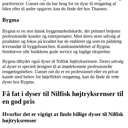
præferencer. Uanset om du har brug for en dyse til rengøring af
bilen eller til andre opgaver, kan du finde det hos Thansen.
Bygma
Bygma er en stor dansk byggemarkedskæde, der primært betjener
professionelle kunder og entreprenører. Med deres store udvalg af
produkter og fokus på kvalitet har de etableret sig som en pålidelig
leverandør til byggebranchen. Kundeanmeldelser af Bygma
fremhæver ofte butikkens gode service og faglige ekspertise.
Bygma tilbyder også dyser til Nilfisk højtryksrensere. Deres udvalg
af dyser er specielt designet til at imødekomme professionelle
rengøringsbehov. Uanset om du er en professionel eller en privat
kunde med behov for højeffektiv rengøring, kan du finde de rette
dyser hos Bygma.
Få fat i dyser til Nilfisk højtryksrenser til
en god pris
Hvorfor det er vigtigt at finde billige dyser til Nilfisk
højtryksrenser