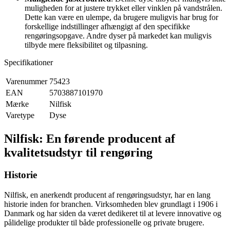
muligheden for at justere trykket eller vinklen på vandstrålen.
Dette kan være en ulempe, da brugere muligvis har brug for
forskellige indstillinger afhængigt af den specifikke
rengøringsopgave. Andre dyser på markedet kan muligvis
tilbyde mere fleksibilitet og tilpasning.
Specifikationer
Varenummer
75423
EAN
5703887101970
Mærke
Nilfisk
Varetype
Dyse
Nilfisk: En førende producent af
kvalitetsudstyr til rengøring
Historie
Nilfisk, en anerkendt producent af rengøringsudstyr, har en lang
historie inden for branchen. Virksomheden blev grundlagt i 1906 i
Danmark og har siden da været dedikeret til at levere innovative og
pålidelige produkter til både professionelle og private brugere.