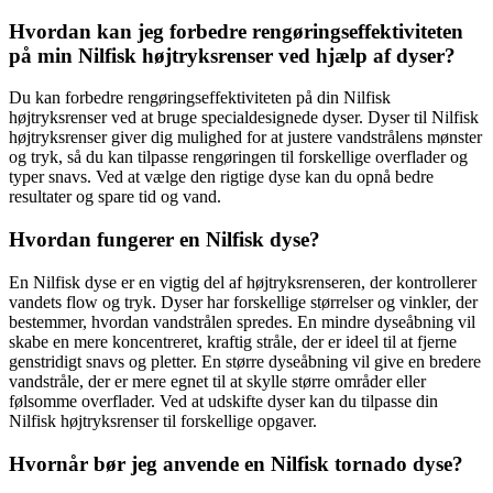
Hvordan kan jeg forbedre rengøringseffektiviteten
på min Nilfisk højtryksrenser ved hjælp af dyser?
Du kan forbedre rengøringseffektiviteten på din Nilfisk
højtryksrenser ved at bruge specialdesignede dyser. Dyser til Nilfisk
højtryksrenser giver dig mulighed for at justere vandstrålens mønster
og tryk, så du kan tilpasse rengøringen til forskellige overflader og
typer snavs. Ved at vælge den rigtige dyse kan du opnå bedre
resultater og spare tid og vand.
Hvordan fungerer en Nilfisk dyse?
En Nilfisk dyse er en vigtig del af højtryksrenseren, der kontrollerer
vandets flow og tryk. Dyser har forskellige størrelser og vinkler, der
bestemmer, hvordan vandstrålen spredes. En mindre dyseåbning vil
skabe en mere koncentreret, kraftig stråle, der er ideel til at fjerne
genstridigt snavs og pletter. En større dyseåbning vil give en bredere
vandstråle, der er mere egnet til at skylle større områder eller
følsomme overflader. Ved at udskifte dyser kan du tilpasse din
Nilfisk højtryksrenser til forskellige opgaver.
Hvornår bør jeg anvende en Nilfisk tornado dyse?