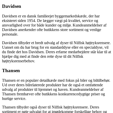
Davidsen
Davidsen er en dansk familieejet byggemarkedskæde, der har
eksisteret siden 1954. De lægger vægt på kvalitet, service og
ansvarlighed over for både kunder og miljø. Kundeanmeldelser af
Davidsen anerkender ofte butikkens store sortiment og venlige
personale.
Davidsen tilbyder et bredt udvalg af dyser til Nilfisk højtryksrensere.
Uanset om du har brug for en standarddyse eller en specialdyse, vil
du finde det hos Davidsen. Deres erfarne medarbejdere står klar til at
hjælpe dig med at finde den rette dyse til dit Nilfisk
højtryksrenserbehov.
Thansen
Thansen er en populær detailkæde med fokus på biler og biltilbehør.
Ud over deres bilrelaterede produkter har de også et omfattende
udvalg af produkter til hjemmet og haven. Kundeanmeldelser af
Thansen fremhæver ofte butikkens konkurrencedygtige priser og
hurtige service.
Thansen tilbyder også dyser til Nilfisk højtryksrensere. Deres
sortiment er nøje udvalgt for at imødekomme forskellige behov og