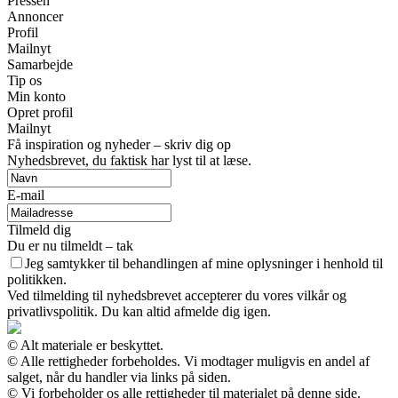
Pressen
Annoncer
Profil
Mailnyt
Samarbejde
Tip os
Min konto
Opret profil
Mailnyt
Få inspiration og nyheder – skriv dig op
Nyhedsbrevet, du faktisk har lyst til at læse.
E-mail
Tilmeld dig
Du er nu tilmeldt – tak
Jeg samtykker til behandlingen af mine oplysninger i henhold til
politikken.
Ved tilmelding til nyhedsbrevet accepterer du vores vilkår og
privatlivspolitik. Du kan altid afmelde dig igen.
© Alt materiale er beskyttet.
© Alle rettigheder forbeholdes. Vi modtager muligvis en andel af
salget, når du handler via links på siden.
© Vi forbeholder os alle rettigheder til materialet på denne side.