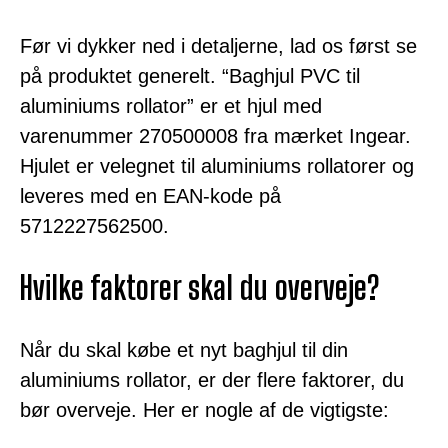
Før vi dykker ned i detaljerne, lad os først se
på produktet generelt. “Baghjul PVC til
aluminiums rollator” er et hjul med
varenummer 270500008 fra mærket Ingear.
Hjulet er velegnet til aluminiums rollatorer og
leveres med en EAN-kode på
5712227562500.
Hvilke faktorer skal du overveje?
Når du skal købe et nyt baghjul til din
aluminiums rollator, er der flere faktorer, du
bør overveje. Her er nogle af de vigtigste: