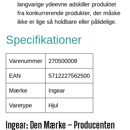
langvarige ydeevne adskiller produktet
fra konkurrerende produkter, der måske
ikke er lige så holdbare eller pålidelige.
Specifikationer
Varenummer
270500008
EAN
5712227562500
Mærke
Ingear
Varetype
Hjul
Ingear: Den Mærke – Producenten