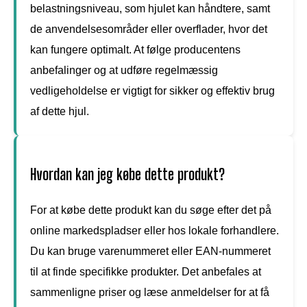
belastningsniveau, som hjulet kan håndtere, samt
de anvendelsesområder eller overflader, hvor det
kan fungere optimalt. At følge producentens
anbefalinger og at udføre regelmæssig
vedligeholdelse er vigtigt for sikker og effektiv brug
af dette hjul.
Hvordan kan jeg købe dette produkt?
For at købe dette produkt kan du søge efter det på
online markedspladser eller hos lokale forhandlere.
Du kan bruge varenummeret eller EAN-nummeret
til at finde specifikke produkter. Det anbefales at
sammenligne priser og læse anmeldelser for at få