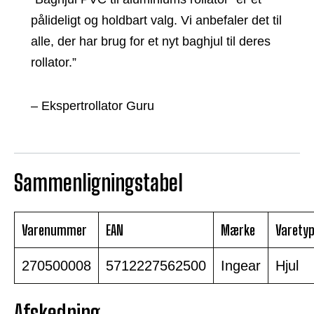
pålideligt og holdbart valg. Vi anbefaler det til
alle, der har brug for et nyt baghjul til deres
rollator.”
– Ekspertrollator Guru
Sammenligningstabel
Varenummer
EAN
Mærke
Varety
270500008
5712227562500
Ingear
Hjul
Afskedning