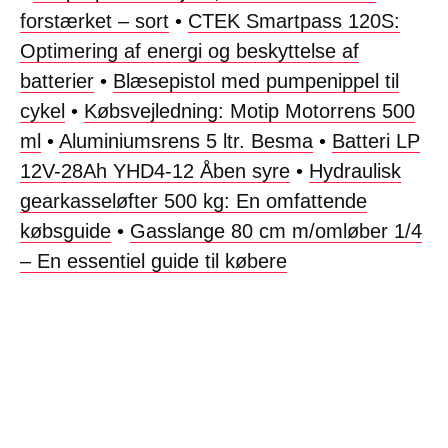
forstærket – sort
•
CTEK Smartpass 120S:
Optimering af energi og beskyttelse af
batterier
•
Blæsepistol med pumpenippel til
cykel
•
Købsvejledning: Motip Motorrens 500
ml
•
Aluminiumsrens 5 ltr. Besma
•
Batteri LP
12V-28Ah YHD4-12 Åben syre
•
Hydraulisk
gearkasseløfter 500 kg: En omfattende
købsguide
•
Gasslange 80 cm m/omløber 1/4
– En essentiel guide til købere