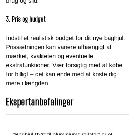
brug og slid.
3. Pris og budget
Indstil et realistisk budget for dit nye baghjul.
Prissætningen kan variere afhængigt af
mærket, kvaliteten og eventuelle
ekstrafunktioner. Vær forsigtig med at købe
for billigt – det kan ende med at koste dig
mere i længden.
Ekspertanbefalinger
“Baghjul PVC til aluminiums rollator” er et