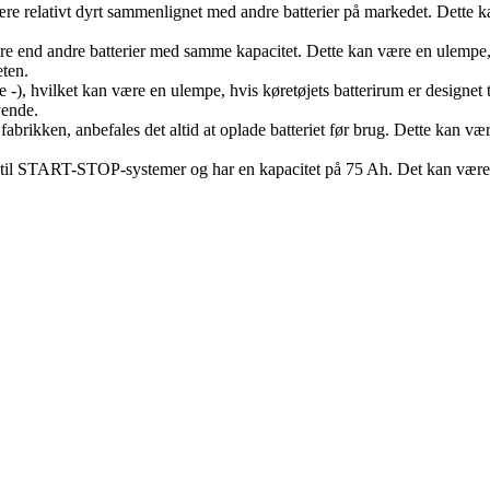
ære relativt dyrt sammenlignet med andre batterier på markedet. Dette ka
ere end andre batterier med samme kapacitet. Dette kan være en ulempe, 
eten.
tre -), hvilket kan være en ulempe, hvis køretøjets batterirum er designet 
vende.
a fabrikken, anbefales det altid at oplade batteriet før brug. Dette kan v
gnet til START-STOP-systemer og har en kapacitet på 75 Ah. Det kan væ