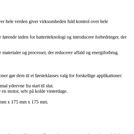
ver hele verden giver virksomheden fuld kontrol over hele
e førende inden for batteriteknologi og introducere forbedringer, der
materialer og processer, der reducerer affald og energiforbrug.
er gør dem til et førsteklasses valg for forskellige applikationer:
al ydeevne fra start til slut.
e en motor, selv på kolde vinterdage.
315 mm x 175 mm x 175 mm.