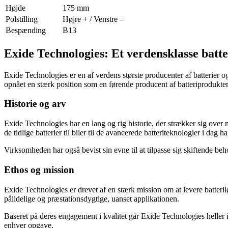
Højde
175 mm
Polstilling
Højre + / Venstre –
Bespænding
B13
Exide Technologies: Et verdensklasse batt
Exide Technologies er en af ​​verdens største producenter af batterier
opnået en stærk position som en førende producent af batteriprodukter 
Historie og arv
Exide Technologies har en lang og rig historie, der strækker sig over
de tidlige batterier til biler til de avancerede batteriteknologier i dag 
Virksomheden har også bevist sin evne til at tilpasse sig skiftende be
Ethos og mission
Exide Technologies er drevet af en stærk mission om at levere batteril
pålidelige og præstationsdygtige, uanset applikationen.
Baseret på deres engagement i kvalitet går Exide Technologies heller 
enhver opgave.