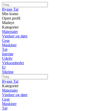
Bygge Tal
Min konto
Opret profil
Mailnyt
Kategorier
Materialer
Vinduer og døre
Gear
Maskiner
Tøj
Interiør
Udeliv
Virksomheder
El
Sikring
Bygge Tal
Kategorier
Materialer
Vinduer og døre
Gear
Maskiner
Tøj