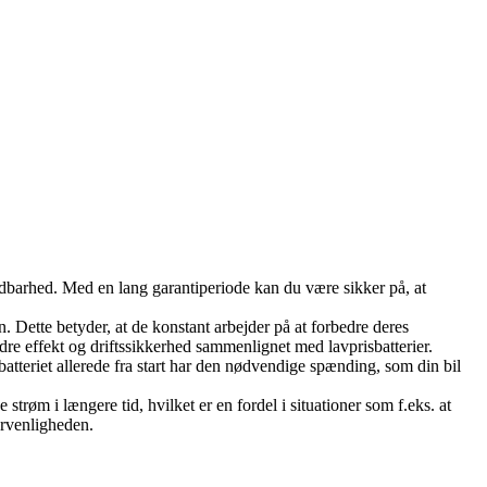
 holdbarhed. Med en lang garantiperiode kan du være sikker på, at
. Dette betyder, at de konstant arbejder på at forbedre deres
edre effekt og driftssikkerhed sammenlignet med lavprisbatterier.
 batteriet allerede fra start har den nødvendige spænding, som din bil
 strøm i længere tid, hvilket er en fordel i situationer som f.eks. at
ervenligheden.