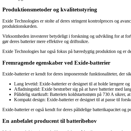
Produktionsmetoder og kvalitetsstyring
Exide Technologies er stolte af deres stringent kontrolproces og ava
produktionskæden.
Virksomheden investerer betydeligt i forskning og udvikling for at for
gør deres batterier mere effektive og driftssikre.
Exide Technologies har også fokus på bæredygtig produktion og er ded
Fremragende egenskaber ved Exide-batterier
Exide-batterier er kendt for deres imponerende funktionaliteter, der si
Lang levetid: Exide-batterier er designet til at holde længere og
Afladningstid: Exide bestræber sig på at have batterier med lang 
Pålidelig startkraft: Batteriets koldstartsstrøm på 730 A sikrer, a
Kompakt design: Exide-batterier er designet til at passe til 
Exide-batterier er også kendt for deres pålidelige batterikapacitet og po
En anbefalet producent til batteribehov