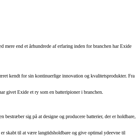
 Med mere end et århundrede af erfaring inden for branchen har Exide
ret kendt for sin kontinuerlige innovation og kvalitetsprodukter. Fra
ar givet Exide et ry som en batteripioner i branchen.
n bestræber sig på at designe og producere batterier, der er holdbare,
r skabt til at være langtidsholdbare og give optimal ydeevne til