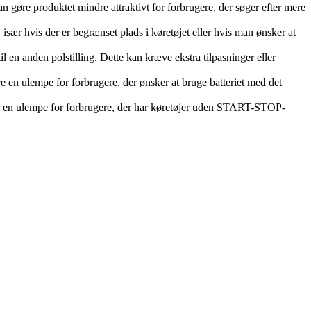
n gøre produktet mindre attraktivt for forbrugere, der søger efter mere
især hvis der er begrænset plads i køretøjet eller hvis man ønsker at
til en anden polstilling. Dette kan kræve ekstra tilpasninger eller
ære en ulempe for forbrugere, der ønsker at bruge batteriet med det
re en ulempe for forbrugere, der har køretøjer uden START-STOP-