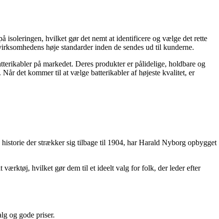
å isoleringen, hvilket gør det nemt at identificere og vælge det rette
l virksomhedens høje standarder inden de sendes ud til kunderne.
atterikabler på markedet. Deres produkter er pålidelige, holdbare og
 Når det kommer til at vælge batterikabler af højeste kvalitet, er
 historie der strækker sig tilbage til 1904, har Harald Nyborg opbygget
rktøj, hvilket gør dem til et ideelt valg for folk, der leder efter
lg og gode priser.