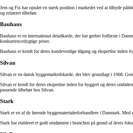
Jem og Fix har opnået en stærk position i markedet ved at tilbyde pålidel
og relateret tilbehør.
Bauhaus
Bauhaus er en international detailkæde, der har grebet fodfæste i Dan
konkurrencedygtige priser.
Bauhaus er kendt for deres kundevenlige tilgang og ekspertise inden for p
Silvan
Silvan er en dansk byggemarkedskæde, der blev grundlagt i 1968. Genne
Silvan er kendt for deres ekspertise inden for byggeri og deres omfatte
passende tilbehør hos Silvan.
Stark
Stark er en af de førende byggematerialerforhandlere i Danmark. Med et 
Stark har etableret et godt omdømme i branchen på grund af deres fokus p