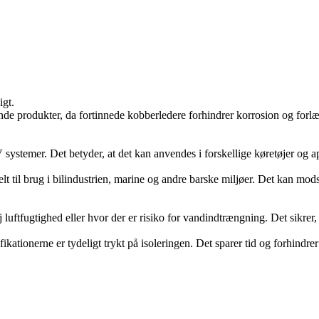
igt.
de produkter, da fortinnede kobberledere forhindrer korrosion og forlæn
systemer. Det betyder, at det kan anvendes i forskellige køretøjer og ap
eelt til brug i bilindustrien, marine og andre barske miljøer. Det kan m
uftfugtighed eller hvor der er risiko for vandindtrængning. Det sikrer, a
ikationerne er tydeligt trykt på isoleringen. Det sparer tid og forhindrer