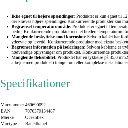
Ikke egnet til højere spændinger
: Produktet er kun egnet til
der kræves højere spændinger. Konkurrerende produkter kan mul
Begrænset temperaturområde
: Produktet er egnet til temper
bedre. Konkurrerende produkter med et bredere temperaturområd
Manglende beskyttelse mod korrosion
: Selvom kablet har for
ydeevne og levetid. Konkurrerende produkter med ekstra beskytt
Begrænset information på isoleringen
: Selvom kablerne er try
nødvendige oplysninger om produktet. Konkurrerende produkter
Manglende fleksibilitet
: Produktet har en tykkelse på 35,0 mm2, 
arbejde med produktet i trange rum eller komplekse installationer
Specifikationer
Varenummer
460690092
EAN
7070379134487
Mærke
Oceanflex
Varetype
Batterikabel