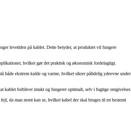
ger levetiden på kablet. Dette betyder, at produktet vil fungere
plikationer, hvilket gør det praktisk og økonomisk fordelagtigt.
odstå både ekstrem kulde og varme, hvilket sikrer pålidelig ydeevne under
t kablet forbliver intakt og fungerer optimalt, selv i fugtige omgivelser.
 fejl, da man nemt kan se, hvilket kabel der skal bruges til en bestemt