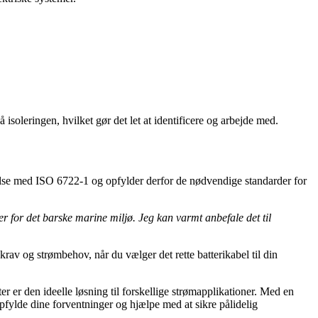
å isoleringen, hvilket gør det let at identificere og arbejde med.
mmelse med ISO 6722-1 og opfylder derfor de nødvendige standarder for
er for det barske marine miljø. Jeg kan varmt anbefale det til
rav og strømbehov, når du vælger det rette batterikabel til din
r er den ideelle løsning til forskellige strømapplikationer. Med en
 opfylde dine forventninger og hjælpe med at sikre pålidelig