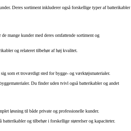
under. Deres sortiment inkluderer også forskellige typer af batterikabler
ker de mange kunder med deres omfattende sortiment og
abler og relateret tilbehør af høj kvalitet.
ig som et troværdigt sted for bygge- og værktøjsmaterialer.
byggematerialer. Du finder uden tvivl også batterikabler og andet
let løsning til både private og professionelle kunder.
atterikabler og tilbehør i forskellige størrelser og kapaciteter.