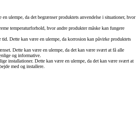
en ulempe, da det begrænser produktets anvendelse i situationer, hvor
streme temperaturforhold, hvor andre produkter måske kan fungere
r tid. Dette kan være en ulempe, da korrosion kan påvirke produktets
ænset. Dette kan være en ulempe, da det kan være svært at få alle
nlige og informative.
llige installationer. Dette kan være en ulempe, da det kan være svært at
bejde med og installere.