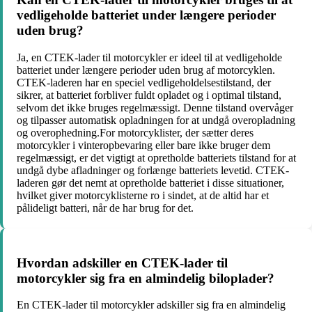
vedligeholde batteriet under længere perioder
uden brug?
Ja, en CTEK-lader til motorcykler er ideel til at vedligeholde
batteriet under længere perioder uden brug af motorcyklen.
CTEK-laderen har en speciel vedligeholdelsestilstand, der
sikrer, at batteriet forbliver fuldt opladet og i optimal tilstand,
selvom det ikke bruges regelmæssigt. Denne tilstand overvåger
og tilpasser automatisk opladningen for at undgå overopladning
og overophedning.For motorcyklister, der sætter deres
motorcykler i vinteropbevaring eller bare ikke bruger dem
regelmæssigt, er det vigtigt at opretholde batteriets tilstand for at
undgå dybe afladninger og forlænge batteriets levetid. CTEK-
laderen gør det nemt at opretholde batteriet i disse situationer,
hvilket giver motorcyklisterne ro i sindet, at de altid har et
pålideligt batteri, når de har brug for det.
Hvordan adskiller en CTEK-lader til
motorcykler sig fra en almindelig biloplader?
En CTEK-lader til motorcykler adskiller sig fra en almindelig