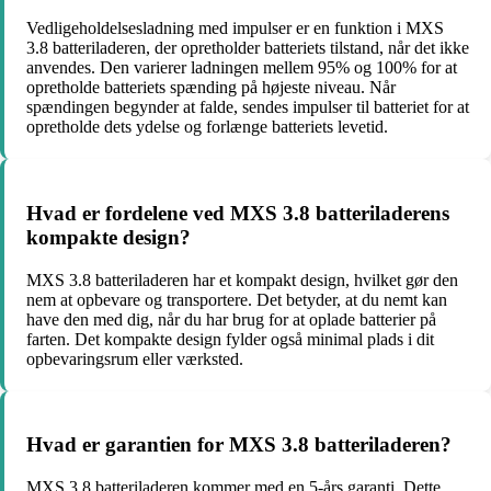
Vedligeholdelsesladning med impulser er en funktion i MXS
3.8 batteriladeren, der opretholder batteriets tilstand, når det ikke
anvendes. Den varierer ladningen mellem 95% og 100% for at
opretholde batteriets spænding på højeste niveau. Når
spændingen begynder at falde, sendes impulser til batteriet for at
opretholde dets ydelse og forlænge batteriets levetid.
Hvad er fordelene ved MXS 3.8 batteriladerens
kompakte design?
MXS 3.8 batteriladeren har et kompakt design, hvilket gør den
nem at opbevare og transportere. Det betyder, at du nemt kan
have den med dig, når du har brug for at oplade batterier på
farten. Det kompakte design fylder også minimal plads i dit
opbevaringsrum eller værksted.
Hvad er garantien for MXS 3.8 batteriladeren?
MXS 3.8 batteriladeren kommer med en 5-års garanti. Dette