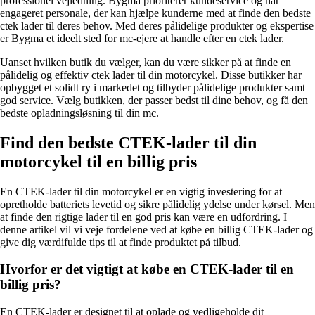
professionel vejledning. Bygma prioriterer kundeservice og har
engageret personale, der kan hjælpe kunderne med at finde den bedste
ctek lader til deres behov. Med deres pålidelige produkter og ekspertise
er Bygma et ideelt sted for mc-ejere at handle efter en ctek lader.
Uanset hvilken butik du vælger, kan du være sikker på at finde en
pålidelig og effektiv ctek lader til din motorcykel. Disse butikker har
opbygget et solidt ry i markedet og tilbyder pålidelige produkter samt
god service. Vælg butikken, der passer bedst til dine behov, og få den
bedste opladningsløsning til din mc.
Find den bedste CTEK-lader til din
motorcykel til en billig pris
En CTEK-lader til din motorcykel er en vigtig investering for at
opretholde batteriets levetid og sikre pålidelig ydelse under kørsel. Men
at finde den rigtige lader til en god pris kan være en udfordring. I
denne artikel vil vi veje fordelene ved at købe en billig CTEK-lader og
give dig værdifulde tips til at finde produktet på tilbud.
Hvorfor er det vigtigt at købe en CTEK-lader til en
billig pris?
En CTEK-lader er designet til at oplade og vedligeholde dit