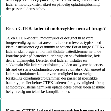
lader er motorcyklisten sikret en pålidelig opladningsløsning,
der passer til deres behov.
Er en CTEK-lader til motorcykler nem at bruge?
Ja, en CTEK-lader til motorcykler er designet til at være
brugervenlig og nem at anvende. Laderen leveres typisk med
klare instruktioner og er intuitiv at betjene.For at bruge CTEK-
laderen skal brugeren normalt tilslutte batteriklemmerne til de
korrekte poler på batteriet eller bruge en stikforbindelse, hvis
den er tilgængelig. Derefter skal laderen tilsluttes en
stikkontakt.Når laderen er tilsluttet, vil den analysere batteriets
tilstand og starte opladningsprocessen automatisk. Afhængigt af
laderens funktioner kan der være mulighed for at vælge
forskellige opladningsprogrammer, der passer til specifikke
batterityper eller behov.CTEK-laderens brugervenlighed sikrer,
at motorcyklisterne nemt kan oplade deres batteri uden at skulle
bekymre sig om tekniske komplikationer.
Kan en CTEK-lader til motorcykler bruges til at