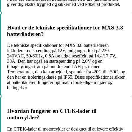
giver dig ekstra tryghed og sikkerhed ved købet af produktet.
Hvad er de tekniske specifikationer for MXS 3.8
batteriladeren?
De tekniske specifikationer for MXS 3.8 batteriladeren
inkluderer en spænding på 12V, indgangseffekt på 220-
240VAC, 50-60Hz, 0,5A og udgangseffekt på 14,4/17,7V,
38A. Den har også en startspænding på 2,0V og en
tilbageføringsstrøm på mindre end 1AH pr. måned.
Temperaturen, den kan arbejde i, spænder fra -20C til +50C, og
den har en isoleringsklasse på IP65. Disse specifikationer sikrer,
at batteriladeren fungerer optimalt i forskellige miljøer og
betingelser.
Hvordan fungerer en CTEK-lader til
motorcykler?
En CTEK-lader til motorcykler er designet til at levere effektiv