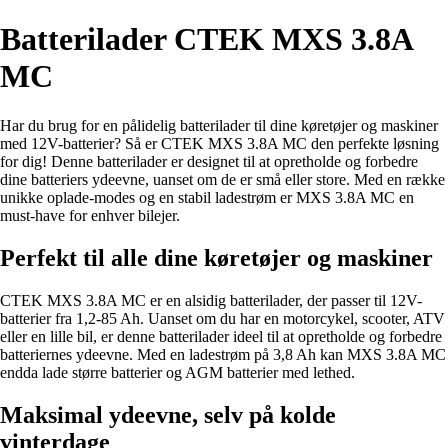
Batterilader CTEK MXS 3.8A
MC
Har du brug for en pålidelig batterilader til dine køretøjer og maskiner
med 12V-batterier? Så er CTEK MXS 3.8A MC den perfekte løsning
for dig! Denne batterilader er designet til at opretholde og forbedre
dine batteriers ydeevne, uanset om de er små eller store. Med en række
unikke oplade-modes og en stabil ladestrøm er MXS 3.8A MC en
must-have for enhver bilejer.
Perfekt til alle dine køretøjer og maskiner
CTEK MXS 3.8A MC er en alsidig batterilader, der passer til 12V-
batterier fra 1,2-85 Ah. Uanset om du har en motorcykel, scooter, ATV
eller en lille bil, er denne batterilader ideel til at opretholde og forbedre
batteriernes ydeevne. Med en ladestrøm på 3,8 Ah kan MXS 3.8A MC
endda lade større batterier og AGM batterier med lethed.
Maksimal ydeevne, selv på kolde
vinterdage