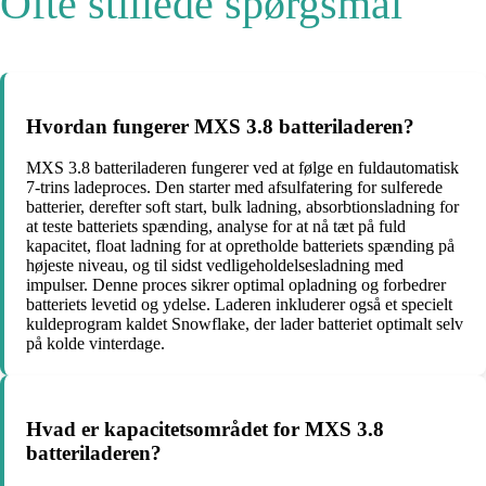
Ofte stillede spørgsmål
Hvordan fungerer MXS 3.8 batteriladeren?
MXS 3.8 batteriladeren fungerer ved at følge en fuldautomatisk
7-trins ladeproces. Den starter med afsulfatering for sulferede
batterier, derefter soft start, bulk ladning, absorbtionsladning for
at teste batteriets spænding, analyse for at nå tæt på fuld
kapacitet, float ladning for at opretholde batteriets spænding på
højeste niveau, og til sidst vedligeholdelsesladning med
impulser. Denne proces sikrer optimal opladning og forbedrer
batteriets levetid og ydelse. Laderen inkluderer også et specielt
kuldeprogram kaldet Snowflake, der lader batteriet optimalt selv
på kolde vinterdage.
Hvad er kapacitetsområdet for MXS 3.8
batteriladeren?