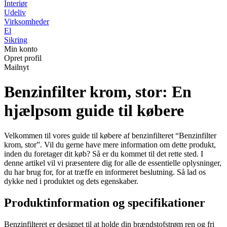
Interiør
Udeliv
Virksomheder
El
Sikring
Min konto
Opret profil
Mailnyt
Benzinfilter krom, stor: En
hjælpsom guide til købere
Velkommen til vores guide til købere af benzinfilteret “Benzinfilter
krom, stor”. Vil du gerne have mere information om dette produkt,
inden du foretager dit køb? Så er du kommet til det rette sted. I
denne artikel vil vi præsentere dig for alle de essentielle oplysninger,
du har brug for, for at træffe en informeret beslutning. Så lad os
dykke ned i produktet og dets egenskaber.
Produktinformation og specifikationer
Benzinfilteret er designet til at holde din brændstofstrøm ren og fri