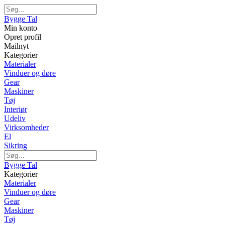
Bygge Tal
Min konto
Opret profil
Mailnyt
Kategorier
Materialer
Vinduer og døre
Gear
Maskiner
Tøj
Interiør
Udeliv
Virksomheder
El
Sikring
Bygge Tal
Kategorier
Materialer
Vinduer og døre
Gear
Maskiner
Tøj