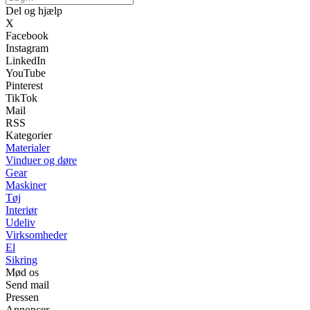
Del og hjælp
X
Facebook
Instagram
LinkedIn
YouTube
Pinterest
TikTok
Mail
RSS
Kategorier
Materialer
Vinduer og døre
Gear
Maskiner
Tøj
Interiør
Udeliv
Virksomheder
El
Sikring
Mød os
Send mail
Pressen
Annoncer