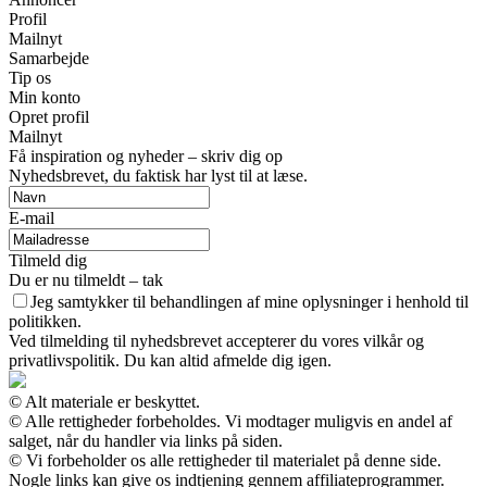
Profil
Mailnyt
Samarbejde
Tip os
Min konto
Opret profil
Mailnyt
Få inspiration og nyheder – skriv dig op
Nyhedsbrevet, du faktisk har lyst til at læse.
E-mail
Tilmeld dig
Du er nu tilmeldt – tak
Jeg samtykker til behandlingen af mine oplysninger i henhold til
politikken.
Ved tilmelding til nyhedsbrevet accepterer du vores vilkår og
privatlivspolitik. Du kan altid afmelde dig igen.
© Alt materiale er beskyttet.
© Alle rettigheder forbeholdes. Vi modtager muligvis en andel af
salget, når du handler via links på siden.
© Vi forbeholder os alle rettigheder til materialet på denne side.
Nogle links kan give os indtjening gennem affiliateprogrammer.