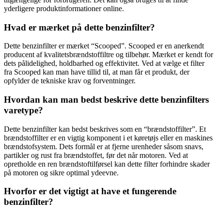
yderligere produktinformationer online.
Hvad er mærket på dette benzinfilter?
Dette benzinfilter er mærket “Scooped”. Scooped er en anerkendt
producent af kvalitetsbrændstoffiltre og tilbehør. Mærket er kendt for
dets pålidelighed, holdbarhed og effektivitet. Ved at vælge et filter
fra Scooped kan man have tillid til, at man får et produkt, der
opfylder de tekniske krav og forventninger.
Hvordan kan man bedst beskrive dette benzinfilters
varetype?
Dette benzinfilter kan bedst beskrives som en “brændstoffilter”. Et
brændstoffilter er en vigtig komponent i et køretøjs eller en maskines
brændstofsystem. Dets formål er at fjerne urenheder såsom snavs,
partikler og rust fra brændstoffet, før det når motoren. Ved at
opretholde en ren brændstoftilførsel kan dette filter forhindre skader
på motoren og sikre optimal ydeevne.
Hvorfor er det vigtigt at have et fungerende
benzinfilter?