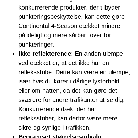
konkurrerende produkter, der tilbyder
punkteringsbeskyttelse, kan dette gøre
Continental 4-Season dækket mindre
pålideligt og mere sårbart over for
punkteringer.
Ikke reflekterende
: En anden ulempe
ved dækket er, at det ikke har en
refleksstribe. Dette kan være en ulempe,
især hvis du kører i dårlige lysforhold
eller om natten, da det kan gøre det
sværere for andre trafikanter at se dig.
Konkurrerende dæk, der har
refleksstriber, kan derfor være mere
sikre og synlige i trafikken.
Begrænset størrelsesudvalg
: