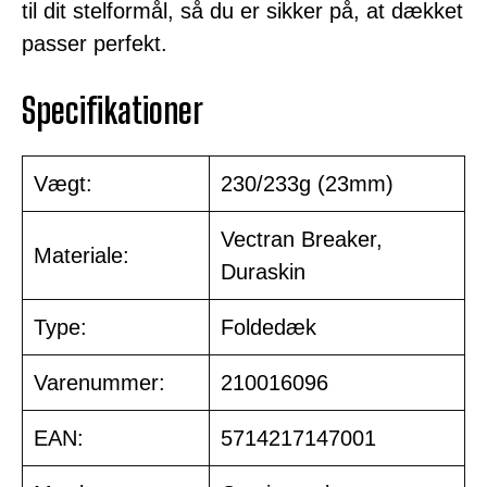
til dit stelformål, så du er sikker på, at dækket
passer perfekt.
Specifikationer
Vægt:
230/233g (23mm)
Vectran Breaker,
Materiale:
Duraskin
Type:
Foldedæk
Varenummer:
210016096
EAN:
5714217147001