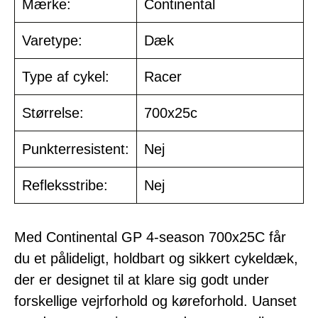
Mærke:
Continental
Varetype:
Dæk
Type af cykel:
Racer
Størrelse:
700x25c
Punkterresistent:
Nej
Refleksstribe:
Nej
Med Continental GP 4-season 700x25C får
du et pålideligt, holdbart og sikkert cykeldæk,
der er designet til at klare sig godt under
forskellige vejrforhold og køreforhold. Uanset