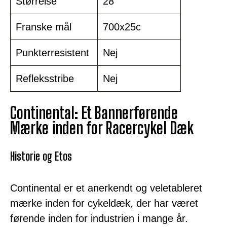
Størrelse
28
Franske mål
700x25c
Punkterresistent
Nej
Refleksstribe
Nej
Continental: Et Bannerførende
Mærke inden for Racercykel Dæk
Historie og Etos
Continental er et anerkendt og veletableret
mærke inden for cykeldæk, der har været
førende inden for industrien i mange år.