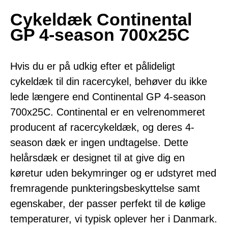
Cykeldæk Continental
GP 4-season 700x25C
Hvis du er på udkig efter et pålideligt
cykeldæk til din racercykel, behøver du ikke
lede længere end Continental GP 4-season
700x25C. Continental er en velrenommeret
producent af racercykeldæk, og deres 4-
season dæk er ingen undtagelse. Dette
helårsdæk er designet til at give dig en
køretur uden bekymringer og er udstyret med
fremragende punkteringsbeskyttelse samt
egenskaber, der passer perfekt til de kølige
temperaturer, vi typisk oplever her i Danmark.