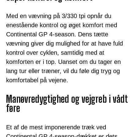
Med en vævning på 3/330 tpi opnår du
enestående kontrol og øget komfort med
Continental GP 4-season. Dens tætte
vævning giver dig mulighed for at have fuld
kontrol over cyklen, samtidig med at
komforten er i top. Uanset om du tager en
lang tur eller træner, vil du føle dig tryg og
komfortabel på vejene.
Manøvredygtighed og vejgreb i vådt
føre
Et af de mest imponerende træk ved
Continental GP 4-season-dækket er dets