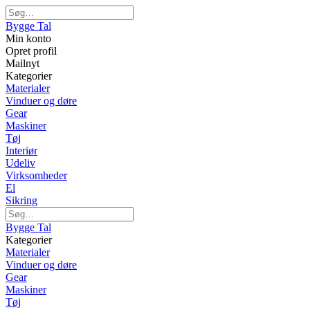
Bygge Tal
Min konto
Opret profil
Mailnyt
Kategorier
Materialer
Vinduer og døre
Gear
Maskiner
Tøj
Interiør
Udeliv
Virksomheder
El
Sikring
Bygge Tal
Kategorier
Materialer
Vinduer og døre
Gear
Maskiner
Tøj