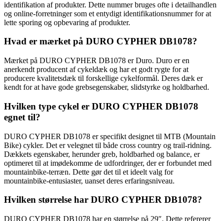
identifikation af produkter. Dette nummer bruges ofte i detailhandlen
og online-forretninger som et entydigt identifikationsnummer for at
lette sporing og opbevaring af produkter.
Hvad er mærket på DURO CYPHER DB1078?
Mærket på DURO CYPHER DB1078 er Duro. Duro er en
anerkendt producent af cykeldæk og har et godt rygte for at
producere kvalitetsdæk til forskellige cykelformål. Deres dæk er
kendt for at have gode grebsegenskaber, slidstyrke og holdbarhed.
Hvilken type cykel er DURO CYPHER DB1078
egnet til?
DURO CYPHER DB1078 er specifikt designet til MTB (Mountain
Bike) cykler. Det er velegnet til både cross country og trail-ridning.
Dækkets egenskaber, herunder greb, holdbarhed og balance, er
optimeret til at imødekomme de udfordringer, der er forbundet med
mountainbike-terræn. Dette gør det til et ideelt valg for
mountainbike-entusiaster, uanset deres erfaringsniveau.
Hvilken størrelse har DURO CYPHER DB1078?
DURO CYPHER DB1078 har en størrelse på 29″. Dette refererer