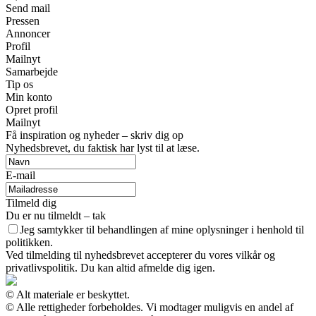
Send mail
Pressen
Annoncer
Profil
Mailnyt
Samarbejde
Tip os
Min konto
Opret profil
Mailnyt
Få inspiration og nyheder – skriv dig op
Nyhedsbrevet, du faktisk har lyst til at læse.
E-mail
Tilmeld dig
Du er nu tilmeldt – tak
Jeg samtykker til behandlingen af mine oplysninger i henhold til
politikken.
Ved tilmelding til nyhedsbrevet accepterer du vores vilkår og
privatlivspolitik. Du kan altid afmelde dig igen.
© Alt materiale er beskyttet.
© Alle rettigheder forbeholdes. Vi modtager muligvis en andel af