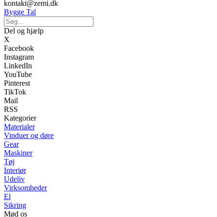
kontakt@zemi.dk
Bygge Tal
Del og hjælp
X
Facebook
Instagram
LinkedIn
YouTube
Pinterest
TikTok
Mail
RSS
Kategorier
Materialer
Vinduer og døre
Gear
Maskiner
Tøj
Interiør
Udeliv
Virksomheder
El
Sikring
Mød os