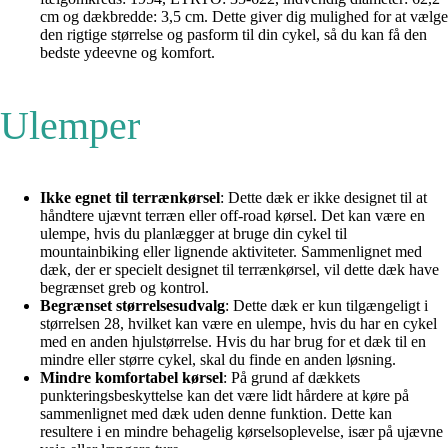
cm og dækbredde: 3,5 cm. Dette giver dig mulighed for at vælge
den rigtige størrelse og pasform til din cykel, så du kan få den
bedste ydeevne og komfort.
Ulemper
Ikke egnet til terrænkørsel
: Dette dæk er ikke designet til at
håndtere ujævnt terræn eller off-road kørsel. Det kan være en
ulempe, hvis du planlægger at bruge din cykel til
mountainbiking eller lignende aktiviteter. Sammenlignet med
dæk, der er specielt designet til terrænkørsel, vil dette dæk have
begrænset greb og kontrol.
Begrænset størrelsesudvalg
: Dette dæk er kun tilgængeligt i
størrelsen 28, hvilket kan være en ulempe, hvis du har en cykel
med en anden hjulstørrelse. Hvis du har brug for et dæk til en
mindre eller større cykel, skal du finde en anden løsning.
Mindre komfortabel kørsel
: På grund af dækkets
punkteringsbeskyttelse kan det være lidt hårdere at køre på
sammenlignet med dæk uden denne funktion. Dette kan
resultere i en mindre behagelig kørselsoplevelse, især på ujævne