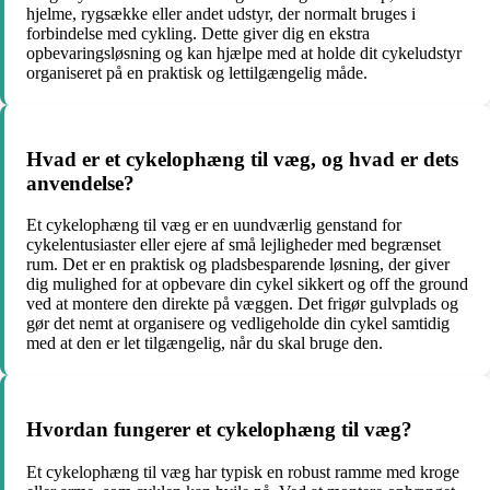
hjelme, rygsække eller andet udstyr, der normalt bruges i
forbindelse med cykling. Dette giver dig en ekstra
opbevaringsløsning og kan hjælpe med at holde dit cykeludstyr
organiseret på en praktisk og lettilgængelig måde.
Hvad er et cykelophæng til væg, og hvad er dets
anvendelse?
Et cykelophæng til væg er en uundværlig genstand for
cykelentusiaster eller ejere af små lejligheder med begrænset
rum. Det er en praktisk og pladsbesparende løsning, der giver
dig mulighed for at opbevare din cykel sikkert og off the ground
ved at montere den direkte på væggen. Det frigør gulvplads og
gør det nemt at organisere og vedligeholde din cykel samtidig
med at den er let tilgængelig, når du skal bruge den.
Hvordan fungerer et cykelophæng til væg?
Et cykelophæng til væg har typisk en robust ramme med kroge