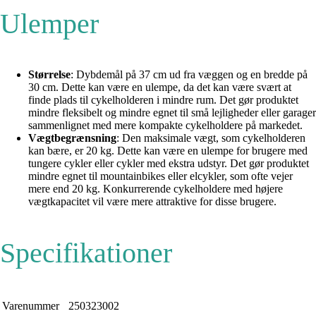
Ulemper
Størrelse
: Dybdemål på 37 cm ud fra væggen og en bredde på
30 cm. Dette kan være en ulempe, da det kan være svært at
finde plads til cykelholderen i mindre rum. Det gør produktet
mindre fleksibelt og mindre egnet til små lejligheder eller garager
sammenlignet med mere kompakte cykelholdere på markedet.
Vægtbegrænsning
: Den maksimale vægt, som cykelholderen
kan bære, er 20 kg. Dette kan være en ulempe for brugere med
tungere cykler eller cykler med ekstra udstyr. Det gør produktet
mindre egnet til mountainbikes eller elcykler, som ofte vejer
mere end 20 kg. Konkurrerende cykelholdere med højere
vægtkapacitet vil være mere attraktive for disse brugere.
Specifikationer
Varenummer
250323002