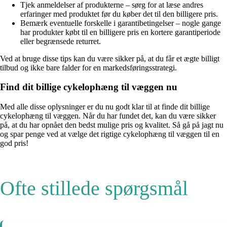
Tjek anmeldelser af produkterne – sørg for at læse andres
erfaringer med produktet før du køber det til den billigere pris.
Bemærk eventuelle forskelle i garantibetingelser – nogle gange
har produkter købt til en billigere pris en kortere garantiperiode
eller begrænsede returret.
Ved at bruge disse tips kan du være sikker på, at du får et ægte billigt
tilbud og ikke bare falder for en markedsføringsstrategi.
Find dit billige cykelophæng til væggen nu
Med alle disse oplysninger er du nu godt klar til at finde dit billige
cykelophæng til væggen. Når du har fundet det, kan du være sikker
på, at du har opnået den bedst mulige pris og kvalitet. Så gå på jagt nu
og spar penge ved at vælge det rigtige cykelophæng til væggen til en
god pris!
Ofte stillede spørgsmål