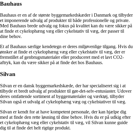
Bauhaus
Bauhaus er en af de største byggemarkedskæder i Danmark og tilbyder
et imponerende udvalg af produkter til både professionelle og private.
Med Bauhaus brede udvalg og fokus på kvalitet kan du være sikker på
at finde et cykelophæng væg eller cykelstativ til væg, der passer til
dine behov.
Et af Bauhaus særlige kendetegn er deres miljøvenlige tilgang. Hvis du
ønsker at finde et cykelophæng væg eller cykelstativ til væg, der er
fremstillet af genbrugsmaterialer eller produceret med et lavt CO2-
aftryk, kan du være sikker på at finde det hos Bauhaus.
Silvan
Silvan er en dansk byggemarkedskæde, der har specialiseret sig i at
tilbyde et bredt udvalg af produkter til gør-det-selv-entusiaster. Udover
deres omfattende sortiment af byggematerialer og værktøj, tilbyder
Silvan også et udvalg af cykelophæng væg og cykelstativer til væg.
Silvan er kendt for at have kompetent personale, der kan hjælpe dig
med at finde den rette løsning til dine behov. Hvis du er på udkig efter
et cykelophæng væg eller cykelstativ til væg, vil Silvan kunne guide
dig til at finde det helt rigtige produkt.