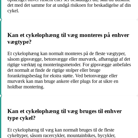
det med det samme for at undgå risikoen for beskadigelse af din
cykel.
Kan et cykelophæng til væg monteres på enhver
vægtype?
Et cykelophæng kan normalt monteres på de fleste vægtyper,
såsom gipsvægge, betonvægge eller murværk, afhængigt af det
rigtige værktøj og monteringsmetoder. For gipsvægge anbefales
det normalt at finde de rigtige stolper eller bruge
forankringsbeslag for ekstra støtte. Ved betonvægge eller
murværk kan man bruge ankere eller plugs for at sikre en
holdbar montering.
Kan et cykelophæng til væg bruges til enhver
type cykel?
Et cykelophæng til væg kan normalt bruges til de fleste
cykeltyper, såsom racercykler, mountainbikes, bycykler,