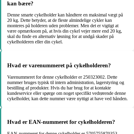
kan bære?
Denne smarte cykelholder kan håndtere en maksimal vægt på
20 kg. Dette betyder, at de fleste almindelige cykler kan
monteres på holderen uden problemer. Men det er vigtigt at
være opmærksom på, at hvis din cykel vejer mere end 20 kg,
skal du finde en alternativ løsning for at undgå skader på
cykelholderen eller din cykel.
Hvad er varenummeret på cykelholderen?
Varenummeret for denne cykelholder er 250323002. Dette
nummer bruges typisk til intern administration, lagerstyring og
bestilling af produkter. Hvis du har brug for at kontakte
kundeservice eller spørge om noget specifikt vedrørende denne
cykelholder, kan dette nummer være nyttigt at have ved hånden.
Hvad er EAN-nummeret for cykelholderen?
EAN-nummeret for denne cykelholder er 5705755870353.