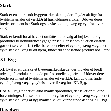
Stark
Stark er en anerkendt byggemarkedskæde, der tilbyder alt lige fra
byggematerialer og værktøj til husholdningsartikler. Udover deres
brede sortiment har Stark også cykelophæng væg og cykelstativer til
væg.
Stark er kendt for at have et omfattende udvalg af høj kvalitet og
produkter til konkurrencedygtige priser. Uanset om du er en erfaren
gør-det-selv-entusiast eller bare leder efter et cykelophæng væg eller
cykelstativ til væg til dit hjem, finder du et passende produkt hos Stark.
XL Byg
XL Byg er en danskejet byggemarkedskæde, der tilbyder et bredt
udvalg af produkter til både professionelle og private. Udover deres
brede sortiment af byggematerialer og værktøj, kan du også finde
cykelophæng væg og cykelstativer til væg hos XL Byg.
Hos XL Byg finder du altid kvalitetsprodukter, der lever op til dine
forventninger. Uanset om du har brug for et cykelophæng væg eller et
cykelstativ til væg af høj kvalitet, vil du kunne finde det hos XL Byg.
Davidsen