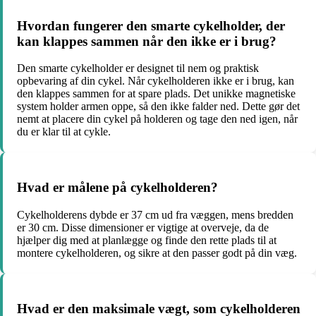
Hvordan fungerer den smarte cykelholder, der
kan klappes sammen når den ikke er i brug?
Den smarte cykelholder er designet til nem og praktisk
opbevaring af din cykel. Når cykelholderen ikke er i brug, kan
den klappes sammen for at spare plads. Det unikke magnetiske
system holder armen oppe, så den ikke falder ned. Dette gør det
nemt at placere din cykel på holderen og tage den ned igen, når
du er klar til at cykle.
Hvad er målene på cykelholderen?
Cykelholderens dybde er 37 cm ud fra væggen, mens bredden
er 30 cm. Disse dimensioner er vigtige at overveje, da de
hjælper dig med at planlægge og finde den rette plads til at
montere cykelholderen, og sikre at den passer godt på din væg.
Hvad er den maksimale vægt, som cykelholderen