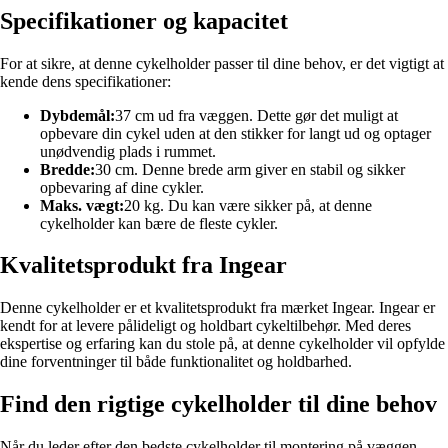
Specifikationer og kapacitet
For at sikre, at denne cykelholder passer til dine behov, er det vigtigt at
kende dens specifikationer:
Dybdemål:
37 cm ud fra væggen. Dette gør det muligt at
opbevare din cykel uden at den stikker for langt ud og optager
unødvendig plads i rummet.
Bredde:
30 cm. Denne brede arm giver en stabil og sikker
opbevaring af dine cykler.
Maks. vægt:
20 kg. Du kan være sikker på, at denne
cykelholder kan bære de fleste cykler.
Kvalitetsprodukt fra Ingear
Denne cykelholder er et kvalitetsprodukt fra mærket Ingear. Ingear er
kendt for at levere pålideligt og holdbart cykeltilbehør. Med deres
ekspertise og erfaring kan du stole på, at denne cykelholder vil opfylde
dine forventninger til både funktionalitet og holdbarhed.
Find den rigtige cykelholder til dine behov
Når du leder efter den bedste cykelholder til montering på væggen