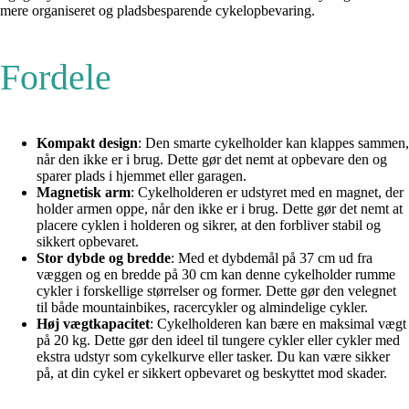
mere organiseret og pladsbesparende cykelopbevaring.
Fordele
Kompakt design
: Den smarte cykelholder kan klappes sammen,
når den ikke er i brug. Dette gør det nemt at opbevare den og
sparer plads i hjemmet eller garagen.
Magnetisk arm
: Cykelholderen er udstyret med en magnet, der
holder armen oppe, når den ikke er i brug. Dette gør det nemt at
placere cyklen i holderen og sikrer, at den forbliver stabil og
sikkert opbevaret.
Stor dybde og bredde
: Med et dybdemål på 37 cm ud fra
væggen og en bredde på 30 cm kan denne cykelholder rumme
cykler i forskellige størrelser og former. Dette gør den velegnet
til både mountainbikes, racercykler og almindelige cykler.
Høj vægtkapacitet
: Cykelholderen kan bære en maksimal vægt
på 20 kg. Dette gør den ideel til tungere cykler eller cykler med
ekstra udstyr som cykelkurve eller tasker. Du kan være sikker
på, at din cykel er sikkert opbevaret og beskyttet mod skader.