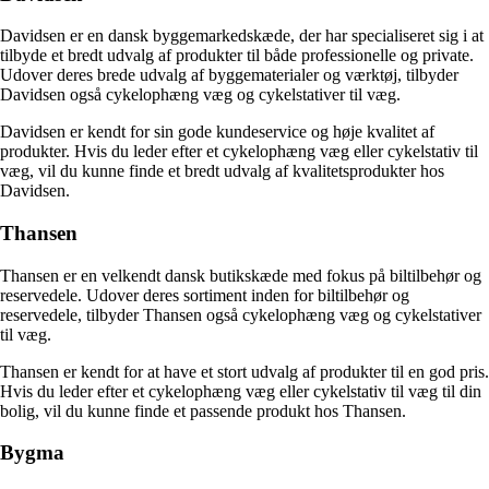
Davidsen er en dansk byggemarkedskæde, der har specialiseret sig i at
tilbyde et bredt udvalg af produkter til både professionelle og private.
Udover deres brede udvalg af byggematerialer og værktøj, tilbyder
Davidsen også cykelophæng væg og cykelstativer til væg.
Davidsen er kendt for sin gode kundeservice og høje kvalitet af
produkter. Hvis du leder efter et cykelophæng væg eller cykelstativ til
væg, vil du kunne finde et bredt udvalg af kvalitetsprodukter hos
Davidsen.
Thansen
Thansen er en velkendt dansk butikskæde med fokus på biltilbehør og
reservedele. Udover deres sortiment inden for biltilbehør og
reservedele, tilbyder Thansen også cykelophæng væg og cykelstativer
til væg.
Thansen er kendt for at have et stort udvalg af produkter til en god pris.
Hvis du leder efter et cykelophæng væg eller cykelstativ til væg til din
bolig, vil du kunne finde et passende produkt hos Thansen.
Bygma