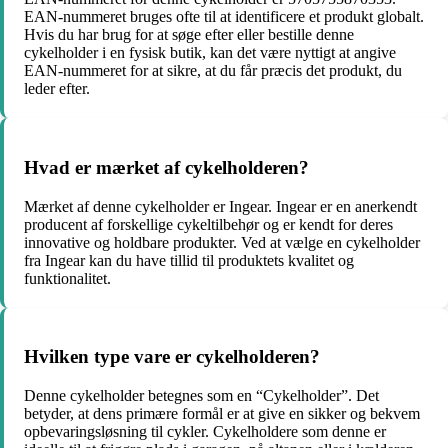
EAN-nummeret bruges ofte til at identificere et produkt globalt.
Hvis du har brug for at søge efter eller bestille denne
cykelholder i en fysisk butik, kan det være nyttigt at angive
EAN-nummeret for at sikre, at du får præcis det produkt, du
leder efter.
Hvad er mærket af cykelholderen?
Mærket af denne cykelholder er Ingear. Ingear er en anerkendt
producent af forskellige cykeltilbehør og er kendt for deres
innovative og holdbare produkter. Ved at vælge en cykelholder
fra Ingear kan du have tillid til produktets kvalitet og
funktionalitet.
Hvilken type vare er cykelholderen?
Denne cykelholder betegnes som en “Cykelholder”. Det
betyder, at dens primære formål er at give en sikker og bekvem
opbevaringsløsning til cykler. Cykelholdere som denne er