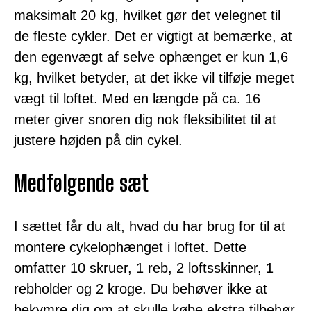
maksimalt 20 kg, hvilket gør det velegnet til
de fleste cykler. Det er vigtigt at bemærke, at
den egenvægt af selve ophænget er kun 1,6
kg, hvilket betyder, at det ikke vil tilføje meget
vægt til loftet. Med en længde på ca. 16
meter giver snoren dig nok fleksibilitet til at
justere højden på din cykel.
Medfølgende sæt
I sættet får du alt, hvad du har brug for til at
montere cykelophænget i loftet. Dette
omfatter 10 skruer, 1 reb, 2 loftsskinner, 1
rebholder og 2 kroge. Du behøver ikke at
bekymre dig om at skulle købe ekstra tilbehør