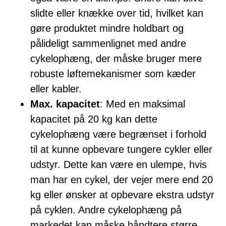
slidte eller knække over tid, hvilket kan
gøre produktet mindre holdbart og
pålideligt sammenlignet med andre
cykelophæng, der måske bruger mere
robuste løftemekanismer som kæder
eller kabler.
Max. kapacitet
: Med en maksimal
kapacitet på 20 kg kan dette
cykelophæng være begrænset i forhold
til at kunne opbevare tungere cykler eller
udstyr. Dette kan være en ulempe, hvis
man har en cykel, der vejer mere end 20
kg eller ønsker at opbevare ekstra udstyr
på cyklen. Andre cykelophæng på
markedet kan måske håndtere større