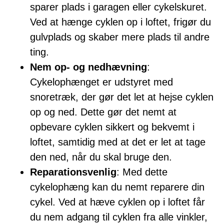
sparer plads i garagen eller cykelskuret.
Ved at hænge cyklen op i loftet, frigør du
gulvplads og skaber mere plads til andre
ting.
Nem op- og nedhævning
:
Cykelophænget er udstyret med
snoretræk, der gør det let at hejse cyklen
op og ned. Dette gør det nemt at
opbevare cyklen sikkert og bekvemt i
loftet, samtidig med at det er let at tage
den ned, når du skal bruge den.
Reparationsvenlig
: Med dette
cykelophæng kan du nemt reparere din
cykel. Ved at hæve cyklen op i loftet får
du nem adgang til cyklen fra alle vinkler,