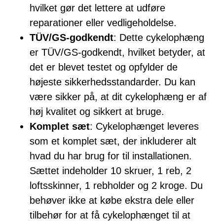
hvilket gør det lettere at udføre
reparationer eller vedligeholdelse.
TÜV/GS-godkendt
: Dette cykelophæng
er TÜV/GS-godkendt, hvilket betyder, at
det er blevet testet og opfylder de
højeste sikkerhedsstandarder. Du kan
være sikker på, at dit cykelophæng er af
høj kvalitet og sikkert at bruge.
Komplet sæt
: Cykelophænget leveres
som et komplet sæt, der inkluderer alt
hvad du har brug for til installationen.
Sættet indeholder 10 skruer, 1 reb, 2
loftsskinner, 1 rebholder og 2 kroge. Du
behøver ikke at købe ekstra dele eller
tilbehør for at få cykelophænget til at