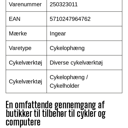
Varenummer
250323011
EAN
5710247964762
Mærke
Ingear
Varetype
Cykelophæng
Cykelværktøj
Diverse cykelværktøj
Cykelophæng /
Cykelværktøj
Cykelholder
En omfattende gennemgang af
butikker til tilbehør til cykler og
computere