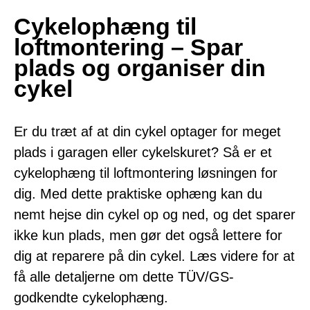
Cykelophæng til
loftmontering – Spar
plads og organiser din
cykel
Er du træt af at din cykel optager for meget
plads i garagen eller cykelskuret? Så er et
cykelophæng til loftmontering løsningen for
dig. Med dette praktiske ophæng kan du
nemt hejse din cykel op og ned, og det sparer
ikke kun plads, men gør det også lettere for
dig at reparere på din cykel. Læs videre for at
få alle detaljerne om dette TÜV/GS-
godkendte cykelophæng.