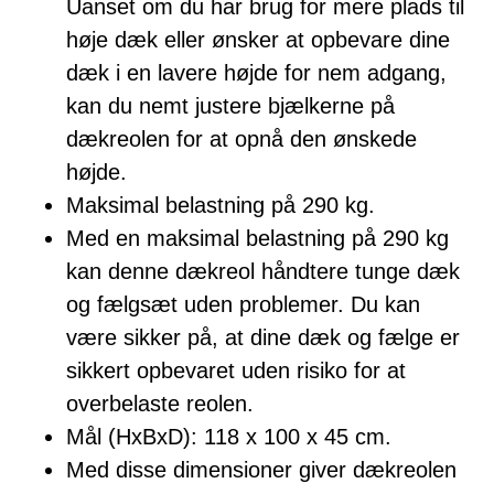
Uanset om du har brug for mere plads til
høje dæk eller ønsker at opbevare dine
dæk i en lavere højde for nem adgang,
kan du nemt justere bjælkerne på
dækreolen for at opnå den ønskede
højde.
Maksimal belastning på 290 kg.
Med en maksimal belastning på 290 kg
kan denne dækreol håndtere tunge dæk
og fælgsæt uden problemer. Du kan
være sikker på, at dine dæk og fælge er
sikkert opbevaret uden risiko for at
overbelaste reolen.
Mål (HxBxD): 118 x 100 x 45 cm.
Med disse dimensioner giver dækreolen