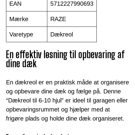
EAN
5712227990693
Mærke
RAZE
Varetype
Dækreol
En effektiv løsning til opbevaring af
dine dæk
En dækreol er en praktisk måde at organisere
og opbevare dine dæk og fælge på. Denne
“Dækreol til 6-10 hjul” er ideel til garagen eller
opbevaringsrummet og hjælper med at
frigøre plads og holde dine dæk organiseret.