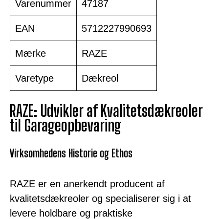
Varenummer
47187
EAN
5712227990693
Mærke
RAZE
Varetype
Dækreol
RAZE: Udvikler af Kvalitetsdækreoler
til Garageopbevaring
Virksomhedens Historie og Ethos
RAZE er en anerkendt producent af
kvalitetsdækreoler og specialiserer sig i at
levere holdbare og praktiske