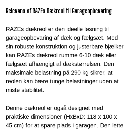
Relevans af RAZEs Dækreol til Garageopbevaring
RAZEs dækreol er den ideelle løsning til
garageopbevaring af dæk og fælgsæt. Med
sin robuste konstruktion og justerbare bjælker
kan RAZEs dækreol rumme 6-10 dæk eller
fælgsæt afhængigt af dækstørrelsen. Den
maksimale belastning på 290 kg sikrer, at
reolen kan bære tunge belastninger uden at
miste stabilitet.
Denne dækreol er også designet med
praktiske dimensioner (HxBxD: 118 x 100 x
45 cm) for at spare plads i garagen. Den lette