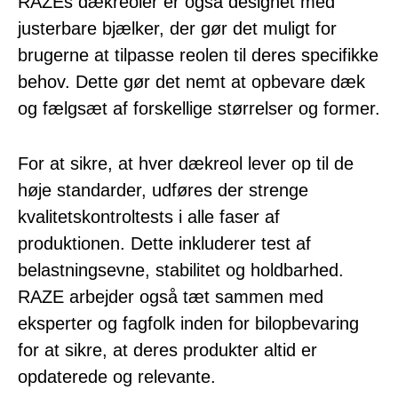
RAZEs dækreoler er også designet med
justerbare bjælker, der gør det muligt for
brugerne at tilpasse reolen til deres specifikke
behov. Dette gør det nemt at opbevare dæk
og fælgsæt af forskellige størrelser og former.
For at sikre, at hver dækreol lever op til de
høje standarder, udføres der strenge
kvalitetskontroltests i alle faser af
produktionen. Dette inkluderer test af
belastningsevne, stabilitet og holdbarhed.
RAZE arbejder også tæt sammen med
eksperter og fagfolk inden for bilopbevaring
for at sikre, at deres produkter altid er
opdaterede og relevante.