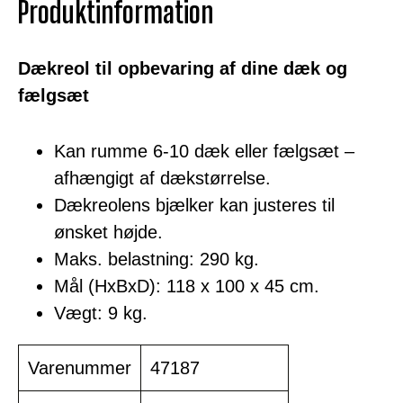
Produktinformation
Dækreol til opbevaring af dine dæk og
fælgsæt
Kan rumme 6-10 dæk eller fælgsæt –
afhængigt af dækstørrelse.
Dækreolens bjælker kan justeres til
ønsket højde.
Maks. belastning: 290 kg.
Mål (HxBxD): 118 x 100 x 45 cm.
Vægt: 9 kg.
Varenummer
47187