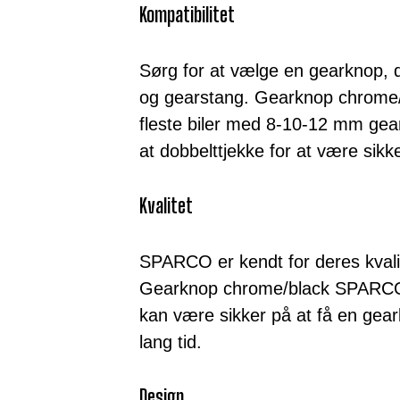
Kompatibilitet
Sørg for at vælge en gearknop, 
og gearstang. Gearknop chrome/
fleste biler med 8-10-12 mm gear
at dobbelttjekke for at være sikke
Kvalitet
SPARCO er kendt for deres kvalite
Gearknop chrome/black SPARCO 
kan være sikker på at få en gearkn
lang tid.
Design