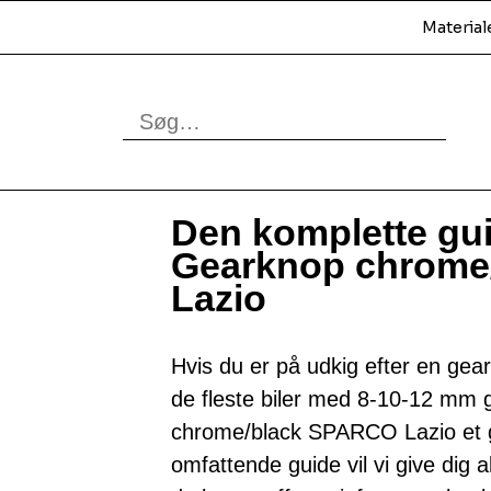
Material
Den komplette guid
Gearknop chrome
Lazio
Hvis du er på udkig efter en geark
de fleste biler med 8-10-12 mm 
chrome/black SPARCO Lazio et go
omfattende guide vil vi give dig 