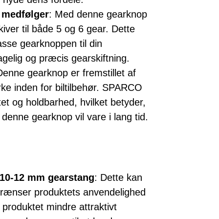
r medfølger
: Med denne gearknop
iver til både 5 og 6 gear. Dette
passe gearknoppen til din
gelig og præcis gearskiftning.
Denne gearknop er fremstillet af
e inden for biltilbehør. SPARCO
tet og holdbarhed, hvilket betyder,
denne gearknop vil vare i lang tid.
8-10-12 mm gearstang
: Dette kan
rænser produktets anvendelighed
r produktet mindre attraktivt