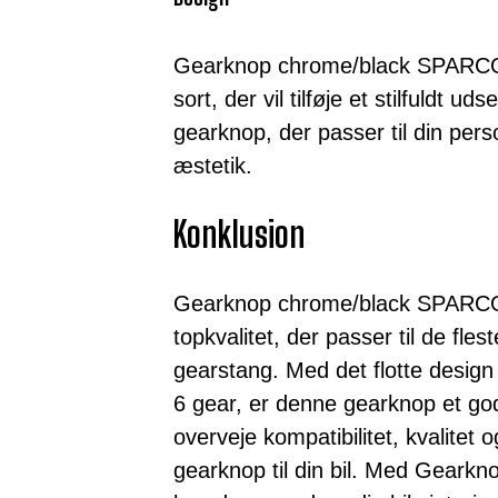
Gearknop chrome/black SPARCO L
sort, der vil tilføje et stilfuldt ud
gearknop, der passer til din per
æstetik.
Konklusion
Gearknop chrome/black SPARCO L
topkvalitet, der passer til de fl
gearstang. Med det flotte design 
6 gear, er denne gearknop et godt
overveje kompatibilitet, kvalitet 
gearknop til din bil. Med Gear