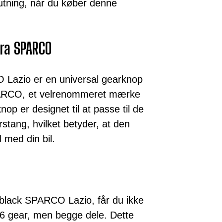
utning, når du køber denne
fra SPARCO
Lazio er en universal gearknop
 SPARCO, et velrenommeret mærke
nop er designet til at passe til de
stang, hvilket betyder, at den
 med din bil.
lack SPARCO Lazio, får du ikke
r 6 gear, men begge dele. Dette