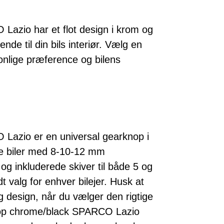
azio har et flot design i krom og
seende til din bils interiør. Vælg en
sonlige præference og bilens
azio er en universal gearknop i
este biler med 8-10-12 mm
og inkluderede skiver til både 5 og
 valg for enhver bilejer. Husk at
og design, når du vælger den rigtige
knop chrome/black SPARCO Lazio