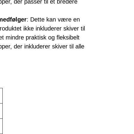
r, der passer til et bredere
 medfølger
: Dette kan være en
oduktet ikke inkluderer skiver til
t mindre praktisk og fleksibelt
, der inkluderer skiver til alle