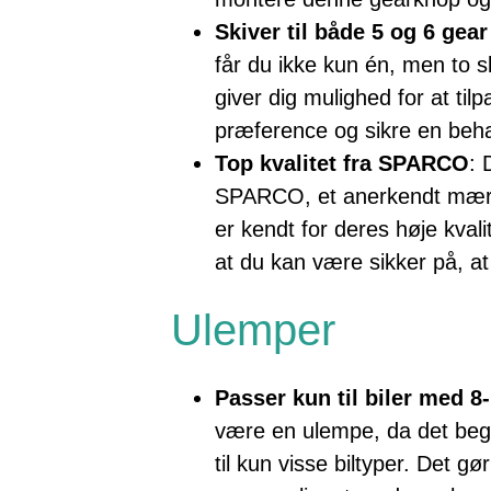
Skiver til både 5 og 6 gea
får du ikke kun én, men to sk
giver dig mulighed for at til
præference og sikre en beha
Top kvalitet fra SPARCO
: 
SPARCO, et anerkendt mærk
er kendt for deres høje kvali
at du kan være sikker på, at 
Ulemper
Passer kun til biler med 
være en ulempe, da det beg
til kun visse biltyper. Det gø