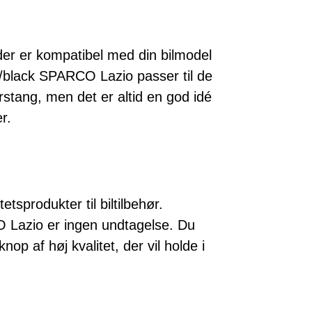
der er kompatibel med din bilmodel
black SPARCO Lazio passer til de
stang, men det er altid en god idé
r.
tsprodukter til biltilbehør.
Lazio er ingen undtagelse. Du
op af høj kvalitet, der vil holde i