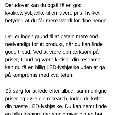
Derudover kan du også få en god
kvalitetslysbjælke til en lavere pris, hvilket
betyder, at du får mere værdi for dine penge.
Der er ingen grund til at betale mere end
nødvendigt for et produkt, når du kan finde
gode tilbud. Ved at være opmærksom på
priser, tilbud og være kritisk i din research
kan du få en billig LED-lysbjælke uden at gå
på kompromis med kvaliteten.
Så sørg for at lede efter tilbud, sammenligne
priser og gøre din research, inden du køber
din næste LED-lysbjælke. Du kan nemt finde
en billig løsning, der stadig giver dig en høj