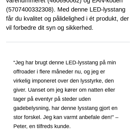
varenummeret (460690062) og EAN-koden
(5707400332308). Med denne LED-lysstang
får du kvalitet og pålidelighed i ét produkt, der
vil forbedre dit syn og sikkerhed.
“Jeg har brugt denne LED-lysstang på min
offroader i flere måneder nu, og jeg er
virkelig imponeret over den lysstyrke, den
giver. Uanset om jeg kører om natten eller
tager på eventyr på steder uden
gadebelysning, har denne lysstang gjort en
stor forskel. Jeg kan varmt anbefale den!” –
Peter, en tilfreds kunde.