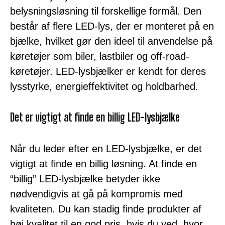
belysningsløsning til forskellige formål. Den
består af flere LED-lys, der er monteret på en
bjælke, hvilket gør den ideel til anvendelse på
køretøjer som biler, lastbiler og off-road-
køretøjer. LED-lysbjælker er kendt for deres
lysstyrke, energieffektivitet og holdbarhed.
Det er vigtigt at finde en billig LED-lysbjælke
Når du leder efter en LED-lysbjælke, er det
vigtigt at finde en billig løsning. At finde en
“billig” LED-lysbjælke betyder ikke
nødvendigvis at gå på kompromis med
kvaliteten. Du kan stadig finde produkter af
høj kvalitet til en god pris, hvis du ved, hvor