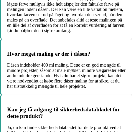
lågets farve muligvis ikke helt afspejler den faktiske farve på
malingen indeni dåsen. Der kan være en lille variation mellem,
hvordan farven ser ud på låget og hvordan den ser ud, når den
males på en overflade. Det anbefales altid at teste malingen på
en lille del af overfladen for at få en korrekt vurdering af farven,
før du påfører den i større omfang.
Hvor meget maling er der i dåsen?
Dåsen indeholder 400 ml maling. Dette er en god mængde til
mindre projekter, såsom at male møbler, mindre vægarealer eller
andre mindre genstande. Hvis du har et større projekt, kan det
være nødvendigt at købe flere dåser maling for at sikre, at du
har tilstrækkelig mængde til hele projektet.
Kan jeg få adgang til sikkerhedsdatabladet for
dette produkt?
Ja, du kan finde sikkerhedsdatabladet for dette produkt ved at