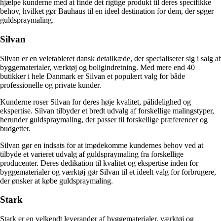
hjælpe kunderne med at finde det rigtige produkt til deres specifikke
behov, hvilket gør Bauhaus til en ideel destination for dem, der søger
guldspraymaling.
Silvan
Silvan er en veletableret dansk detailkæde, der specialiserer sig i salg af
byggematerialer, værktøj og boligindretning. Med mere end 40
butikker i hele Danmark er Silvan et populært valg for både
professionelle og private kunder.
Kunderne roser Silvan for deres høje kvalitet, pålidelighed og
ekspertise. Silvan tilbyder et bredt udvalg af forskellige malingstyper,
herunder guldspraymaling, der passer til forskellige præferencer og
budgetter.
Silvan gør en indsats for at imødekomme kundernes behov ved at
tilbyde et varieret udvalg af guldspraymaling fra forskellige
producenter. Deres dedikation til kvalitet og ekspertise inden for
byggematerialer og værktøj gør Silvan til et ideelt valg for forbrugere,
der ønsker at købe guldspraymaling.
Stark
Stark er en velkendt leverandør af byggematerialer, værktøj og