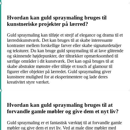
Hvordan kan guld spraymaling bruges til
kunstneriske projekter på lærred?
Guld spraymaling kan tilføje et strejf af elegance og drama til et
lærredskunstværk. Det kan bruges til at skabe interessante
kontraster mellem forskellige farver eller skabe signaturdetaljer
og teksturer. Du kan bruge guld spraymaling til at lave glitrende
og skinnende højdepunkter, der tiltrækker opmærksomhed til
særlige områder i dit kunstværk. Det kan også bruges til at
skabe abstrakte mønstre eller tilføje et touch af glamour til
figurer eller objekter på lærredet. Guld spraymaling giver
kunstnere mulighed for at eksperimentere og lade deres
kreativitet styre værket.
Hvordan kan guld spraymaling bruges til at
forvandle gamle møbler og give dem et nyt liv?
Guld spraymaling er et fantastisk værktøj til at forvandle gamle
møbler og give dem et nyt liv. Ved at male dine møbler med