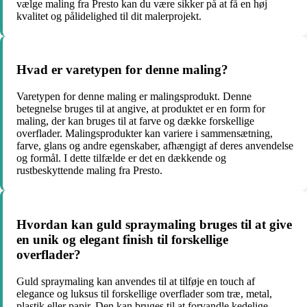
vælge maling fra Presto kan du være sikker på at få en høj
kvalitet og pålidelighed til dit malerprojekt.
Hvad er varetypen for denne maling?
Varetypen for denne maling er malingsprodukt. Denne
betegnelse bruges til at angive, at produktet er en form for
maling, der kan bruges til at farve og dække forskellige
overflader. Malingsprodukter kan variere i sammensætning,
farve, glans og andre egenskaber, afhængigt af deres anvendelse
og formål. I dette tilfælde er det en dækkende og
rustbeskyttende maling fra Presto.
Hvordan kan guld spraymaling bruges til at give
en unik og elegant finish til forskellige
overflader?
Guld spraymaling kan anvendes til at tilføje en touch af
elegance og luksus til forskellige overflader som træ, metal,
plastik eller papir. Den kan bruges til at forvandle kedelige