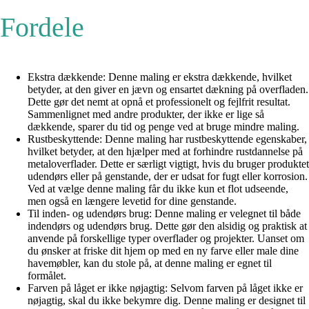
Fordele
Ekstra dækkende: Denne maling er ekstra dækkende, hvilket
betyder, at den giver en jævn og ensartet dækning på overfladen.
Dette gør det nemt at opnå et professionelt og fejlfrit resultat.
Sammenlignet med andre produkter, der ikke er lige så
dækkende, sparer du tid og penge ved at bruge mindre maling.
Rustbeskyttende: Denne maling har rustbeskyttende egenskaber,
hvilket betyder, at den hjælper med at forhindre rustdannelse på
metaloverflader. Dette er særligt vigtigt, hvis du bruger produktet
udendørs eller på genstande, der er udsat for fugt eller korrosion.
Ved at vælge denne maling får du ikke kun et flot udseende,
men også en længere levetid for dine genstande.
Til inden- og udendørs brug: Denne maling er velegnet til både
indendørs og udendørs brug. Dette gør den alsidig og praktisk at
anvende på forskellige typer overflader og projekter. Uanset om
du ønsker at friske dit hjem op med en ny farve eller male dine
havemøbler, kan du stole på, at denne maling er egnet til
formålet.
Farven på låget er ikke nøjagtig: Selvom farven på låget ikke er
nøjagtig, skal du ikke bekymre dig. Denne maling er designet til