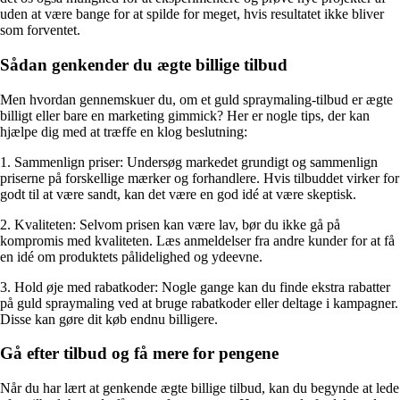
uden at være bange for at spilde for meget, hvis resultatet ikke bliver
som forventet.
Sådan genkender du ægte billige tilbud
Men hvordan gennemskuer du, om et guld spraymaling-tilbud er ægte
billigt eller bare en marketing gimmick? Her er nogle tips, der kan
hjælpe dig med at træffe en klog beslutning:
1. Sammenlign priser: Undersøg markedet grundigt og sammenlign
priserne på forskellige mærker og forhandlere. Hvis tilbuddet virker for
godt til at være sandt, kan det være en god idé at være skeptisk.
2. Kvaliteten: Selvom prisen kan være lav, bør du ikke gå på
kompromis med kvaliteten. Læs anmeldelser fra andre kunder for at få
en idé om produktets pålidelighed og ydeevne.
3. Hold øje med rabatkoder: Nogle gange kan du finde ekstra rabatter
på guld spraymaling ved at bruge rabatkoder eller deltage i kampagner.
Disse kan gøre dit køb endnu billigere.
Gå efter tilbud og få mere for pengene
Når du har lært at genkende ægte billige tilbud, kan du begynde at lede