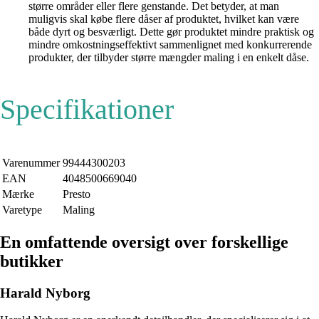
større områder eller flere genstande. Det betyder, at man
muligvis skal købe flere dåser af produktet, hvilket kan være
både dyrt og besværligt. Dette gør produktet mindre praktisk og
mindre omkostningseffektivt sammenlignet med konkurrerende
produkter, der tilbyder større mængder maling i en enkelt dåse.
Specifikationer
Varenummer
99444300203
EAN
4048500669040
Mærke
Presto
Varetype
Maling
En omfattende oversigt over forskellige
butikker
Harald Nyborg