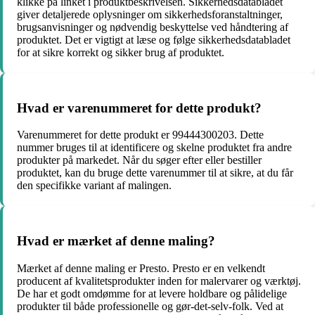
klikke på linket i produktbeskrivelsen. Sikkerhedsdatabladet
giver detaljerede oplysninger om sikkerhedsforanstaltninger,
brugsanvisninger og nødvendig beskyttelse ved håndtering af
produktet. Det er vigtigt at læse og følge sikkerhedsdatabladet
for at sikre korrekt og sikker brug af produktet.
Hvad er varenummeret for dette produkt?
Varenummeret for dette produkt er 99444300203. Dette
nummer bruges til at identificere og skelne produktet fra andre
produkter på markedet. Når du søger efter eller bestiller
produktet, kan du bruge dette varenummer til at sikre, at du får
den specifikke variant af malingen.
Hvad er mærket af denne maling?
Mærket af denne maling er Presto. Presto er en velkendt
producent af kvalitetsprodukter inden for malervarer og værktøj.
De har et godt omdømme for at levere holdbare og pålidelige
produkter til både professionelle og gør-det-selv-folk. Ved at