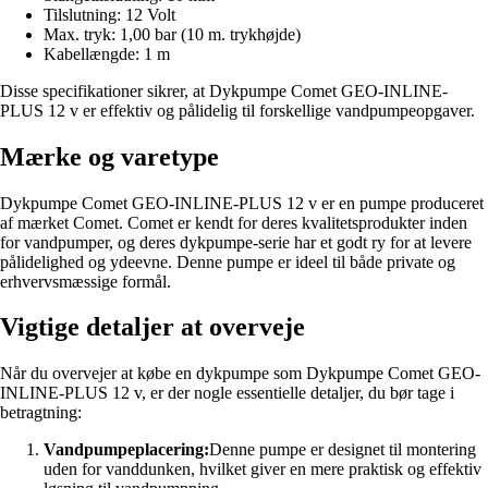
Tilslutning: 12 Volt
Max. tryk: 1,00 bar (10 m. trykhøjde)
Kabellængde: 1 m
Disse specifikationer sikrer, at Dykpumpe Comet GEO-INLINE-
PLUS 12 v er effektiv og pålidelig til forskellige vandpumpeopgaver.
Mærke og varetype
Dykpumpe Comet GEO-INLINE-PLUS 12 v er en pumpe produceret
af mærket Comet. Comet er kendt for deres kvalitetsprodukter inden
for vandpumper, og deres dykpumpe-serie har et godt ry for at levere
pålidelighed og ydeevne. Denne pumpe er ideel til både private og
erhvervsmæssige formål.
Vigtige detaljer at overveje
Når du overvejer at købe en dykpumpe som Dykpumpe Comet GEO-
INLINE-PLUS 12 v, er der nogle essentielle detaljer, du bør tage i
betragtning:
Vandpumpeplacering:
Denne pumpe er designet til montering
uden for vanddunken, hvilket giver en mere praktisk og effektiv