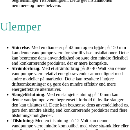
begrænsninger i kabellængden. Dette gør installationen
nemmere og mere bekvem.
Ulemper
Størrelse
: Med en diameter på 42 mm og en højde på 150 mm
kan denne vandpumpe være for stor til visse installationer. Dette
kan begrænse dens anvendelighed og gøre den mindre fleksibel
end konkurrerende produkter, der er mere kompakte.
Strømforbrug
: Med et strømforbrug på 30-40 Watt kan denne
vandpumpe være relativt energikrævende sammenlignet med
andre modeller på markedet. Dette kan resultere i højere
driftsomkostninger og gøre den mindre effektiv end mere
energieffektive alternativer.
Slangetilslutning
: Med en slangetilslutning på 10 mm kan
denne vandpumpe være begrænset i forhold til hvilke slanger
den kan tilsluttes til. Dette kan begrænse dens anvendelighed og
gøre den mindre alsidig end konkurrerende produkter med flere
tilslutningsmuligheder.
Tilslutning
: Med en tilslutning på 12 Volt kan denne
vandpumpe være mindre kompatibel med visse strømkilder eller