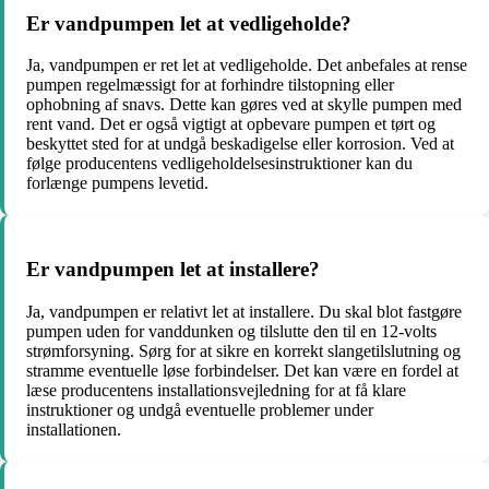
Er vandpumpen let at vedligeholde?
Ja, vandpumpen er ret let at vedligeholde. Det anbefales at rense
pumpen regelmæssigt for at forhindre tilstopning eller
ophobning af snavs. Dette kan gøres ved at skylle pumpen med
rent vand. Det er også vigtigt at opbevare pumpen et tørt og
beskyttet sted for at undgå beskadigelse eller korrosion. Ved at
følge producentens vedligeholdelsesinstruktioner kan du
forlænge pumpens levetid.
Er vandpumpen let at installere?
Ja, vandpumpen er relativt let at installere. Du skal blot fastgøre
pumpen uden for vanddunken og tilslutte den til en 12-volts
strømforsyning. Sørg for at sikre en korrekt slangetilslutning og
stramme eventuelle løse forbindelser. Det kan være en fordel at
læse producentens installationsvejledning for at få klare
instruktioner og undgå eventuelle problemer under
installationen.