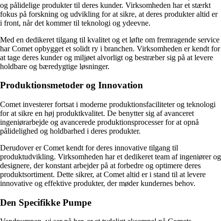
og pålidelige produkter til deres kunder. Virksomheden har et stærkt
fokus på forskning og udvikling for at sikre, at deres produkter altid er
i front, når det kommer til teknologi og ydeevne.
Med en dedikeret tilgang til kvalitet og et løfte om fremragende service
har Comet opbygget et solidt ry i branchen. Virksomheden er kendt for
at tage deres kunder og miljøet alvorligt og bestræber sig på at levere
holdbare og bæredygtige løsninger.
Produktionsmetoder og Innovation
Comet investerer fortsat i moderne produktionsfaciliteter og teknologi
for at sikre en høj produktkvalitet. De benytter sig af avanceret
ingeniørarbejde og avancerede produktionsprocesser for at opnå
pålidelighed og holdbarhed i deres produkter.
Derudover er Comet kendt for deres innovative tilgang til
produktudvikling. Virksomheden har et dedikeret team af ingeniører og
designere, der konstant arbejder på at forbedre og optimere deres
produktsortiment. Dette sikrer, at Comet altid er i stand til at levere
innovative og effektive produkter, der møder kundernes behov.
Den Specifikke Pumpe