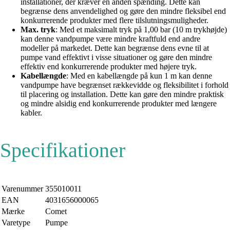
installationer, der kræver en anden spænding. Dette kan
begrænse dens anvendelighed og gøre den mindre fleksibel end
konkurrerende produkter med flere tilslutningsmuligheder.
Max. tryk
: Med et maksimalt tryk på 1,00 bar (10 m trykhøjde)
kan denne vandpumpe være mindre kraftfuld end andre
modeller på markedet. Dette kan begrænse dens evne til at
pumpe vand effektivt i visse situationer og gøre den mindre
effektiv end konkurrerende produkter med højere tryk.
Kabellængde
: Med en kabellængde på kun 1 m kan denne
vandpumpe have begrænset rækkevidde og fleksibilitet i forhold
til placering og installation. Dette kan gøre den mindre praktisk
og mindre alsidig end konkurrerende produkter med længere
kabler.
Specifikationer
Varenummer
355010011
EAN
4031656000065
Mærke
Comet
Varetype
Pumpe