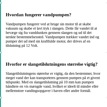
Hvordan fungerer vandpumpen?
Vandpumpen fungerer ved at bruge sin motor til at skabe
vakuum og skabe et lavt tryk i slangen. Dette får vandet til at
bevæge sig fra vanddunken gennem slangen og ud til det
tænkte bestemmelsessted. Vandpumpen trækker vandet ind og
pumper det ud med sin kraftfulde motor, der drives af en
tilslutning på 12 Volt.
Hvorfor er slangetilslutningens størrelse vigtig?
Slangetilslutningens størrelse er vigtig, da den bestemmer, hvor
meget vand der kan transporteres gennem pumpen på et givent
tidspunkt. Med en slangetilslutning på 10 mm kan pumpen
håndtere en vis mængde vand, hvilket er ideelt til mindre eller
mellemstore vandingsopgaver i haven eller andre formål.