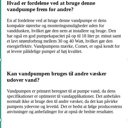
Hvad er fordelene ved at bruge denne
vandpumpe frem for andre?
En af fordelene ved at bruge denne vandpumpe er dens
kompakte størrelse og monteringsmuligheder uden for
vanddunken, hvilket gør den nem at installere og bruge. Den
har også en god pumpekapacitet på op til 18 liter pr. minut samt
et lavt strømforbrug mellem 30 og 40 Watt, hvilket gør den
energieffektiv. Vandpumpens mærke, Comet, er også kendt for
at levere pålidelige pumper af høj kvalitet.
Kan vandpumpen bruges til andre væsker
udover vand?
Vandpumpen er primært beregnet til at pumpe vand, da dens
specifikationer er optimeret til vandapplikationer. Det anbefales
normalt ikke at bruge den til andre væsker, da det kan påvirke
pumpens ydeevne og levetid. Det er bedst at følge producentens
anvisninger og anbefalinger for at opnå de bedste resultater.