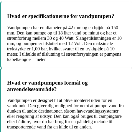
Hvad er specifikationerne for vandpumpen?
Vandpumpen har en diameter på 42 mm og en højde på 150
mm. Den kan pumpe op til 18 liter vand pr. minut og har et
strømforbrug mellem 30 og 40 Watt. Slangetilslutningen er 10
mm, og pumpen er tilsluttet med 12 Volt. Den maksimale
trykstyrke er 1,00 bar, hvilket svarer til en trykhøjde på 10
meter. I tilfælde af tilslutning til strømforsyningen er pumpens
kabellængde 1 meter.
Hvad er vandpumpens formål og
anvendelsesområde?
Vandpumpen er designet til at blive monteret uden for en
vanddunk. Den giver dig mulighed for nemt at pumpe vand fra
dunken til andre destinationer, såsom havevandingssystemer
eller rengøring af udstyr. Den kan også bruges til campingture
eller bådture, hvor du har brug for en pålidelig metode til
transporterende vand fra en kilde til en anden.