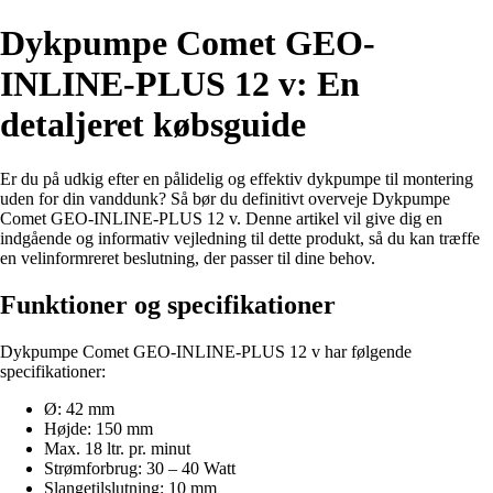
Dykpumpe Comet GEO-
INLINE-PLUS 12 v: En
detaljeret købsguide
Er du på udkig efter en pålidelig og effektiv dykpumpe til montering
uden for din vanddunk? Så bør du definitivt overveje Dykpumpe
Comet GEO-INLINE-PLUS 12 v. Denne artikel vil give dig en
indgående og informativ vejledning til dette produkt, så du kan træffe
en velinformreret beslutning, der passer til dine behov.
Funktioner og specifikationer
Dykpumpe Comet GEO-INLINE-PLUS 12 v har følgende
specifikationer:
Ø: 42 mm
Højde: 150 mm
Max. 18 ltr. pr. minut
Strømforbrug: 30 – 40 Watt
Slangetilslutning: 10 mm