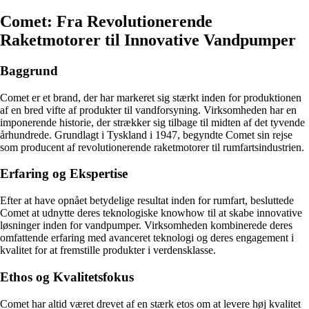
Comet: Fra Revolutionerende
Raketmotorer til Innovative Vandpumper
Baggrund
Comet er et brand, der har markeret sig stærkt inden for produktionen
af en bred vifte af produkter til vandforsyning. Virksomheden har en
imponerende historie, der strækker sig tilbage til midten af det tyvende
århundrede. Grundlagt i Tyskland i 1947, begyndte Comet sin rejse
som producent af revolutionerende raketmotorer til rumfartsindustrien.
Erfaring og Ekspertise
Efter at have opnået betydelige resultat inden for rumfart, besluttede
Comet at udnytte deres teknologiske knowhow til at skabe innovative
løsninger inden for vandpumper. Virksomheden kombinerede deres
omfattende erfaring med avanceret teknologi og deres engagement i
kvalitet for at fremstille produkter i verdensklasse.
Ethos og Kvalitetsfokus
Comet har altid været drevet af en stærk etos om at levere høj kvalitet