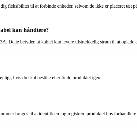
fleksibilitet til at forbinde enheder, selvom de ikke er placeret tæt p
kabel kan håndtere?
Dette betyder, at kablet kan levere tilstrækkelig strøm til at oplade
t, hvis du skal bestille eller finde produktet igen.
 bruges til at identificere og registrere produktet hos forhandlere o