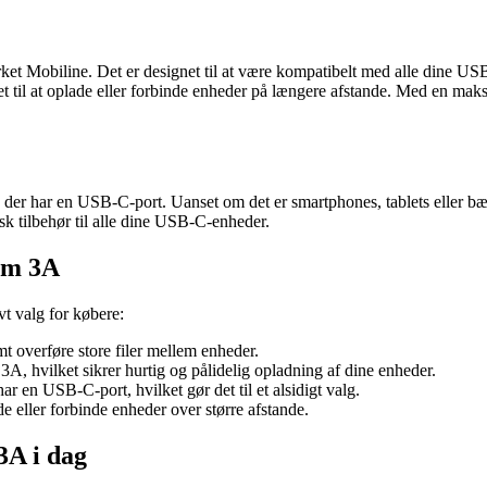
et Mobiline. Det er designet til at være kompatibelt med alle dine USB
tet til at oplade eller forbinde enheder på længere afstande. Med en ma
er har en USB-C-port. Uanset om det er smartphones, tablets eller bærb
isk tilbehør til alle dine USB-C-enheder.
2 m 3A
vt valg for købere:
 overføre store filer mellem enheder.
, hvilket sikrer hurtig og pålidelig opladning af dine enheder.
 en USB-C-port, hvilket gør det til et alsidigt valg.
e eller forbinde enheder over større afstande.
3A i dag