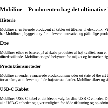
Mobiline – Producenten bag det ultimative
Historie
Mobiline er en førende producent af kabler og tilbehør til elektronik. 
har Mobiline opbygget et ry for at levere innovative og pålidelige produk
Etos
Mobilines ethos er baseret på at skabe produkter af høj kvalitet, som e
tilfredsstillende. Mobiline er også bekymret for miljøet og bestræber s
Produktionsmetoder
Mobiline anvender avancerede produktionsmetoder og state-of-the-art te
for at sikre, at de lever op til de højeste standarder. Mobiline sikrer og
USB-C Kablet
Mobilines USB-C kabel er det ideelle valg for dine USB-C enheder. Det 
alle USB-C enheder og giver mulighed for både tilslutning og opladning.