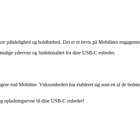
 pålidelighed og holdbarhed. Det er et bevis på Mobilines engagement i 
mulige ydeevne og funktionalitet for dine USB-C enheder.
ere end Mobiline. Virksomheden har etableret sig som en af ​​de bedste
og opladningsevne til dine USB-C enheder!