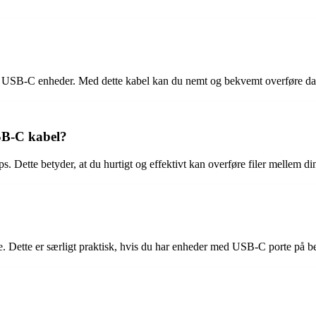
e USB-C enheder. Med dette kabel kan du nemt og bekvemt overføre dat
SB-C kabel?
 Dette betyder, at du hurtigt og effektivt kan overføre filer mellem di
Dette er særligt praktisk, hvis du har enheder med USB-C porte på begg