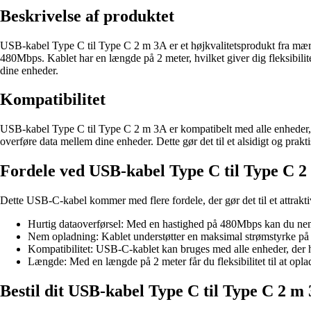
Beskrivelse af produktet
USB-kabel Type C til Type C 2 m 3A er et højkvalitetsprodukt fra mærk
480Mbps. Kablet har en længde på 2 meter, hvilket giver dig fleksibili
dine enheder.
Kompatibilitet
USB-kabel Type C til Type C 2 m 3A er kompatibelt med alle enheder, d
overføre data mellem dine enheder. Dette gør det til et alsidigt og prakt
Fordele ved USB-kabel Type C til Type C 
Dette USB-C-kabel kommer med flere fordele, der gør det til et attrakti
Hurtig dataoverførsel: Med en hastighed på 480Mbps kan du nemt
Nem opladning: Kablet understøtter en maksimal strømstyrke på 3A
Kompatibilitet: USB-C-kablet kan bruges med alle enheder, der har
Længde: Med en længde på 2 meter får du fleksibilitet til at oplad
Bestil dit USB-kabel Type C til Type C 2 m 