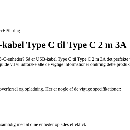
er
El
Sikring
B-kabel Type C til Type C 2 m 3A
B-C-enheder? Så er USB-kabel Type C til Type C 2 m 3A det perfekte va
uide vil vi udforske alle de vigtige informationer omkring dette produkt
overførsel og opladning. Her er nogle af de vigtige specifikationer:
l, samtidig med at dine enheder oplades effektivt.