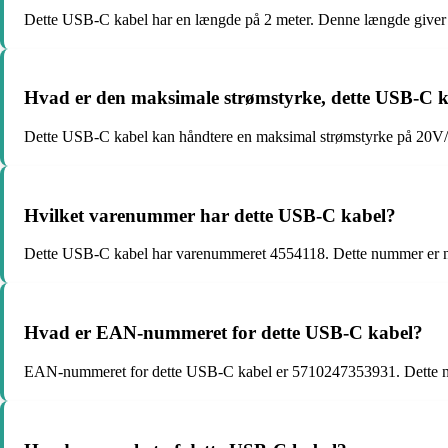
Dette USB-C kabel har en længde på 2 meter. Denne længde giver dig 
Hvad er den maksimale strømstyrke, dette USB-C 
Dette USB-C kabel kan håndtere en maksimal strømstyrke på 20V/3A. 
Hvilket varenummer har dette USB-C kabel?
Dette USB-C kabel har varenummeret 4554118. Dette nummer er nyttig
Hvad er EAN-nummeret for dette USB-C kabel?
EAN-nummeret for dette USB-C kabel er 5710247353931. Dette nummer