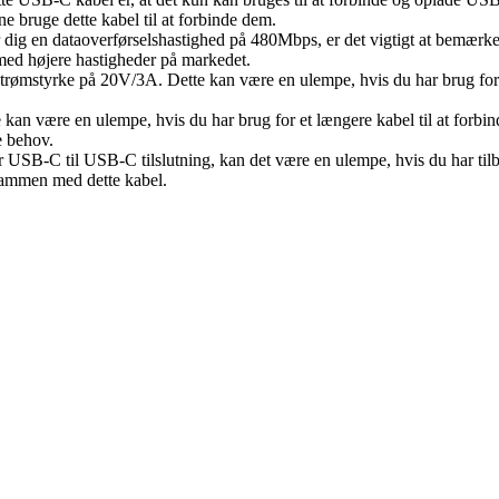
 bruge dette kabel til at forbinde dem.
r dig en dataoverførselshastighed på 480Mbps, er det vigtigt at bemærke
med højere hastigheder på markedet.
 strømstyrke på 20V/3A. Dette kan være en ulempe, hvis du har brug fo
 kan være en ulempe, hvis du har brug for et længere kabel til at forbin
e behov.
r USB-C til USB-C tilslutning, kan det være en ulempe, hvis du har til
 sammen med dette kabel.