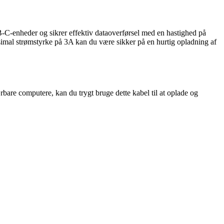
-C-enheder og sikrer effektiv dataoverførsel med en hastighed på
ksimal strømstyrke på 3A kan du være sikker på en hurtig opladning af
are computere, kan du trygt bruge dette kabel til at oplade og