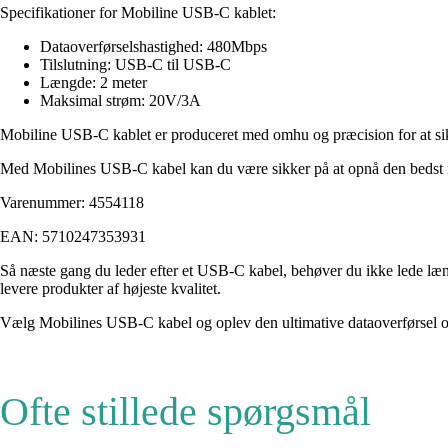
Specifikationer for Mobiline USB-C kablet:
Dataoverførselshastighed: 480Mbps
Tilslutning: USB-C til USB-C
Længde: 2 meter
Maksimal strøm: 20V/3A
Mobiline USB-C kablet er produceret med omhu og præcision for at sikre
Med Mobilines USB-C kabel kan du være sikker på at opnå den bedst 
Varenummer: 4554118
EAN: 5710247353931
Så næste gang du leder efter et USB-C kabel, behøver du ikke lede læng
levere produkter af højeste kvalitet.
Vælg Mobilines USB-C kabel og oplev den ultimative dataoverførsel 
Ofte stillede spørgsmål