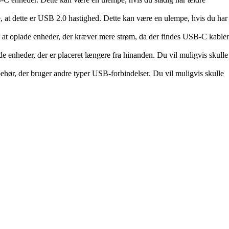
, at dette er USB 2.0 hastighed. Dette kan være en ulempe, hvis du har
r at oplade enheder, der kræver mere strøm, da der findes USB-C kabler
de enheder, der er placeret længere fra hinanden. Du vil muligvis skulle
behør, der bruger andre typer USB-forbindelser. Du vil muligvis skulle