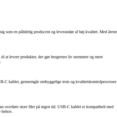
sig som en pålidelig producent og leverandør af høj kvalitet. Med årene
g til at levere produkter, der gør brugernes liv nemmere og mere
.
 USB-C kablet, gennemgår omhyggelige tests og kvalitetskontrolprocesser
an overføre store filer på ingen tid. USB-C kablet er kompatibelt med
e behov.