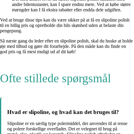
andre bilentusiaster, kan I spare endnu mere. Ved at købe større
mængder kan I få ekstra rabatter eller endda dele udgiften.
Ved at bruge disse tips kan du være sikker på at få en slipoline polish
til en billig pris og opretholde din bils skønhed uden at belaste din
pengepung.
Så næste gang du leder efter en slipoline polish, skal du huske at holde
øje med tilbud og gøre dit forarbejde. På den måde kan du finde en
god pris og få mest muligt ud af dit køb!
Ofte stillede spørgsmål
Hvad er slipoline, og hvad kan det bruges til?
Slipoline er en særlig type polermiddel, der anvendes til at rense
og polere forskellige overflader. Det er velegnet til brug på