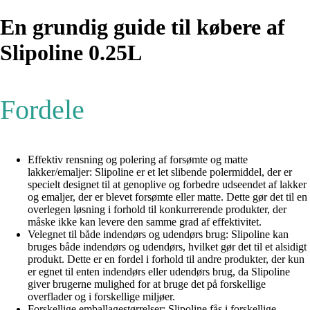
En grundig guide til købere af
Slipoline 0.25L
Fordele
Effektiv rensning og polering af forsømte og matte
lakker/emaljer: Slipoline er et let slibende polermiddel, der er
specielt designet til at genoplive og forbedre udseendet af lakker
og emaljer, der er blevet forsømte eller matte. Dette gør det til en
overlegen løsning i forhold til konkurrerende produkter, der
måske ikke kan levere den samme grad af effektivitet.
Velegnet til både indendørs og udendørs brug: Slipoline kan
bruges både indendørs og udendørs, hvilket gør det til et alsidigt
produkt. Dette er en fordel i forhold til andre produkter, der kun
er egnet til enten indendørs eller udendørs brug, da Slipoline
giver brugerne mulighed for at bruge det på forskellige
overflader og i forskellige miljøer.
Forskellige emballagestørrelser: Slipoline fås i forskellige