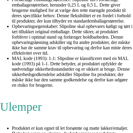
emballagestørrelser, herunder 0,25 L og 0,5 L. Dette giver
brugerne mulighed for at vælge den rette mængde produkt til
deres specifikke behov. Denne fleksibilitet er en fordel i forhold
til produkter, der kun tilbyder en standardemballagestørrelse.
Opbevaringsegenskaber: Slipoline skal opbevares køligt og tørt i
tæt tillukket original emballage. Dette sikrer, at produktet
forbliver i optimal stand og forlænger holdbarheden. Denne
opbevaringsløsning adskiller sig fra andre produkter, der måske
ikke har de samme krav til opbevaring og derfor kan miste deres
effektivitet over tid.
MAL kode (1993): 1-1: Slipoline er klassificeret med en MAL
kode (1993) på 1-1. Dette betyder, at produktet opfylder de
nødvendige sikkerhedsstandarder og er sikkert at bruge. Denne
sikkerhedsgodkendelse adskiller Slipoline fra produkter, der
måske ikke har den samme godkendelse og derfor kan udgøre
en risiko for brugerne.
Ulemper
Produktet er kun egnet til let forsømte og matte lakker/emaljer.