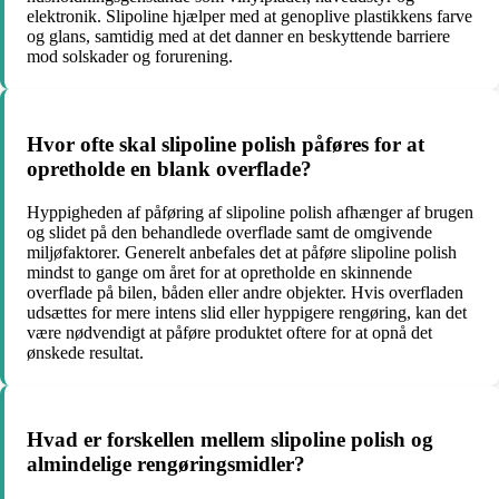
elektronik. Slipoline hjælper med at genoplive plastikkens farve
og glans, samtidig med at det danner en beskyttende barriere
mod solskader og forurening.
Hvor ofte skal slipoline polish påføres for at
opretholde en blank overflade?
Hyppigheden af påføring af slipoline polish afhænger af brugen
og slidet på den behandlede overflade samt de omgivende
miljøfaktorer. Generelt anbefales det at påføre slipoline polish
mindst to gange om året for at opretholde en skinnende
overflade på bilen, båden eller andre objekter. Hvis overfladen
udsættes for mere intens slid eller hyppigere rengøring, kan det
være nødvendigt at påføre produktet oftere for at opnå det
ønskede resultat.
Hvad er forskellen mellem slipoline polish og
almindelige rengøringsmidler?