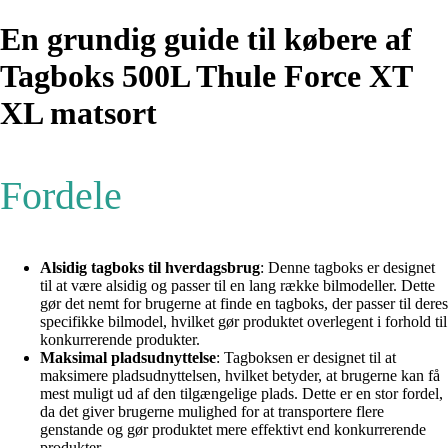
En grundig guide til købere af
Tagboks 500L Thule Force XT
XL matsort
Fordele
Alsidig tagboks til hverdagsbrug
: Denne tagboks er designet
til at være alsidig og passer til en lang række bilmodeller. Dette
gør det nemt for brugerne at finde en tagboks, der passer til deres
specifikke bilmodel, hvilket gør produktet overlegent i forhold til
konkurrerende produkter.
Maksimal pladsudnyttelse
: Tagboksen er designet til at
maksimere pladsudnyttelsen, hvilket betyder, at brugerne kan få
mest muligt ud af den tilgængelige plads. Dette er en stor fordel,
da det giver brugerne mulighed for at transportere flere
genstande og gør produktet mere effektivt end konkurrerende
produkter.