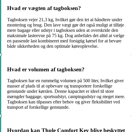
Hvad er vægten af tagboksen?
Tagboksen vejer 21,3 kg, hvilket gør den let at håndtere under
montering og brug. Den lave vægt gør det også muligt at tilføje
mere bagage eller udstyr i tagboksen uden at overskride den
maksimale lasteevne på 75 kg. Dog anbefales det altid at vælge
en passende last kombineret med forsigtig kørsel for at bevare
både sikkerheden og den optimale køreoplevelse.
Hvad er volumen af tagboksen?
Tagboksen har en rummelig volumen på 500 liter, hvilket giver
masser af plads til at opbevare og transportere forskellige
genstande under kørslen. Denne kapacitet er ideel til store
mængder baggage, sportsudstyr, campingudstyr og meget mere.
Tagboksen kan tilpasses efter behov og giver fleksibilitet ved
transport af forskellige genstande.
Hvordan kan Thule Comfort Key blive beskyttet