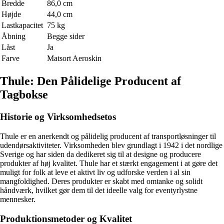
Bredde
86,0 cm
Højde
44,0 cm
Lastkapacitet
75 kg
Åbning
Begge sider
Låst
Ja
Farve
Matsort Aeroskin
Thule: Den Pålidelige Producent af
Tagbokse
Historie og Virksomhedsetos
Thule er en anerkendt og pålidelig producent af transportløsninger til
udendørsaktiviteter. Virksomheden blev grundlagt i 1942 i det nordlige
Sverige og har siden da dedikeret sig til at designe og producere
produkter af høj kvalitet. Thule har et stærkt engagement i at gøre det
muligt for folk at leve et aktivt liv og udforske verden i al sin
mangfoldighed. Deres produkter er skabt med omtanke og solidt
håndværk, hvilket gør dem til det ideelle valg for eventyrlystne
mennesker.
Produktionsmetoder og Kvalitet