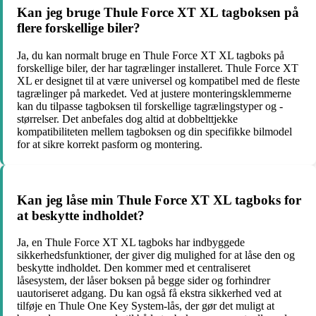
Kan jeg bruge Thule Force XT XL tagboksen på
flere forskellige biler?
Ja, du kan normalt bruge en Thule Force XT XL tagboks på
forskellige biler, der har tagrælinger installeret. Thule Force XT
XL er designet til at være universel og kompatibel med de fleste
tagrælinger på markedet. Ved at justere monteringsklemmerne
kan du tilpasse tagboksen til forskellige tagrælingstyper og -
størrelser. Det anbefales dog altid at dobbelttjekke
kompatibiliteten mellem tagboksen og din specifikke bilmodel
for at sikre korrekt pasform og montering.
Kan jeg låse min Thule Force XT XL tagboks for
at beskytte indholdet?
Ja, en Thule Force XT XL tagboks har indbyggede
sikkerhedsfunktioner, der giver dig mulighed for at låse den og
beskytte indholdet. Den kommer med et centraliseret
låsesystem, der låser boksen på begge sider og forhindrer
uautoriseret adgang. Du kan også få ekstra sikkerhed ved at
tilføje en Thule One Key System-lås, der gør det muligt at