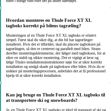
bilen i trange rum eller tæt på andre køretøjer.
Hvordan monteres en Thule Force XT XL
tagboks korrekt på bilens tagræling?
Monteringen af ​​en Thule Force XT XL tagboks er relativt
simpel. Først skal du sikre dig, at din bil har tagrælinger
installeret. Hvis det er tilfældet, skal du placere tagboksen på
tagrælingen, så den er centreret og parallelt med bilen. Stram
derefter monteringsklemmerne, der følger med tagboksen, for at
sikre en stabil og sikker montering. Det er vigtigt at læse og
følge Thules installationsinstruktioner nøje for at sikre korrekt
installation og undgå skade på tagboksen eller bilen. Hvis du er
usikker på monteringsprocessen, anbefales det at få professionel
hjælp til at sikre korrekt installation.
Kan jeg bruge en Thule Force XT XL tagboks til
at transportere ski og snowboards?
Ja, en Thule Force XT XL tagboks er ideel til transport af ski og