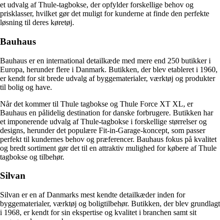
et udvalg af Thule-tagbokse, der opfylder forskellige behov og
prisklasser, hvilket gør det muligt for kunderne at finde den perfekte
løsning til deres køretøj.
Bauhaus
Bauhaus er en international detailkæde med mere end 250 butikker i
Europa, herunder flere i Danmark. Butikken, der blev etableret i 1960,
er kendt for sit brede udvalg af byggematerialer, værktøj og produkter
til bolig og have.
Når det kommer til Thule tagbokse og Thule Force XT XL, er
Bauhaus en pålidelig destination for danske forbrugere. Butikken har
et imponerende udvalg af Thule-tagbokse i forskellige størrelser og
designs, herunder det populære Fit-in-Garage-koncept, som passer
perfekt til kundernes behov og præferencer. Bauhaus fokus på kvalitet
og bredt sortiment gør det til en attraktiv mulighed for købere af Thule
tagbokse og tilbehør.
Silvan
Silvan er en af ​​Danmarks mest kendte detailkæder inden for
byggematerialer, værktøj og boligtilbehør. Butikken, der blev grundlagt
i 1968, er kendt for sin ekspertise og kvalitet i branchen samt sit