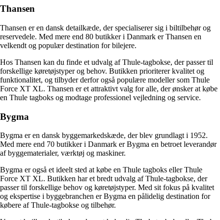
Thansen
Thansen er en dansk detailkæde, der specialiserer sig i biltilbehør og
reservedele. Med mere end 80 butikker i Danmark er Thansen en
velkendt og populær destination for bilejere.
Hos Thansen kan du finde et udvalg af Thule-tagbokse, der passer til
forskellige køretøjstyper og behov. Butikken prioriterer kvalitet og
funktionalitet, og tilbyder derfor også populære modeller som Thule
Force XT XL. Thansen er et attraktivt valg for alle, der ønsker at købe
en Thule tagboks og modtage professionel vejledning og service.
Bygma
Bygma er en dansk byggemarkedskæde, der blev grundlagt i 1952.
Med mere end 70 butikker i Danmark er Bygma en betroet leverandør
af byggematerialer, værktøj og maskiner.
Bygma er også et ideelt sted at købe en Thule tagboks eller Thule
Force XT XL. Butikken har et bredt udvalg af Thule-tagbokse, der
passer til forskellige behov og køretøjstyper. Med sit fokus på kvalitet
og ekspertise i byggebranchen er Bygma en pålidelig destination for
købere af Thule-tagbokse og tilbehør.