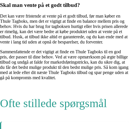
Skal man vente på et godt tilbud?
Det kan være fristende at vente på et godt tilbud, før man køber en
Thule Tagboks, men det er vigtigt at finde en balance mellem pris og
behov. Hvis du har brug for tagboksen hurtigt eller hvis prisen allerede
er rimelig, kan det være bedre at købe produktet uden at vente på et
tilbud. Husk, at tilbud ikke altid er garanterede, og du kan ende med at
vente i lang tid uden at opnå de besparelser, du forventer.
Sammenfattende er det vigtigt at finde en Thule Tagboks til en god
pris, der passer til dine behov. Ved at være opmærksom på ægte billige
tilbud og undgå at falde for markedsføringstricks, kan du sikre dig, at
du får det bedst mulige produkt til den bedst mulige pris. Så kom igang
med at lede efter dit næste Thule Tagboks tilbud og spar penge uden at
gå på kompromis med kvalitet.
Ofte stillede spørgsmål