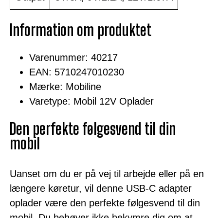
Information om produktet
Varenummer: 40217
EAN: 5710247010230
Mærke: Mobiline
Varetype: Mobil 12V Oplader
Den perfekte følgesvend til din
mobil
Uanset om du er på vej til arbejde eller på en
længere køretur, vil denne USB-C adapter
oplader være den perfekte følgesvend til din
mobil. Du behøver ikke bekymre dig om at