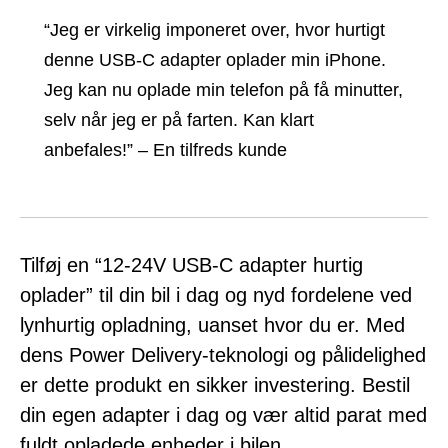
“Jeg er virkelig imponeret over, hvor hurtigt
denne USB-C adapter oplader min iPhone.
Jeg kan nu oplade min telefon på få minutter,
selv når jeg er på farten. Kan klart
anbefales!” – En tilfreds kunde
Tilføj en “12-24V USB-C adapter hurtig
oplader” til din bil i dag og nyd fordelene ved
lynhurtig opladning, uanset hvor du er. Med
dens Power Delivery-teknologi og pålidelighed
er dette produkt en sikker investering. Bestil
din egen adapter i dag og vær altid parat med
fuldt opladede enheder i bilen.