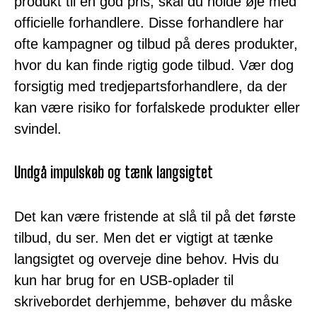
produkt til en god pris, skal du holde øje med
officielle forhandlere. Disse forhandlere har
ofte kampagner og tilbud på deres produkter,
hvor du kan finde rigtig gode tilbud. Vær dog
forsigtig med tredjepartsforhandlere, da der
kan være risiko for forfalskede produkter eller
svindel.
Undgå impulskøb og tænk langsigtet
Det kan være fristende at slå til på det første
tilbud, du ser. Men det er vigtigt at tænke
langsigtet og overveje dine behov. Hvis du
kun har brug for en USB-oplader til
skrivebordet derhjemme, behøver du måske