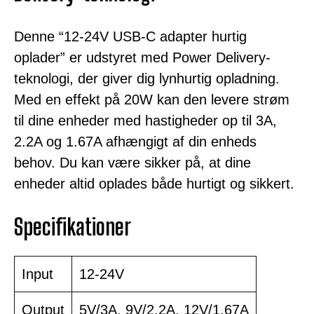
Denne “12-24V USB-C adapter hurtig
oplader” er udstyret med Power Delivery-
teknologi, der giver dig lynhurtig opladning.
Med en effekt på 20W kan den levere strøm
til dine enheder med hastigheder op til 3A,
2.2A og 1.67A afhængigt af din enheds
behov. Du kan være sikker på, at dine
enheder altid oplades både hurtigt og sikkert.
Specifikationer
Input
12-24V
Output
5V/3A, 9V/2.2A, 12V/1.67A