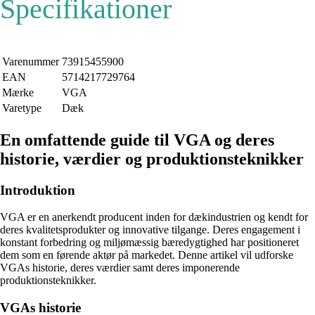
Specifikationer
Varenummer
73915455900
EAN
5714217729764
Mærke
VGA
Varetype
Dæk
En omfattende guide til VGA og deres
historie, værdier og produktionsteknikker
Introduktion
VGA er en anerkendt producent inden for dækindustrien og kendt for
deres kvalitetsprodukter og innovative tilgange. Deres engagement i
konstant forbedring og miljømæssig bæredygtighed har positioneret
dem som en førende aktør på markedet. Denne artikel vil udforske
VGAs historie, deres værdier samt deres imponerende
produktionsteknikker.
VGAs historie