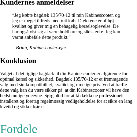
Kundernes anmeldelser
“Jeg købte bagdæk 135/70-12 til min Kabinescooter, og
jeg er meget tilfreds med mit køb. Dækkene er af høj
kvalitet og giver mig en behagelig kørselsoplevelse. De
har også vist sig at være holdbare og slidstærke. Jeg kan
varmt anbefale dette produkt.”
– Brian, Kabinescooter-ejer
Konklusion
Valget af det rigtige bagdæk til din Kabinescooter er afgørende for
optimal kørsel og sikkerhed. Bagdæk 135/70-12 er et fremragende
valg med sin kompatibilitet, kvalitet og rimelige pris. Ved at træffe
dette valg kan du være sikker på, at din Kabinescooter vil have den
bedst mulige ydeevne. Sørg altid for at få dækkene professionelt
installeret og foretag regelmæssig vedligeholdelse for at sikre en lang
levetid og sikker kørsel.
Fordele