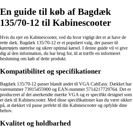
En guide til køb af Bagdæk
135/70-12 til Kabinescooter
Hvis du ejer en Kabinescooter, ved du hvor vigtigt det er at have de
rette dæk. Bagdæk 135/70-12 er et populært valg, der passer til
køretøjets størrelse og sikrer optimal kørsel. I denne guide vil vi give
dig al den information, du har brug for, til at træffe en informeret
beslutning om køb af dette produkt.
Kompatibilitet og specifikationer
Bagdæk 135/70-12 passer blandt andet til VGA CabEasy. Dækket har
varenummer 73915455900 og EAN-nummer 5714217729764. Det er
produceret af det anerkendte mærke VGA og er specifikt designet som
et dæk til Kabinescooter. Med disse specifikationer kan du være sikker
på, at dækket vil passe perfekt til din Kabinescooter og opfylde dine
behov.
Kvalitet og holdbarhed