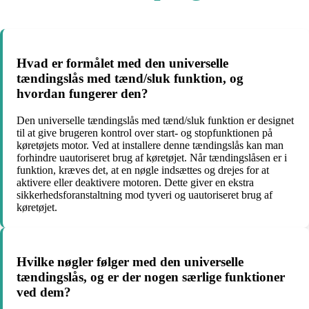
Hvad er formålet med den universelle
tændingslås med tænd/sluk funktion, og
hvordan fungerer den?
Den universelle tændingslås med tænd/sluk funktion er designet
til at give brugeren kontrol over start- og stopfunktionen på
køretøjets motor. Ved at installere denne tændingslås kan man
forhindre uautoriseret brug af køretøjet. Når tændingslåsen er i
funktion, kræves det, at en nøgle indsættes og drejes for at
aktivere eller deaktivere motoren. Dette giver en ekstra
sikkerhedsforanstaltning mod tyveri og uautoriseret brug af
køretøjet.
Hvilke nøgler følger med den universelle
tændingslås, og er der nogen særlige funktioner
ved dem?