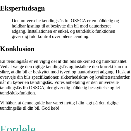
Ekspertudsagn
Den universelle tændingslås fra OSSCA er en pålidelig og
holdbar løsning til at beskytte din bil mod uautoriseret
adgang. Installationen er enkel, og tænd/sluk-funktionen
giver dig fuld kontrol over bilens tænding.
Konklusion
En tændingslås er en vigtig del af din bils sikkerhed og funktionalitet.
Ved at vælge den rigtige tændingslås og installere den korrekt kan du
sikre, at din bil er beskyttet mod tyveri og uautoriseret adgang. Husk at
overveje din bils specifikationer, sikkerhedskrav og kvalitetsstandarder,
når du køber en tændingslås. Vores anbefaling er den universelle
tændingslås fra OSSCA, der giver dig pålidelig beskyttelse og let
tænd/sluk-funktion.
Vi håber, at denne guide har været nyttig i din jagt på den rigtige
tændingslås til din bil. God køb!
Fordele