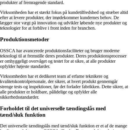
produkter af fremragende standard.
Virksomheden har et stærkt fokus på kundetilfredshed og stræber altid
efter at levere produkter, der imødekommer kundernes behov. De
lægger stor vægt på innovation og udvikler løbende nye produkter og
teknologier for at forblive i front inden for branchen.
Produktionsmetoder
OSSCA har avancerede produktionsfaciliteter og bruger moderne
teknologi til at fremstille deres produkter. Deres produktionsprocesser
er omhyggeligt overvåget og testet for at sikre, at alle produkter
opfylder højeste standarder.
Virksomheden har et dedikeret team af erfarne teknikere og
kvalitetskontrolpersonale, der sikrer, at hvert produkt gennemgår
strenge tests og inspektioner, før det forlader fabrikken. Dette sikrer, at
alle produkter er holdbare, pålidelige og opfylder alle
sikkerhedsstandarder.
Forholdet til det universelle tændingslås med
tænd/sluk funktion
Det universelle tændingslås med tænd/sluk funktion er et af de mange