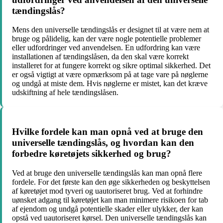
tændingslås?
Mens den universelle tændingslås er designet til at være nem at
bruge og pålidelig, kan der være nogle potentielle problemer
eller udfordringer ved anvendelsen. En udfordring kan være
installationen af tændingslåsen, da den skal være korrekt
installeret for at fungere korrekt og sikre optimal sikkerhed. Det
er også vigtigt at være opmærksom på at tage vare på nøglerne
og undgå at miste dem. Hvis nøglerne er mistet, kan det kræve
udskiftning af hele tændingslåsen.
Hvilke fordele kan man opnå ved at bruge den
universelle tændingslås, og hvordan kan den
forbedre køretøjets sikkerhed og brug?
Ved at bruge den universelle tændingslås kan man opnå flere
fordele. For det første kan den øge sikkerheden og beskyttelsen
af køretøjet mod tyveri og uautoriseret brug. Ved at forhindre
uønsket adgang til køretøjet kan man minimere risikoen for tab
af ejendom og undgå potentielle skader eller ulykker, der kan
opstå ved uautoriseret kørsel. Den universelle tændingslås kan