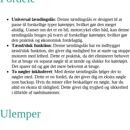
Universal tændingslås
: Denne tændingslås er designet til at
passe til forskellige typer køretøjer, hvilket gør den meget
alsidig. Uanset om det er en bil, motorcykel eller båd, kan denne
tændingslås bruges på tværs af forskellige køretøjer, hvilket gør
den praktisk og økonomisk fordelagtig.
Tænd/sluk funktion
: Denne tændingslås har en indbygget
tænd/sluk funktion, der giver dig mulighed for at starte og stoppe
motoren med lethed. Dette er praktisk, da det eliminerer behovet
for at bruge en separat nøgle til at tænde og slukke for køretøjet.
Det sparer tid og gør det mere bekvemt at bruge.
To nøgler inkluderet
: Med denne tændingslås følger der to
nøgler med. Dette er en fordel, da det giver dig en ekstra nøgle
som backup. Hvis du mister eller beskadiger en nøgle, har du
altid en ekstra til rådighed. Dette giver dig tryghed og sikkerhed
i tilfælde af nødsituationer.
Ulemper