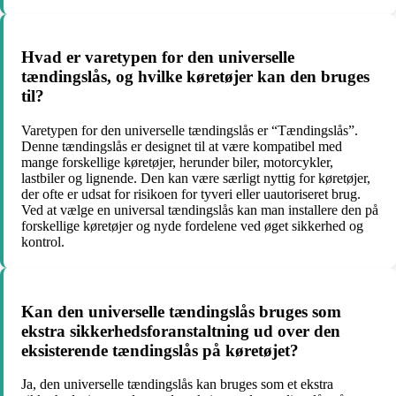
Hvad er varetypen for den universelle
tændingslås, og hvilke køretøjer kan den bruges
til?
Varetypen for den universelle tændingslås er “Tændingslås”.
Denne tændingslås er designet til at være kompatibel med
mange forskellige køretøjer, herunder biler, motorcykler,
lastbiler og lignende. Den kan være særligt nyttig for køretøjer,
der ofte er udsat for risikoen for tyveri eller uautoriseret brug.
Ved at vælge en universal tændingslås kan man installere den på
forskellige køretøjer og nyde fordelene ved øget sikkerhed og
kontrol.
Kan den universelle tændingslås bruges som
ekstra sikkerhedsforanstaltning ud over den
eksisterende tændingslås på køretøjet?
Ja, den universelle tændingslås kan bruges som et ekstra