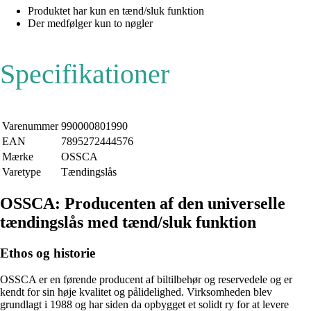
Produktet har kun en tænd/sluk funktion
Der medfølger kun to nøgler
Specifikationer
Varenummer
990000801990
EAN
7895272444576
Mærke
OSSCA
Varetype
Tændingslås
OSSCA: Producenten af den universelle
tændingslås med tænd/sluk funktion
Ethos og historie
OSSCA er en førende producent af biltilbehør og reservedele og er
kendt for sin høje kvalitet og pålidelighed. Virksomheden blev
grundlagt i 1988 og har siden da opbygget et solidt ry for at levere