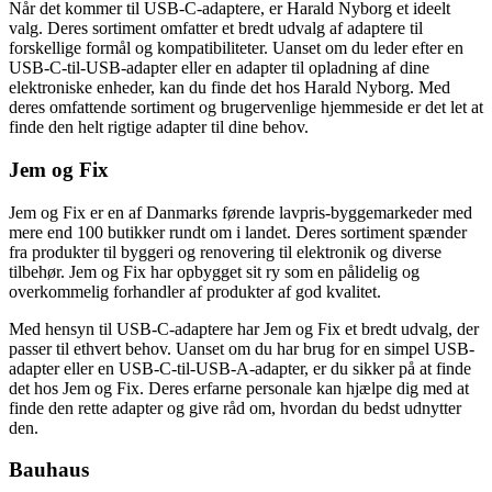
Når det kommer til USB-C-adaptere, er Harald Nyborg et ideelt
valg. Deres sortiment omfatter et bredt udvalg af adaptere til
forskellige formål og kompatibiliteter. Uanset om du leder efter en
USB-C-til-USB-adapter eller en adapter til opladning af dine
elektroniske enheder, kan du finde det hos Harald Nyborg. Med
deres omfattende sortiment og brugervenlige hjemmeside er det let at
finde den helt rigtige adapter til dine behov.
Jem og Fix
Jem og Fix er en af Danmarks førende lavpris-byggemarkeder med
mere end 100 butikker rundt om i landet. Deres sortiment spænder
fra produkter til byggeri og renovering til elektronik og diverse
tilbehør. Jem og Fix har opbygget sit ry som en pålidelig og
overkommelig forhandler af produkter af god kvalitet.
Med hensyn til USB-C-adaptere har Jem og Fix et bredt udvalg, der
passer til ethvert behov. Uanset om du har brug for en simpel USB-
adapter eller en USB-C-til-USB-A-adapter, er du sikker på at finde
det hos Jem og Fix. Deres erfarne personale kan hjælpe dig med at
finde den rette adapter og give råd om, hvordan du bedst udnytter
den.
Bauhaus