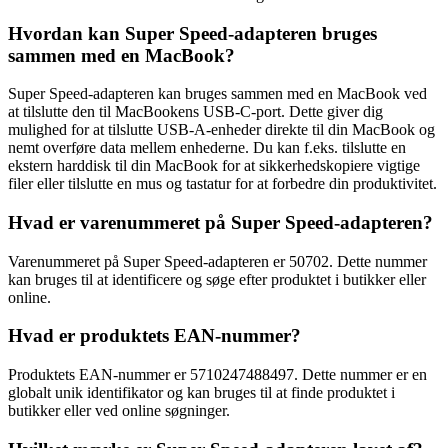
Hvordan kan Super Speed-adapteren bruges
sammen med en MacBook?
Super Speed-adapteren kan bruges sammen med en MacBook ved
at tilslutte den til MacBookens USB-C-port. Dette giver dig
mulighed for at tilslutte USB-A-enheder direkte til din MacBook og
nemt overføre data mellem enhederne. Du kan f.eks. tilslutte en
ekstern harddisk til din MacBook for at sikkerhedskopiere vigtige
filer eller tilslutte en mus og tastatur for at forbedre din produktivitet.
Hvad er varenummeret på Super Speed-adapteren?
Varenummeret på Super Speed-adapteren er 50702. Dette nummer
kan bruges til at identificere og søge efter produktet i butikker eller
online.
Hvad er produktets EAN-nummer?
Produktets EAN-nummer er 5710247488497. Dette nummer er en
globalt unik identifikator og kan bruges til at finde produktet i
butikker eller ved online søgninger.