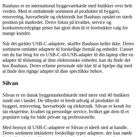
Bauhaus er en international byggevarekæde med butikker over hele
verden. Med et omfattende sortiment af produkter til byggeri,
renovering, havearbejde og elektronik har Bauhaus opnået en stærk
position på markedet. Deres fokus på kvalitet, service og
konkurrencedygtige priser har gjort dem til et foretrukket valg for
mange kunder.
Når det gælder USB-C-adaptere, skuffer Bauhaus heller ikke. Deres
sortiment omfatter adaptere til forskellige formål og enheder. Uanset
om du har brug for en USB-C-til-USB-adapter til din laptop eller en
adapter til tilslutning af dine elektroniske enheder, kan du finde det
hos Bauhaus. Deres erfarne personale står klar til at hjælpe dig med
at finde den rigtige adapter til dine specifikke behov.
Silvan
Silvan er en dansk byggemarkedskæde med mere end 40 butikker
rundt om i landet. De tilbyder et bredt udvalg af produkter til
byggeri, renovering, havearbejde og elektronik. Silvan er kendt for
sin ekspertise, kvalitet og personlige service, hvilket gør dem til et
populært valg for både private og professionelle.
Med hensyn til USB-C-adaptere er Silvan et ideelt sted at handle.
Deres sortiment inkluderer forskellige typer adaptere, der kan møde