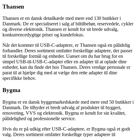
Thansen
Thansen er en dansk detailkæde med mere end 130 butikker i
Danmark. De er specialiseret i salg af biltilbehør, reservedele, cykler
og diverse elektronik. Thansen er kendt for sit brede udvalg,
konkurrencedygtige priser og kundefokus.
Når det kommer til USB-C-adaptere, er Thansen også en pålidelig
forhandler. Deres sortiment omfatter forskellige adaptere, der passer
til forskellige formål og enheder. Uanset om du har brug for en
simpel USB-til-USB-C-adapter eller en adapter til at oplade dine
enheder, kan du finde det hos Thansen. Deres venlige personale er
parat til at hjælpe dig med at vælge den rette adapter til dine
specifikke behov.
Bygma
Bygma er en dansk byggemarkedskæde med mere end 50 butikker i
Danmark. De tilbyder et bredt udvalg af produkter til byggeri,
renovering, VVS og elektronik. Bygma er kendt for sin kvalitet,
pålidelighed og professionelle service.
Hvis du er på udkig efter USB-C-adaptere, er Bygma også et godt
valg. Deres sortiment omfatter forskellige typer adaptere til