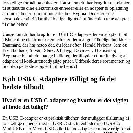
forskellige formål og enheder. Uanset om du har brug for en adapter
til at tilslutte dine elektroniske enheder eller en adapter til opladning
af dine enheder, kan du finde det hos Bygma. Deres erfarne
personale er altid klar til at hjælpe dig med at finde den rette adapter
til dine behov.
Uanset om du har brug for en USB-C-adapter eller en adapter til at
tilslutte dine elektroniske enheder, er der mange pålidelige butikker i
Danmark, der har netop det, du leder efter. Harald Nyborg, Jem og
Fix, Bauhaus, Silvan, Stark, XL Byg, Davidsen, Thansen og
Bygma er blandt de mange butikker, der tilbyder et bredt udvalg af
adaptere til konkurrencedygtige priser. Udforsk deres sortimenter, og
find den perfekte adapter til dine behov!
Køb USB C Adaptere Billigt og få det
bedste tilbud!
Hvad er en USB C-adapter og hvorfor er det vigtigt
at finde det billigt?
En USB C-adapter er et praktisk tilbehør, der muliggør tilslutning af
forskellige enheder med et USB C-stik til enheder med USB-A,
Mini USB eller Micro USB-stik. Denne adapter er uundværlig for at