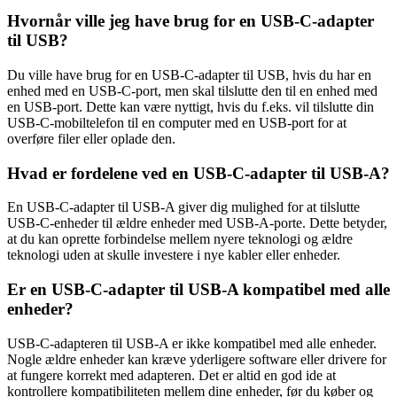
Hvornår ville jeg have brug for en USB-C-adapter
til USB?
Du ville have brug for en USB-C-adapter til USB, hvis du har en
enhed med en USB-C-port, men skal tilslutte den til en enhed med
en USB-port. Dette kan være nyttigt, hvis du f.eks. vil tilslutte din
USB-C-mobiltelefon til en computer med en USB-port for at
overføre filer eller oplade den.
Hvad er fordelene ved en USB-C-adapter til USB-A?
En USB-C-adapter til USB-A giver dig mulighed for at tilslutte
USB-C-enheder til ældre enheder med USB-A-porte. Dette betyder,
at du kan oprette forbindelse mellem nyere teknologi og ældre
teknologi uden at skulle investere i nye kabler eller enheder.
Er en USB-C-adapter til USB-A kompatibel med alle
enheder?
USB-C-adapteren til USB-A er ikke kompatibel med alle enheder.
Nogle ældre enheder kan kræve yderligere software eller drivere for
at fungere korrekt med adapteren. Det er altid en god ide at
kontrollere kompatibiliteten mellem dine enheder, før du køber og