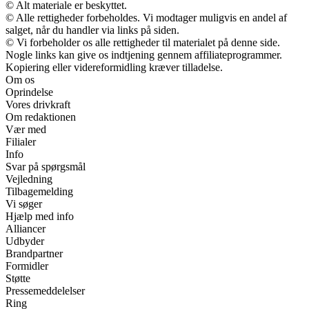
© Alt materiale er beskyttet.
© Alle rettigheder forbeholdes. Vi modtager muligvis en andel af
salget, når du handler via links på siden.
© Vi forbeholder os alle rettigheder til materialet på denne side.
Nogle links kan give os indtjening gennem affiliateprogrammer.
Kopiering eller videreformidling kræver tilladelse.
Om os
Oprindelse
Vores drivkraft
Om redaktionen
Vær med
Filialer
Info
Svar på spørgsmål
Vejledning
Tilbagemelding
Vi søger
Hjælp med info
Alliancer
Udbyder
Brandpartner
Formidler
Støtte
Pressemeddelelser
Ring