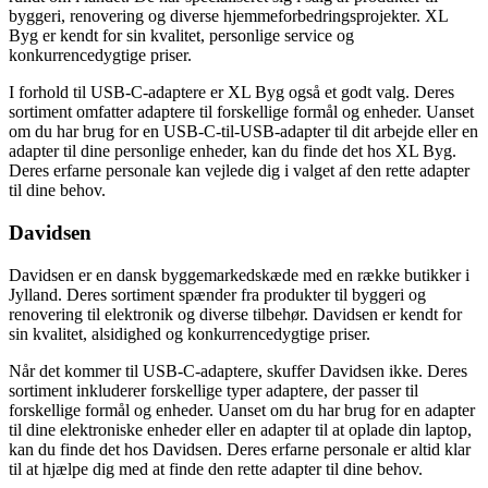
byggeri, renovering og diverse hjemmeforbedringsprojekter. XL
Byg er kendt for sin kvalitet, personlige service og
konkurrencedygtige priser.
I forhold til USB-C-adaptere er XL Byg også et godt valg. Deres
sortiment omfatter adaptere til forskellige formål og enheder. Uanset
om du har brug for en USB-C-til-USB-adapter til dit arbejde eller en
adapter til dine personlige enheder, kan du finde det hos XL Byg.
Deres erfarne personale kan vejlede dig i valget af den rette adapter
til dine behov.
Davidsen
Davidsen er en dansk byggemarkedskæde med en række butikker i
Jylland. Deres sortiment spænder fra produkter til byggeri og
renovering til elektronik og diverse tilbehør. Davidsen er kendt for
sin kvalitet, alsidighed og konkurrencedygtige priser.
Når det kommer til USB-C-adaptere, skuffer Davidsen ikke. Deres
sortiment inkluderer forskellige typer adaptere, der passer til
forskellige formål og enheder. Uanset om du har brug for en adapter
til dine elektroniske enheder eller en adapter til at oplade din laptop,
kan du finde det hos Davidsen. Deres erfarne personale er altid klar
til at hjælpe dig med at finde den rette adapter til dine behov.