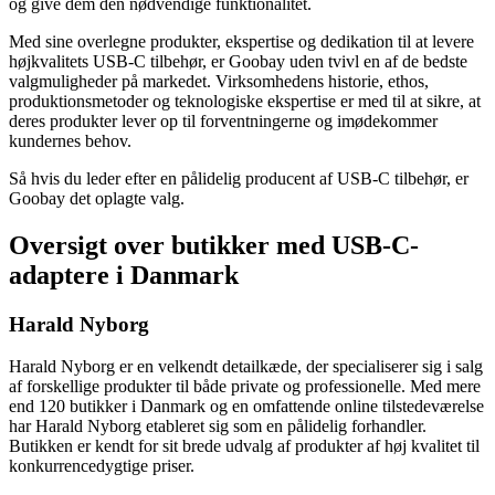
og give dem den nødvendige funktionalitet.
Med sine overlegne produkter, ekspertise og dedikation til at levere
højkvalitets USB-C tilbehør, er Goobay uden tvivl en af de bedste
valgmuligheder på markedet. Virksomhedens historie, ethos,
produktionsmetoder og teknologiske ekspertise er med til at sikre, at
deres produkter lever op til forventningerne og imødekommer
kundernes behov.
Så hvis du leder efter en pålidelig producent af USB-C tilbehør, er
Goobay det oplagte valg.
Oversigt over butikker med USB-C-
adaptere i Danmark
Harald Nyborg
Harald Nyborg er en velkendt detailkæde, der specialiserer sig i salg
af forskellige produkter til både private og professionelle. Med mere
end 120 butikker i Danmark og en omfattende online tilstedeværelse
har Harald Nyborg etableret sig som en pålidelig forhandler.
Butikken er kendt for sit brede udvalg af produkter af høj kvalitet til
konkurrencedygtige priser.