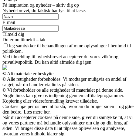
Få inspiration og nyheder – skriv dig op
Nyhedsbrevet, du faktisk har lyst til at læse.
E-mail
Tilmeld dig
Du er nu tilmeldt – tak
Jeg samtykker til behandlingen af mine oplysninger i henhold til
politikken.
Ved tilmelding til nyhedsbrevet accepterer du vores vilkår og
privatlivspolitik. Du kan altid afmelde dig igen.
© Alt materiale er beskyttet.
© Alle rettigheder forbeholdes. Vi modtager muligvis en andel af
salget, når du handler via links på siden.
© Vi forbeholder os alle rettigheder til materialet på denne side.
Nogle links kan give os indtjening gennem affiliateprogrammer.
Kopiering eller videreformidling kræver tilladelse.
Cookies hjælper os med at forstå, hvordan du bruger siden – og gøre
den bedre. Læs mere her.
Når du accepterer cookies på denne side, giver du samtykke til, at vi
og vores partnere må behandle oplysninger om dig og din brug af
siden. Vi bruger disse data til at tilpasse oplevelsen og analysere,
hvordan vores indhold klarer sig