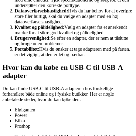
understøtter den korrekte porttype.
Dataoverførselshastighed:
Hvis du har behov for at overføre
store filer hurtigt, skal du vælge en adapter med en høj
dataoverførselshastighed.
Kvalitet og pålidelighed:
Vælg en adapter fra et anerkendt
mærke for at sikre god kvalitet og pålidelighed.
Brugervenlighed:
Se efter en adapter, der er nem at tilslutte
og bruge uden problemer.
Portabilitet:
Hvis du ønsker at tage adapteren med på farten,
er det vigtigt, at den er let og bærbar.
Hvor kan du købe en USB-C til USB-A
adapter
Du kan finde USB-C til USB-A adapteren hos forskellige
forhandlere både online og i fysiske butikker. Her er nogle
anbefalede steder, hvor du kan købe den:
Elgiganten
Power
Bilka
Proshop