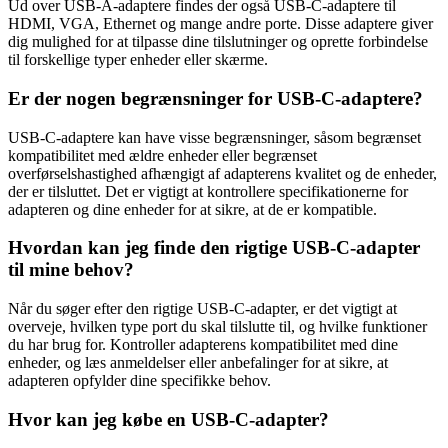
Ud over USB-A-adaptere findes der også USB-C-adaptere til
HDMI, VGA, Ethernet og mange andre porte. Disse adaptere giver
dig mulighed for at tilpasse dine tilslutninger og oprette forbindelse
til forskellige typer enheder eller skærme.
Er der nogen begrænsninger for USB-C-adaptere?
USB-C-adaptere kan have visse begrænsninger, såsom begrænset
kompatibilitet med ældre enheder eller begrænset
overførselshastighed afhængigt af adapterens kvalitet og de enheder,
der er tilsluttet. Det er vigtigt at kontrollere specifikationerne for
adapteren og dine enheder for at sikre, at de er kompatible.
Hvordan kan jeg finde den rigtige USB-C-adapter
til mine behov?
Når du søger efter den rigtige USB-C-adapter, er det vigtigt at
overveje, hvilken type port du skal tilslutte til, og hvilke funktioner
du har brug for. Kontroller adapterens kompatibilitet med dine
enheder, og læs anmeldelser eller anbefalinger for at sikre, at
adapteren opfylder dine specifikke behov.
Hvor kan jeg købe en USB-C-adapter?