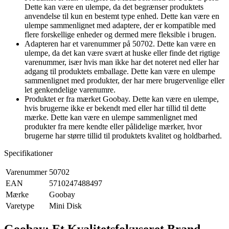
Dette kan være en ulempe, da det begrænser produktets
anvendelse til kun en bestemt type enhed. Dette kan være en
ulempe sammenlignet med adaptere, der er kompatible med
flere forskellige enheder og dermed mere fleksible i brugen.
Adapteren har et varenummer på 50702. Dette kan være en
ulempe, da det kan være svært at huske eller finde det rigtige
varenummer, især hvis man ikke har det noteret ned eller har
adgang til produktets emballage. Dette kan være en ulempe
sammenlignet med produkter, der har mere brugervenlige eller
let genkendelige varenumre.
Produktet er fra mærket Goobay. Dette kan være en ulempe,
hvis brugerne ikke er bekendt med eller har tillid til dette
mærke. Dette kan være en ulempe sammenlignet med
produkter fra mere kendte eller pålidelige mærker, hvor
brugerne har større tillid til produktets kvalitet og holdbarhed.
Specifikationer
Varenummer
50702
EAN
5710247488497
Mærke
Goobay
Varetype
Mini Disk