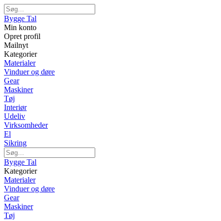
Bygge Tal
Min konto
Opret profil
Mailnyt
Kategorier
Materialer
Vinduer og døre
Gear
Maskiner
Tøj
Interiør
Udeliv
Virksomheder
El
Sikring
Bygge Tal
Kategorier
Materialer
Vinduer og døre
Gear
Maskiner
Tøj