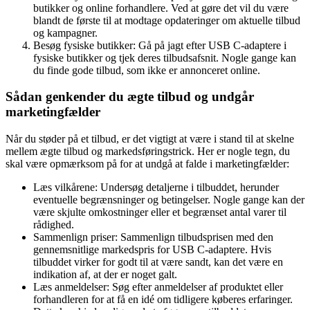
butikker og online forhandlere. Ved at gøre det vil du være
blandt de første til at modtage opdateringer om aktuelle tilbud
og kampagner.
Besøg fysiske butikker: Gå på jagt efter USB C-adaptere i
fysiske butikker og tjek deres tilbudsafsnit. Nogle gange kan
du finde gode tilbud, som ikke er annonceret online.
Sådan genkender du ægte tilbud og undgår
marketingfælder
Når du støder på et tilbud, er det vigtigt at være i stand til at skelne
mellem ægte tilbud og markedsføringstrick. Her er nogle tegn, du
skal være opmærksom på for at undgå at falde i marketingfælder:
Læs vilkårene: Undersøg detaljerne i tilbuddet, herunder
eventuelle begrænsninger og betingelser. Nogle gange kan der
være skjulte omkostninger eller et begrænset antal varer til
rådighed.
Sammenlign priser: Sammenlign tilbudsprisen med den
gennemsnitlige markedspris for USB C-adaptere. Hvis
tilbuddet virker for godt til at være sandt, kan det være en
indikation af, at der er noget galt.
Læs anmeldelser: Søg efter anmeldelser af produktet eller
forhandleren for at få en idé om tidligere køberes erfaringer.