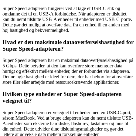
Super Speed-adapteren fungerer ved at tage et USB-C stik og
omdanne det til en USB-A forbindelse. Når adapteren er tilsluttet,
kan du nemt tilslutte USB-A enheder til enheder med USB-C-porte.
Dette gør det muligt at overføre data fra en enhed til en anden med
høj hastighed og bekvemmelighed.
Hvad er den maksimale dataoverførselshastighed for
Super Speed-adapteren?
Super Speed-adapteren har en maksimal dataoverførselshastighed på
5 Gbps. Dette betyder, at den kan overføre store mængder data
hurtigt og effektivt mellem enheder, der er forbundet via adapteren.
Denne høje hastighed er ideel for dem, der har behov for at overføre
store filer eller arbejde med ressourcekrævende applikationer.
Hvilken type enheder er Super Speed-adapteren
velegnet til?
Super Speed-adapteren er velegnet til enheder med en USB-C-port,
såsom MacBook. Ved at bruge adapteren kan du nemt tilslutte USB-
A-enheder som eksterne harddiske, flashdrev, tastaturer og mus til
din enhed. Dette udvider dine tilslutningsmuligheder og gør det
lettere at udveksle data mellem forskellige enheder.