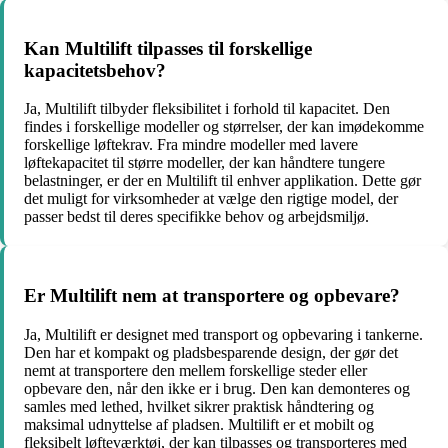
Kan Multilift tilpasses til forskellige
kapacitetsbehov?
Ja, Multilift tilbyder fleksibilitet i forhold til kapacitet. Den
findes i forskellige modeller og størrelser, der kan imødekomme
forskellige løftekrav. Fra mindre modeller med lavere
løftekapacitet til større modeller, der kan håndtere tungere
belastninger, er der en Multilift til enhver applikation. Dette gør
det muligt for virksomheder at vælge den rigtige model, der
passer bedst til deres specifikke behov og arbejdsmiljø.
Er Multilift nem at transportere og opbevare?
Ja, Multilift er designet med transport og opbevaring i tankerne.
Den har et kompakt og pladsbesparende design, der gør det
nemt at transportere den mellem forskellige steder eller
opbevare den, når den ikke er i brug. Den kan demonteres og
samles med lethed, hvilket sikrer praktisk håndtering og
maksimal udnyttelse af pladsen. Multilift er et mobilt og
fleksibelt løfteværktøj, der kan tilpasses og transporteres med