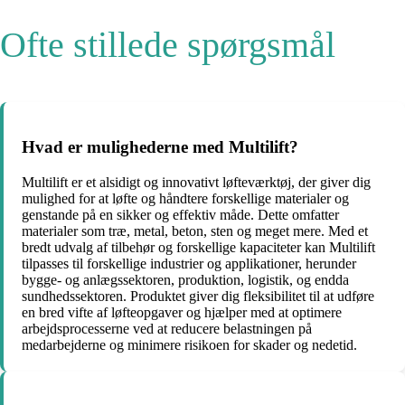
Ofte stillede spørgsmål
Hvad er mulighederne med Multilift?
Multilift er et alsidigt og innovativt løfteværktøj, der giver dig
mulighed for at løfte og håndtere forskellige materialer og
genstande på en sikker og effektiv måde. Dette omfatter
materialer som træ, metal, beton, sten og meget mere. Med et
bredt udvalg af tilbehør og forskellige kapaciteter kan Multilift
tilpasses til forskellige industrier og applikationer, herunder
bygge- og anlægssektoren, produktion, logistik, og endda
sundhedssektoren. Produktet giver dig fleksibilitet til at udføre
en bred vifte af løfteopgaver og hjælper med at optimere
arbejdsprocesserne ved at reducere belastningen på
medarbejderne og minimere risikoen for skader og nedetid.