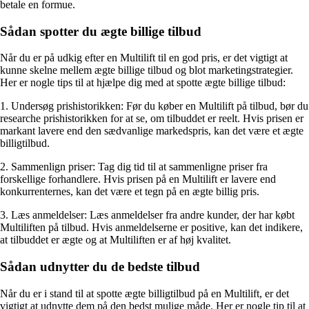
betale en formue.
Sådan spotter du ægte billige tilbud
Når du er på udkig efter en Multilift til en god pris, er det vigtigt at
kunne skelne mellem ægte billige tilbud og blot marketingstrategier.
Her er nogle tips til at hjælpe dig med at spotte ægte billige tilbud:
1. Undersøg prishistorikken: Før du køber en Multilift på tilbud, bør du
researche prishistorikken for at se, om tilbuddet er reelt. Hvis prisen er
markant lavere end den sædvanlige markedspris, kan det være et ægte
billigtilbud.
2. Sammenlign priser: Tag dig tid til at sammenligne priser fra
forskellige forhandlere. Hvis prisen på en Multilift er lavere end
konkurrenternes, kan det være et tegn på en ægte billig pris.
3. Læs anmeldelser: Læs anmeldelser fra andre kunder, der har købt
Multiliften på tilbud. Hvis anmeldelserne er positive, kan det indikere,
at tilbuddet er ægte og at Multiliften er af høj kvalitet.
Sådan udnytter du de bedste tilbud
Når du er i stand til at spotte ægte billigtilbud på en Multilift, er det
vigtigt at udnytte dem på den bedst mulige måde. Her er nogle tip til at