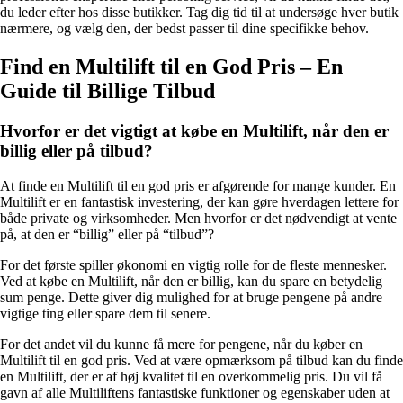
du leder efter hos disse butikker. Tag dig tid til at undersøge hver butik
nærmere, og vælg den, der bedst passer til dine specifikke behov.
Find en Multilift til en God Pris – En
Guide til Billige Tilbud
Hvorfor er det vigtigt at købe en Multilift, når den er
billig eller på tilbud?
At finde en Multilift til en god pris er afgørende for mange kunder. En
Multilift er en fantastisk investering, der kan gøre hverdagen lettere for
både private og virksomheder. Men hvorfor er det nødvendigt at vente
på, at den er “billig” eller på “tilbud”?
For det første spiller økonomi en vigtig rolle for de fleste mennesker.
Ved at købe en Multilift, når den er billig, kan du spare en betydelig
sum penge. Dette giver dig mulighed for at bruge pengene på andre
vigtige ting eller spare dem til senere.
For det andet vil du kunne få mere for pengene, når du køber en
Multilift til en god pris. Ved at være opmærksom på tilbud kan du finde
en Multilift, der er af høj kvalitet til en overkommelig pris. Du vil få
gavn af alle Multiliftens fantastiske funktioner og egenskaber uden at