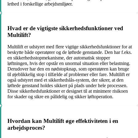
lethed i forskellige arbejdsmiljøer.
Hvad er de vigtigste sikkerhedsfunktioner ved
Multilift?
Multilift er udstyret med flere vigtige sikkerhedsfunktioner for at
beskytte både operatører og de løftede genstande. Den har f.eks.
en sikkerhedsstopmekanisme, der automatisk stopper
løftningen, hvis der opstår en unormal situation eller belastning.
Derudover har den en nødstopknap, som operatøren kan bruge
til øjeblikkelig stop i tilfælde af problemer eller fare. Multilift er
også udstyret med et sikkerhedslås-system, der sikrer, at den
løftede genstand holdes sikkert på plads under hele processen.
Disse sikkerhedsfunktioner er designet til at minimere risikoen
for skader og sikre en pålidelig og sikker løftoperation.
Hvordan kan Multilift øge effektiviteten i en
arbejdsproces?