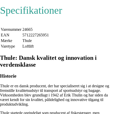
Specifikationer
Varenummer
24665
EAN
5712227265951
Mærke
Thule
Varetype
Loftlift
Thule: Dansk kvalitet og innovation i
verdensklasse
Historie
Thule er en dansk producent, der har specialiseret sig i at designe og
fremstille kvalitetsudstyr til transport af sportsudstyr og bagage.
Virksomheden blev grundlagt i 1942 af Erik Thulin og har siden da
været kendt for sin kvalitet, pålidelighed og innovative tilgang til
produktudvikling.
Thule startede oprindeligt som producent af fiskestænger, men