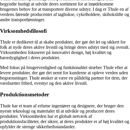
begyndte hurtigt at udvide deres sortiment for at imødekomme
brugernes behov for at transportere diverse udstyr. I dag er Thule en af
verdens førende producenter af tagbokse, cykelholdere, skibokslifte og
andre transportløsninger.
Virksomhedsfilosofi
Thule er dedikeret til at skabe produkter, der gør det let og sikkert for
folk at nyde deres aktive livsstil og bringe deres udstyr med sig overalt.
Virksomheden fokuserer på innovativt design, høj kvalitet og
bæredygtighed i deres produkter.
Med fokus på brugervenlighed og funktionalitet stræber Thule efter at
levere produkter, der gør det nemt for kunderne at opleve verden uden
begrænsninger. Thule ønsker at være en pålidelig partner for dem, der
værdsætter frihed, eventyr og den aktive livsstil.
Produktionsmetoder
Thule har et team af erfarne ingeniører og designere, der bruger den
nyeste teknologi og materialer til at udvikle og producere deres
produkter. Virksomheden har et globalt netværk af
produktionsfaciliteter, der sikrer, at deres produkter er af høj kvalitet og
opfylder de strenge sikkerhedsstandarder.