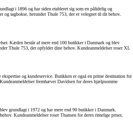
ndlagt i 1896 og har siden etableret sig som en pålidelig og
er og tagbokse, herunder Thule 753, der er velegnet til dit behov.
elser. Kæden består af mere end 100 butikker i Danmark og blev
runder Thule 753, der opfylder dine behov. Kundeanmeldelser roser XL
ekspertise og kundeservice. Butikken er også en prime destination for
ov. Kundeanmeldelser fremhæver Davidsen for deres hjælpsomme
n blev grundlagt i 1972 og har mere end 90 butikker i Danmark.
 behov. Kundeanmeldelser roser Thansen for deres rimelige priser,