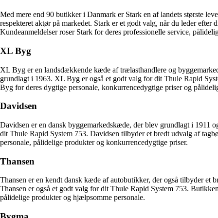
Med mere end 90 butikker i Danmark er Stark en af landets største leve
respekteret aktør på markedet. Stark er et godt valg, når du leder efter
Kundeanmeldelser roser Stark for deres professionelle service, pålidel
XL Byg
XL Byg er en landsdækkende kæde af trælasthandlere og byggemarkeder,
grundlagt i 1963. XL Byg er også et godt valg for dit Thule Rapid Sys
Byg for deres dygtige personale, konkurrencedygtige priser og pålidelig
Davidsen
Davidsen er en dansk byggemarkedskæde, der blev grundlagt i 1911 og h
dit Thule Rapid System 753. Davidsen tilbyder et bredt udvalg af ta
personale, pålidelige produkter og konkurrencedygtige priser.
Thansen
Thansen er en kendt dansk kæde af autobutikker, der også tilbyder et 
Thansen er også et godt valg for dit Thule Rapid System 753. Butikken 
pålidelige produkter og hjælpsomme personale.
Bygma