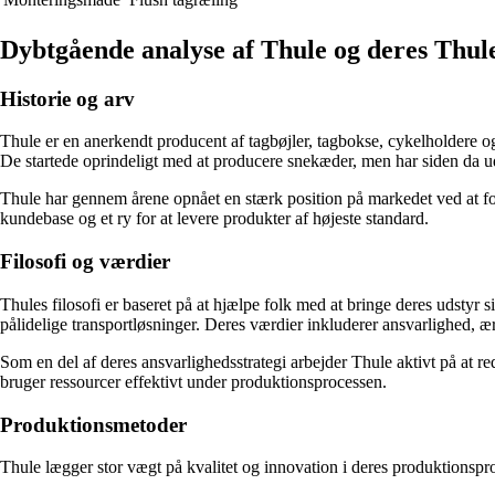
Dybtgående analyse af Thule og deres Thul
Historie og arv
Thule er en anerkendt producent af tagbøjler, tagbokse, cykelholdere o
De startede oprindeligt med at producere snekæder, men har siden da udv
Thule har gennem årene opnået en stærk position på markedet ved at foku
kundebase og et ry for at levere produkter af højeste standard.
Filosofi og værdier
Thules filosofi er baseret på at hjælpe folk med at bringe deres udstyr sik
pålidelige transportløsninger. Deres værdier inkluderer ansvarlighed, æ
Som en del af deres ansvarlighedsstrategi arbejder Thule aktivt på at 
bruger ressourcer effektivt under produktionsprocessen.
Produktionsmetoder
Thule lægger stor vægt på kvalitet og innovation i deres produktionsp