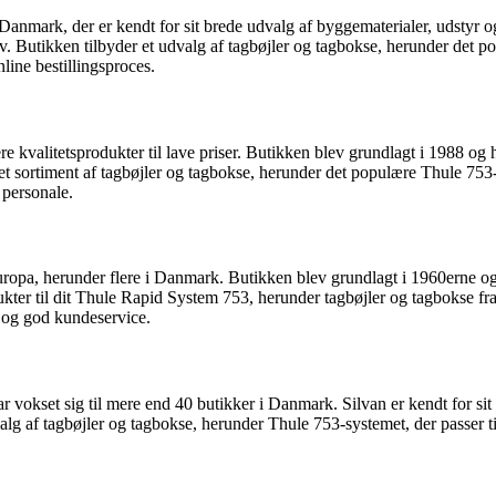
Danmark, der er kendt for sit brede udvalg af byggematerialer, udstyr
v. Butikken tilbyder et udvalg af tagbøjler og tagbokse, herunder det
ine bestillingsproces.
 kvalitetsprodukter til lave priser. Butikken blev grundlagt i 1988 og 
 et sortiment af tagbøjler og tagbokse, herunder det populære Thule 75
 personale.
ropa, herunder flere i Danmark. Butikken blev grundlagt i 1960erne og 
kter til dit Thule Rapid System 753, herunder tagbøjler og tagbokse f
 og god kundeservice.
vokset sig til mere end 40 butikker i Danmark. Silvan er kendt for sit 
dvalg af tagbøjler og tagbokse, herunder Thule 753-systemet, der passe