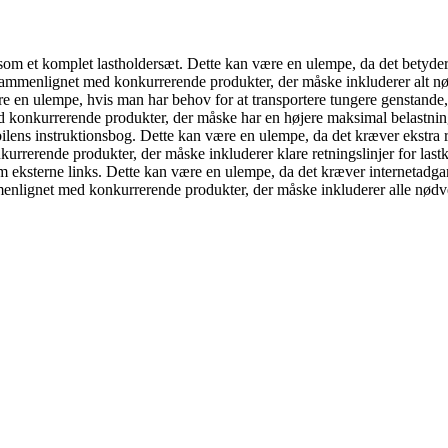
som et komplet lastholdersæt. Dette kan være en ulempe, da det betyder,
ammenlignet med konkurrerende produkter, der måske inkluderer alt nød
e en ulempe, hvis man har behov for at transportere tungere genstande,
ed konkurrerende produkter, der måske har en højere maksimal belastnin
 bilens instruktionsbog. Dette kan være en ulempe, da det kræver ekstra
rerende produkter, der måske inkluderer klare retningslinjer for lastk
 eksterne links. Dette kan være en ulempe, da det kræver internetadgang
menlignet med konkurrerende produkter, der måske inkluderer alle nødv