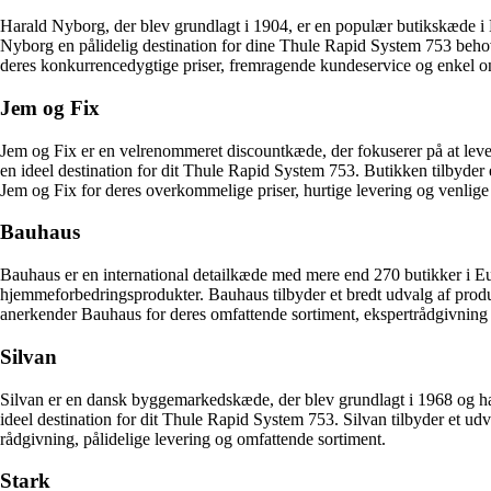
Harald Nyborg, der blev grundlagt i 1904, er en populær butikskæde i 
Nyborg en pålidelig destination for dine Thule Rapid System 753 beho
deres konkurrencedygtige priser, fremragende kundeservice og enkel onl
Jem og Fix
Jem og Fix er en velrenommeret discountkæde, der fokuserer på at levere
en ideel destination for dit Thule Rapid System 753. Butikken tilbyder
Jem og Fix for deres overkommelige priser, hurtige levering og venlige
Bauhaus
Bauhaus er en international detailkæde med mere end 270 butikker i Eu
hjemmeforbedringsprodukter. Bauhaus tilbyder et bredt udvalg af produ
anerkender Bauhaus for deres omfattende sortiment, ekspertrådgivning
Silvan
Silvan er en dansk byggemarkedskæde, der blev grundlagt i 1968 og har 
ideel destination for dit Thule Rapid System 753. Silvan tilbyder et u
rådgivning, pålidelige levering og omfattende sortiment.
Stark