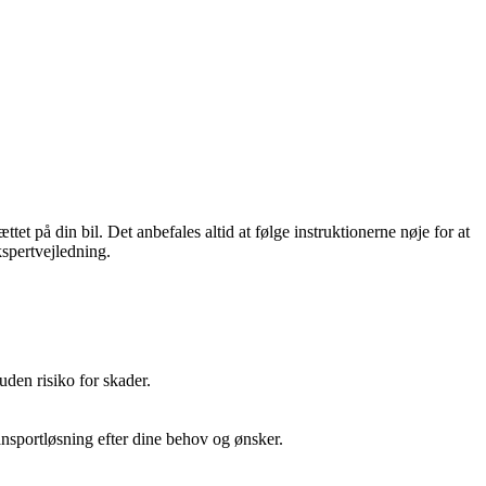
t på din bil. Det anbefales altid at følge instruktionerne nøje for at
kspertvejledning.
 uden risiko for skader.
ransportløsning efter dine behov og ønsker.