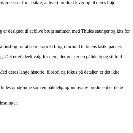
processer for at sikre, at hvert produkt lever op til deres høje
og er designet til at blive brugt sammen med Thules stænger og kits for
ionsbog for at sikre korrekt brug i forhold til bilens lastkapacitet.
g. Det er et ideelt valg for dem, der ønsker en pålidelig og stilfuld
d deres lange historie, filosofi og fokus på detaljer, er det ikke
d Thules omdømme som en pålidelig og innovativ producent er dette
løsninger.