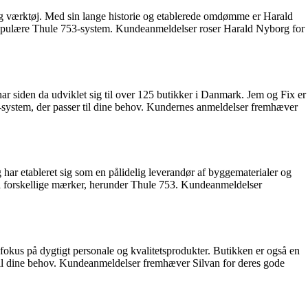
 og værktøj. Med sin lange historie og etablerede omdømme er Harald
 populære Thule 753-system. Kundeanmeldelser roser Harald Nyborg for
har siden da udviklet sig til over 125 butikker i Danmark. Jem og Fix er
3-system, der passer til dine behov. Kundernes anmeldelser fremhæver
har etableret sig som en pålidelig leverandør af byggematerialer og
ra forskellige mærker, herunder Thule 753. Kundeanmeldelser
fokus på dygtigt personale og kvalitetsprodukter. Butikken er også en
r til dine behov. Kundeanmeldelser fremhæver Silvan for deres gode