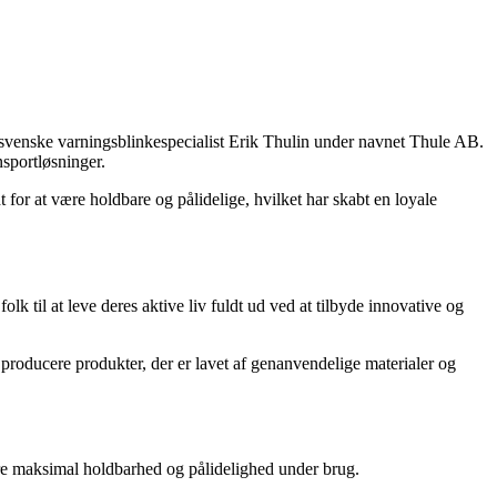
n svenske varningsblinkespecialist Erik Thulin under navnet Thule AB.
nsportløsninger.
for at være holdbare og pålidelige, hvilket har skabt en loyale
folk til at leve deres aktive liv fuldt ud ved at tilbyde innovative og
 producere produkter, der er lavet af genanvendelige materialer og
kre maksimal holdbarhed og pålidelighed under brug.