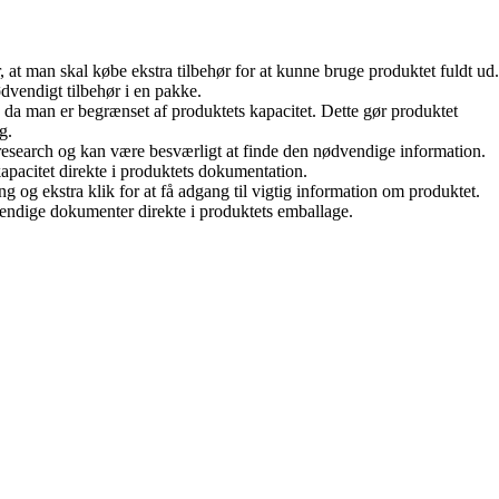
 at man skal købe ekstra tilbehør for at kunne bruge produktet fuldt ud.
vendigt tilbehør i en pakke.
 da man er begrænset af produktets kapacitet. Dette gør produktet
g.
 research og kan være besværligt at finde den nødvendige information.
apacitet direkte i produktets dokumentation.
 og ekstra klik for at få adgang til vigtig information om produktet.
endige dokumenter direkte i produktets emballage.