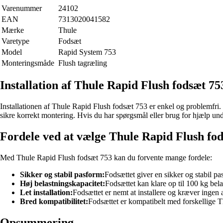
Varenummer
24102
EAN
7313020041582
Mærke
Thule
Varetype
Fodsæt
Model
Rapid System 753
Monteringsmåde
Flush tagræling
Installation af Thule Rapid Flush fodsæt 75
Installationen af Thule Rapid Flush fodsæt 753 er enkel og problemfri. 
sikre korrekt montering. Hvis du har spørgsmål eller brug for hjælp und
Fordele ved at vælge Thule Rapid Flush fo
Med Thule Rapid Flush fodsæt 753 kan du forvente mange fordele:
Sikker og stabil pasform:
Fodsættet giver en sikker og stabil pasf
Høj belastningskapacitet:
Fodsættet kan klare op til 100 kg belas
Let installation:
Fodsættet er nemt at installere og kræver ingen 
Bred kompatibilitet:
Fodsættet er kompatibelt med forskellige Th
Opsummering