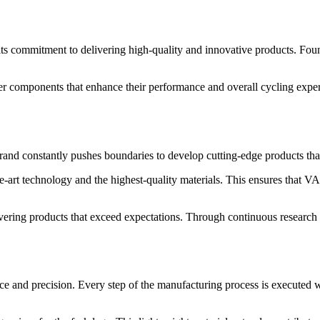
s commitment to delivering high-quality and innovative products. Foun
er components that enhance their performance and overall cycling exper
brand constantly pushes boundaries to develop cutting-edge products th
-art technology and the highest-quality materials. This ensures that VAX
vering products that exceed expectations. Through continuous research 
and precision. Every step of the manufacturing process is executed wit