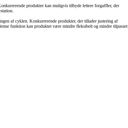
kurrerende produkter kan muligvis tilbyde lettere forgaffler, der
station.
gen af ​​cyklen. Konkurrerende produkter, der tillader justering af
 denne funktion kan produktet være mindre fleksibelt og mindre tilpasset