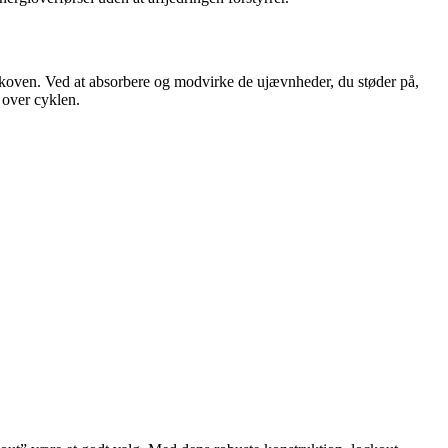
i skoven. Ved at absorbere og modvirke de ujævnheder, du støder på,
 over cyklen.