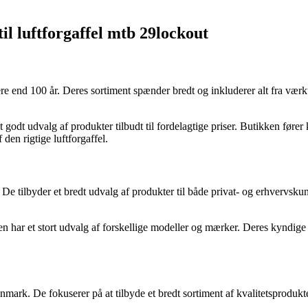
il luftforgaffel mtb 29lockout
e end 100 år. Deres sortiment spænder bredt og inkluderer alt fra værk
.
 godt udvalg af produkter tilbudt til fordelagtige priser. Butikken føre
den rigtige luftforgaffel.
 tilbyder et bredt udvalg af produkter til både privat- og erhvervskun
n har et stort udvalg af forskellige modeller og mærker. Deres kyndige p
ark. De fokuserer på at tilbyde et bredt sortiment af kvalitetsprodukte