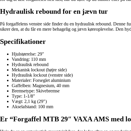
Hydraulisk rebound for en jævn tur
På forgaffelens venstre side finder du en hydraulisk rebound. Denne fun
sikrer den, at du får en mere behagelig og jævn køreoplevelse. Den hyd
Specifikationer
Hjulstørrelse: 29″
Vandring: 110 mm
Hydraulisk rebound
Mekanisk lockout (højre side)
Hydraulisk lockout (venstre side)
Materialer: Forseglet aluminium
Gaffelben: Magnesium, 40 mm
Bremsetype: Skivebremse
Type: 1-1/8″
Vægt: 2,1 kg (29″)
Akselafstand: 100 mm
Er “Forgaffel MTB 29″ VAXA AMS med locko