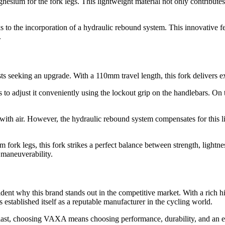
ium for the fork legs. This lightweight material not only contributes t
s to the incorporation of a hydraulic rebound system. This innovative 
.
ts seeking an upgrade. With a 110mm travel length, this fork delivers e
 to adjust it conveniently using the lockout grip on the handlebars. On t
 with air. However, the hydraulic rebound system compensates for this l
 legs, this fork strikes a perfect balance between strength, lightness
maneuverability.
ident why this brand stands out in the competitive market. With a rich 
stablished itself as a reputable manufacturer in the cycling world.
usiast, choosing VAXA means choosing performance, durability, and an 