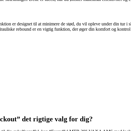
ktion er designet til at minimere de stød, du vil opleve under din tur 
rauliske rebound er en vigtig funktion, der øger din komfort og kontrol
ut” det rigtige valg for dig?