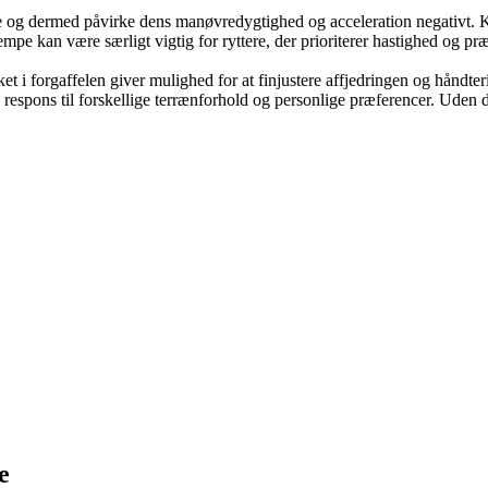
og dermed påvirke dens manøvredygtighed og acceleration negativt. Kon
mpe kan være særligt vigtig for ryttere, der prioriterer hastighed og præ
 i forgaffelen giver mulighed for at finjustere affjedringen og håndterin
ens respons til forskellige terrænforhold og personlige præferencer. Uden
e