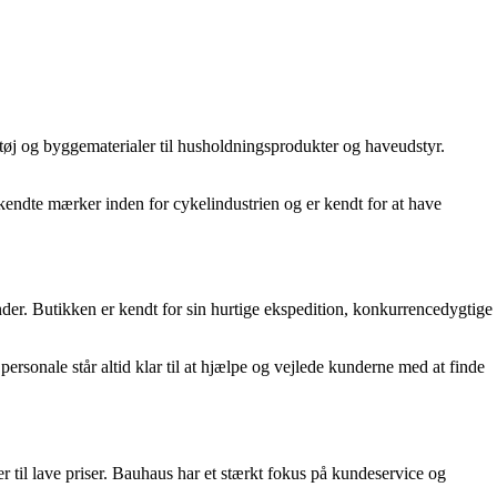
tøj og byggematerialer til husholdningsprodukter og haveudstyr.
r kendte mærker inden for cykelindustrien og er kendt for at have
der. Butikken er kendt for sin hurtige ekspedition, konkurrencedygtige
ersonale står altid klar til at hjælpe og vejlede kunderne med at finde
r til lave priser. Bauhaus har et stærkt fokus på kundeservice og