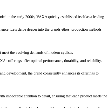
ded in the early 2000s, VAXA quickly established itself as a leading
ience. Lets delve deeper into the brands ethos, production methods,
at meet the evolving demands of modern cyclists.
As offerings offer optimal performance, durability, and reliability,
and development, the brand consistently enhances its offerings to
h impeccable attention to detail, ensuring that each product meets the