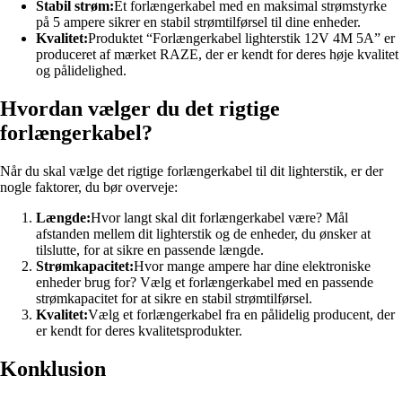
Stabil strøm:
Et forlængerkabel med en maksimal strømstyrke
på 5 ampere sikrer en stabil strømtilførsel til dine enheder.
Kvalitet:
Produktet “Forlængerkabel lighterstik 12V 4M 5A” er
produceret af mærket RAZE, der er kendt for deres høje kvalitet
og pålidelighed.
Hvordan vælger du det rigtige
forlængerkabel?
Når du skal vælge det rigtige forlængerkabel til dit lighterstik, er der
nogle faktorer, du bør overveje:
Længde:
Hvor langt skal dit forlængerkabel være? Mål
afstanden mellem dit lighterstik og de enheder, du ønsker at
tilslutte, for at sikre en passende længde.
Strømkapacitet:
Hvor mange ampere har dine elektroniske
enheder brug for? Vælg et forlængerkabel med en passende
strømkapacitet for at sikre en stabil strømtilførsel.
Kvalitet:
Vælg et forlængerkabel fra en pålidelig producent, der
er kendt for deres kvalitetsprodukter.
Konklusion