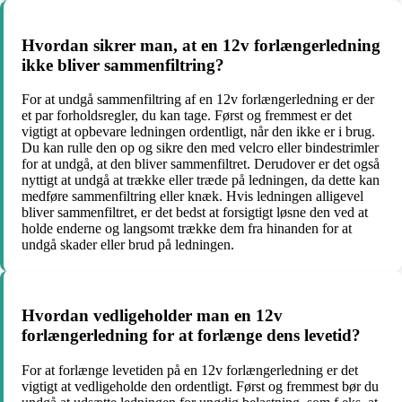
Hvordan sikrer man, at en 12v forlængerledning
ikke bliver sammenfiltring?
For at undgå sammenfiltring af en 12v forlængerledning er der
et par forholdsregler, du kan tage. Først og fremmest er det
vigtigt at opbevare ledningen ordentligt, når den ikke er i brug.
Du kan rulle den op og sikre den med velcro eller bindestrimler
for at undgå, at den bliver sammenfiltret. Derudover er det også
nyttigt at undgå at trække eller træde på ledningen, da dette kan
medføre sammenfiltring eller knæk. Hvis ledningen alligevel
bliver sammenfiltret, er det bedst at forsigtigt løsne den ved at
holde enderne og langsomt trække dem fra hinanden for at
undgå skader eller brud på ledningen.
Hvordan vedligeholder man en 12v
forlængerledning for at forlænge dens levetid?
For at forlænge levetiden på en 12v forlængerledning er det
vigtigt at vedligeholde den ordentligt. Først og fremmest bør du