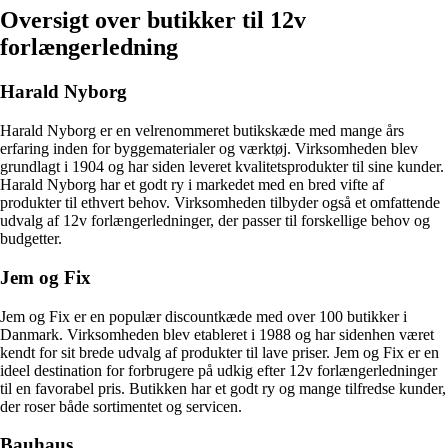
Oversigt over butikker til 12v
forlængerledning
Harald Nyborg
Harald Nyborg er en velrenommeret butikskæde med mange års
erfaring inden for byggematerialer og værktøj. Virksomheden blev
grundlagt i 1904 og har siden leveret kvalitetsprodukter til sine kunder.
Harald Nyborg har et godt ry i markedet med en bred vifte af
produkter til ethvert behov. Virksomheden tilbyder også et omfattende
udvalg af 12v forlængerledninger, der passer til forskellige behov og
budgetter.
Jem og Fix
Jem og Fix er en populær discountkæde med over 100 butikker i
Danmark. Virksomheden blev etableret i 1988 og har sidenhen været
kendt for sit brede udvalg af produkter til lave priser. Jem og Fix er en
ideel destination for forbrugere på udkig efter 12v forlængerledninger
til en favorabel pris. Butikken har et godt ry og mange tilfredse kunder,
der roser både sortimentet og servicen.
Bauhaus