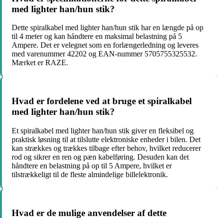
med lighter han/hun stik?
Dette spiralkabel med lighter han/hun stik har en længde på op
til 4 meter og kan håndtere en maksimal belastning på 5
Ampere. Det er velegnet som en forlængerledning og leveres
med varenummer 42202 og EAN-nummer 5705755325532.
Mærket er RAZE.
Hvad er fordelene ved at bruge et spiralkabel
med lighter han/hun stik?
Et spiralkabel med lighter han/hun stik giver en fleksibel og
praktisk løsning til at tilslutte elektroniske enheder i bilen. Det
kan strækkes og trækkes tilbage efter behov, hvilket reducerer
rod og sikrer en ren og pæn kabelføring. Desuden kan det
håndtere en belastning på op til 5 Ampere, hvilket er
tilstrækkeligt til de fleste almindelige billelektronik.
Hvad er de mulige anvendelser af dette