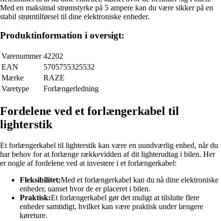
Med en maksimal strømstyrke på 5 ampere kan du være sikker på en
stabil strømtilførsel til dine elektroniske enheder.
Produktinformation i oversigt:
Varenummer
42202
EAN
5705755325532
Mærke
RAZE
Varetype
Forlængerledning
Fordelene ved et forlængerkabel til
lighterstik
Et forlængerkabel til lighterstik kan være en uundværlig enhed, når du
har behov for at forlænge rækkevidden af dit lighterudtag i bilen. Her
er nogle af fordelene ved at investere i et forlængerkabel:
Fleksibilitet:
Med et forlængerkabel kan du nå dine elektroniske
enheder, uanset hvor de er placeret i bilen.
Praktisk:
Et forlængerkabel gør det muligt at tilslutte flere
enheder samtidigt, hvilket kan være praktisk under længere
køreture.