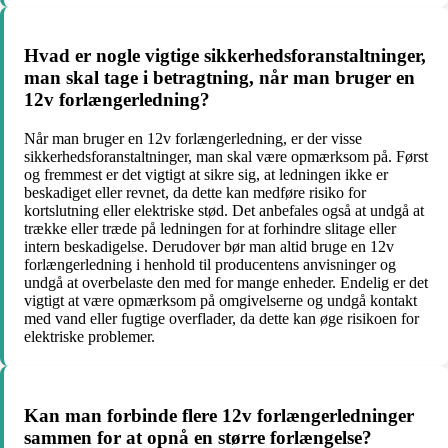
Hvad er nogle vigtige sikkerhedsforanstaltninger,
man skal tage i betragtning, når man bruger en
12v forlængerledning?
Når man bruger en 12v forlængerledning, er der visse
sikkerhedsforanstaltninger, man skal være opmærksom på. Først
og fremmest er det vigtigt at sikre sig, at ledningen ikke er
beskadiget eller revnet, da dette kan medføre risiko for
kortslutning eller elektriske stød. Det anbefales også at undgå at
trække eller træde på ledningen for at forhindre slitage eller
intern beskadigelse. Derudover bør man altid bruge en 12v
forlængerledning i henhold til producentens anvisninger og
undgå at overbelaste den med for mange enheder. Endelig er det
vigtigt at være opmærksom på omgivelserne og undgå kontakt
med vand eller fugtige overflader, da dette kan øge risikoen for
elektriske problemer.
Kan man forbinde flere 12v forlængerledninger
sammen for at opnå en større forlængelse?