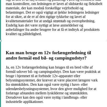
man kontrollere, om ledningen er lavet af slidstærkt og fleksibelt
materiale, der kan modstå forskellige vejrforhold og
belastninger. Det er også vigtigt at tjekke ledningens ledninger
for at sikre, at de er af den rigtige tykkelse og lavet af
kvalitetsmaterialer for at undgå strømtab og overophedning.
Endelig kan det være nyttigt at læse anmeldelser og
anbefalinger fra andre brugere for at få et indtryk af produktets
kvalitet og pålidelighed.
Kan man bruge en 12v forlængerledning til
andre formål end bil- og campingudstyr?
Ja, en 12v forlængerledning kan bruges til en bred vifte af
formål udover bil- og campingudstyr. Den kan være praktisk at
bruge i hjemmet til at forbinde 12v-apparater eller
belysningssystemer, der kræver at være placeret længere væk
fra strømkilden. Den kan også være nyttig i have- eller
udendørsbelysningssystemer, hvor den giver mulighed for at
forlænge afstanden mellem lyskilderne og strømkilden.
Derudover kan den også være nyttig i landbrugs- eller
industrielle applikationer.