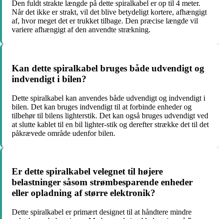
Den fuldt strakte længde på dette spiralkabel er op til 4 meter.
Når det ikke er strakt, vil det blive betydeligt kortere, afhængigt
af, hvor meget det er trukket tilbage. Den præcise længde vil
variere afhængigt af den anvendte strækning.
Kan dette spiralkabel bruges både udvendigt og
indvendigt i bilen?
Dette spiralkabel kan anvendes både udvendigt og indvendigt i
bilen. Det kan bruges indvendigt til at forbinde enheder og
tilbehør til bilens lighterstik. Det kan også bruges udvendigt ved
at slutte kablet til en bil lighter-stik og derefter strække det til det
påkrævede område udenfor bilen.
Er dette spiralkabel velegnet til højere
belastninger såsom strømbesparende enheder
eller opladning af større elektronik?
Dette spiralkabel er primært designet til at håndtere mindre