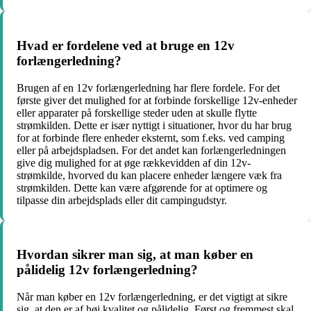
Hvad er fordelene ved at bruge en 12v
forlængerledning?
Brugen af en 12v forlængerledning har flere fordele. For det
første giver det mulighed for at forbinde forskellige 12v-enheder
eller apparater på forskellige steder uden at skulle flytte
strømkilden. Dette er især nyttigt i situationer, hvor du har brug
for at forbinde flere enheder eksternt, som f.eks. ved camping
eller på arbejdspladsen. For det andet kan forlængerledningen
give dig mulighed for at øge rækkevidden af din 12v-
strømkilde, hvorved du kan placere enheder længere væk fra
strømkilden. Dette kan være afgørende for at optimere og
tilpasse din arbejdsplads eller dit campingudstyr.
Hvordan sikrer man sig, at man køber en
pålidelig 12v forlængerledning?
Når man køber en 12v forlængerledning, er det vigtigt at sikre
sig, at den er af høj kvalitet og pålidelig. Først og fremmest skal