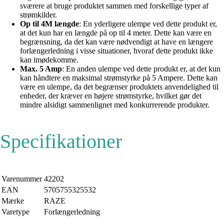
sværere at bruge produktet sammen med forskellige typer af
strømkilder.
Op til 4M længde
: En yderligere ulempe ved dette produkt er,
at det kun har en længde på op til 4 meter. Dette kan være en
begrænsning, da det kan være nødvendigt at have en længere
forlængerledning i visse situationer, hvoraf dette produkt ikke
kan imødekomme.
Max. 5 Amp
: En anden ulempe ved dette produkt er, at det kun
kan håndtere en maksimal strømstyrke på 5 Ampere. Dette kan
være en ulempe, da det begrænser produktets anvendelighed til
enheder, der kræver en højere strømstyrke, hvilket gør det
mindre alsidigt sammenlignet med konkurrerende produkter.
Specifikationer
Varenummer
42202
EAN
5705755325532
Mærke
RAZE
Varetype
Forlængerledning