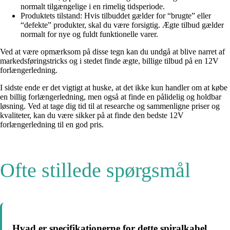
normalt tilgængelige i en rimelig tidsperiode.
Produktets tilstand: Hvis tilbuddet gælder for “brugte” eller
“defekte” produkter, skal du være forsigtig. Ægte tilbud gælder
normalt for nye og fuldt funktionelle varer.
Ved at være opmærksom på disse tegn kan du undgå at blive narret af
markedsføringstricks og i stedet finde ægte, billige tilbud på en 12V
forlængerledning.
I sidste ende er det vigtigt at huske, at det ikke kun handler om at købe
en billig forlængerledning, men også at finde en pålidelig og holdbar
løsning. Ved at tage dig tid til at researche og sammenligne priser og
kvaliteter, kan du være sikker på at finde den bedste 12V
forlængerledning til en god pris.
Ofte stillede spørgsmål
Hvad er specifikationerne for dette spiralkabel