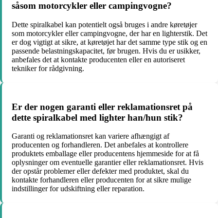
såsom motorcykler eller campingvogne?
Dette spiralkabel kan potentielt også bruges i andre køretøjer
som motorcykler eller campingvogne, der har en lighterstik. Det
er dog vigtigt at sikre, at køretøjet har det samme type stik og en
passende belastningskapacitet, før brugen. Hvis du er usikker,
anbefales det at kontakte producenten eller en autoriseret
tekniker for rådgivning.
Er der nogen garanti eller reklamationsret på
dette spiralkabel med lighter han/hun stik?
Garanti og reklamationsret kan variere afhængigt af
producenten og forhandleren. Det anbefales at kontrollere
produktets emballage eller producentens hjemmeside for at få
oplysninger om eventuelle garantier eller reklamationsret. Hvis
der opstår problemer eller defekter med produktet, skal du
kontakte forhandleren eller producenten for at sikre mulige
indstillinger for udskiftning eller reparation.