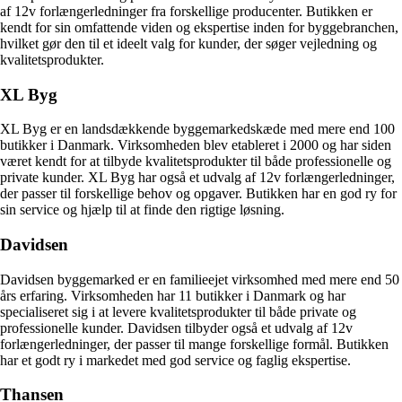
af 12v forlængerledninger fra forskellige producenter. Butikken er
kendt for sin omfattende viden og ekspertise inden for byggebranchen,
hvilket gør den til et ideelt valg for kunder, der søger vejledning og
kvalitetsprodukter.
XL Byg
XL Byg er en landsdækkende byggemarkedskæde med mere end 100
butikker i Danmark. Virksomheden blev etableret i 2000 og har siden
været kendt for at tilbyde kvalitetsprodukter til både professionelle og
private kunder. XL Byg har også et udvalg af 12v forlængerledninger,
der passer til forskellige behov og opgaver. Butikken har en god ry for
sin service og hjælp til at finde den rigtige løsning.
Davidsen
Davidsen byggemarked er en familieejet virksomhed med mere end 50
års erfaring. Virksomheden har 11 butikker i Danmark og har
specialiseret sig i at levere kvalitetsprodukter til både private og
professionelle kunder. Davidsen tilbyder også et udvalg af 12v
forlængerledninger, der passer til mange forskellige formål. Butikken
har et godt ry i markedet med god service og faglig ekspertise.
Thansen