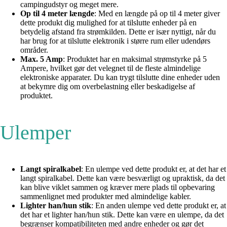
campingudstyr og meget mere.
Op til 4 meter længde
: Med en længde på op til 4 meter giver
dette produkt dig mulighed for at tilslutte enheder på en
betydelig afstand fra strømkilden. Dette er især nyttigt, når du
har brug for at tilslutte elektronik i større rum eller udendørs
områder.
Max. 5 Amp
: Produktet har en maksimal strømstyrke på 5
Ampere, hvilket gør det velegnet til de fleste almindelige
elektroniske apparater. Du kan trygt tilslutte dine enheder uden
at bekymre dig om overbelastning eller beskadigelse af
produktet.
Ulemper
Langt spiralkabel
: En ulempe ved dette produkt er, at det har et
langt spiralkabel. Dette kan være besværligt og upraktisk, da det
kan blive viklet sammen og kræver mere plads til opbevaring
sammenlignet med produkter med almindelige kabler.
Lighter han/hun stik
: En anden ulempe ved dette produkt er, at
det har et lighter han/hun stik. Dette kan være en ulempe, da det
begrænser kompatibiliteten med andre enheder og gør det