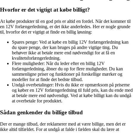
Hvorfor er det vigtigt at købe billigt?
At købe produkter til en god pris er altid en fordel. Når det kommer til
en 12V forlængerledning, er det ikke anderledes. Her er nogle grunde
til, hvorfor det er vigtigt at finde en billig løsning:
Spares penge: Ved at købe en billig 12V forlængerledning kan
du spare penge, der kan bruges på andre vigtige ting. Du
behøver ikke at betale mere end nødvendigt for at få en
kvalitetsforlængerledning.
Flere muligheder: Når du leder efter en billig 12V
forlængerledning, åbner du op for flere muligheder. Du kan
sammenligne priser og funktioner på forskellige mærker og
modeller for at finde det bedste tilbud.
Undgå overbetalinger: Hvis du ikke er opmærksom på priserne
og køber en 12V forlængerledning til fuld pris, kan du ende med
at betale mere end nødvendigt. Ved at købe billigt kan du undgå
at overbetale for produktet.
Sådan genkender du billige tilbud
Der er mange tilbud, der reklamerer med at være billige, men det er
ikke altid tilfældet. For at undgå at falde i fælden skal du lære at