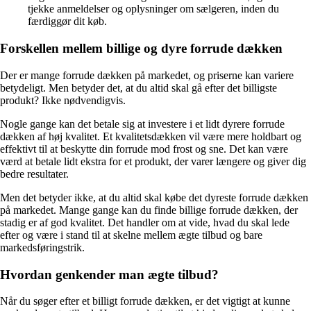
tjekke anmeldelser og oplysninger om sælgeren, inden du
færdiggør dit køb.
Forskellen mellem billige og dyre forrude dækken
Der er mange forrude dækken på markedet, og priserne kan variere
betydeligt. Men betyder det, at du altid skal gå efter det billigste
produkt? Ikke nødvendigvis.
Nogle gange kan det betale sig at investere i et lidt dyrere forrude
dækken af høj kvalitet. Et kvalitetsdækken vil være mere holdbart og
effektivt til at beskytte din forrude mod frost og sne. Det kan være
værd at betale lidt ekstra for et produkt, der varer længere og giver dig
bedre resultater.
Men det betyder ikke, at du altid skal købe det dyreste forrude dækken
på markedet. Mange gange kan du finde billige forrude dækken, der
stadig er af god kvalitet. Det handler om at vide, hvad du skal lede
efter og være i stand til at skelne mellem ægte tilbud og bare
markedsføringstrik.
Hvordan genkender man ægte tilbud?
Når du søger efter et billigt forrude dækken, er det vigtigt at kunne