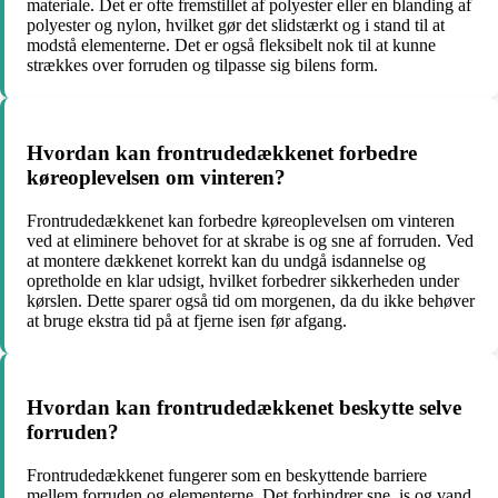
materiale. Det er ofte fremstillet af polyester eller en blanding af
polyester og nylon, hvilket gør det slidstærkt og i stand til at
modstå elementerne. Det er også fleksibelt nok til at kunne
strækkes over forruden og tilpasse sig bilens form.
Hvordan kan frontrudedækkenet forbedre
køreoplevelsen om vinteren?
Frontrudedækkenet kan forbedre køreoplevelsen om vinteren
ved at eliminere behovet for at skrabe is og sne af forruden. Ved
at montere dækkenet korrekt kan du undgå isdannelse og
opretholde en klar udsigt, hvilket forbedrer sikkerheden under
kørslen. Dette sparer også tid om morgenen, da du ikke behøver
at bruge ekstra tid på at fjerne isen før afgang.
Hvordan kan frontrudedækkenet beskytte selve
forruden?
Frontrudedækkenet fungerer som en beskyttende barriere
mellem forruden og elementerne. Det forhindrer sne, is og vand