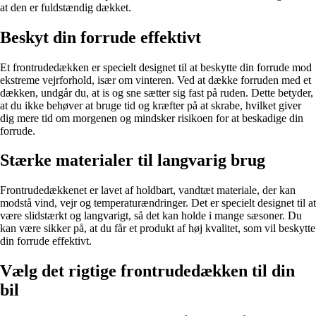
at den er fuldstændig dækket.
Beskyt din forrude effektivt
Et frontrudedækken er specielt designet til at beskytte din forrude mod
ekstreme vejrforhold, især om vinteren. Ved at dække forruden med et
dækken, undgår du, at is og sne sætter sig fast på ruden. Dette betyder,
at du ikke behøver at bruge tid og kræfter på at skrabe, hvilket giver
dig mere tid om morgenen og mindsker risikoen for at beskadige din
forrude.
Stærke materialer til langvarig brug
Frontrudedækkenet er lavet af holdbart, vandtæt materiale, der kan
modstå vind, vejr og temperaturændringer. Det er specielt designet til at
være slidstærkt og langvarigt, så det kan holde i mange sæsoner. Du
kan være sikker på, at du får et produkt af høj kvalitet, som vil beskytte
din forrude effektivt.
Vælg det rigtige frontrudedækken til din
bil