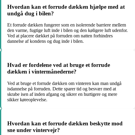
Hvordan kan et forrude dækken hjælpe med at
undgå dug i bilen?
Et forrude dækken fungerer som en isolerende barriere mellem
den varme, fugtige luft inde i bilen og den køligere luft udenfor.
Ved at placere dækket på forruden om natten forhindres
dannelse af kondens og dug inde i bilen.
Hvad er fordelene ved at bruge et forrude
dækken i vintermånederne?
Ved at bruge et forrude dækken om vinteren kan man undgå
isdannelse på forruden. Dette sparer tid og besvær med at
skrabe isen af ​​inden afgang og sikrer en hurtigere og mere
sikker køreoplevelse.
Hvordan kan et forrude dækken beskytte mod
sne under vintervejr?