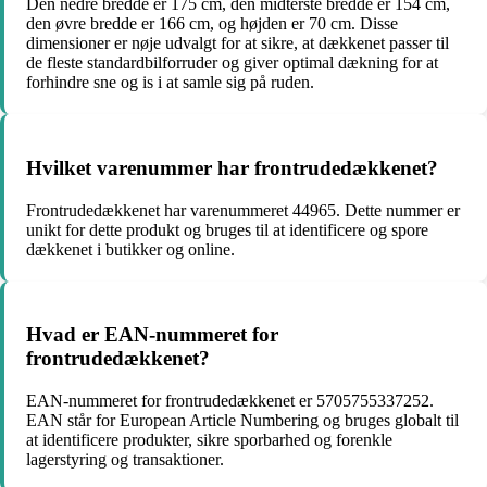
Den nedre bredde er 175 cm, den midterste bredde er 154 cm,
den øvre bredde er 166 cm, og højden er 70 cm. Disse
dimensioner er nøje udvalgt for at sikre, at dækkenet passer til
de fleste standardbilforruder og giver optimal dækning for at
forhindre sne og is i at samle sig på ruden.
Hvilket varenummer har frontrudedækkenet?
Frontrudedækkenet har varenummeret 44965. Dette nummer er
unikt for dette produkt og bruges til at identificere og spore
dækkenet i butikker og online.
Hvad er EAN-nummeret for
frontrudedækkenet?
EAN-nummeret for frontrudedækkenet er 5705755337252.
EAN står for European Article Numbering og bruges globalt til
at identificere produkter, sikre sporbarhed og forenkle
lagerstyring og transaktioner.