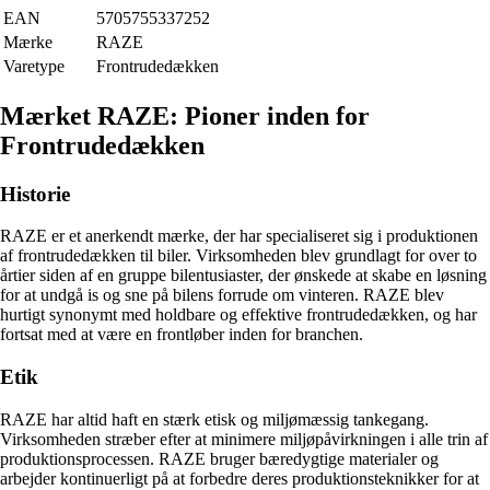
EAN
5705755337252
Mærke
RAZE
Varetype
Frontrudedækken
Mærket RAZE: Pioner inden for
Frontrudedækken
Historie
RAZE er et anerkendt mærke, der har specialiseret sig i produktionen
af frontrudedækken til biler. Virksomheden blev grundlagt for over to
årtier siden af en gruppe bilentusiaster, der ønskede at skabe en løsning
for at undgå is og sne på bilens forrude om vinteren. RAZE blev
hurtigt synonymt med holdbare og effektive frontrudedækken, og har
fortsat med at være en frontløber inden for branchen.
Etik
RAZE har altid haft en stærk etisk og miljømæssig tankegang.
Virksomheden stræber efter at minimere miljøpåvirkningen i alle trin af
produktionsprocessen. RAZE bruger bæredygtige materialer og
arbejder kontinuerligt på at forbedre deres produktionsteknikker for at