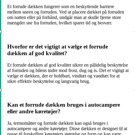
Et forrude dækken fungerer som en beskyttende barriere
mellem sneen og forruden. Ved at placere dækket på forruden
om natten eller på forhånd, undgår man at skulle fjerne store
mængder sne fra forruden, hvilket sparer tid og besvær.
Hvorfor er det vigtigt at vælge et forrude
dækken af god kvalitet?
Et forrude dækken af god kvalitet sikrer en pålidelig beskyttelse
af forruden og bilens indre mod frost, dug og is. Det er vigtigt at
vælge et dækken, der er holdbart, vindtæt og vandtæt for at
sikre effektiv beskyttelse og langvarig brug.
Kan et forrude dækken bruges i autocampere
eller andre køretøjer?
Ja, termomåtter og forrude dækken kan også bruges i
autocampere og andre køretøjer. Disse dækken er designet til at
passe til forskellige køretøjers størrelse og form og kan være