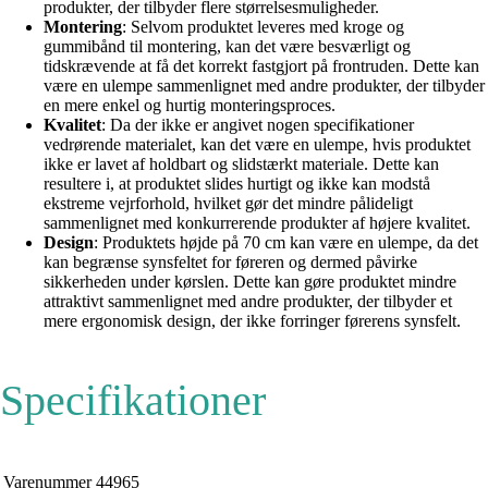
produkter, der tilbyder flere størrelsesmuligheder.
Montering
: Selvom produktet leveres med kroge og
gummibånd til montering, kan det være besværligt og
tidskrævende at få det korrekt fastgjort på frontruden. Dette kan
være en ulempe sammenlignet med andre produkter, der tilbyder
en mere enkel og hurtig monteringsproces.
Kvalitet
: Da der ikke er angivet nogen specifikationer
vedrørende materialet, kan det være en ulempe, hvis produktet
ikke er lavet af holdbart og slidstærkt materiale. Dette kan
resultere i, at produktet slides hurtigt og ikke kan modstå
ekstreme vejrforhold, hvilket gør det mindre pålideligt
sammenlignet med konkurrerende produkter af højere kvalitet.
Design
: Produktets højde på 70 cm kan være en ulempe, da det
kan begrænse synsfeltet for føreren og dermed påvirke
sikkerheden under kørslen. Dette kan gøre produktet mindre
attraktivt sammenlignet med andre produkter, der tilbyder et
mere ergonomisk design, der ikke forringer førerens synsfelt.
Specifikationer
Varenummer
44965