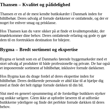
Thansen – Kvalitet og pålidelighed
Thansen er en af de mest kendte butikskæder i Danmark inden for
biltilbehør. Deres udvalg af forrude dækkener er omfattende, og der er
noget for enhver smag og prisklasse.
Hos Thansen kan du være sikker på at finde et kvalitetsprodukt, der
imødekommer dine behov. Deres omfattende erfaring og gode ry gør
dem til en foretrukken destination for bilejere.
Bygma – Bredt sortiment og ekspertise
Bygma er kendt som en af Danmarks førende byggemarkeder med et
stort udvalg af produkter til både professionelle og private. De har også
et imponerende sortiment af biltilbehør, inklusive forrude dækkener.
Hos Bygma kan du drage fordel af deres ekspertise inden for
biltilbehør. Deres dedikerede personale er altid klar til at hjælpe dig
med at finde det helt rigtige forrude dækken til din bil.
Slut med en generel opsummering af de forskellige butikkers styrker
og unikke sælgere. Glem ikke at opfordre læseren til at udforske
butikkerne yderligere og finde det perfekte forrude dækken til deres
behov.