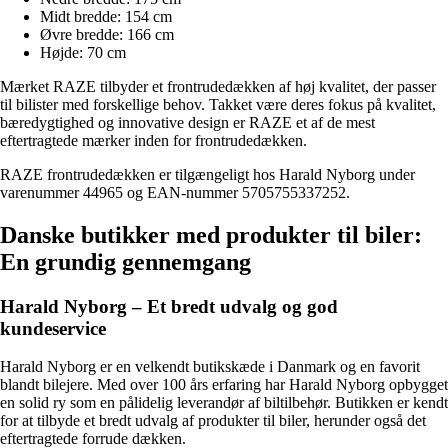
Midt bredde: 154 cm
Øvre bredde: 166 cm
Højde: 70 cm
Mærket RAZE tilbyder et frontrudedækken af høj kvalitet, der passer
til bilister med forskellige behov. Takket være deres fokus på kvalitet,
bæredygtighed og innovative design er RAZE et af de mest
eftertragtede mærker inden for frontrudedækken.
RAZE frontrudedækken er tilgængeligt hos Harald Nyborg under
varenummer 44965 og EAN-nummer 5705755337252.
Danske butikker med produkter til biler:
En grundig gennemgang
Harald Nyborg – Et bredt udvalg og god
kundeservice
Harald Nyborg er en velkendt butikskæde i Danmark og en favorit
blandt bilejere. Med over 100 års erfaring har Harald Nyborg opbygget
en solid ry som en pålidelig leverandør af biltilbehør. Butikken er kendt
for at tilbyde et bredt udvalg af produkter til biler, herunder også det
eftertragtede forrude dækken.