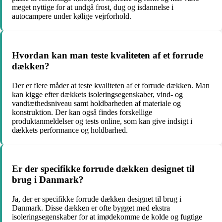
meget nyttige for at undgå frost, dug og isdannelse i
autocampere under kølige vejrforhold.
Hvordan kan man teste kvaliteten af et forrude
dækken?
Der er flere måder at teste kvaliteten af et forrude dækken. Man
kan kigge efter dækkets isoleringsegenskaber, vind- og
vandtæthedsniveau samt holdbarheden af materiale og
konstruktion. Der kan også findes forskellige
produktanmeldelser og tests online, som kan give indsigt i
dækkets performance og holdbarhed.
Er der specifikke forrude dækken designet til
brug i Danmark?
Ja, der er specifikke forrude dækken designet til brug i
Danmark. Disse dækken er ofte bygget med ekstra
isoleringsegenskaber for at imødekomme de kolde og fugtige