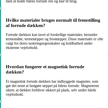
med at holde bilens forrude ren og klar til brug.
Hvilke materialer bruges normalt til fremstilling
af forrude dækken?
Forrude dækken kan lavet af forskellige materialer, herunder
termomåtte, termotæpper og frosttæpper. Disse materialer er ofte
valgt for deres isoleringsegenskaber og holdbarhed under
ekstreme vejrforhold.
Hvordan fungerer et magnetisk forrude
dækken?
Et magnetisk forrude dækken har indbyggede magneter, som
gør det nemt at fastgøre tæppet på bilens forrude. Magneterne
sikrer, at dækket forbliver sikkert på plads, selv under hårde
vejrforhold.