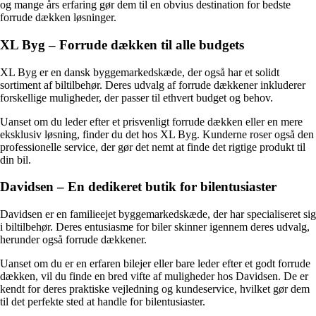
og mange års erfaring gør dem til en obvius destination for bedste
forrude dækken løsninger.
XL Byg – Forrude dækken til alle budgets
XL Byg er en dansk byggemarkedskæde, der også har et solidt
sortiment af biltilbehør. Deres udvalg af forrude dækkener inkluderer
forskellige muligheder, der passer til ethvert budget og behov.
Uanset om du leder efter et prisvenligt forrude dækken eller en mere
eksklusiv løsning, finder du det hos XL Byg. Kunderne roser også den
professionelle service, der gør det nemt at finde det rigtige produkt til
din bil.
Davidsen – En dedikeret butik for bilentusiaster
Davidsen er en familieejet byggemarkedskæde, der har specialiseret sig
i biltilbehør. Deres entusiasme for biler skinner igennem deres udvalg,
herunder også forrude dækkener.
Uanset om du er en erfaren bilejer eller bare leder efter et godt forrude
dækken, vil du finde en bred vifte af muligheder hos Davidsen. De er
kendt for deres praktiske vejledning og kundeservice, hvilket gør dem
til det perfekte sted at handle for bilentusiaster.