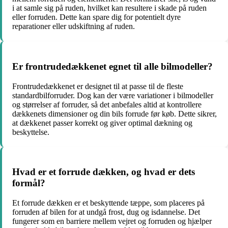
i at samle sig på ruden, hvilket kan resultere i skade på ruden
eller forruden. Dette kan spare dig for potentielt dyre
reparationer eller udskiftning af ruden.
Er frontrudedækkenet egnet til alle bilmodeller?
Frontrudedækkenet er designet til at passe til de fleste
standardbilforruder. Dog kan der være variationer i bilmodeller
og størrelser af forruder, så det anbefales altid at kontrollere
dækkenets dimensioner og din bils forrude før køb. Dette sikrer,
at dækkenet passer korrekt og giver optimal dækning og
beskyttelse.
Hvad er et forrude dækken, og hvad er dets
formål?
Et forrude dækken er et beskyttende tæppe, som placeres på
forruden af bilen for at undgå frost, dug og isdannelse. Det
fungerer som en barriere mellem vejret og forruden og hjælper