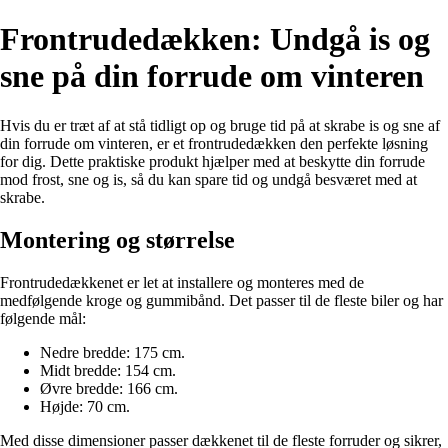
Frontrudedækken: Undgå is og
sne på din forrude om vinteren
Hvis du er træt af at stå tidligt op og bruge tid på at skrabe is og sne af
din forrude om vinteren, er et frontrudedækken den perfekte løsning
for dig. Dette praktiske produkt hjælper med at beskytte din forrude
mod frost, sne og is, så du kan spare tid og undgå besværet med at
skrabe.
Montering og størrelse
Frontrudedækkenet er let at installere og monteres med de
medfølgende kroge og gummibånd. Det passer til de fleste biler og har
følgende mål:
Nedre bredde: 175 cm.
Midt bredde: 154 cm.
Øvre bredde: 166 cm.
Højde: 70 cm.
Med disse dimensioner passer dækkenet til de fleste forruder og sikrer,