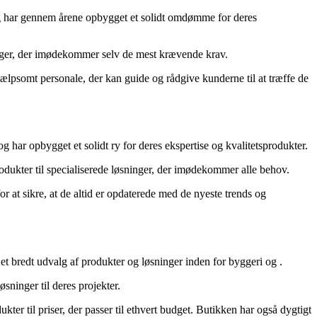
g har gennem årene opbygget et solidt omdømme for deres
ninger, der imødekommer selv de mest krævende krav.
jælpsomt personale, der kan guide og rådgive kunderne til at træffe de
g har opbygget et solidt ry for deres ekspertise og kvalitetsprodukter.
produkter til specialiserede løsninger, der imødekommer alle behov.
r at sikre, at de altid er opdaterede med de nyeste trends og
et bredt udvalg af produkter og løsninger inden for byggeri og
.
sninger til deres projekter.
dukter til priser, der passer til ethvert budget. Butikken har også dygtigt