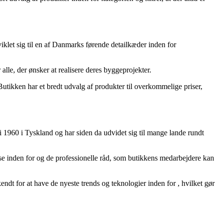
klet sig til en af Danmarks førende detailkæder inden for
 alle, der ønsker at realisere deres byggeprojekter.
Butikken har et bredt udvalg af produkter til overkommelige priser,
 1960 i Tyskland og har siden da udvidet sig til mange lande rundt
se inden for
og de professionelle råd, som butikkens medarbejdere kan
endt for at have de nyeste trends og teknologier inden for
, hvilket gør