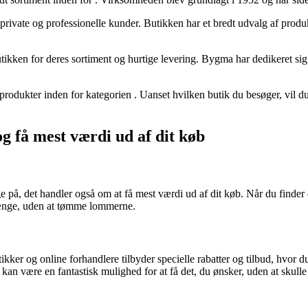
 private og professionelle kunder. Butikken har et bredt udvalg af produ
ikken for deres sortiment og hurtige levering. Bygma har dedikeret sig
 produkter inden for kategorien
. Uanset hvilken butik du besøger, vil du
g få mest værdi ud af dit køb
på, det handler også om at få mest værdi ud af dit køb. Når du finder en 
 længe, uden at tømme lommerne.
kker og online forhandlere tilbyder specielle rabatter og tilbud, hvor d
 kan være en fantastisk mulighed for at få det, du ønsker, uden at skulle 