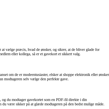
at vælge præcis, hvad de ønsker, og sikrer, at de bliver glade for
dlem eller kollega, så er et gavekort et sikkert valg.
nset om de er modeentusiaster, elsker at shoppe elektronik eller ønsker
 kan modtageren selv vælge den perfekte gave.
ut, og du modtager gavekortet som en PDF-fil direkte i din
 du være sikker på at glæde modtageren på den bedst mulige måde.