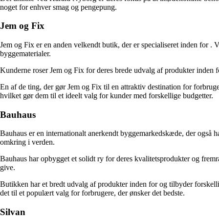
noget for enhver smag og pengepung.
Jem og Fix
Jem og Fix er en anden velkendt butik, der er specialiseret inden for
. 
byggematerialer.
Kunderne roser Jem og Fix for deres brede udvalg af produkter inden 
En af de ting, der gør Jem og Fix til en attraktiv destination for forbru
hvilket gør dem til et ideelt valg for kunder med forskellige budgetter.
Bauhaus
Bauhaus er en internationalt anerkendt byggemarkedskæde, der også har
omkring i verden.
Bauhaus har opbygget et solidt ry for deres kvalitetsprodukter og fre
give.
Butikken har et bredt udvalg af produkter inden for
og tilbyder forskel
det til et populært valg for forbrugere, der ønsker det bedste.
Silvan