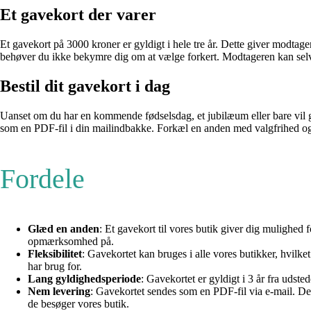
Et gavekort der varer
Et gavekort på 3000 kroner er gyldigt i hele tre år. Dette giver modtage
behøver du ikke bekymre dig om at vælge forkert. Modtageren kan selv 
Bestil dit gavekort i dag
Uanset om du har en kommende fødselsdag, et jubilæum eller bare vil gi
som en PDF-fil i din mailindbakke. Forkæl en anden med valgfrihed og fl
Fordele
Glæd en anden
: Et gavekort til vores butik giver dig mulighed
opmærksomhed på.
Fleksibilitet
: Gavekortet kan bruges i alle vores butikker, hvilke
har brug for.
Lang gyldighedsperiode
: Gavekortet er gyldigt i 3 år fra udsted
Nem levering
: Gavekortet sendes som en PDF-fil via e-mail. De
de besøger vores butik.