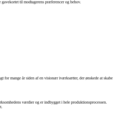
se gavekortet til modtagerens præferencer og behov.
agt for mange år siden af en visionær iværksætter, der ønskede at skabe
virksomhedens værdier og er indbygget i hele produktionsprocessen.
t.