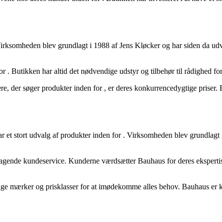
Virksomheden blev grundlagt i 1988 af Jens Kløcker og har siden da udvi
for
. Butikken har altid det nødvendige udstyr og tilbehør til rådighed for
gere, der søger produkter inden for
, er deres konkurrencedygtige priser. 
 et stort udvalg af produkter inden for
. Virksomheden blev grundlagt i
mragende kundeservice. Kunderne værdsætter Bauhaus for deres eksperti
lige mærker og prisklasser for at imødekomme alles behov. Bauhaus er k