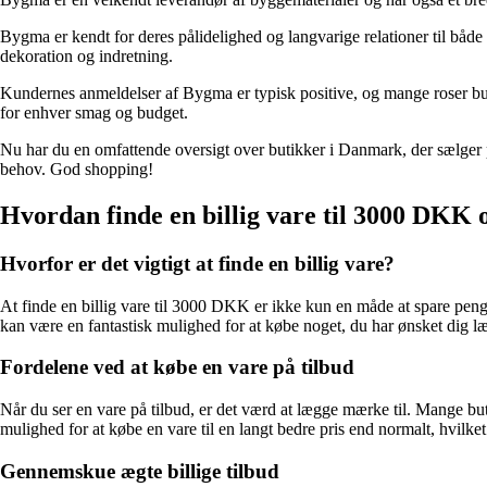
Bygma er kendt for deres pålidelighed og langvarige relationer til både
dekoration og indretning.
Kundernes anmeldelser af Bygma er typisk positive, og mange roser but
for enhver smag og budget.
Nu har du en omfattende oversigt over butikker i Danmark, der sælger
behov. God shopping!
Hvordan finde en billig vare til 3000 DKK o
Hvorfor er det vigtigt at finde en billig vare?
At finde en billig vare til 3000 DKK er ikke kun en måde at spare penge 
kan være en fantastisk mulighed for at købe noget, du har ønsket dig
Fordelene ved at købe en vare på tilbud
Når du ser en vare på tilbud, er det værd at lægge mærke til. Mange buti
mulighed for at købe en vare til en langt bedre pris end normalt, hvilket
Gennemskue ægte billige tilbud