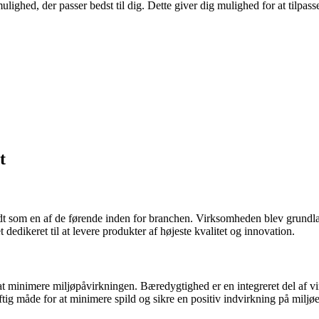
lighed, der passer bedst til dig. Dette giver dig mulighed for at tilpas
t
ndt som en af ​​de førende inden for branchen. Virksomheden blev grundl
edikeret til at levere produkter af højeste kvalitet og innovation.
at minimere miljøpåvirkningen. Bæredygtighed er en integreret del af 
tig måde for at minimere spild og sikre en positiv indvirkning på miljøe