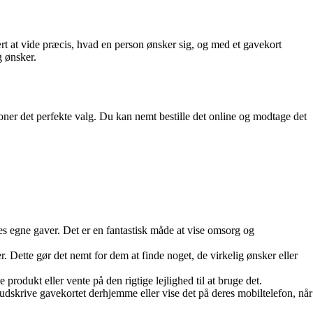
vært at vide præcis, hvad en person ønsker sig, og med et gavekort
g ønsker.
oner det perfekte valg. Du kan nemt bestille det online og modtage det
es egne gaver. Det er en fantastisk måde at vise omsorg og
. Dette gør det nemt for dem at finde noget, de virkelig ønsker eller
 produkt eller vente på den rigtige lejlighed til at bruge det.
dskrive gavekortet derhjemme eller vise det på deres mobiltelefon, når