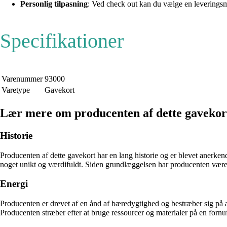
Personlig tilpasning
: Ved check out kan du vælge en leveringsmu
Specifikationer
Varenummer
93000
Varetype
Gavekort
Lær mere om producenten af dette gavekor
Historie
Producenten af dette gavekort har en lang historie og er blevet anerke
noget unikt og værdifuldt. Siden grundlæggelsen har producenten været d
Energi
Producenten er drevet af en ånd af bæredygtighed og bestræber sig på 
Producenten stræber efter at bruge ressourcer og materialer på en fornuf