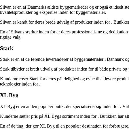
Silvan er en af Danmarks ældste byggemarkeder og er også et ideelt ste
kvalitetsprodukter og ekspertise inden for byggematerialer.
Silvan er kendt for deres brede udvalg af produkter inden for
. Butikke
En af Silvans styrker inden for
er deres professionalisme og dedikation 
rigtige valg.
Stark
Stark er en af de førende leverandører af byggematerialer i Danmark og
Stark tilbyder et bredt udvalg af produkter inden for
til både private og
Kunderne roser Stark for deres pålidelighed og evne til at levere produk
teknologier inden for
.
XL Byg
XL Byg er en anden populær butik, der specialiserer sig inden for
. Vi
Kunderne sætter pris på XL Bygs sortiment inden for
. Butikken har al
En af de ting, der gør XL Byg til en populær destination for forbrugere