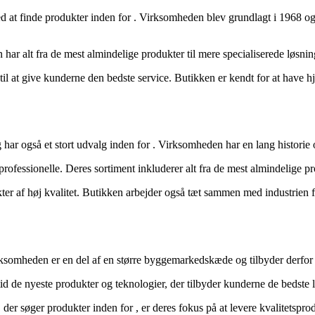
d at finde produkter inden for
. Virksomheden blev grundlagt i 1968 o
n har alt fra de mest almindelige produkter til mere specialiserede løs
til at give kunderne den bedste service. Butikken er kendt for at have h
 har også et stort udvalg inden for
. Virksomheden har en lang historie o
 professionelle. Deres sortiment inkluderer alt fra de mest almindelige 
ter af høj kvalitet. Butikken arbejder også tæt sammen med industrien fo
rksomheden er en del af en større byggemarkedskæde og tilbyder derfor 
tid de nyeste produkter og teknologier, der tilbyder kunderne de bedste lø
, der søger produkter inden for
, er deres fokus på at levere kvalitetspro