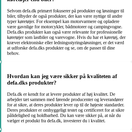
Selvom defa.dk primært fokuserer på produkter og løsninger til
biler, tilbyder de også produkter, der kan være nyttige til andre
typer køretøjer. For eksempel kan motorvarmere og opladere
være gavnlige for motorcykler, bådmotorer og campingvogne.
Defa.dks produkter kan også være relevante for professionelle
køretøjer som lastbiler og varevogne. Hvis du har et køretøj, der
kræver elektroniske eller ledningsstyringsløsninger, er det værd
at udforske defa.dks produkter og se, om de passer til dine
behov.
Hvordan kan jeg være sikker på kvaliteten af
defa.dks produkter?
Defa.dk er kendt for at levere produkter af høj kvalitet. De
arbejder tæt sammen med førende producenter og leverandører
for at sikre, at deres produkter lever op til de højeste standarder.
Deres produkter er omhyggeligt testet og certificeret for at sikre
pålidelighed og holdbarhed. Du kan være sikker på, at når du
vælger et produkt fra defa.dk, investerer du i kvalitet.