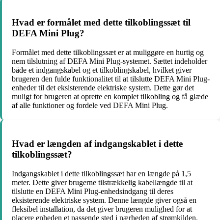
Hvad er formålet med dette tilkoblingssæt til
DEFA Mini Plug?
Formålet med dette tilkoblingssæt er at muliggøre en hurtig og
nem tilslutning af DEFA Mini Plug-systemet. Sættet indeholder
både et indgangskabel og et tilkoblingskabel, hvilket giver
brugeren den fulde funktionalitet til at tilslutte DEFA Mini Plug-
enheder til det eksisterende elektriske system. Dette gør det
muligt for brugeren at oprette en komplet tilkobling og få glæde
af alle funktioner og fordele ved DEFA Mini Plug.
Hvad er længden af indgangskablet i dette
tilkoblingssæt?
Indgangskablet i dette tilkoblingssæt har en længde på 1,5
meter. Dette giver brugerne tilstrækkelig kabellængde til at
tilslutte en DEFA Mini Plug-enhedsindgang til deres
eksisterende elektriske system. Denne længde giver også en
fleksibel installation, da det giver brugeren mulighed for at
placere enheden et passende sted i nærheden af strømkilden.