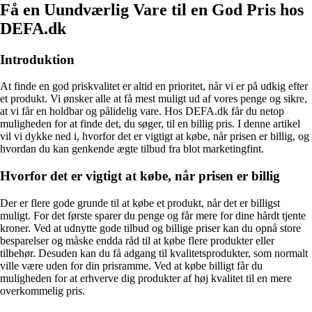
Få en Uundværlig Vare til en God Pris hos
DEFA.dk
Introduktion
At finde en god priskvalitet er altid en prioritet, når vi er på udkig efter
et produkt. Vi ønsker alle at få mest muligt ud af vores penge og sikre,
at vi får en holdbar og pålidelig vare. Hos DEFA.dk får du netop
muligheden for at finde det, du søger, til en billig pris. I denne artikel
vil vi dykke ned i, hvorfor det er vigtigt at købe, når prisen er billig, og
hvordan du kan genkende ægte tilbud fra blot marketingfint.
Hvorfor det er vigtigt at købe, når prisen er billig
Der er flere gode grunde til at købe et produkt, når det er billigst
muligt. For det første sparer du penge og får mere for dine hårdt tjente
kroner. Ved at udnytte gode tilbud og billige priser kan du opnå store
besparelser og måske endda råd til at købe flere produkter eller
tilbehør. Desuden kan du få adgang til kvalitetsprodukter, som normalt
ville være uden for din prisramme. Ved at købe billigt får du
muligheden for at erhverve dig produkter af høj kvalitet til en mere
overkommelig pris.