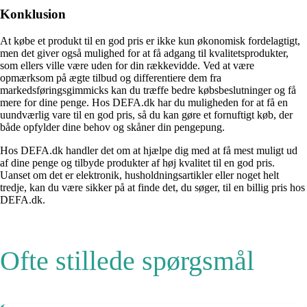
Konklusion
At købe et produkt til en god pris er ikke kun økonomisk fordelagtigt,
men det giver også mulighed for at få adgang til kvalitetsprodukter,
som ellers ville være uden for din rækkevidde. Ved at være
opmærksom på ægte tilbud og differentiere dem fra
markedsføringsgimmicks kan du træffe bedre købsbeslutninger og få
mere for dine penge. Hos DEFA.dk har du muligheden for at få en
uundværlig vare til en god pris, så du kan gøre et fornuftigt køb, der
både opfylder dine behov og skåner din pengepung.
Hos DEFA.dk handler det om at hjælpe dig med at få mest muligt ud
af dine penge og tilbyde produkter af høj kvalitet til en god pris.
Uanset om det er elektronik, husholdningsartikler eller noget helt
tredje, kan du være sikker på at finde det, du søger, til en billig pris hos
DEFA.dk.
Ofte stillede spørgsmål