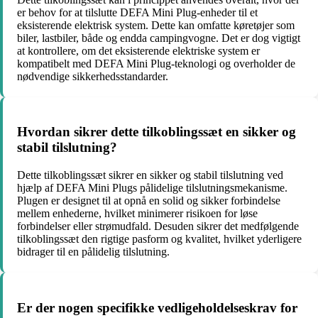
er behov for at tilslutte DEFA Mini Plug-enheder til et
eksisterende elektrisk system. Dette kan omfatte køretøjer som
biler, lastbiler, både og endda campingvogne. Det er dog vigtigt
at kontrollere, om det eksisterende elektriske system er
kompatibelt med DEFA Mini Plug-teknologi og overholder de
nødvendige sikkerhedsstandarder.
Hvordan sikrer dette tilkoblingssæt en sikker og
stabil tilslutning?
Dette tilkoblingssæt sikrer en sikker og stabil tilslutning ved
hjælp af DEFA Mini Plugs pålidelige tilslutningsmekanisme.
Plugen er designet til at opnå en solid og sikker forbindelse
mellem enhederne, hvilket minimerer risikoen for løse
forbindelser eller strømudfald. Desuden sikrer det medfølgende
tilkoblingssæt den rigtige pasform og kvalitet, hvilket yderligere
bidrager til en pålidelig tilslutning.
Er der nogen specifikke vedligeholdelseskrav for