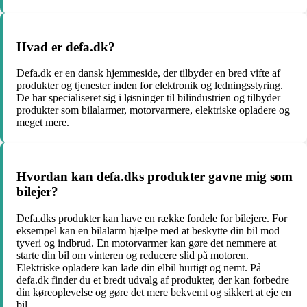
Hvad er defa.dk?
Defa.dk er en dansk hjemmeside, der tilbyder en bred vifte af
produkter og tjenester inden for elektronik og ledningsstyring.
De har specialiseret sig i løsninger til bilindustrien og tilbyder
produkter som bilalarmer, motorvarmere, elektriske opladere og
meget mere.
Hvordan kan defa.dks produkter gavne mig som
bilejer?
Defa.dks produkter kan have en række fordele for bilejere. For
eksempel kan en bilalarm hjælpe med at beskytte din bil mod
tyveri og indbrud. En motorvarmer kan gøre det nemmere at
starte din bil om vinteren og reducere slid på motoren.
Elektriske opladere kan lade din elbil hurtigt og nemt. På
defa.dk finder du et bredt udvalg af produkter, der kan forbedre
din køreoplevelse og gøre det mere bekvemt og sikkert at eje en
bil.