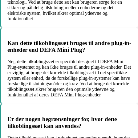
teknologi. Ved at bruge dette sæt kan brugeren sørge for en
sikker og pålidelig tilslutning mellem enhederne og det
elektriske system, hvilket sikrer optimal ydeevne og
funktionalitet.
Kan dette tilkoblingssæt bruges til andre plug-in-
enheder end DEFA Mini Plug?
Nej, dette tilkoblingssæt er specifikt designet til DEFA Mini
Plug-systemet og kan ikke bruges til andre plug-in-enheder. Det
er vigtigt at bruge det korrekte tilkoblingssæt til det specifikke
system eller enhed, da de forskellige plug-in-systemer kan have
forskellige tilslutningsmåder og krav. Ved at bruge det korrekte
tilkoblingssæt sikrer brugeren den optimale ydeevne og
funktionalitet af deres DEFA Mini Plug-enheder.
Er der nogen begrænsninger for, hvor dette
tilkoblingssæt kan anvendes?
Dette tilkoblingssæt kan i princippet anvendes overalt, hvor der