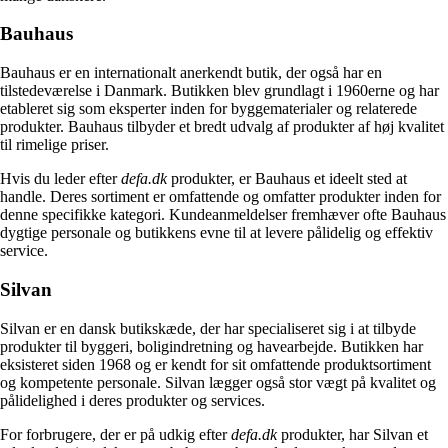
Bauhaus
Bauhaus er en internationalt anerkendt butik, der også har en
tilstedeværelse i Danmark. Butikken blev grundlagt i 1960erne og har
etableret sig som eksperter inden for byggematerialer og relaterede
produkter. Bauhaus tilbyder et bredt udvalg af produkter af høj kvalitet
til rimelige priser.
Hvis du leder efter
defa.dk
produkter, er Bauhaus et ideelt sted at
handle. Deres sortiment er omfattende og omfatter produkter inden for
denne specifikke kategori. Kundeanmeldelser fremhæver ofte Bauhaus
dygtige personale og butikkens evne til at levere pålidelig og effektiv
service.
Silvan
Silvan er en dansk butikskæde, der har specialiseret sig i at tilbyde
produkter til byggeri, boligindretning og havearbejde. Butikken har
eksisteret siden 1968 og er kendt for sit omfattende produktsortiment
og kompetente personale. Silvan lægger også stor vægt på kvalitet og
pålidelighed i deres produkter og services.
For forbrugere, der er på udkig efter
defa.dk
produkter, har Silvan et