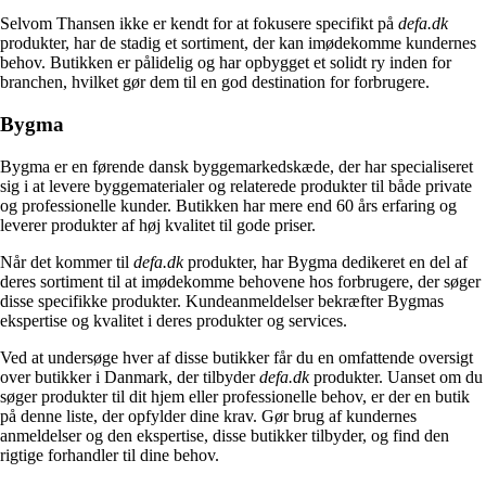
Selvom Thansen ikke er kendt for at fokusere specifikt på
defa.dk
produkter, har de stadig et sortiment, der kan imødekomme kundernes
behov. Butikken er pålidelig og har opbygget et solidt ry inden for
branchen, hvilket gør dem til en god destination for forbrugere.
Bygma
Bygma er en førende dansk byggemarkedskæde, der har specialiseret
sig i at levere byggematerialer og relaterede produkter til både private
og professionelle kunder. Butikken har mere end 60 års erfaring og
leverer produkter af høj kvalitet til gode priser.
Når det kommer til
defa.dk
produkter, har Bygma dedikeret en del af
deres sortiment til at imødekomme behovene hos forbrugere, der søger
disse specifikke produkter. Kundeanmeldelser bekræfter Bygmas
ekspertise og kvalitet i deres produkter og services.
Ved at undersøge hver af disse butikker får du en omfattende oversigt
over butikker i Danmark, der tilbyder
defa.dk
produkter. Uanset om du
søger produkter til dit hjem eller professionelle behov, er der en butik
på denne liste, der opfylder dine krav. Gør brug af kundernes
anmeldelser og den ekspertise, disse butikker tilbyder, og find den
rigtige forhandler til dine behov.