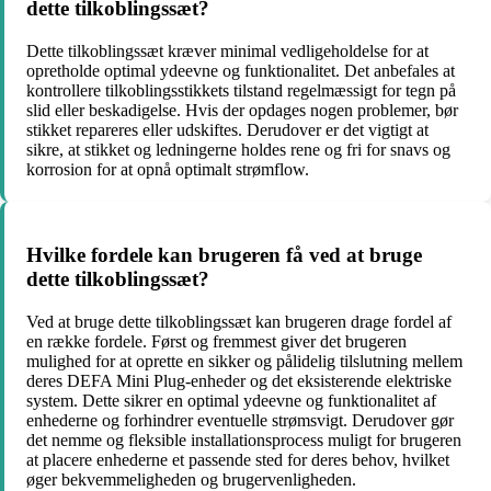
dette tilkoblingssæt?
Dette tilkoblingssæt kræver minimal vedligeholdelse for at
opretholde optimal ydeevne og funktionalitet. Det anbefales at
kontrollere tilkoblingsstikkets tilstand regelmæssigt for tegn på
slid eller beskadigelse. Hvis der opdages nogen problemer, bør
stikket repareres eller udskiftes. Derudover er det vigtigt at
sikre, at stikket og ledningerne holdes rene og fri for snavs og
korrosion for at opnå optimalt strømflow.
Hvilke fordele kan brugeren få ved at bruge
dette tilkoblingssæt?
Ved at bruge dette tilkoblingssæt kan brugeren drage fordel af
en række fordele. Først og fremmest giver det brugeren
mulighed for at oprette en sikker og pålidelig tilslutning mellem
deres DEFA Mini Plug-enheder og det eksisterende elektriske
system. Dette sikrer en optimal ydeevne og funktionalitet af
enhederne og forhindrer eventuelle strømsvigt. Derudover gør
det nemme og fleksible installationsprocess muligt for brugeren
at placere enhederne et passende sted for deres behov, hvilket
øger bekvemmeligheden og brugervenligheden.