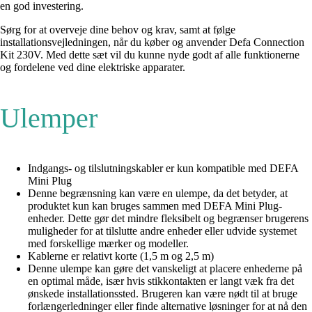
en god investering.
Sørg for at overveje dine behov og krav, samt at følge
installationsvejledningen, når du køber og anvender Defa Connection
Kit 230V. Med dette sæt vil du kunne nyde godt af alle funktionerne
og fordelene ved dine elektriske apparater.
Ulemper
Indgangs- og tilslutningskabler er kun kompatible med DEFA
Mini Plug
Denne begrænsning kan være en ulempe, da det betyder, at
produktet kun kan bruges sammen med DEFA Mini Plug-
enheder. Dette gør det mindre fleksibelt og begrænser brugerens
muligheder for at tilslutte andre enheder eller udvide systemet
med forskellige mærker og modeller.
Kablerne er relativt korte (1,5 m og 2,5 m)
Denne ulempe kan gøre det vanskeligt at placere enhederne på
en optimal måde, især hvis stikkontakten er langt væk fra det
ønskede installationssted. Brugeren kan være nødt til at bruge
forlængerledninger eller finde alternative løsninger for at nå den