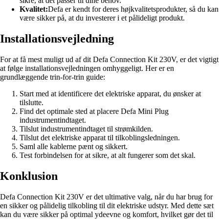
sikre, at det passer til dine behov.
Kvalitet:
Defa er kendt for deres højkvalitetsprodukter, så du kan
være sikker på, at du investerer i et pålideligt produkt.
Installationsvejledning
For at få mest muligt ud af dit Defa Connection Kit 230V, er det vigtigt
at følge installationsvejledningen omhyggeligt. Her er en
grundlæggende trin-for-trin guide:
Start med at identificere det elektriske apparat, du ønsker at
tilslutte.
Find det optimale sted at placere Defa Mini Plug
industrumentindtaget.
Tilslut industrumentindtaget til strømkilden.
Tilslut det elektriske apparat til tilkoblingsledningen.
Saml alle kablerne pænt og sikkert.
Test forbindelsen for at sikre, at alt fungerer som det skal.
Konklusion
Defa Connection Kit 230V er det ultimative valg, når du har brug for
en sikker og pålidelig tilkobling til dit elektriske udstyr. Med dette sæt
kan du være sikker på optimal ydeevne og komfort, hvilket gør det til