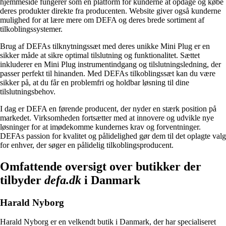
hjemmeside fungerer som en platform for kunderne at opdage og købe
deres produkter direkte fra producenten. Website giver også kunderne
mulighed for at lære mere om DEFA og deres brede sortiment af
tilkoblingssystemer.
Brug af DEFAs tilknytningssæt med deres unikke Mini Plug er en
sikker måde at sikre optimal tilslutning og funktionalitet. Sættet
inkluderer en Mini Plug instrumentindgang og tilslutningsledning, der
passer perfekt til hinanden. Med DEFAs tilkoblingssæt kan du være
sikker på, at du får en problemfri og holdbar løsning til dine
tilslutningsbehov.
I dag er DEFA en førende producent, der nyder en stærk position på
markedet. Virksomheden fortsætter med at innovere og udvikle nye
løsninger for at imødekomme kundernes krav og forventninger.
DEFAs passion for kvalitet og pålidelighed gør dem til det oplagte valg
for enhver, der søger en pålidelig tilkoblingsproducent.
Omfattende oversigt over butikker der
tilbyder
defa.dk
i Danmark
Harald Nyborg
Harald Nyborg er en velkendt butik i Danmark, der har specialiseret