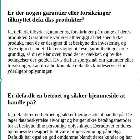
Er der nogen garantier eller forsikringer
tilknyttet defa.dks produkter?
Ja, defa.dk tilbyder garantier og forsikringer på mange af deres
produkter. Garantierne varierer afhængigt af det specifikke
produkt, men de er designet til at beskytte din investering og
give dig ro i sindet. Det er vigtigt at læse garantibetingelserne
grundigt, så du er klar over, hvad der er dækket, og hvilke
betingelser der gælder. Hvis du har spørgsmål om garantier eller
forsikringer, kan du altid kontakte defa.dks kundeservice for
yderligere oplysninger.
Er defa.dk en betroet og sikker hjemmeside at
handle på?
Ja, defa.dk er en betroet og sikker hjemmeside at handle på. De
tager databeskyttelse alvorligt og bruger sikre betalingsmetoder
for at beskytte dine personlige oplysninger. Derudover er deres
hjemmeside designet til at være brugervenlig og pålidelig.
Defa.dk har også en god omdømme blandt deres kunder og har