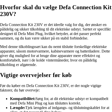
Hvorfor skal du vælge Defa Connection Kit
230V?
Defa Connection Kit 230V er det ideelle valg for dig, der ønsker en
pålidelig og sikker tilkobling til dit elektriske udstyr. Sættet er specifikt
designet til Defa Mini Plug, hvilket betyder, at det passer perfekt
sammen, og du kan være sikker på en stabil forbindelse.
Med denne tilkoblingssæt kan du nemt tilslutte forskellige elektriske
apparater, såsom motorvarmere, kabinevarmere og batteriladere. Dette
giver dig mulighed for at bruge dine apparater mere effektivt og
komfortabelt, især i de kolde vintermåneder, hvor en pålidelig
tilkobling er afgørende.
Vigtige overvejelser før køb
Før du køber en Defa Connection Kit 230V, er der nogle vigtige
faktorer, du bør overveje:
Kompatibilitet:
Sørg for, at dit elektriske udstyr er kompatibelt
med Defa Mini Plug og kan tilsluttes korrekt.
Længde:
Tjek længden af indgangs- og tilslutningskablet for at