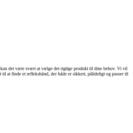
an det være svært at vælge det rigtige produkt til dine behov. Vi vil
l at finde et refleksbånd, der både er sikkert, pålideligt og passer til