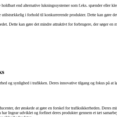
holdbart end alternative lukningssystemer som f.eks. spænder eller klem
utilstrækkelig i forhold til konkurrerende produkter. Dette kan gøre d
edet. Dette kan gøre det mindre attraktivt for forbrugere, der søger en
ks
hed og synlighed i trafikken. Deres innovative tilgang og fokus på at lø
center, der ønskede at gøre en forskel for trafiksikkerheden. Deres mi
ar Ingear udviklet og forfinet deres produkter gennem et tæt samarbej