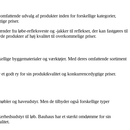
omfattende udvalg af produkter inden for forskellige kategorier,
ige priser.
er fra løbe-refleksveste og -jakker til reflekser, der kan fastgøres til
de produkter af høj kvalitet til overkommelige priser.
rskellige byggematerialer og værktøjer. Med deres omfattende sortiment
 et godt ry for sin produktkvalitet og konkurrencedygtige priser.
møbler og haveudstyr. Men de tilbyder også forskellige typer
ikkerhedsudstyr til løb. Bauhaus har et stærkt omdømme for sin
litet.