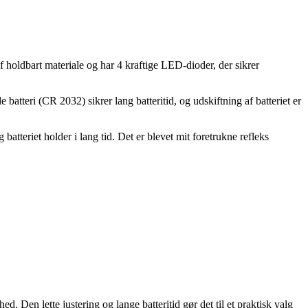
af holdbart materiale og har 4 kraftige LED-dioder, der sikrer
batteri (CR 2032) sikrer lang batteritid, og udskiftning af batteriet er
atteriet holder i lang tid. Det er blevet mit foretrukne refleks
d. Den lette justering og lange batteritid gør det til et praktisk valg