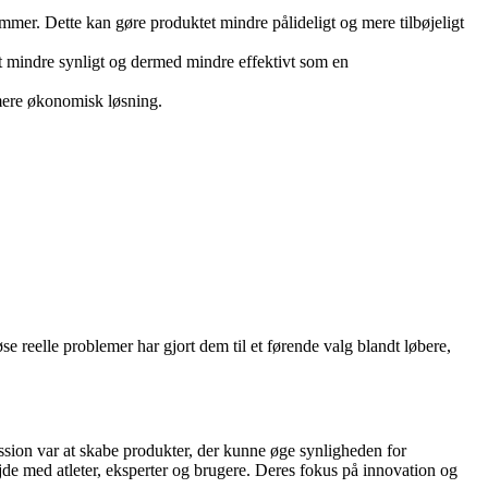
mer. Dette kan gøre produktet mindre pålideligt og mere tilbøjeligt
et mindre synligt og dermed mindre effektivt som en
 mere økonomisk løsning.
se reelle problemer har gjort dem til et førende valg blandt løbere,
ssion var at skabe produkter, der kunne øge synligheden for
de med atleter, eksperter og brugere. Deres fokus på innovation og