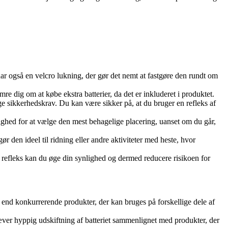
ar også en velcro lukning, der gør det nemt at fastgøre den rundt om
e dig om at købe ekstra batterier, da det er inkluderet i produktet.
e sikkerhedskrav. Du kan være sikker på, at du bruger en refleks af
ighed for at vælge den mest behagelige placering, uanset om du går,
r den ideel til ridning eller andre aktiviteter med heste, hvor
ne refleks kan du øge din synlighed og dermed reducere risikoen for
 end konkurrerende produkter, der kan bruges på forskellige dele af
æver hyppig udskiftning af batteriet sammenlignet med produkter, der