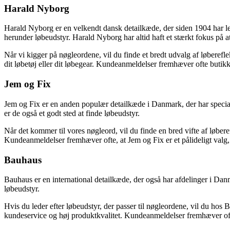
Harald Nyborg
Harald Nyborg er en velkendt dansk detailkæde, der siden 1904 har leve
herunder løbeudstyr. Harald Nyborg har altid haft et stærkt fokus på 
Når vi kigger på nøgleordene, vil du finde et bredt udvalg af løberefle
dit løbetøj eller dit løbegear. Kundeanmeldelser fremhæver ofte butikke
Jem og Fix
Jem og Fix er en anden populær detailkæde i Danmark, der har speciali
er de også et godt sted at finde løbeudstyr.
Når det kommer til vores nøgleord, vil du finde en bred vifte af løber
Kundeanmeldelser fremhæver ofte, at Jem og Fix er et pålideligt valg, 
Bauhaus
Bauhaus er en international detailkæde, der også har afdelinger i Dan
løbeudstyr.
Hvis du leder efter løbeudstyr, der passer til nøgleordene, vil du hos
kundeservice og høj produktkvalitet. Kundeanmeldelser fremhæver ofte, 