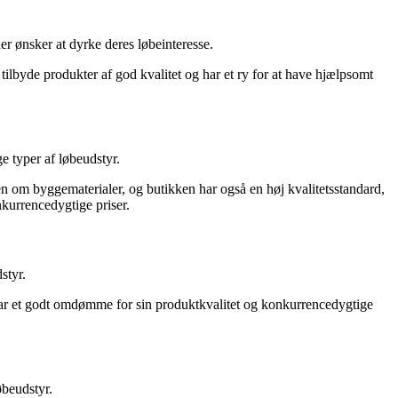
er ønsker at dyrke deres løbeinteresse.
 tilbyde produkter af god kvalitet og har et ry for at have hjælpsomt
e typer af løbeudstyr.
den om byggematerialer, og butikken har også en høj kvalitetsstandard,
kurrencedygtige priser.
styr.
 har et godt omdømme for sin produktkvalitet og konkurrencedygtige
øbeudstyr.