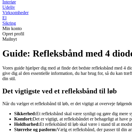
Interiør
Udeliv
Virksomheder
El
Sikring
Min konto
Opret profil
Mailnyt
Guide: Refleksbånd med 4 diod
Vores guide hjælper dig med at finde det bedste refleksbånd med 4 dio
give dig al den essentielle information, du har brug for, så du kan træff
din stil.
Det vigtigste ved et refleksbånd til løb
Når du vælger et refleksbånd til løb, er det vigtigt at overveje følgende
Sikkerhed:
Et refleksbånd skal være synligt og gøre dig mere sy
Komfort:
Det er vigtigt, at refleksbåndet er behageligt at have
Holdbarhed:
Et refleksbånd til løb skal være i stand til at mod
Størrelse og pasform:
Vælg et refleksbånd, der passer til din arm