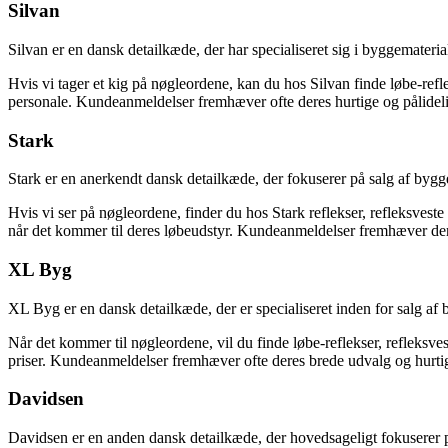
Silvan
Silvan er en dansk detailkæde, der har specialiseret sig i byggemateria
Hvis vi tager et kig på nøgleordene, kan du hos Silvan finde løbe-refle
personale. Kundeanmeldelser fremhæver ofte deres hurtige og pålideli
Stark
Stark er en anerkendt dansk detailkæde, der fokuserer på salg af byggem
Hvis vi ser på nøgleordene, finder du hos Stark reflekser, refleksvest
når det kommer til deres løbeudstyr. Kundeanmeldelser fremhæver dere
XL Byg
XL Byg er en dansk detailkæde, der er specialiseret inden for salg af 
Når det kommer til nøgleordene, vil du finde løbe-reflekser, refleks
priser. Kundeanmeldelser fremhæver ofte deres brede udvalg og hurtig
Davidsen
Davidsen er en anden dansk detailkæde, der hovedsageligt fokuserer p