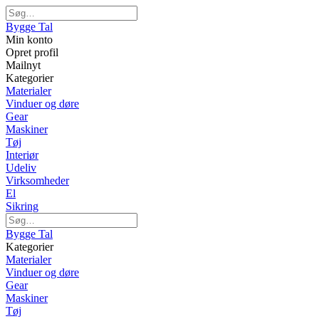
Bygge Tal
Min konto
Opret profil
Mailnyt
Kategorier
Materialer
Vinduer og døre
Gear
Maskiner
Tøj
Interiør
Udeliv
Virksomheder
El
Sikring
Bygge Tal
Kategorier
Materialer
Vinduer og døre
Gear
Maskiner
Tøj