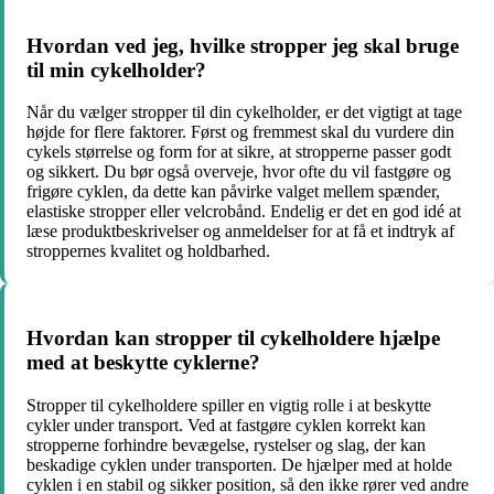
Hvordan ved jeg, hvilke stropper jeg skal bruge
til min cykelholder?
Når du vælger stropper til din cykelholder, er det vigtigt at tage
højde for flere faktorer. Først og fremmest skal du vurdere din
cykels størrelse og form for at sikre, at stropperne passer godt
og sikkert. Du bør også overveje, hvor ofte du vil fastgøre og
frigøre cyklen, da dette kan påvirke valget mellem spænder,
elastiske stropper eller velcrobånd. Endelig er det en god idé at
læse produktbeskrivelser og anmeldelser for at få et indtryk af
stroppernes kvalitet og holdbarhed.
Hvordan kan stropper til cykelholdere hjælpe
med at beskytte cyklerne?
Stropper til cykelholdere spiller en vigtig rolle i at beskytte
cykler under transport. Ved at fastgøre cyklen korrekt kan
stropperne forhindre bevægelse, rystelser og slag, der kan
beskadige cyklen under transporten. De hjælper med at holde
cyklen i en stabil og sikker position, så den ikke rører ved andre