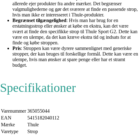
allerede ejer produkter fra andre mærker. Det begrænser
valgmulighederne og gør det sværere at finde en passende strop,
hvis man ikke er interesseret i Thule-produkter.
Begrænset tilgængelighed
: Hvis man har brug for en
erstatningsstrop eller ønsker at købe en ekstra, kan det være
svært at finde den specifikke strop til Thule Sport G2. Dette kan
være en ulempe, da det kan kræve ekstra tid og indsats for at
finde og købe stroppen.
Pris
: Stroppen kan være dyrere sammenlignet med generiske
stropper, der kan bruges til forskellige formål. Dette kan være en
ulempe, hvis man ønsker at spare penge eller har et stramt
budget.
Specifikationer
Varenummer
365055044
EAN
5415182040112
Mærke
Thule
Varetype
Strop