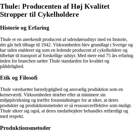
Thule: Producenten af ​​Høj Kvalitet
Stropper til Cykelholdere
Historie og Erfaring
Thule er en anerkendt producent af udendørsudstyr med en historie,
der går helt tilbage til 1942. Virksomheden blev grundlagt i Sverige og
har siden etableret sig som en ledende producent af cykelholdere og
tilbehør til transport af forskellige udstyr. Med mere end 75 års erfaring
inden for branchen sætter Thule standarden for kvalitet og
pålidelighed.
Etik og Filosofi
Thule værdsætter bæredygtighed og ansvarlig produktion som en
kerneværdi. Virksomheden stræber efter at minimere sin
miljøpåvirkning og træffer foranstaltninger for at sikre, at deres
produkter og produktionsmetoder er så ressourceeffektive som muligt.
Thule sikrer sig også, at deres medarbejdere behandles retfærdigt og
med respekt.
Produktionsmetoder