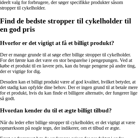
ideelt valg for forbrugere, der søger specifikke produkter såsom
stropper til cykelholder.
Find de bedste stropper til cykelholder til
en god pris
Hvorfor er det vigtigt at få et billigt produkt?
Der er mange grunde til at søge efter billige stropper til cykelholder.
For det første kan det være en stor besparelse i pengepungen. Ved at
købe et produkt til en lavere pris, kan du bruge pengene på andre ting,
der er vigtige for dig.
Desuden kan et billigt produkt være af god kvalitet, hvilket betyder, at
det stadig kan opfylde dine behov. Der er ingen grund til at betale mere
for et produkt, hvis du kan finde et billigere alternativ, der fungerer lige
så godt.
Hvordan kender du til et ægte billigt tilbud?
Når du leder efter billige stropper til cykelholder, er det vigtigt at være
opmærksom på nogle tegn, der indikerer, om et tilbud er ægte.