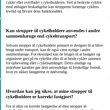
cykler eller overflader i cykelholderen. Ved at beskytte cyklen
mod utilsigtet beskadigelse kan stropperne forlænge cyklens
levetid og bevare dens funktionalitet.
Kan stropper til cykelholdere anvendes i andre
sammenhænge end cykeltransport?
Selvom stropper til cykelholdere primært er designet til at blive
brugt under transport, kan de også være nyttige i andre
sammenhænge. For eksempel kan de bruges til at fastgøre og
organisere grej på en cykeltur eller til at binde cykler sammen
for opbevaring eller i cykelsamlinger. Deres alsidige og
justerbare karakter gør dem anvendelige til forskellige formål,
hvor en sikker fastgørelse er nødvendig.
Hvordan kan jeg sikre, at mine stropper til
cykelholdere er korrekt fastgjort?
For at sikre en korrekt fastgørelse af dine stropper til