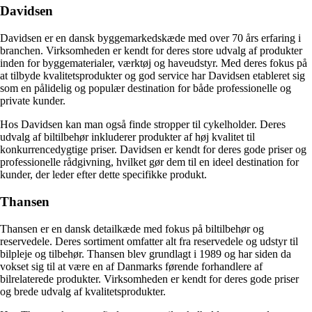
Davidsen
Davidsen er en dansk byggemarkedskæde med over 70 års erfaring i
branchen. Virksomheden er kendt for deres store udvalg af produkter
inden for byggematerialer, værktøj og haveudstyr. Med deres fokus på
at tilbyde kvalitetsprodukter og god service har Davidsen etableret sig
som en pålidelig og populær destination for både professionelle og
private kunder.
Hos Davidsen kan man også finde stropper til cykelholder. Deres
udvalg af biltilbehør inkluderer produkter af høj kvalitet til
konkurrencedygtige priser. Davidsen er kendt for deres gode priser og
professionelle rådgivning, hvilket gør dem til en ideel destination for
kunder, der leder efter dette specifikke produkt.
Thansen
Thansen er en dansk detailkæde med fokus på biltilbehør og
reservedele. Deres sortiment omfatter alt fra reservedele og udstyr til
bilpleje og tilbehør. Thansen blev grundlagt i 1989 og har siden da
vokset sig til at være en af Danmarks førende forhandlere af
bilrelaterede produkter. Virksomheden er kendt for deres gode priser
og brede udvalg af kvalitetsprodukter.