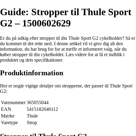
Guide: Stropper til Thule Sport
G2 – 1500602629
Er du på udkig efter stropper til din Thule Sport G2 cykelholder? Så er
du kommet til det rette sted. I denne artikel vil vi give dig alt den
information, du har brug for for at træffe et informeret valg, når du
køber stropper til din cykelholder. Læs videre for at få et indblik i
produktet og dets specifikationer.
Produktinformation
Her er nogle vigtige detaljer om stropperne, der passer til Thule Sport
G2:
Varenummer
365055044
EAN
5415182040112
Mærke
Thule
Varetype
Strop