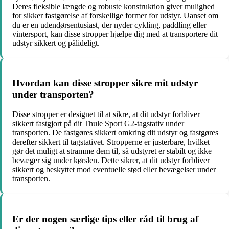
Deres fleksible længde og robuste konstruktion giver mulighed
for sikker fastgørelse af forskellige former for udstyr. Uanset om
du er en udendørsentusiast, der nyder cykling, paddling eller
vintersport, kan disse stropper hjælpe dig med at transportere dit
udstyr sikkert og pålideligt.
Hvordan kan disse stropper sikre mit udstyr
under transporten?
Disse stropper er designet til at sikre, at dit udstyr forbliver
sikkert fastgjort på dit Thule Sport G2-tagstativ under
transporten. De fastgøres sikkert omkring dit udstyr og fastgøres
derefter sikkert til tagstativet. Stropperne er justerbare, hvilket
gør det muligt at stramme dem til, så udstyret er stabilt og ikke
bevæger sig under kørslen. Dette sikrer, at dit udstyr forbliver
sikkert og beskyttet mod eventuelle stød eller bevægelser under
transporten.
Er der nogen særlige tips eller råd til brug af