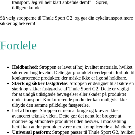
transport. Jeg vil helt klart anbefale dem!” – Søren,
tidligere kunde
Så vælg stropperne til Thule Sport G2, og gør din cykeltransport mere
sikker og bekvem!
Fordele
Holdbarhed
: Stroppen er lavet af høj kvalitet materiale, hvilket
sikrer en lang levetid. Dette gør produktet overlegent i forhold til
konkurrerende produkter, der måske ikke er lige så holdbare.
Stærk og sikker fastgørelse
: Stroppen er designet til at sikre en
stærk og sikker fastgørelse af Thule Sport G2. Dette er vigtigt
for at undgå utilsigtede bevægelser eller skader på produktet
under transport. Konkurrerende produkter kan muligvis ikke
tilbyde den samme pålidelige fastgørelse.
Let at bruge
: Stroppen er nem at bruge og kræver ikke
avanceret teknisk viden. Dette gør det nemt for brugere at
montere og afmontere produktet uden besvær. I modsætning
hertil kan andre produkter være mere komplicerede at håndtere.
Universal pasform
: Stroppen passer til Thule Sport G2, hvilket