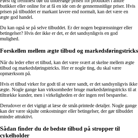
Først og fremmest bør du undersøge prisen for produktet i andre
butikker eller online for at få en ide om de gennemsnitlige priser. Hvis
prisen på tilbuddet er markant lavere end normalt, kan det være en
ægte god handel.
Du kan også se på selve tilbuddet. Er der nogen begrænsninger eller
betingelser? Hvis der ikke er det, er det sandsynligvis en god
mulighed.
Forskellen mellem ægte tilbud og markedsføringstricks
Når du leder efter et tilbud, kan det være svært at skelne mellem ægte
tilbud og markedsføringstricks. Her er nogle ting, du skal være
opmærksom på.
Hvis et tilbud virker for godt til at være sandt, er det sandsynligvis ikke
ægte. Nogle gange kan virksomheder bruge markedsføringstricks til at
tiltrække kunder, men i virkeligheden er der ingen reel besparelse.
Derudover er det vigtigt at læse de småt-printede detaljer. Nogle gange
kan der være skjulte omkostninger eller betingelser, der gør tilbuddet
mindre attraktivt.
Sådan finder du de bedste tilbud på stropper til
cykelholder