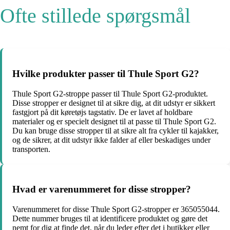
Ofte stillede spørgsmål
Hvilke produkter passer til Thule Sport G2?
Thule Sport G2-stroppe passer til Thule Sport G2-produktet.
Disse stropper er designet til at sikre dig, at dit udstyr er sikkert
fastgjort på dit køretøjs tagstativ. De er lavet af holdbare
materialer og er specielt designet til at passe til Thule Sport G2.
Du kan bruge disse stropper til at sikre alt fra cykler til kajakker,
og de sikrer, at dit udstyr ikke falder af eller beskadiges under
transporten.
Hvad er varenummeret for disse stropper?
Varenummeret for disse Thule Sport G2-stropper er 365055044.
Dette nummer bruges til at identificere produktet og gøre det
nemt for dig at finde det, når du leder efter det i butikker eller