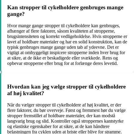
Kan stropper til cykelholdere genbruges mange
gange?
Hvor mange gange stropper til cykelholdere kan genbruges,
afhænger af flere faktorer, såsom kvaliteten af stropperne,
brugsintensiteten og korrekt vedligeholdelse. Hvis stropperne er
lavet af holdbare materialer og har en solid konstruktion, kan de
typisk genbruges mange gange uden tab af ydeevne. Det er
vigtigt at omhyggeligt inspicere stropperne inden hver brug for
at sikre, at de ikke er beskadigede eller svækkede. Rens og
opbevar stropperne efter brug for at forlænge deres levetid.
Hvordan kan jeg vælge stropper til cykelholdere
af høj kvalitet?
Når du vælger stropper til cykelholdere af høj kvalitet, er der
flere faktorer, du bør overveje. Først og fremmest bør du vælge
stropper fremstillet af holdbare materialer, der kan modstå
langvarig brug og slid. Kontroller også stroppernes kantstyrke
og elastiske egenskaber for at sikre, at de kan håndtere
belastningen fra cyklen uden at briste eller blive for stramme.