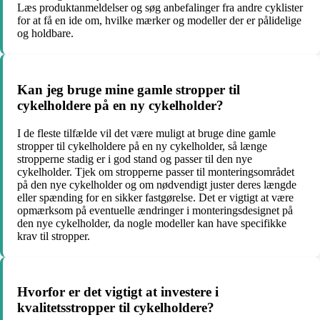
Læs produktanmeldelser og søg anbefalinger fra andre cyklister
for at få en ide om, hvilke mærker og modeller der er pålidelige
og holdbare.
Kan jeg bruge mine gamle stropper til
cykelholdere på en ny cykelholder?
I de fleste tilfælde vil det være muligt at bruge dine gamle
stropper til cykelholdere på en ny cykelholder, så længe
stropperne stadig er i god stand og passer til den nye
cykelholder. Tjek om stropperne passer til monteringsområdet
på den nye cykelholder og om nødvendigt juster deres længde
eller spænding for en sikker fastgørelse. Det er vigtigt at være
opmærksom på eventuelle ændringer i monteringsdesignet på
den nye cykelholder, da nogle modeller kan have specifikke
krav til stropper.
Hvorfor er det vigtigt at investere i
kvalitetsstropper til cykelholdere?