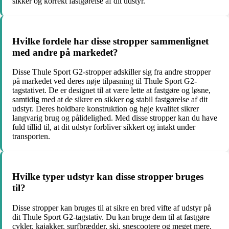
sikker og korrekt fastgørelse af dit udstyr.
Hvilke fordele har disse stropper sammenlignet
med andre på markedet?
Disse Thule Sport G2-stropper adskiller sig fra andre stropper
på markedet ved deres nøje tilpasning til Thule Sport G2-
tagstativet. De er designet til at være lette at fastgøre og løsne,
samtidig med at de sikrer en sikker og stabil fastgørelse af dit
udstyr. Deres holdbare konstruktion og høje kvalitet sikrer
langvarig brug og pålidelighed. Med disse stropper kan du have
fuld tillid til, at dit udstyr forbliver sikkert og intakt under
transporten.
Hvilke typer udstyr kan disse stropper bruges
til?
Disse stropper kan bruges til at sikre en bred vifte af udstyr på
dit Thule Sport G2-tagstativ. Du kan bruge dem til at fastgøre
cykler, kajakker, surfbrædder, ski, snescootere og meget mere.