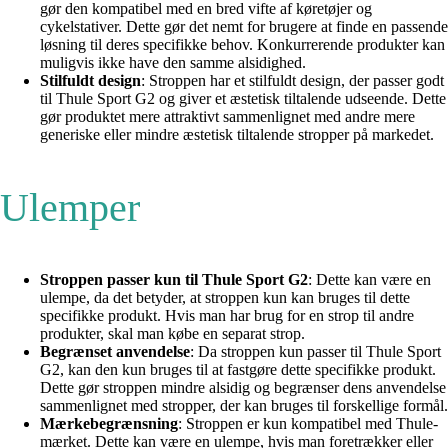
gør den kompatibel med en bred vifte af køretøjer og
cykelstativer. Dette gør det nemt for brugere at finde en passende
løsning til deres specifikke behov. Konkurrerende produkter kan
muligvis ikke have den samme alsidighed.
Stilfuldt design
: Stroppen har et stilfuldt design, der passer godt
til Thule Sport G2 og giver et æstetisk tiltalende udseende. Dette
gør produktet mere attraktivt sammenlignet med andre mere
generiske eller mindre æstetisk tiltalende stropper på markedet.
Ulemper
Stroppen passer kun til Thule Sport G2
: Dette kan være en
ulempe, da det betyder, at stroppen kun kan bruges til dette
specifikke produkt. Hvis man har brug for en strop til andre
produkter, skal man købe en separat strop.
Begrænset anvendelse
: Da stroppen kun passer til Thule Sport
G2, kan den kun bruges til at fastgøre dette specifikke produkt.
Dette gør stroppen mindre alsidig og begrænser dens anvendelse
sammenlignet med stropper, der kan bruges til forskellige formål.
Mærkebegrænsning
: Stroppen er kun kompatibel med Thule-
mærket. Dette kan være en ulempe, hvis man foretrækker eller