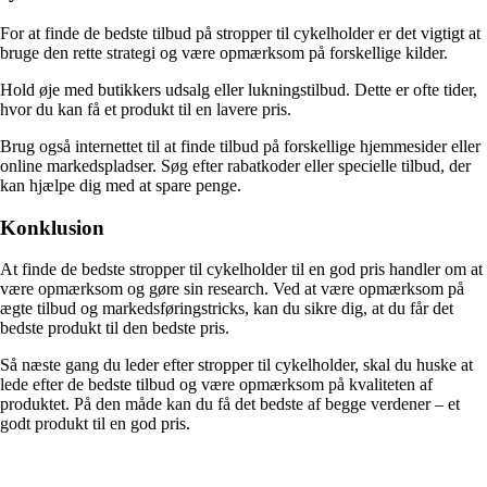
For at finde de bedste tilbud på stropper til cykelholder er det vigtigt at
bruge den rette strategi og være opmærksom på forskellige kilder.
Hold øje med butikkers udsalg eller lukningstilbud. Dette er ofte tider,
hvor du kan få et produkt til en lavere pris.
Brug også internettet til at finde tilbud på forskellige hjemmesider eller
online markedspladser. Søg efter rabatkoder eller specielle tilbud, der
kan hjælpe dig med at spare penge.
Konklusion
At finde de bedste stropper til cykelholder til en god pris handler om at
være opmærksom og gøre sin research. Ved at være opmærksom på
ægte tilbud og markedsføringstricks, kan du sikre dig, at du får det
bedste produkt til den bedste pris.
Så næste gang du leder efter stropper til cykelholder, skal du huske at
lede efter de bedste tilbud og være opmærksom på kvaliteten af
produktet. På den måde kan du få det bedste af begge verdener – et
godt produkt til en god pris.