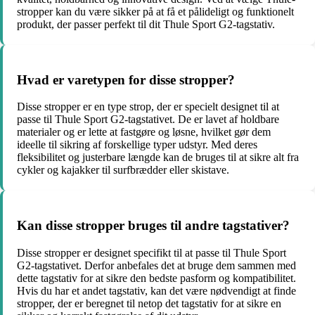
stropper kan du være sikker på at få et pålideligt og funktionelt
produkt, der passer perfekt til dit Thule Sport G2-tagstativ.
Hvad er varetypen for disse stropper?
Disse stropper er en type strop, der er specielt designet til at
passe til Thule Sport G2-tagstativet. De er lavet af holdbare
materialer og er lette at fastgøre og løsne, hvilket gør dem
ideelle til sikring af forskellige typer udstyr. Med deres
fleksibilitet og justerbare længde kan de bruges til at sikre alt fra
cykler og kajakker til surfbrædder eller skistave.
Kan disse stropper bruges til andre tagstativer?
Disse stropper er designet specifikt til at passe til Thule Sport
G2-tagstativet. Derfor anbefales det at bruge dem sammen med
dette tagstativ for at sikre den bedste pasform og kompatibilitet.
Hvis du har et andet tagstativ, kan det være nødvendigt at finde
stropper, der er beregnet til netop det tagstativ for at sikre en