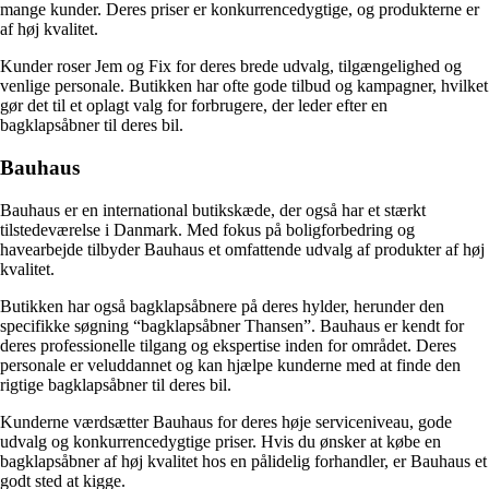
mange kunder. Deres priser er konkurrencedygtige, og produkterne er
af høj kvalitet.
Kunder roser Jem og Fix for deres brede udvalg, tilgængelighed og
venlige personale. Butikken har ofte gode tilbud og kampagner, hvilket
gør det til et oplagt valg for forbrugere, der leder efter en
bagklapsåbner til deres bil.
Bauhaus
Bauhaus er en international butikskæde, der også har et stærkt
tilstedeværelse i Danmark. Med fokus på boligforbedring og
havearbejde tilbyder Bauhaus et omfattende udvalg af produkter af høj
kvalitet.
Butikken har også bagklapsåbnere på deres hylder, herunder den
specifikke søgning “bagklapsåbner Thansen”. Bauhaus er kendt for
deres professionelle tilgang og ekspertise inden for området. Deres
personale er veluddannet og kan hjælpe kunderne med at finde den
rigtige bagklapsåbner til deres bil.
Kunderne værdsætter Bauhaus for deres høje serviceniveau, gode
udvalg og konkurrencedygtige priser. Hvis du ønsker at købe en
bagklapsåbner af høj kvalitet hos en pålidelig forhandler, er Bauhaus et
godt sted at kigge.