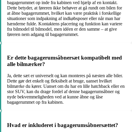
bagagerummet op inde fra kabinen ved hjælp af en kontakt.
Dette betyder, at føreren ikke behøver at gå rundt om bilen for
at åbne bagagerummet, hvilket kan være praktisk i forskellige
situationer som indpakning af indkøbsposer eller når man har
hænderne fulde. Kontaktens placering og funktion kan variere
fra bilmodel til bilmodel, men idéen er den samme – at give
føreren nem adgang til bagagerummet.
Er dette bagagerumsåbnersæt kompatibelt med
alle bilmærker?
Ja, dette sæt er universelt og kan monteres på næsten alle biler.
Dette gør det enkelt og fleksibelt at bruge, uanset hvilket
bilmærke du kører. Uanset om du har en lille hatchback eller en
stor SUV, kan du drage fordel af denne bagagerumsåbner og
nyde bekvemmeligheden ved at kunne åbne og låse
bagagerummet op fra kabinen.
Hvad er inkluderet i bagagerumsåbnersættet?