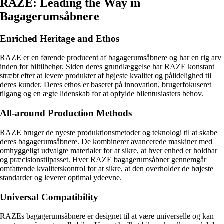
RAZE: Leading the Way in
Bagagerumsåbnere
Enriched Heritage and Ethos
RAZE er en førende producent af bagagerumsåbnere og har en rig arv
inden for biltilbehør. Siden deres grundlæggelse har RAZE konstant
stræbt efter at levere produkter af højeste kvalitet og pålidelighed til
deres kunder. Deres ethos er baseret på innovation, brugerfokuseret
tilgang og en ægte lidenskab for at opfylde bilentusiasters behov.
All-around Production Methods
RAZE bruger de nyeste produktionsmetoder og teknologi til at skabe
deres bagagerumsåbnere. De kombinerer avancerede maskiner med
omhyggeligt udvalgte materialer for at sikre, at hver enhed er holdbar
og præcisionstilpasset. Hver RAZE bagagerumsåbner gennemgår
omfattende kvalitetskontrol for at sikre, at den overholder de højeste
standarder og leverer optimal ydeevne.
Universal Compatibility
RAZEs bagagerumsåbnere er designet til at være universelle og kan