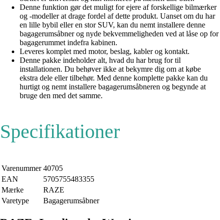
Denne funktion gør det muligt for ejere af forskellige bilmærker
og -modeller at drage fordel af dette produkt. Uanset om du har
en lille bybil eller en stor SUV, kan du nemt installere denne
bagagerumsåbner og nyde bekvemmeligheden ved at låse op for
bagagerummet indefra kabinen.
Leveres komplet med motor, beslag, kabler og kontakt.
Denne pakke indeholder alt, hvad du har brug for til
installationen. Du behøver ikke at bekymre dig om at købe
ekstra dele eller tilbehør. Med denne komplette pakke kan du
hurtigt og nemt installere bagagerumsåbneren og begynde at
bruge den med det samme.
Specifikationer
Varenummer
40705
EAN
5705755483355
Mærke
RAZE
Varetype
Bagagerumsåbner