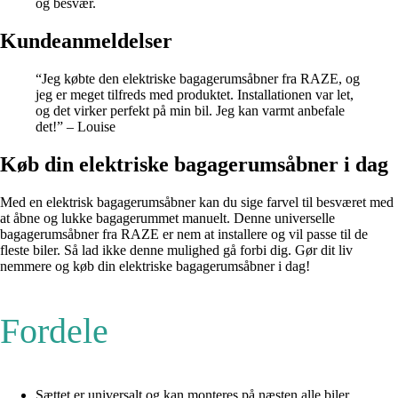
og besvær.
Kundeanmeldelser
“Jeg købte den elektriske bagagerumsåbner fra RAZE, og
jeg er meget tilfreds med produktet. Installationen var let,
og det virker perfekt på min bil. Jeg kan varmt anbefale
det!” – Louise
Køb din elektriske bagagerumsåbner i dag
Med en elektrisk bagagerumsåbner kan du sige farvel til besværet med
at åbne og lukke bagagerummet manuelt. Denne universelle
bagagerumsåbner fra RAZE er nem at installere og vil passe til de
fleste biler. Så lad ikke denne mulighed gå forbi dig. Gør dit liv
nemmere og køb din elektriske bagagerumsåbner i dag!
Fordele
Sættet er universalt og kan monteres på næsten alle biler.