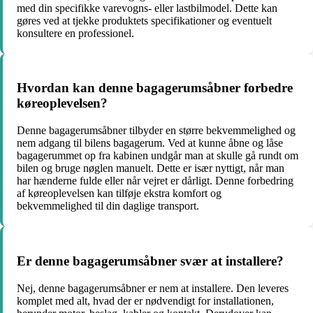
med din specifikke varevogns- eller lastbilmodel. Dette kan
gøres ved at tjekke produktets specifikationer og eventuelt
konsultere en professionel.
Hvordan kan denne bagagerumsåbner forbedre
køreoplevelsen?
Denne bagagerumsåbner tilbyder en større bekvemmelighed og
nem adgang til bilens bagagerum. Ved at kunne åbne og låse
bagagerummet op fra kabinen undgår man at skulle gå rundt om
bilen og bruge nøglen manuelt. Dette er især nyttigt, når man
har hænderne fulde eller når vejret er dårligt. Denne forbedring
af køreoplevelsen kan tilføje ekstra komfort og
bekvemmelighed til din daglige transport.
Er denne bagagerumsåbner svær at installere?
Nej, denne bagagerumsåbner er nem at installere. Den leveres
komplet med alt, hvad der er nødvendigt for installationen,