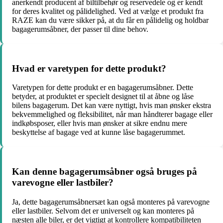
anerkendt producent af biltilbehør og reservedele og er kendt
for deres kvalitet og pålidelighed. Ved at vælge et produkt fra
RAZE kan du være sikker på, at du får en pålidelig og holdbar
bagagerumsåbner, der passer til dine behov.
Hvad er varetypen for dette produkt?
Varetypen for dette produkt er en bagagerumsåbner. Dette
betyder, at produktet er specielt designet til at åbne og låse
bilens bagagerum. Det kan være nyttigt, hvis man ønsker ekstra
bekvemmelighed og fleksibilitet, når man håndterer bagage eller
indkøbsposer, eller hvis man ønsker at sikre endnu mere
beskyttelse af bagage ved at kunne låse bagagerummet.
Kan denne bagagerumsåbner også bruges på
varevogne eller lastbiler?
Ja, dette bagagerumsåbnersæt kan også monteres på varevogne
eller lastbiler. Selvom det er universelt og kan monteres på
næsten alle biler, er det vigtigt at kontrollere kompatibiliteten