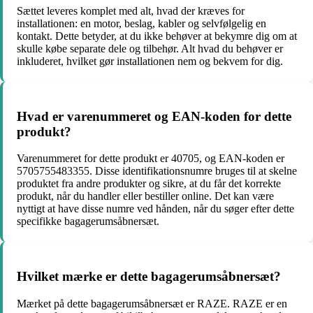
Sættet leveres komplet med alt, hvad der kræves for
installationen: en motor, beslag, kabler og selvfølgelig en
kontakt. Dette betyder, at du ikke behøver at bekymre dig om at
skulle købe separate dele og tilbehør. Alt hvad du behøver er
inkluderet, hvilket gør installationen nem og bekvem for dig.
Hvad er varenummeret og EAN-koden for dette
produkt?
Varenummeret for dette produkt er 40705, og EAN-koden er
5705755483355. Disse identifikationsnumre bruges til at skelne
produktet fra andre produkter og sikre, at du får det korrekte
produkt, når du handler eller bestiller online. Det kan være
nyttigt at have disse numre ved hånden, når du søger efter dette
specifikke bagagerumsåbnersæt.
Hvilket mærke er dette bagagerumsåbnersæt?
Mærket på dette bagagerumsåbnersæt er RAZE. RAZE er en