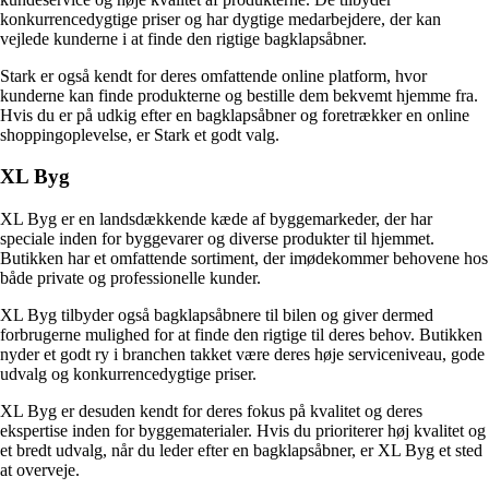
konkurrencedygtige priser og har dygtige medarbejdere, der kan
vejlede kunderne i at finde den rigtige bagklapsåbner.
Stark er også kendt for deres omfattende online platform, hvor
kunderne kan finde produkterne og bestille dem bekvemt hjemme fra.
Hvis du er på udkig efter en bagklapsåbner og foretrækker en online
shoppingoplevelse, er Stark et godt valg.
XL Byg
XL Byg er en landsdækkende kæde af byggemarkeder, der har
speciale inden for byggevarer og diverse produkter til hjemmet.
Butikken har et omfattende sortiment, der imødekommer behovene hos
både private og professionelle kunder.
XL Byg tilbyder også bagklapsåbnere til bilen og giver dermed
forbrugerne mulighed for at finde den rigtige til deres behov. Butikken
nyder et godt ry i branchen takket være deres høje serviceniveau, gode
udvalg og konkurrencedygtige priser.
XL Byg er desuden kendt for deres fokus på kvalitet og deres
ekspertise inden for byggematerialer. Hvis du prioriterer høj kvalitet og
et bredt udvalg, når du leder efter en bagklapsåbner, er XL Byg et sted
at overveje.