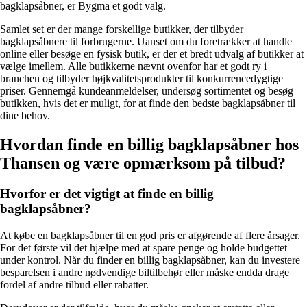
bagklapsåbner, er Bygma et godt valg.
Samlet set er der mange forskellige butikker, der tilbyder
bagklapsåbnere til forbrugerne. Uanset om du foretrækker at handle
online eller besøge en fysisk butik, er der et bredt udvalg af butikker at
vælge imellem. Alle butikkerne nævnt ovenfor har et godt ry i
branchen og tilbyder højkvalitetsprodukter til konkurrencedygtige
priser. Gennemgå kundeanmeldelser, undersøg sortimentet og besøg
butikken, hvis det er muligt, for at finde den bedste bagklapsåbner til
dine behov.
Hvordan finde en billig bagklapsåbner hos
Thansen og være opmærksom på tilbud?
Hvorfor er det vigtigt at finde en billig
bagklapsåbner?
At købe en bagklapsåbner til en god pris er afgørende af flere årsager.
For det første vil det hjælpe med at spare penge og holde budgettet
under kontrol. Når du finder en billig bagklapsåbner, kan du investere
besparelsen i andre nødvendige biltilbehør eller måske endda drage
fordel af andre tilbud eller rabatter.