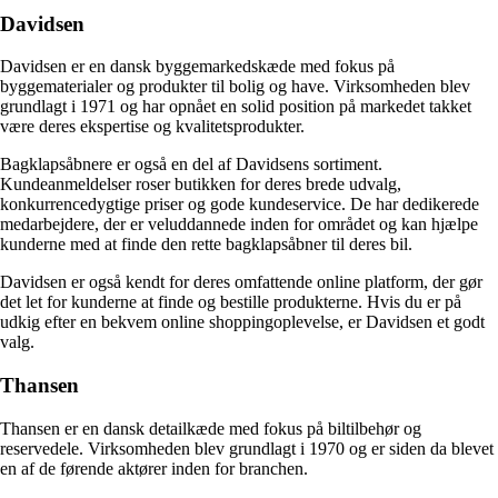
Davidsen
Davidsen er en dansk byggemarkedskæde med fokus på
byggematerialer og produkter til bolig og have. Virksomheden blev
grundlagt i 1971 og har opnået en solid position på markedet takket
være deres ekspertise og kvalitetsprodukter.
Bagklapsåbnere er også en del af Davidsens sortiment.
Kundeanmeldelser roser butikken for deres brede udvalg,
konkurrencedygtige priser og gode kundeservice. De har dedikerede
medarbejdere, der er veluddannede inden for området og kan hjælpe
kunderne med at finde den rette bagklapsåbner til deres bil.
Davidsen er også kendt for deres omfattende online platform, der gør
det let for kunderne at finde og bestille produkterne. Hvis du er på
udkig efter en bekvem online shoppingoplevelse, er Davidsen et godt
valg.
Thansen
Thansen er en dansk detailkæde med fokus på biltilbehør og
reservedele. Virksomheden blev grundlagt i 1970 og er siden da blevet
en af de førende aktører inden for branchen.