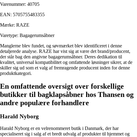
Varenummer: 40705
EAN: 5705755483355
Mærke: RAZE
Varetype: Bagagerumsåbner
Manglerne blev fundet, og søvmærket blev identificeret i denne
detaljerede analyse. RAZE har vist sig at være det brand/producent,
der står bag den angivne bagagerumsåbner. Deres dedikation til
kvalitet, universal kompatibilitet og omfattende løsninger sikrer, at de
skiller sig ud som et valg af fremragende producent inden for denne
produktkategori.
En omfattende oversigt over forskellige
butikker til bagklapsåbner hos Thansen og
andre populære forhandlere
Harald Nyborg
Harald Nyborg er en velrenommeret butik i Danmark, der har
specialiseret sig i salg af et bredt udvalg af produkter til hjemmet og