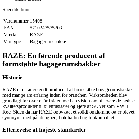
Specifikationer
Varenummer
15408
EAN
5710247575203
Mærke
RAZE
Varetype
Bagagerumsbakke
RAZE: En førende producent af
formstøbte bagagerumsbakker
Historie
RAZE er en anerkendt producent af formstøbte bagagerumsbakker
med mange års erfaring inden for branchen. Virksomheden blev
grundlagt for over et årti siden med en vision om at levere de bedste
kvalitetsprodukter til bilentusiaster og ejere af SUVer som VW T-
Roc. Siden da har RAZE opbygget et solidt omdømme og er blevet
synonymt med pålidelighed, holdbarhed og funktionalitet.
Efterlevelse af højeste standarder