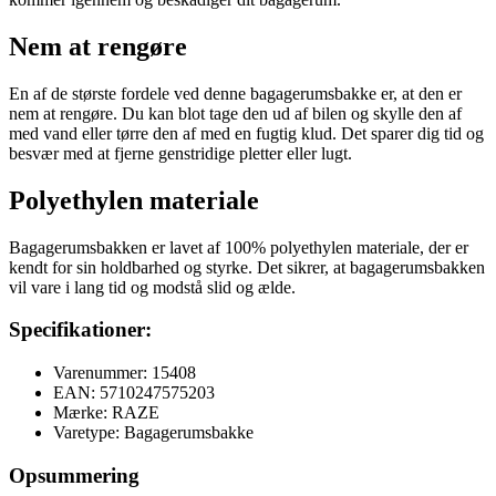
Nem at rengøre
En af de største fordele ved denne bagagerumsbakke er, at den er
nem at rengøre. Du kan blot tage den ud af bilen og skylle den af
med vand eller tørre den af med en fugtig klud. Det sparer dig tid og
besvær med at fjerne genstridige pletter eller lugt.
Polyethylen materiale
Bagagerumsbakken er lavet af 100% polyethylen materiale, der er
kendt for sin holdbarhed og styrke. Det sikrer, at bagagerumsbakken
vil vare i lang tid og modstå slid og ælde.
Specifikationer:
Varenummer: 15408
EAN: 5710247575203
Mærke: RAZE
Varetype: Bagagerumsbakke
Opsummering