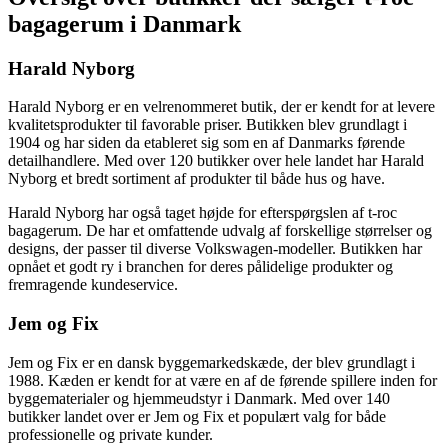
bagagerum i Danmark
Harald Nyborg
Harald Nyborg er en velrenommeret butik, der er kendt for at levere
kvalitetsprodukter til favorable priser. Butikken blev grundlagt i
1904 og har siden da etableret sig som en af Danmarks førende
detailhandlere. Med over 120 butikker over hele landet har Harald
Nyborg et bredt sortiment af produkter til både hus og have.
Harald Nyborg har også taget højde for efterspørgslen af t-roc
bagagerum. De har et omfattende udvalg af forskellige størrelser og
designs, der passer til diverse Volkswagen-modeller. Butikken har
opnået et godt ry i branchen for deres pålidelige produkter og
fremragende kundeservice.
Jem og Fix
Jem og Fix er en dansk byggemarkedskæde, der blev grundlagt i
1988. Kæden er kendt for at være en af de førende spillere inden for
byggematerialer og hjemmeudstyr i Danmark. Med over 140
butikker landet over er Jem og Fix et populært valg for både
professionelle og private kunder.