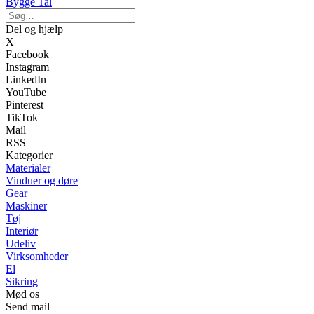
Bygge Tal
Del og hjælp
X
Facebook
Instagram
LinkedIn
YouTube
Pinterest
TikTok
Mail
RSS
Kategorier
Materialer
Vinduer og døre
Gear
Maskiner
Tøj
Interiør
Udeliv
Virksomheder
El
Sikring
Mød os
Send mail