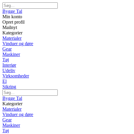
Bygge Tal
Min konto
Opret profil
Mailnyt
Kategorier
Materialer
Vinduer og døre
Gear
Maskiner
Tøj
Interiør
Udeliv
Virksomheder
El
Sikring
Bygge Tal
Kategorier
Materialer
Vinduer og døre
Gear
Maskiner
Tøj