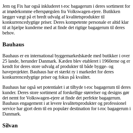
Jem og Fix har også inkluderet t-roc bagagerum i deres sortiment for
at imødekomme efterspørgslen fra Volkswagen-ejere. Butikken
lægger vægt på et bredt udvalg af kvalitetsprodukter til
konkurrencedygtige priser. Deres kompetente personale er altid klar
til at hjælpe kunderne med at finde det rigtige bagagerum til deres
behov.
Bauhaus
Bauhaus er en international byggemarkedskæde med butikker i over
25 lande, herunder Danmark. Kæden blev etableret i 1960erne og er
kendt for deres store udvalg af produkter til både bygge- og
haveprojekter. Bauhaus har et stærkt ry i markedet for deres
konkurrencedygtige priser og fokus på kvalitet.
Bauhaus har også set potentialet i at tilbyde t-roc bagagerum til deres
kunder. Deres store sortiment af forskellige størrelser og designs gør
det nemt for Volkswagen-ejere at finde det perfekte bagagerum.
Bauhaus engagement i at levere kvalitetsprodukter og professionel
service har gjort dem til en populær destination for t-roc bagagerum i
Danmark.
Silvan