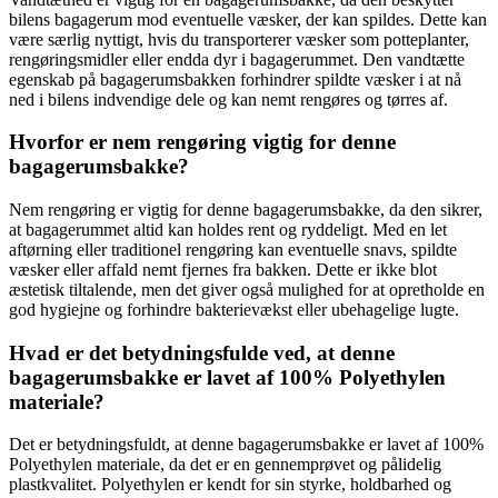
bilens bagagerum mod eventuelle væsker, der kan spildes. Dette kan
være særlig nyttigt, hvis du transporterer væsker som potteplanter,
rengøringsmidler eller endda dyr i bagagerummet. Den vandtætte
egenskab på bagagerumsbakken forhindrer spildte væsker i at nå
ned i bilens indvendige dele og kan nemt rengøres og tørres af.
Hvorfor er nem rengøring vigtig for denne
bagagerumsbakke?
Nem rengøring er vigtig for denne bagagerumsbakke, da den sikrer,
at bagagerummet altid kan holdes rent og ryddeligt. Med en let
aftørning eller traditionel rengøring kan eventuelle snavs, spildte
væsker eller affald nemt fjernes fra bakken. Dette er ikke blot
æstetisk tiltalende, men det giver også mulighed for at opretholde en
god hygiejne og forhindre bakterievækst eller ubehagelige lugte.
Hvad er det betydningsfulde ved, at denne
bagagerumsbakke er lavet af 100% Polyethylen
materiale?
Det er betydningsfuldt, at denne bagagerumsbakke er lavet af 100%
Polyethylen materiale, da det er en gennemprøvet og pålidelig
plastkvalitet. Polyethylen er kendt for sin styrke, holdbarhed og