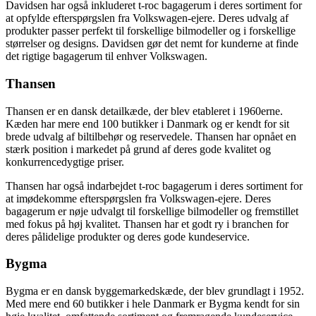
Davidsen har også inkluderet t-roc bagagerum i deres sortiment for
at opfylde efterspørgslen fra Volkswagen-ejere. Deres udvalg af
produkter passer perfekt til forskellige bilmodeller og i forskellige
størrelser og designs. Davidsen gør det nemt for kunderne at finde
det rigtige bagagerum til enhver Volkswagen.
Thansen
Thansen er en dansk detailkæde, der blev etableret i 1960erne.
Kæden har mere end 100 butikker i Danmark og er kendt for sit
brede udvalg af biltilbehør og reservedele. Thansen har opnået en
stærk position i markedet på grund af deres gode kvalitet og
konkurrencedygtige priser.
Thansen har også indarbejdet t-roc bagagerum i deres sortiment for
at imødekomme efterspørgslen fra Volkswagen-ejere. Deres
bagagerum er nøje udvalgt til forskellige bilmodeller og fremstillet
med fokus på høj kvalitet. Thansen har et godt ry i branchen for
deres pålidelige produkter og deres gode kundeservice.
Bygma
Bygma er en dansk byggemarkedskæde, der blev grundlagt i 1952.
Med mere end 60 butikker i hele Danmark er Bygma kendt for sin