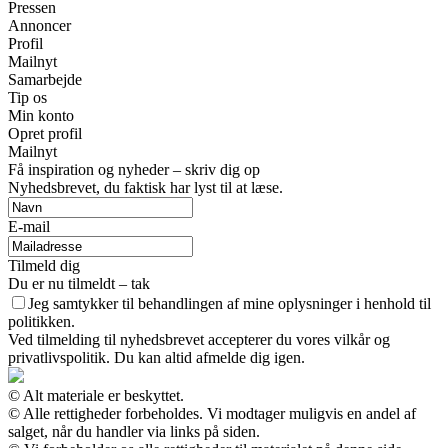
Pressen
Annoncer
Profil
Mailnyt
Samarbejde
Tip os
Min konto
Opret profil
Mailnyt
Få inspiration og nyheder – skriv dig op
Nyhedsbrevet, du faktisk har lyst til at læse.
E-mail
Tilmeld dig
Du er nu tilmeldt – tak
Jeg samtykker til behandlingen af mine oplysninger i henhold til
politikken.
Ved tilmelding til nyhedsbrevet accepterer du vores vilkår og
privatlivspolitik. Du kan altid afmelde dig igen.
© Alt materiale er beskyttet.
© Alle rettigheder forbeholdes. Vi modtager muligvis en andel af
salget, når du handler via links på siden.