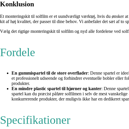
Konklusion
Et monteringskit til solfilm er et uundværligt værktøj, hvis du ønsker at i
kit af høj kvalitet, der passer til dine behov. Vi anbefaler det sæt af t
Vælg det rigtige monteringskit til solfilm og nyd alle fordelene ved sol
Fordele
En gummispartel til de store overflader
: Denne spartel er idee
et professionelt udseende og forhindrer eventuelle bobler eller fo
produkter.
En mindre plastic spartel til hjørner og kanter
: Denne spartel
spartel kan du præcist påføre solfilmen i selv de mest vanskelige
konkurrerende produkter, der muligvis ikke har en dedikeret sparte
Specifikationer