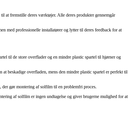
l at fremstille deres værktøjer. Alle deres produkter gennemgår
 med professionelle installatører og lytter til deres feedback for at
el til de store overflader og en mindre plastic spartel til hjørner og
 at beskadige overfladen, mens den mindre plastic spartel er perfekt til
, der gør montering af solfilm til en problemfri proces.
ntering af solfilm er ingen undtagelse og giver brugerne mulighed for at