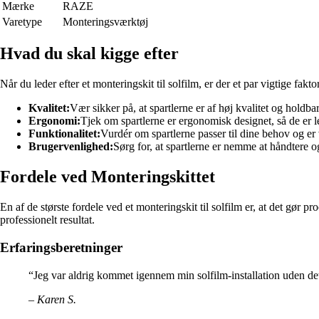
Mærke
RAZE
Varetype
Monteringsværktøj
Hvad du skal kigge efter
Når du leder efter et monteringskit til solfilm, er der et par vigtige fa
Kvalitet:
Vær sikker på, at spartlerne er af høj kvalitet og holdbar
Ergonomi:
Tjek om spartlerne er ergonomisk designet, så de er l
Funktionalitet:
Vurdér om spartlerne passer til dine behov og er 
Brugervenlighed:
Sørg for, at spartlerne er nemme at håndtere og
Fordele ved Monteringskittet
En af de største fordele ved et monteringskit til solfilm er, at det gør pr
professionelt resultat.
Erfaringsberetninger
“Jeg var aldrig kommet igennem min solfilm-installation uden det
– Karen S.