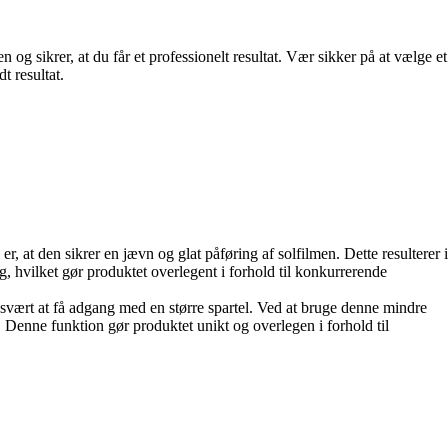
n og sikrer, at du får et professionelt resultat. Vær sikker på at vælge et
t resultat.
er, at den sikrer en jævn og glat påføring af solfilmen. Dette resulterer i
g, hvilket gør produktet overlegent i forhold til konkurrerende
re svært at få adgang med en større spartel. Ved at bruge denne mindre
. Denne funktion gør produktet unikt og overlegen i forhold til