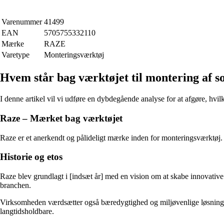
Varenummer
41499
EAN
5705755332110
Mærke
RAZE
Varetype
Monteringsværktøj
Hvem står bag værktøjet til montering af so
I denne artikel vil vi udføre en dybdegående analyse for at afgøre, hvil
Raze – Mærket bag værktøjet
Raze er et anerkendt og pålideligt mærke inden for monteringsværktøj. D
Historie og etos
Raze blev grundlagt i [indsæt år] med en vision om at skabe innovative o
branchen.
Virksomheden værdsætter også bæredygtighed og miljøvenlige løsninger. 
langtidsholdbare.