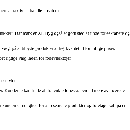
re attraktivt at handle hos dem.
ikker i Danmark er XL Byg også et godt sted at finde folieskrabere og
ægt på at tilbyde produkter af høj kvalitet til fornuftige priser.
t rigtige valg inden for folieværktøjer.
deservice.
. Kunderne kan finde alt fra enkle folieskrabere til mere avancerede
r kunderne mulighed for at researche produkter og foretage køb på en