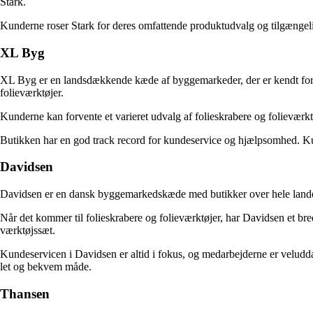
Stark.
Kunderne roser Stark for deres omfattende produktudvalg og tilgængeli
XL Byg
XL Byg er en landsdækkende kæde af byggemarkeder, der er kendt for s
folieværktøjer.
Kunderne kan forvente et varieret udvalg af folieskrabere og folieværktøj
Butikken har en god track record for kundeservice og hjælpsomhed. Kunde
Davidsen
Davidsen er en dansk byggemarkedskæde med butikker over hele landet. 
Når det kommer til folieskrabere og folieværktøjer, har Davidsen et br
værktøjssæt.
Kundeservicen i Davidsen er altid i fokus, og medarbejderne er velud
let og bekvem måde.
Thansen