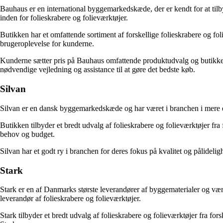
Bauhaus er en international byggemarkedskæde, der er kendt for at til
inden for folieskrabere og folieværktøjer.
Butikken har et omfattende sortiment af forskellige folieskrabere og fo
brugeroplevelse for kunderne.
Kunderne sætter pris på Bauhaus omfattende produktudvalg og butikken
nødvendige vejledning og assistance til at gøre det bedste køb.
Silvan
Silvan er en dansk byggemarkedskæde og har været i branchen i mere end
Butikken tilbyder et bredt udvalg af folieskrabere og folieværktøjer fra
behov og budget.
Silvan har et godt ry i branchen for deres fokus på kvalitet og pålideli
Stark
Stark er en af Danmarks største leverandører af byggematerialer og værk
leverandør af folieskrabere og folieværktøjer.
Stark tilbyder et bredt udvalg af folieskrabere og folieværktøjer fra for