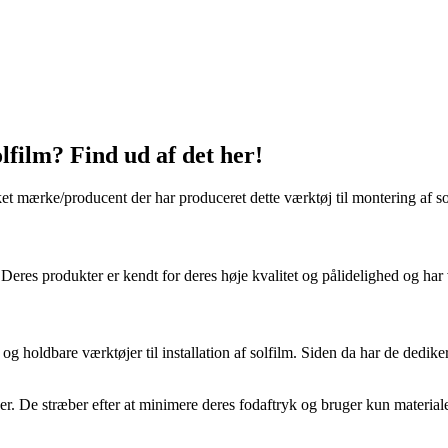
lfilm? Find ud af det her!
ket mærke/producent der har produceret dette værktøj til montering af so
eres produkter er kendt for deres høje kvalitet og pålidelighed og har 
g holdbare værktøjer til installation af solfilm. Siden da har de dediker
De stræber efter at minimere deres fodaftryk og bruger kun materialer 