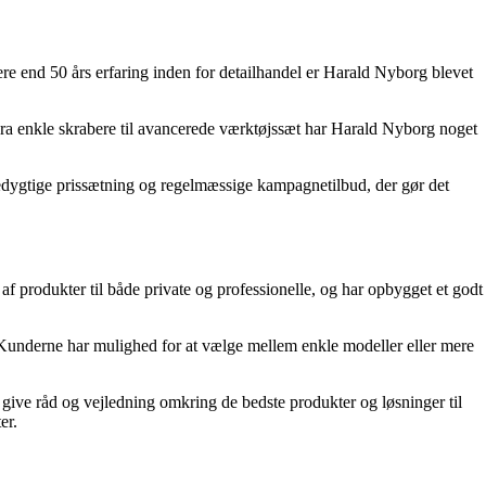
e end 50 års erfaring inden for detailhandel er Harald Nyborg blevet
r. Fra enkle skrabere til avancerede værktøjssæt har Harald Nyborg noget
dygtige prissætning og regelmæssige kampagnetilbud, der gør det
produkter til både private og professionelle, og har opbygget et godt
er. Kunderne har mulighed for at vælge mellem enkle modeller eller mere
t give råd og vejledning omkring de bedste produkter og løsninger til
er.