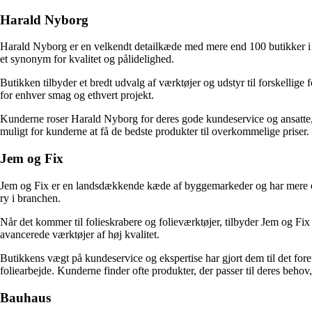
Harald Nyborg
Harald Nyborg er en velkendt detailkæde med mere end 100 butikker i D
et synonym for kvalitet og pålidelighed.
Butikken tilbyder et bredt udvalg af værktøjer og udstyr til forskellige
for enhver smag og ethvert projekt.
Kunderne roser Harald Nyborg for deres gode kundeservice og ansatte,
muligt for kunderne at få de bedste produkter til overkommelige priser.
Jem og Fix
Jem og Fix er en landsdækkende kæde af byggemarkeder og har mere end 
ry i branchen.
Når det kommer til folieskrabere og folieværktøjer, tilbyder Jem og Fix 
avancerede værktøjer af høj kvalitet.
Butikkens vægt på kundeservice og ekspertise har gjort dem til det foret
foliearbejde. Kunderne finder ofte produkter, der passer til deres behov
Bauhaus