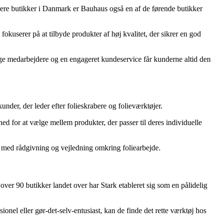
lere butikker i Danmark er Bauhaus også en af de førende butikker
kuserer på at tilbyde produkter af høj kvalitet, der sikrer en god
e medarbejdere og en engageret kundeservice får kunderne altid den
der, der leder efter folieskrabere og folieværktøjer.
hed for at vælge mellem produkter, der passer til deres individuelle
lpe med rådgivning og vejledning omkring foliearbejde.
ver 90 butikker landet over har Stark etableret sig som en pålidelig
sionel eller gør-det-selv-entusiast, kan de finde det rette værktøj hos