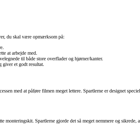
ktorer, du skal være opmærksom på:
e.
ette at arbejde med.
velegnede til både store overflader og hjørner/kanter.
 giver et godt resultat.
ocessen med at påføre filmen meget lettere. Spartlerne er designet specielt
te monteringskit. Spartlerne gjorde det så meget nemmere og sikrede, a