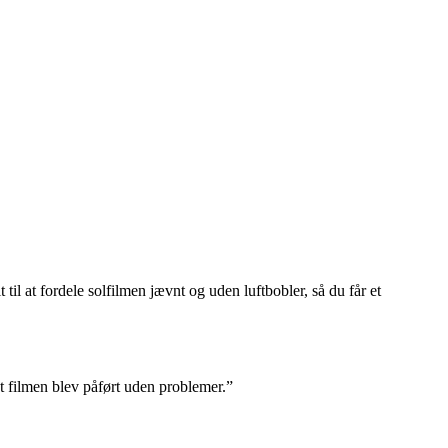
 til at fordele solfilmen jævnt og uden luftbobler, så du får et
t filmen blev påført uden problemer.”