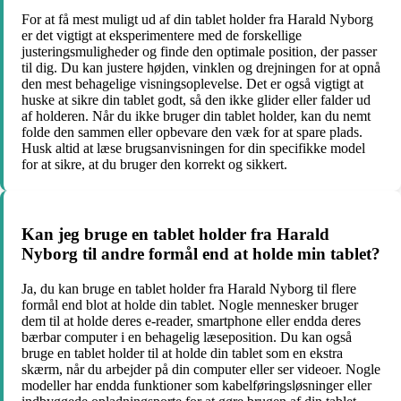
For at få mest muligt ud af din tablet holder fra Harald Nyborg
er det vigtigt at eksperimentere med de forskellige
justeringsmuligheder og finde den optimale position, der passer
til dig. Du kan justere højden, vinklen og drejningen for at opnå
den mest behagelige visningsoplevelse. Det er også vigtigt at
huske at sikre din tablet godt, så den ikke glider eller falder ud
af holderen. Når du ikke bruger din tablet holder, kan du nemt
folde den sammen eller opbevare den væk for at spare plads.
Husk altid at læse brugsanvisningen for din specifikke model
for at sikre, at du bruger den korrekt og sikkert.
Kan jeg bruge en tablet holder fra Harald
Nyborg til andre formål end at holde min tablet?
Ja, du kan bruge en tablet holder fra Harald Nyborg til flere
formål end blot at holde din tablet. Nogle mennesker bruger
dem til at holde deres e-reader, smartphone eller endda deres
bærbar computer i en behagelig læseposition. Du kan også
bruge en tablet holder til at holde din tablet som en ekstra
skærm, når du arbejder på din computer eller ser videoer. Nogle
modeller har endda funktioner som kabelføringsløsninger eller