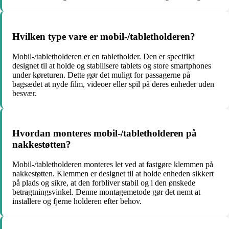
Hvilken type vare er mobil-/tabletholderen?
Mobil-/tabletholderen er en tabletholder. Den er specifikt
designet til at holde og stabilisere tablets og store smartphones
under køreturen. Dette gør det muligt for passagerne på
bagsædet at nyde film, videoer eller spil på deres enheder uden
besvær.
Hvordan monteres mobil-/tabletholderen på
nakkestøtten?
Mobil-/tabletholderen monteres let ved at fastgøre klemmen på
nakkestøtten. Klemmen er designet til at holde enheden sikkert
på plads og sikre, at den forbliver stabil og i den ønskede
betragtningsvinkel. Denne montagemetode gør det nemt at
installere og fjerne holderen efter behov.