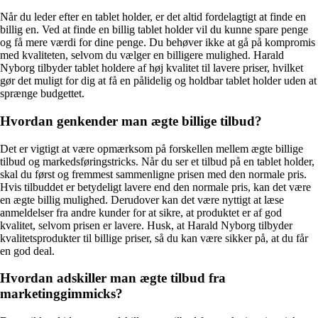
Når du leder efter en tablet holder, er det altid fordelagtigt at finde en
billig en. Ved at finde en billig tablet holder vil du kunne spare penge
og få mere værdi for dine penge. Du behøver ikke at gå på kompromis
med kvaliteten, selvom du vælger en billigere mulighed. Harald
Nyborg tilbyder tablet holdere af høj kvalitet til lavere priser, hvilket
gør det muligt for dig at få en pålidelig og holdbar tablet holder uden at
sprænge budgettet.
Hvordan genkender man ægte billige tilbud?
Det er vigtigt at være opmærksom på forskellen mellem ægte billige
tilbud og markedsføringstricks. Når du ser et tilbud på en tablet holder,
skal du først og fremmest sammenligne prisen med den normale pris.
Hvis tilbuddet er betydeligt lavere end den normale pris, kan det være
en ægte billig mulighed. Derudover kan det være nyttigt at læse
anmeldelser fra andre kunder for at sikre, at produktet er af god
kvalitet, selvom prisen er lavere. Husk, at Harald Nyborg tilbyder
kvalitetsprodukter til billige priser, så du kan være sikker på, at du får
en god deal.
Hvordan adskiller man ægte tilbud fra
marketinggimmicks?