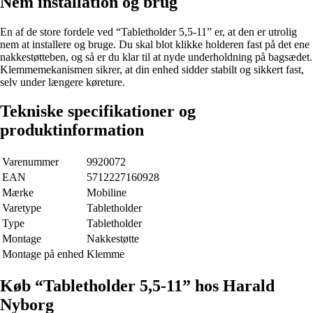
Nem installation og brug
En af de store fordele ved “Tabletholder 5,5-11” er, at den er utrolig
nem at installere og bruge. Du skal blot klikke holderen fast på det ene
nakkestøtteben, og så er du klar til at nyde underholdning på bagsædet.
Klemmemekanismen sikrer, at din enhed sidder stabilt og sikkert fast,
selv under længere køreture.
Tekniske specifikationer og
produktinformation
Varenummer
9920072
EAN
5712227160928
Mærke
Mobiline
Varetype
Tabletholder
Type
Tabletholder
Montage
Nakkestøtte
Montage på enhed
Klemme
Køb “Tabletholder 5,5-11” hos Harald
Nyborg