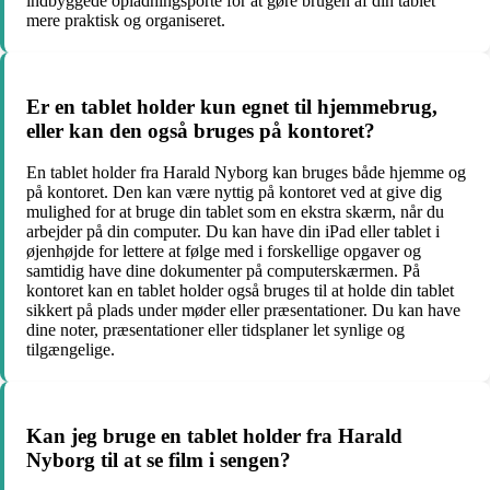
indbyggede opladningsporte for at gøre brugen af din tablet
mere praktisk og organiseret.
Er en tablet holder kun egnet til hjemmebrug,
eller kan den også bruges på kontoret?
En tablet holder fra Harald Nyborg kan bruges både hjemme og
på kontoret. Den kan være nyttig på kontoret ved at give dig
mulighed for at bruge din tablet som en ekstra skærm, når du
arbejder på din computer. Du kan have din iPad eller tablet i
øjenhøjde for lettere at følge med i forskellige opgaver og
samtidig have dine dokumenter på computerskærmen. På
kontoret kan en tablet holder også bruges til at holde din tablet
sikkert på plads under møder eller præsentationer. Du kan have
dine noter, præsentationer eller tidsplaner let synlige og
tilgængelige.
Kan jeg bruge en tablet holder fra Harald
Nyborg til at se film i sengen?