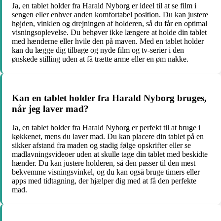
Ja, en tablet holder fra Harald Nyborg er ideel til at se film i
sengen eller enhver anden komfortabel position. Du kan justere
højden, vinklen og drejningen af holderen, så du får en optimal
visningsoplevelse. Du behøver ikke længere at holde din tablet
med hænderne eller hvile den på maven. Med en tablet holder
kan du lægge dig tilbage og nyde film og tv-serier i den
ønskede stilling uden at få trætte arme eller en øm nakke.
Kan en tablet holder fra Harald Nyborg bruges,
når jeg laver mad?
Ja, en tablet holder fra Harald Nyborg er perfekt til at bruge i
køkkenet, mens du laver mad. Du kan placere din tablet på en
sikker afstand fra maden og stadig følge opskrifter eller se
madlavningsvideoer uden at skulle tage din tablet med beskidte
hænder. Du kan justere holderen, så den passer til den mest
bekvemme visningsvinkel, og du kan også bruge timers eller
apps med tidtagning, der hjælper dig med at få den perfekte
mad.