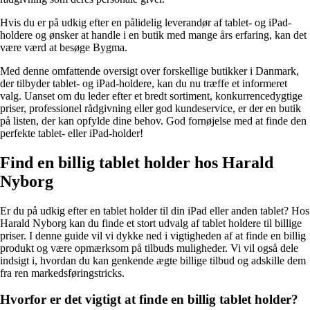
Hvis du er på udkig efter en pålidelig leverandør af tablet- og iPad-
holdere og ønsker at handle i en butik med mange års erfaring, kan det
være værd at besøge Bygma.
Med denne omfattende oversigt over forskellige butikker i Danmark,
der tilbyder tablet- og iPad-holdere, kan du nu træffe et informeret
valg. Uanset om du leder efter et bredt sortiment, konkurrencedygtige
priser, professionel rådgivning eller god kundeservice, er der en butik
på listen, der kan opfylde dine behov. God fornøjelse med at finde den
perfekte tablet- eller iPad-holder!
Find en billig tablet holder hos Harald
Nyborg
Er du på udkig efter en tablet holder til din iPad eller anden tablet? Hos
Harald Nyborg kan du finde et stort udvalg af tablet holdere til billige
priser. I denne guide vil vi dykke ned i vigtigheden af at finde en billig
produkt og være opmærksom på tilbuds muligheder. Vi vil også dele
indsigt i, hvordan du kan genkende ægte billige tilbud og adskille dem
fra ren markedsføringstricks.
Hvorfor er det vigtigt at finde en billig tablet holder?