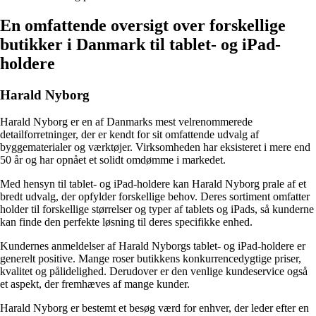
En omfattende oversigt over forskellige
butikker i Danmark til tablet- og iPad-
holdere
Harald Nyborg
Harald Nyborg er en af ​​Danmarks mest velrenommerede
detailforretninger, der er kendt for sit omfattende udvalg af
byggematerialer og værktøjer. Virksomheden har eksisteret i mere end
50 år og har opnået et solidt omdømme i markedet.
Med hensyn til tablet- og iPad-holdere kan Harald Nyborg prale af et
bredt udvalg, der opfylder forskellige behov. Deres sortiment omfatter
holder til forskellige størrelser og typer af tablets og iPads, så kunderne
kan finde den perfekte løsning til deres specifikke enhed.
Kundernes anmeldelser af Harald Nyborgs tablet- og iPad-holdere er
generelt positive. Mange roser butikkens konkurrencedygtige priser,
kvalitet og pålidelighed. Derudover er den venlige kundeservice også
et aspekt, der fremhæves af mange kunder.
Harald Nyborg er bestemt et besøg værd for enhver, der leder efter en