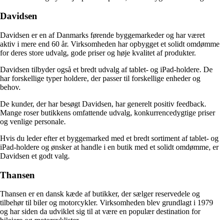
Davidsen
Davidsen er en af ​​Danmarks førende byggemarkeder og har været
aktiv i mere end 60 år. Virksomheden har opbygget et solidt omdømme
for deres store udvalg, gode priser og høje kvalitet af produkter.
Davidsen tilbyder også et bredt udvalg af tablet- og iPad-holdere. De
har forskellige typer holdere, der passer til forskellige enheder og
behov.
De kunder, der har besøgt Davidsen, har generelt positiv feedback.
Mange roser butikkens omfattende udvalg, konkurrencedygtige priser
og venlige personale.
Hvis du leder efter et byggemarked med et bredt sortiment af tablet- og
iPad-holdere og ønsker at handle i en butik med et solidt omdømme, er
Davidsen et godt valg.
Thansen
Thansen er en dansk kæde af butikker, der sælger reservedele og
tilbehør til biler og motorcykler. Virksomheden blev grundlagt i 1979
og har siden da udviklet sig til at være en populær destination for