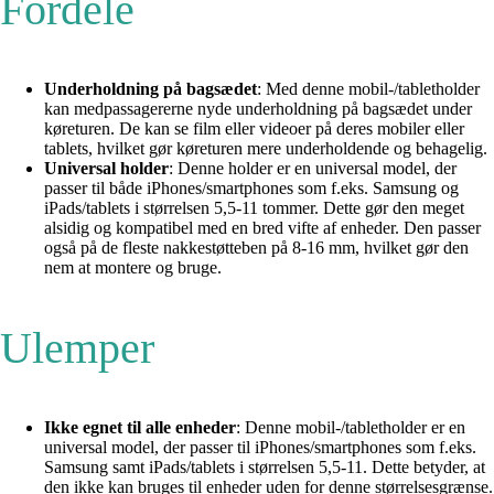
Fordele
Underholdning på bagsædet
: Med denne mobil-/tabletholder
kan medpassagererne nyde underholdning på bagsædet under
køreturen. De kan se film eller videoer på deres mobiler eller
tablets, hvilket gør køreturen mere underholdende og behagelig.
Universal holder
: Denne holder er en universal model, der
passer til både iPhones/smartphones som f.eks. Samsung og
iPads/tablets i størrelsen 5,5-11 tommer. Dette gør den meget
alsidig og kompatibel med en bred vifte af enheder. Den passer
også på de fleste nakkestøtteben på 8-16 mm, hvilket gør den
nem at montere og bruge.
Ulemper
Ikke egnet til alle enheder
: Denne mobil-/tabletholder er en
universal model, der passer til iPhones/smartphones som f.eks.
Samsung samt iPads/tablets i størrelsen 5,5-11. Dette betyder, at
den ikke kan bruges til enheder uden for denne størrelsesgrænse.