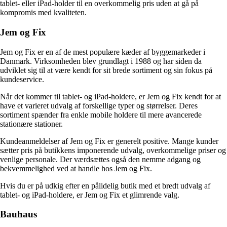
tablet- eller iPad-holder til en overkommelig pris uden at gå på
kompromis med kvaliteten.
Jem og Fix
Jem og Fix er en af ​​de mest populære kæder af byggemarkeder i
Danmark. Virksomheden blev grundlagt i 1988 og har siden da
udviklet sig til at være kendt for sit brede sortiment og sin fokus på
kundeservice.
Når det kommer til tablet- og iPad-holdere, er Jem og Fix kendt for at
have et varieret udvalg af forskellige typer og størrelser. Deres
sortiment spænder fra enkle mobile holdere til mere avancerede
stationære stationer.
Kundeanmeldelser af Jem og Fix er generelt positive. Mange kunder
sætter pris på butikkens imponerende udvalg, overkommelige priser og
venlige personale. Der værdsættes også den nemme adgang og
bekvemmelighed ved at handle hos Jem og Fix.
Hvis du er på udkig efter en pålidelig butik med et bredt udvalg af
tablet- og iPad-holdere, er Jem og Fix et glimrende valg.
Bauhaus