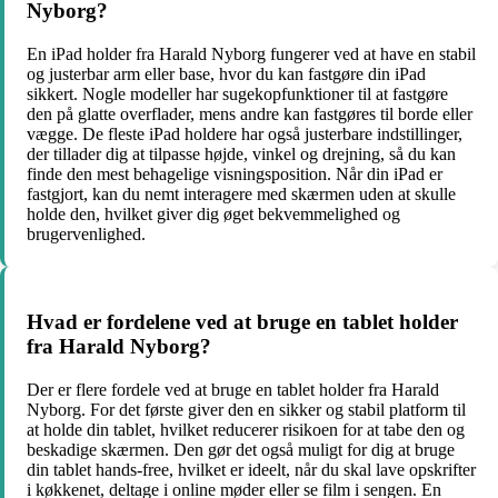
Nyborg?
En iPad holder fra Harald Nyborg fungerer ved at have en stabil
og justerbar arm eller base, hvor du kan fastgøre din iPad
sikkert. Nogle modeller har sugekopfunktioner til at fastgøre
den på glatte overflader, mens andre kan fastgøres til borde eller
vægge. De fleste iPad holdere har også justerbare indstillinger,
der tillader dig at tilpasse højde, vinkel og drejning, så du kan
finde den mest behagelige visningsposition. Når din iPad er
fastgjort, kan du nemt interagere med skærmen uden at skulle
holde den, hvilket giver dig øget bekvemmelighed og
brugervenlighed.
Hvad er fordelene ved at bruge en tablet holder
fra Harald Nyborg?
Der er flere fordele ved at bruge en tablet holder fra Harald
Nyborg. For det første giver den en sikker og stabil platform til
at holde din tablet, hvilket reducerer risikoen for at tabe den og
beskadige skærmen. Den gør det også muligt for dig at bruge
din tablet hands-free, hvilket er ideelt, når du skal lave opskrifter
i køkkenet, deltage i online møder eller se film i sengen. En