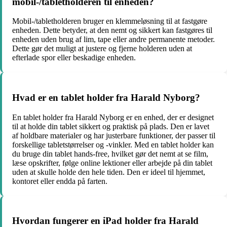
mobil-/tabletholderen til enheden?
Mobil-/tabletholderen bruger en klemmeløsning til at fastgøre
enheden. Dette betyder, at den nemt og sikkert kan fastgøres til
enheden uden brug af lim, tape eller andre permanente metoder.
Dette gør det muligt at justere og fjerne holderen uden at
efterlade spor eller beskadige enheden.
Hvad er en tablet holder fra Harald Nyborg?
En tablet holder fra Harald Nyborg er en enhed, der er designet
til at holde din tablet sikkert og praktisk på plads. Den er lavet
af holdbare materialer og har justerbare funktioner, der passer til
forskellige tabletstørrelser og -vinkler. Med en tablet holder kan
du bruge din tablet hands-free, hvilket gør det nemt at se film,
læse opskrifter, følge online lektioner eller arbejde på din tablet
uden at skulle holde den hele tiden. Den er ideel til hjemmet,
kontoret eller endda på farten.
Hvordan fungerer en iPad holder fra Harald