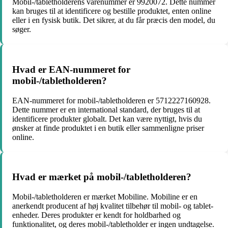
Mobil-/tabletholderens varenummer er 9920072. Dette nummer
kan bruges til at identificere og bestille produktet, enten online
eller i en fysisk butik. Det sikrer, at du får præcis den model, du
søger.
Hvad er EAN-nummeret for
mobil-/tabletholderen?
EAN-nummeret for mobil-/tabletholderen er 5712227160928.
Dette nummer er en international standard, der bruges til at
identificere produkter globalt. Det kan være nyttigt, hvis du
ønsker at finde produktet i en butik eller sammenligne priser
online.
Hvad er mærket på mobil-/tabletholderen?
Mobil-/tabletholderen er mærket Mobiline. Mobiline er en
anerkendt producent af høj kvalitet tilbehør til mobil- og tablet-
enheder. Deres produkter er kendt for holdbarhed og
funktionalitet, og deres mobil-/tabletholder er ingen undtagelse.