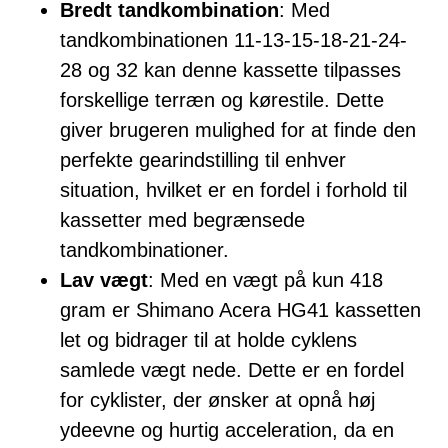
Bredt tandkombination
: Med
tandkombinationen 11-13-15-18-21-24-
28 og 32 kan denne kassette tilpasses
forskellige terræn og kørestile. Dette
giver brugeren mulighed for at finde den
perfekte gearindstilling til enhver
situation, hvilket er en fordel i forhold til
kassetter med begrænsede
tandkombinationer.
Lav vægt
: Med en vægt på kun 418
gram er Shimano Acera HG41 kassetten
let og bidrager til at holde cyklens
samlede vægt nede. Dette er en fordel
for cyklister, der ønsker at opnå høj
ydeevne og hurtig acceleration, da en