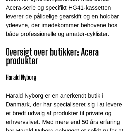
Acera-serie og specifikt HG41-kassetten
leverer de pålidelige gearskift og en holdbar
ydeevne, der imødekommer behovene hos
både professionelle og amatør-cyklister.
Oversigt over butikker: Acera
produkter
Harald Nyborg
Harald Nyborg er en anerkendt butik i
Danmark, der har specialiseret sig i at levere
et bredt udvalg af produkter til private og
erhvervslivet. Med mere end 50 års erfaring
har Harald Nyborg opbygget et solidt ry for at