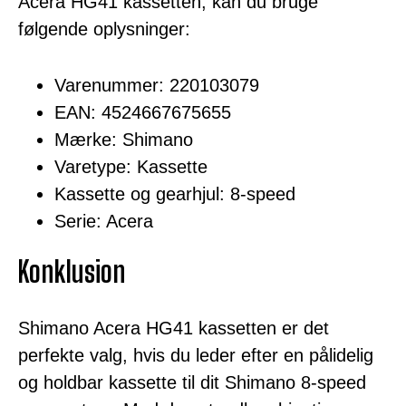
Acera HG41 kassetten, kan du bruge
følgende oplysninger:
Varenummer: 220103079
EAN: 4524667675655
Mærke: Shimano
Varetype: Kassette
Kassette og gearhjul: 8-speed
Serie: Acera
Konklusion
Shimano Acera HG41 kassetten er det
perfekte valg, hvis du leder efter en pålidelig
og holdbar kassette til dit Shimano 8-speed