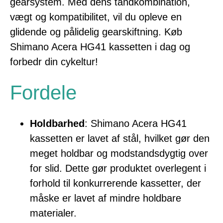
gearsystem. Med dens tandkombination,
vægt og kompatibilitet, vil du opleve en
glidende og pålidelig gearskiftning. Køb
Shimano Acera HG41 kassetten i dag og
forbedr din cykeltur!
Fordele
Holdbarhed
: Shimano Acera HG41
kassetten er lavet af stål, hvilket gør den
meget holdbar og modstandsdygtig over
for slid. Dette gør produktet overlegent i
forhold til konkurrerende kassetter, der
måske er lavet af mindre holdbare
materialer.