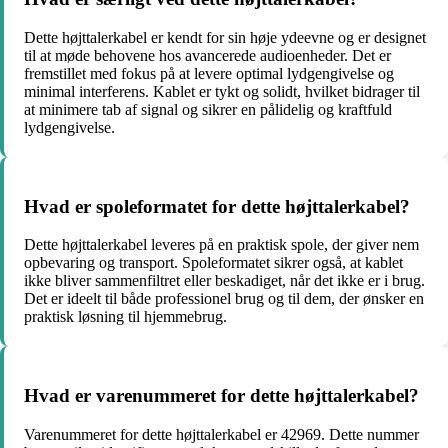
Dette højttalerkabel er kendt for sin høje ydeevne og er designet
til at møde behovene hos avancerede audioenheder. Det er
fremstillet med fokus på at levere optimal lydgengivelse og
minimal interferens. Kablet er tykt og solidt, hvilket bidrager til
at minimere tab af signal og sikrer en pålidelig og kraftfuld
lydgengivelse.
Hvad er spoleformatet for dette højttalerkabel?
Dette højttalerkabel leveres på en praktisk spole, der giver nem
opbevaring og transport. Spoleformatet sikrer også, at kablet
ikke bliver sammenfiltret eller beskadiget, når det ikke er i brug.
Det er ideelt til både professionel brug og til dem, der ønsker en
praktisk løsning til hjemmebrug.
Hvad er varenummeret for dette højttalerkabel?
Varenummeret for dette højttalerkabel er 42969. Dette nummer