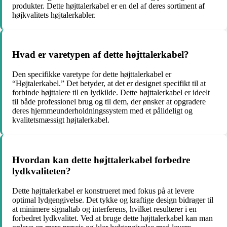
produkter. Dette højttalerkabel er en del af deres sortiment af
højkvalitets højtalerkabler.
Hvad er varetypen af dette højttalerkabel?
Den specifikke varetype for dette højttalerkabel er
“Højtalerkabel.” Det betyder, at det er designet specifikt til at
forbinde højttalere til en lydkilde. Dette højttalerkabel er ideelt
til både professionel brug og til dem, der ønsker at opgradere
deres hjemmeunderholdningssystem med et pålideligt og
kvalitetsmæssigt højtalerkabel.
Hvordan kan dette højttalerkabel forbedre
lydkvaliteten?
Dette højttalerkabel er konstrueret med fokus på at levere
optimal lydgengivelse. Det tykke og kraftige design bidrager til
at minimere signaltab og interferens, hvilket resulterer i en
forbedret lydkvalitet. Ved at bruge dette højttalerkabel kan man