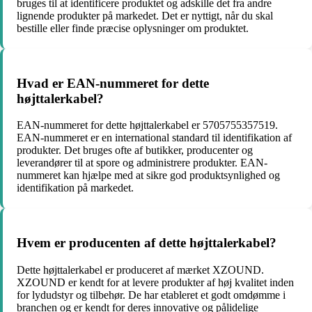
bruges til at identificere produktet og adskille det fra andre
lignende produkter på markedet. Det er nyttigt, når du skal
bestille eller finde præcise oplysninger om produktet.
Hvad er EAN-nummeret for dette
højttalerkabel?
EAN-nummeret for dette højttalerkabel er 5705755357519.
EAN-nummeret er en international standard til identifikation af
produkter. Det bruges ofte af butikker, producenter og
leverandører til at spore og administrere produkter. EAN-
nummeret kan hjælpe med at sikre god produktsynlighed og
identifikation på markedet.
Hvem er producenten af dette højttalerkabel?
Dette højttalerkabel er produceret af mærket XZOUND.
XZOUND er kendt for at levere produkter af høj kvalitet inden
for lydudstyr og tilbehør. De har etableret et godt omdømme i
branchen og er kendt for deres innovative og pålidelige