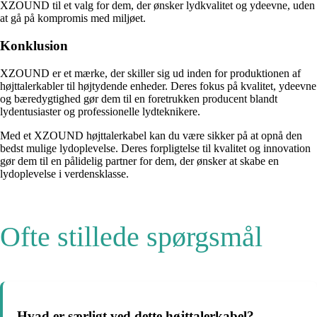
XZOUND til et valg for dem, der ønsker lydkvalitet og ydeevne, uden
at gå på kompromis med miljøet.
Konklusion
XZOUND er et mærke, der skiller sig ud inden for produktionen af
højttalerkabler til højtydende enheder. Deres fokus på kvalitet, ydeevne
og bæredygtighed gør dem til en foretrukken producent blandt
lydentusiaster og professionelle lydteknikere.
Med et XZOUND højttalerkabel kan du være sikker på at opnå den
bedst mulige lydoplevelse. Deres forpligtelse til kvalitet og innovation
gør dem til en pålidelig partner for dem, der ønsker at skabe en
lydoplevelse i verdensklasse.
Ofte stillede spørgsmål
Hvad er særligt ved dette højttalerkabel?