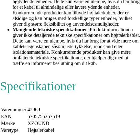
højtydende enheder. Dette kan være en ulempe, hvis du har brug
for et kabel til almindelige eller lavere ydende enheder.
Konkurrerende produkter kan tilbyde højttalerkabler, der er
alsidige og kan bruges med forskellige typer enheder, hvilket
giver dig større fleksibilitet og anvendelsesmuligheder.
Manglende tekniske specifikationer
: Produktinformationen
giver ikke detaljerede tekniske specifikationer om højttalerkablet.
Dette kan være en ulempe, hvis du har brug for at vide mere om
kablets egenskaber, såsom ledertykkelse, modstand eller
isolationsmateriale. Konkurrerende produkter kan give mere
omfattende tekniske specifikationer, der hjælper dig med at
træffe en informeret beslutning om dit køb.
Specifikationer
Varenummer
42969
EAN
5705755357519
Mærke
XZOUND
Varetype
Højtalerkabel