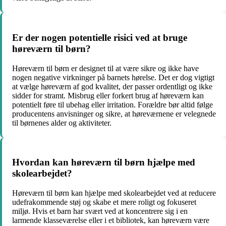
Er der nogen potentielle risici ved at bruge
høreværn til børn?
Høreværn til børn er designet til at være sikre og ikke have
nogen negative virkninger på barnets hørelse. Det er dog vigtigt
at vælge høreværn af god kvalitet, der passer ordentligt og ikke
sidder for stramt. Misbrug eller forkert brug af høreværn kan
potentielt føre til ubehag eller irritation. Forældre bør altid følge
producentens anvisninger og sikre, at høreværnene er velegnede
til børnenes alder og aktiviteter.
Hvordan kan høreværn til børn hjælpe med
skolearbejdet?
Høreværn til børn kan hjælpe med skolearbejdet ved at reducere
udefrakommende støj og skabe et mere roligt og fokuseret
miljø. Hvis et barn har svært ved at koncentrere sig i en
larmende klasseværelse eller i et bibliotek, kan høreværn være