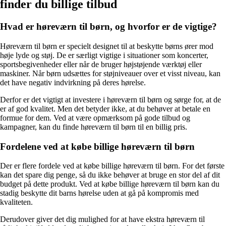
finder du billige tilbud
Hvad er høreværn til børn, og hvorfor er de vigtige?
Høreværn til børn er specielt designet til at beskytte børns ører mod
høje lyde og støj. De er særligt vigtige i situationer som koncerter,
sportsbegivenheder eller når de bruger højstøjende værktøj eller
maskiner. Når børn udsættes for støjniveauer over et visst niveau, kan
det have negativ indvirkning på deres hørelse.
Derfor er det vigtigt at investere i høreværn til børn og sørge for, at de
er af god kvalitet. Men det betyder ikke, at du behøver at betale en
formue for dem. Ved at være opmærksom på gode tilbud og
kampagner, kan du finde høreværn til børn til en billig pris.
Fordelene ved at købe billige høreværn til børn
Der er flere fordele ved at købe billige høreværn til børn. For det første
kan det spare dig penge, så du ikke behøver at bruge en stor del af dit
budget på dette produkt. Ved at købe billige høreværn til børn kan du
stadig beskytte dit barns hørelse uden at gå på kompromis med
kvaliteten.
Derudover giver det dig mulighed for at have ekstra høreværn til