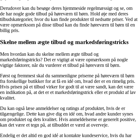
Derudover kan du besøge deres hjemmeside regelmæssigt og se, om
de har nogle gode tilbud på høreværn til børn. Hold øje med deres
tilbudskategorier, hvor du kan finde produkter til nedsatte priser. Ved at
være opmærksom på disse tilbud kan du finde høreværn til børn til en
billig pris.
Skelne mellem ægte tilbud og markedsføringstricks
Men hvordan kan du skelne mellem ægte tilbud og
markedsføringstricks? Det er vigtigt at være opmærksom på nogle
vigtige faktorer, når du vurderer et tilbud på høreværn til børn.
Først og fremmest skal du sammenligne priserne på høreværn til børn
fra forskellige butikker for at få en idé om, hvad der er en rimelig pris.
Hvis prisen på et tilbud virker for godt til at være sandt, kan det være
en indikation på, at det er et markedsføringstrick eller et produkt af lav
kvalitet.
Du kan også læse anmeldelser og ratings af produktet, hvis de er
tilgængelige. Dette kan give dig en idé om, hvad andre kunder synes
om produktet og dets kvalitet. Hvis anmeldelserne er generelt positive,
kan det være et tegn på, at tilbuddet er værd at overveje.
Endelig er det altid en god idé at kontakte kundeservice, hvis du har