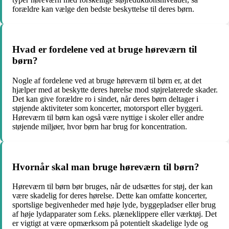
forældre kan vælge den bedste beskyttelse til deres børn.
Hvad er fordelene ved at bruge høreværn til
børn?
Nogle af fordelene ved at bruge høreværn til børn er, at det
hjælper med at beskytte deres hørelse mod støjrelaterede skader.
Det kan give forældre ro i sindet, når deres børn deltager i
støjende aktiviteter som koncerter, motorsport eller byggeri.
Høreværn til børn kan også være nyttige i skoler eller andre
støjende miljøer, hvor børn har brug for koncentration.
Hvornår skal man bruge høreværn til børn?
Høreværn til børn bør bruges, når de udsættes for støj, der kan
være skadelig for deres hørelse. Dette kan omfatte koncerter,
sportslige begivenheder med høje lyde, byggepladser eller brug
af høje lydapparater som f.eks. plæneklippere eller værktøj. Det
er vigtigt at være opmærksom på potentielt skadelige lyde og