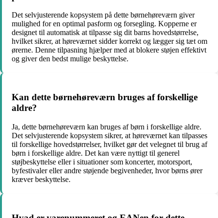
Det selvjusterende kopsystem på dette børnehøreværn giver
mulighed for en optimal pasform og forsegling. Kopperne er
designet til automatisk at tilpasse sig dit barns hovedstørrelse,
hvilket sikrer, at høreværnet sidder korrekt og lægger sig tæt om
ørerne. Denne tilpasning hjælper med at blokere støjen effektivt
og giver den bedst mulige beskyttelse.
Kan dette børnehøreværn bruges af forskellige
aldre?
Ja, dette børnehøreværn kan bruges af børn i forskellige aldre.
Det selvjusterende kopsystem sikrer, at høreværnet kan tilpasses
til forskellige hovedstørrelser, hvilket gør det velegnet til brug af
børn i forskellige aldre. Det kan være nyttigt til generel
støjbeskyttelse eller i situationer som koncerter, motorsport,
byfestivaler eller andre støjende begivenheder, hvor børns ører
kræver beskyttelse.
Hvad er varenummeret og EANen for dette