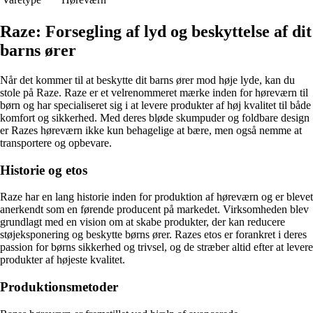
Raze: Forsegling af lyd og beskyttelse af dit
barns ører
Når det kommer til at beskytte dit barns ører mod høje lyde, kan du
stole på Raze. Raze er et velrenommeret mærke inden for høreværn til
børn og har specialiseret sig i at levere produkter af høj kvalitet til både
komfort og sikkerhed. Med deres bløde skumpuder og foldbare design
er Razes høreværn ikke kun behagelige at bære, men også nemme at
transportere og opbevare.
Historie og etos
Raze har en lang historie inden for produktion af høreværn og er blevet
anerkendt som en førende producent på markedet. Virksomheden blev
grundlagt med en vision om at skabe produkter, der kan reducere
støjeksponering og beskytte børns ører. Razes etos er forankret i deres
passion for børns sikkerhed og trivsel, og de stræber altid efter at levere
produkter af højeste kvalitet.
Produktionsmetoder