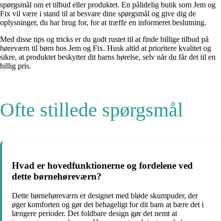
spørgsmål om et tilbud eller produktet. En pålidelig butik som Jem og
Fix vil være i stand til at besvare dine spørgsmål og give dig de
oplysninger, du har brug for, for at træffe en informeret beslutning.
Med disse tips og tricks er du godt rustet til at finde billige tilbud på
høreværn til børn hos Jem og Fix. Husk altid at prioritere kvalitet og
sikre, at produktet beskytter dit barns hørelse, selv når du får det til en
billig pris.
Ofte stillede spørgsmål
Hvad er hovedfunktionerne og fordelene ved
dette børnehøreværn?
Dette børnehøreværn er designet med bløde skumpuder, der
øger komforten og gør det behageligt for dit barn at bære det i
længere perioder. Det foldbare design gør det nemt at