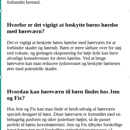
forbundet hermed.
Hvorfor er det vigtigt at beskytte børns hørelse
med høreværn?
Det er vigtigt at beskytte børns hørelse med høreværn for at
forhindre skader og høretab. Børn er mere sårbare over for støj
end voksne, og gentagen eksponering for høje lyde kan have
alvorlige konsekvenser for deres hørelse. Ved at bruge
høreværn kan man reducere lydniveauet og beskytte børnenes
ører mod potentielle skader.
Hvordan kan høreværn til børn findes hos Jem
og Fix?
Hos Jem og Fix kan man finde et bredt udvalg af høreværn
specielt designet til børn. Disse høreværn er fremstillet med en
behagelig pasform og sikre justerbare bøjler, så de passer
perfekt til børns hovedstørrelser. Jem og Fix tilbyder forskellige
typer høreværn med forskellige støjreduktionsniveauer, så