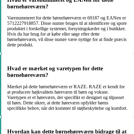
børnehøreværn?
Varenummeret for dette børnehøreværn er 69187 og EANen er
5712227918857. Disse numre bruges til at identificere og spore
produktet i forskellige systemer, forsyningskæder og i butikker.
Hvis du har brug for at købe eller søge efter dette
børnehøreværn, vil disse numre være nyttige for at finde præcis
dette produkt.
Hvad er mærket og varetypen for dette
børnehøreværn?
Mærket på dette børnehøreværn er RAZE. RAZE er kendt for
at producere højkvalitets høreværn til børn og voksne.
Varetypen er et høreværn, der specifikt er designet og tilpasset
til børn. Dette sikrer, at dette høreværn opfylder børns
specifikke behov, når det kommer til støjbeskyttelse og komfort.
Hvordan kan dette børnehøreværn bidrage til at