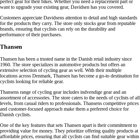
perfect gear for their bikes. Whether you need a replacement part or
want to upgrade your existing gear, Davidsen has you covered.
Customers appreciate Davidsens attention to detail and high standards
for the products they carry. The store only stocks gear from reputable
brands, ensuring that cyclists can rely on the durability and
performance of their purchases.
Thansen
Thansen has been a trusted name in the Danish retail industry since
1960. The store specializes in automotive products but offers an
extensive selection of cycling gear as well. With their multiple
locations across Denmark, Thansen has become a go-to destination for
cyclists looking for reliable gear.
Thansens range of cycling gear includes indvendige gear and an
assortment of accessories. The store caters to the needs of cyclists of all
levels, from casual riders to professionals. Thansens competitive prices
and customer-focused approach make them a preferred choice for
Danish cyclists.
One of the key features that sets Thansen apart is their commitment to
providing value for money. They prioritize offering quality products at
affordable prices, ensuring that all cyclists can find suitable gear within