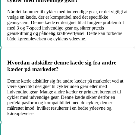
cykler med indvendige gear?
Når det kommer til cykler med indvendige gear, er det vigtigt at
vælge en kæde, der er kompatibel med det specifikke
gearsystem. Denne kæde er designet til at fungere problemfrit
med 3 og 7-speed indvendige gear og sikrer præcis
gearskiftning og pålidelig kraftoverførsel. Dette kan forbedre
både køreoplevelsen og cyklens ydeevne.
Hvordan adskiller denne kæde sig fra andre
kæder på markedet?
Denne kæde adskiller sig fra andre kæder på markedet ved at
være specifikt designet til cykler uden gear eller med
indvendige gear. Mange andre kæder er primært beregnet til
cykler med udvendige gear. Denne kæde sikrer derfor en
perfekt pasform og kompatibilitet med de cykler, den er
målrettet imod, hvilket resulterer i en bedre ydeevne og
køreoplevelse.