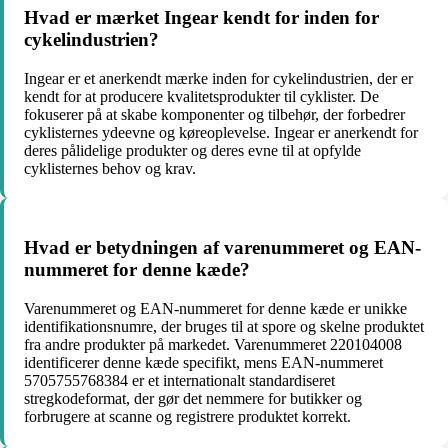
Hvad er mærket Ingear kendt for inden for
cykelindustrien?
Ingear er et anerkendt mærke inden for cykelindustrien, der er
kendt for at producere kvalitetsprodukter til cyklister. De
fokuserer på at skabe komponenter og tilbehør, der forbedrer
cyklisternes ydeevne og køreoplevelse. Ingear er anerkendt for
deres pålidelige produkter og deres evne til at opfylde
cyklisternes behov og krav.
Hvad er betydningen af varenummeret og EAN-
nummeret for denne kæde?
Varenummeret og EAN-nummeret for denne kæde er unikke
identifikationsnumre, der bruges til at spore og skelne produktet
fra andre produkter på markedet. Varenummeret 220104008
identificerer denne kæde specifikt, mens EAN-nummeret
5705755768384 er et internationalt standardiseret
stregkodeformat, der gør det nemmere for butikker og
forbrugere at scanne og registrere produktet korrekt.