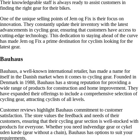
Their knowledgeable staff is always ready to assist customers in
finding the right gear for their bikes.
One of the unique selling points of Jem og Fix is their focus on
innovation. They constantly update their inventory with the latest
advancements in cycling gear, ensuring that customers have access to
cutting-edge technology. This dedication to staying ahead of the curve
has made Jem og Fix a prime destination for cyclists looking for the
latest gear.
Bauhaus
Bauhaus, a well-known international retailer, has made a name for
itself in the Danish market when it comes to cycling gear. Founded in
Denmark in 1988, Bauhaus has a strong reputation for providing a
wide range of products for construction and home improvement. They
have expanded their offerings to include a comprehensive selection of
cycling gear, attracting cyclists of all levels.
Customer reviews highlight Bauhaus commitment to customer
satisfaction. The store values the feedback and needs of their
customers, ensuring that their cycling gear section is well-stocked with
products for everyone. Whether you need indvendige gear or cykel
uden kæde (gear without a chain), Bauhaus has options to suit your
requirements.