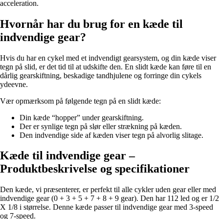
acceleration.
Hvornår har du brug for en kæde til
indvendige gear?
Hvis du har en cykel med et indvendigt gearsystem, og din kæde viser
tegn på slid, er det tid til at udskifte den. En slidt kæde kan føre til en
dårlig gearskiftning, beskadige tandhjulene og forringe din cykels
ydeevne.
Vær opmærksom på følgende tegn på en slidt kæde:
Din kæde “hopper” under gearskiftning.
Der er synlige tegn på slør eller strækning på kæden.
Den indvendige side af kæden viser tegn på alvorlig slitage.
Kæde til indvendige gear –
Produktbeskrivelse og specifikationer
Den kæde, vi præsenterer, er perfekt til alle cykler uden gear eller med
indvendige gear (0 + 3 + 5 + 7 + 8 + 9 gear). Den har 112 led og er 1/2
X 1/8 i størrelse. Denne kæde passer til indvendige gear med 3-speed
og 7-speed.