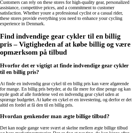
Customers can rely on these stores for high-quality gear, personalized
assistance, competitive prices, and a commitment to customer
satisfaction. Whether youre a professional cyclist or a casual rider,
these stores provide everything you need to enhance your cycling
experience in Denmark.
Find indvendige gear cykler til en billig
pris – Vigtigheden af at købe billig og være
opmærksom på tilbud
Hvorfor det er vigtigt at finde indvendige gear cykler
til en billig pris?
At finde en indvendig gear cykel til en billig pris kan være afgørende
for mange. En billig pris betyder, at du får mere for dine penge og kan
nyde godt af alle fordelene ved en indvendig gear cykel uden at
sprænge budgettet. At købe en cykel er en investering, og derfor er det
altid en fordel at få den til en billig pris.
Hvordan genkender man ægte billige tilbud?
Det kan nogle gange være svært at skelne mellem ægte billige tilbud