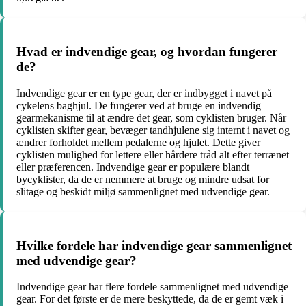
Hvad er indvendige gear, og hvordan fungerer
de?
Indvendige gear er en type gear, der er indbygget i navet på
cykelens baghjul. De fungerer ved at bruge en indvendig
gearmekanisme til at ændre det gear, som cyklisten bruger. Når
cyklisten skifter gear, bevæger tandhjulene sig internt i navet og
ændrer forholdet mellem pedalerne og hjulet. Dette giver
cyklisten mulighed for lettere eller hårdere tråd alt efter terrænet
eller præferencen. Indvendige gear er populære blandt
bycyklister, da de er nemmere at bruge og mindre udsat for
slitage og beskidt miljø sammenlignet med udvendige gear.
Hvilke fordele har indvendige gear sammenlignet
med udvendige gear?
Indvendige gear har flere fordele sammenlignet med udvendige
gear. For det første er de mere beskyttede, da de er gemt væk i