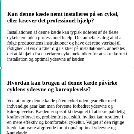
Kan denne kæde nemt installeres på en cykel,
eller kræver det professionel hjælp?
Installationen af denne kæde kan typisk udføres af de fleste
cykelejere uden professionel hjælp. Det anbefales dog altid at
følge producentens instruktioner og have det rette værktøj til
rådighed. Hvis du føler dig usikker på installationen, anbefales
det at få hjælp fra en erfaren cykelmekaniker for at sikre korrekt
installation og optimal ydeevne af kæden.
Hvordan kan brugen af denne kæde påvirke
cyklens ydeevne og køreoplevelse?
Ved at bruge denne kæde på en cykel uden gear eller med
indvendige gear kan man forvente forbedret ydeevne og
køreoplevelse. Kæden er specifikt designet til at sikre pålidelig
kraftoverførsel og problemfrit gearskift, hvilket kan resultere i
en mere effektiv og komfortabel cykeltur. Valget af den rigtige
kæde kan være afgørende for at opnå optimal ydeevne og
køreglæde.