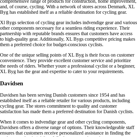
comprehensive range of products for construction, home improvement,
and, of course, cycling. With a network of stores across Denmark, XL
Byg has established itself as a reliable destination for cycling gear.
Xl Bygs selection of cycling gear includes indvendige gear and various
other components necessary for a seamless riding experience. Their
partnership with reputable brands ensures that customers have access
to high-quality gear. Additionally, XL Bygs competitive pricing makes
them a preferred choice for budget-conscious cyclists.
One of the unique selling points of XL Byg is their focus on customer
convenience. They provide excellent customer service and prioritize
the needs of riders. Whether youre a professional cyclist or a beginner,
XL Byg has the gear and expertise to cater to your requirements.
Davidsen
Davidsen has been serving Danish customers since 1954 and has
established itself as a reliable retailer for various products, including
cycling gear. The stores commitment to quality and customer
satisfaction has made them a preferred destination for Danish cyclists.
When it comes to indvendige gear and other cycling components,
Davidsen offers a diverse range of options. Their knowledgeable staff
ensures that customers receive personalized assistance in finding the