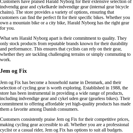
Customers have praised Harald Nyborg for their extensive selection of
indvendig gear and cykelkæde indvendige gear (internal gear bicycle
chains). The store provides a variety of options, ensuring that
customers can find the perfect fit for their specific bikes. Whether you
own a mountain bike or a city bike, Harald Nyborg has the right gear
for you.
What sets Harald Nyborg apart is their commitment to quality. They
only stock products from reputable brands known for their durability
and performance. This ensures that cyclists can rely on their gear,
whether they are tackling challenging terrains or simply commuting to
work.
Jem og Fix
Jem og Fix has become a household name in Denmark, and their
selection of cycling gear is worth exploring. Established in 1988, the
store has been instrumental in providing a wide range of products,
including indvendige gear and cykel uden gear (gearless bikes). Their
commitment to offering affordable yet high-quality products has made
them a favorite among Danish consumers.
Customers consistently praise Jem og Fix for their competitive prices,
making cycling gear accessible to all. Whether you are a professional
cyclist or a casual rider, Jem og Fix has options to suit all budgets.