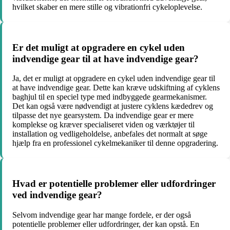
hvilket skaber en mere stille og vibrationfri cykeloplevelse.
Er det muligt at opgradere en cykel uden
indvendige gear til at have indvendige gear?
Ja, det er muligt at opgradere en cykel uden indvendige gear til
at have indvendige gear. Dette kan kræve udskiftning af cyklens
baghjul til en speciel type med indbyggede gearmekanismer.
Det kan også være nødvendigt at justere cyklens kædedrev og
tilpasse det nye gearsystem. Da indvendige gear er mere
komplekse og kræver specialiseret viden og værktøjer til
installation og vedligeholdelse, anbefales det normalt at søge
hjælp fra en professionel cykelmekaniker til denne opgradering.
Hvad er potentielle problemer eller udfordringer
ved indvendige gear?
Selvom indvendige gear har mange fordele, er der også
potentielle problemer eller udfordringer, der kan opstå. En