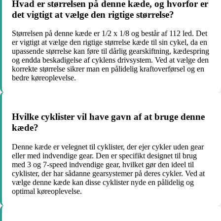
Hvad er størrelsen på denne kæde, og hvorfor er
det vigtigt at vælge den rigtige størrelse?
Størrelsen på denne kæde er 1/2 x 1/8 og består af 112 led. Det
er vigtigt at vælge den rigtige størrelse kæde til sin cykel, da en
upassende størrelse kan føre til dårlig gearskiftning, kædespring
og endda beskadigelse af cyklens drivsystem. Ved at vælge den
korrekte størrelse sikrer man en pålidelig kraftoverførsel og en
bedre køreoplevelse.
Hvilke cyklister vil have gavn af at bruge denne
kæde?
Denne kæde er velegnet til cyklister, der ejer cykler uden gear
eller med indvendige gear. Den er specifikt designet til brug
med 3 og 7-speed indvendige gear, hvilket gør den ideel til
cyklister, der har sådanne gearsystemer på deres cykler. Ved at
vælge denne kæde kan disse cyklister nyde en pålidelig og
optimal køreoplevelse.