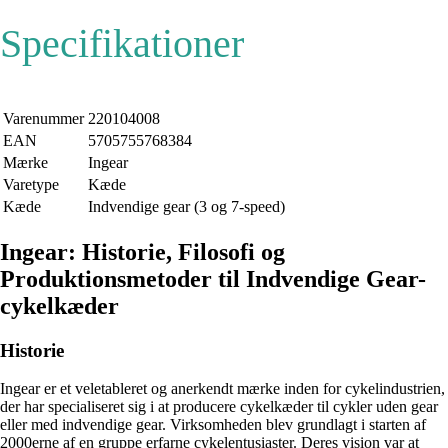
Specifikationer
Varenummer
220104008
EAN
5705755768384
Mærke
Ingear
Varetype
Kæde
Kæde
Indvendige gear (3 og 7-speed)
Ingear: Historie, Filosofi og
Produktionsmetoder til Indvendige Gear-
cykelkæder
Historie
Ingear er et veletableret og anerkendt mærke inden for cykelindustrien,
der har specialiseret sig i at producere cykelkæder til cykler uden gear
eller med indvendige gear. Virksomheden blev grundlagt i starten af ​​
2000erne af en gruppe erfarne cykelentusiaster. Deres vision var at