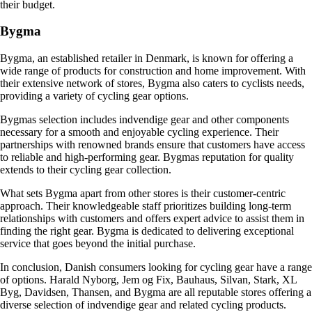
their budget.
Bygma
Bygma, an established retailer in Denmark, is known for offering a
wide range of products for construction and home improvement. With
their extensive network of stores, Bygma also caters to cyclists needs,
providing a variety of cycling gear options.
Bygmas selection includes indvendige gear and other components
necessary for a smooth and enjoyable cycling experience. Their
partnerships with renowned brands ensure that customers have access
to reliable and high-performing gear. Bygmas reputation for quality
extends to their cycling gear collection.
What sets Bygma apart from other stores is their customer-centric
approach. Their knowledgeable staff prioritizes building long-term
relationships with customers and offers expert advice to assist them in
finding the right gear. Bygma is dedicated to delivering exceptional
service that goes beyond the initial purchase.
In conclusion, Danish consumers looking for cycling gear have a range
of options. Harald Nyborg, Jem og Fix, Bauhaus, Silvan, Stark, XL
Byg, Davidsen, Thansen, and Bygma are all reputable stores offering a
diverse selection of indvendige gear and related cycling products.