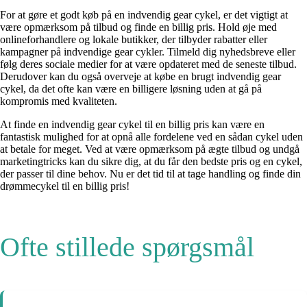
For at gøre et godt køb på en indvendig gear cykel, er det vigtigt at
være opmærksom på tilbud og finde en billig pris. Hold øje med
onlineforhandlere og lokale butikker, der tilbyder rabatter eller
kampagner på indvendige gear cykler. Tilmeld dig nyhedsbreve eller
følg deres sociale medier for at være opdateret med de seneste tilbud.
Derudover kan du også overveje at købe en brugt indvendig gear
cykel, da det ofte kan være en billigere løsning uden at gå på
kompromis med kvaliteten.
At finde en indvendig gear cykel til en billig pris kan være en
fantastisk mulighed for at opnå alle fordelene ved en sådan cykel uden
at betale for meget. Ved at være opmærksom på ægte tilbud og undgå
marketingtricks kan du sikre dig, at du får den bedste pris og en cykel,
der passer til dine behov. Nu er det tid til at tage handling og finde din
drømmecykel til en billig pris!
Ofte stillede spørgsmål