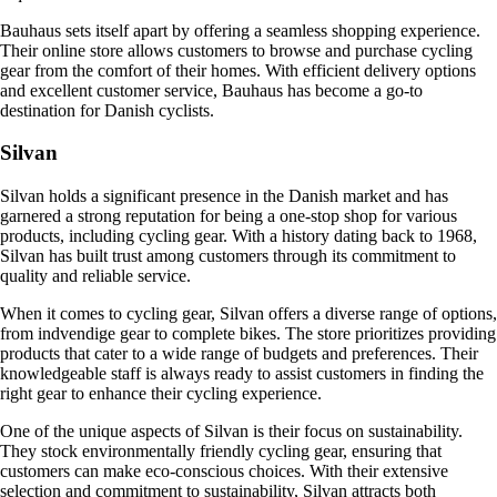
Bauhaus sets itself apart by offering a seamless shopping experience.
Their online store allows customers to browse and purchase cycling
gear from the comfort of their homes. With efficient delivery options
and excellent customer service, Bauhaus has become a go-to
destination for Danish cyclists.
Silvan
Silvan holds a significant presence in the Danish market and has
garnered a strong reputation for being a one-stop shop for various
products, including cycling gear. With a history dating back to 1968,
Silvan has built trust among customers through its commitment to
quality and reliable service.
When it comes to cycling gear, Silvan offers a diverse range of options,
from indvendige gear to complete bikes. The store prioritizes providing
products that cater to a wide range of budgets and preferences. Their
knowledgeable staff is always ready to assist customers in finding the
right gear to enhance their cycling experience.
One of the unique aspects of Silvan is their focus on sustainability.
They stock environmentally friendly cycling gear, ensuring that
customers can make eco-conscious choices. With their extensive
selection and commitment to sustainability, Silvan attracts both