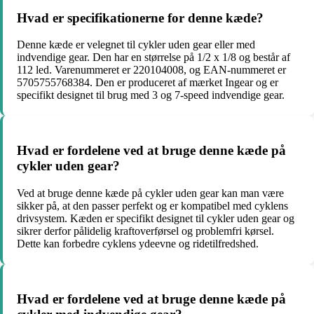
Hvad er specifikationerne for denne kæde?
Denne kæde er velegnet til cykler uden gear eller med
indvendige gear. Den har en størrelse på 1/2 x 1/8 og består af
112 led. Varenummeret er 220104008, og EAN-nummeret er
5705755768384. Den er produceret af mærket Ingear og er
specifikt designet til brug med 3 og 7-speed indvendige gear.
Hvad er fordelene ved at bruge denne kæde på
cykler uden gear?
Ved at bruge denne kæde på cykler uden gear kan man være
sikker på, at den passer perfekt og er kompatibel med cyklens
drivsystem. Kæden er specifikt designet til cykler uden gear og
sikrer derfor pålidelig kraftoverførsel og problemfri kørsel.
Dette kan forbedre cyklens ydeevne og ridetilfredshed.
Hvad er fordelene ved at bruge denne kæde på