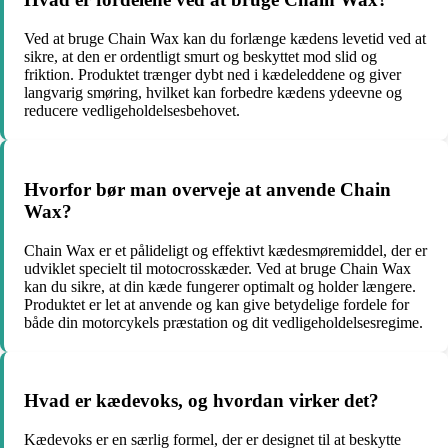
Ved at bruge Chain Wax kan du forlænge kædens levetid ved at
sikre, at den er ordentligt smurt og beskyttet mod slid og
friktion. Produktet trænger dybt ned i kædeleddene og giver
langvarig smøring, hvilket kan forbedre kædens ydeevne og
reducere vedligeholdelsesbehovet.
Hvorfor bør man overveje at anvende Chain
Wax?
Chain Wax er et pålideligt og effektivt kædesmøremiddel, der er
udviklet specielt til motocrosskæder. Ved at bruge Chain Wax
kan du sikre, at din kæde fungerer optimalt og holder længere.
Produktet er let at anvende og kan give betydelige fordele for
både din motorcykels præstation og dit vedligeholdelsesregime.
Hvad er kædevoks, og hvordan virker det?
Kædevoks er en særlig formel, der er designet til at beskytte