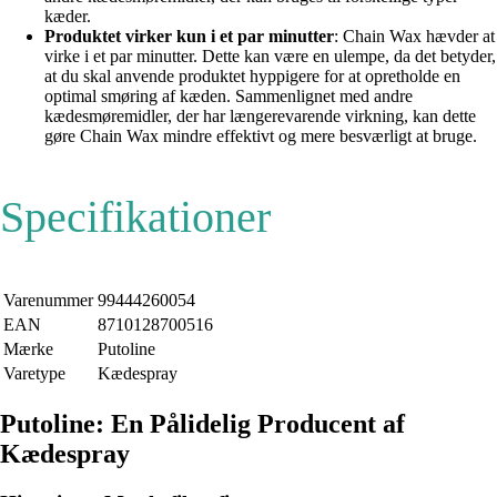
kæder.
Produktet virker kun i et par minutter
: Chain Wax hævder at
virke i et par minutter. Dette kan være en ulempe, da det betyder,
at du skal anvende produktet hyppigere for at opretholde en
optimal smøring af kæden. Sammenlignet med andre
kædesmøremidler, der har længerevarende virkning, kan dette
gøre Chain Wax mindre effektivt og mere besværligt at bruge.
Specifikationer
Varenummer
99444260054
EAN
8710128700516
Mærke
Putoline
Varetype
Kædespray
Putoline: En Pålidelig Producent af
Kædespray