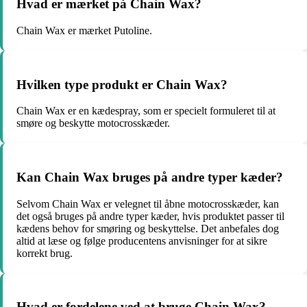
Hvad er mærket på Chain Wax?
Chain Wax er mærket Putoline.
Hvilken type produkt er Chain Wax?
Chain Wax er en kædespray, som er specielt formuleret til at
smøre og beskytte motocrosskæder.
Kan Chain Wax bruges på andre typer kæder?
Selvom Chain Wax er velegnet til åbne motocrosskæder, kan
det også bruges på andre typer kæder, hvis produktet passer til
kædens behov for smøring og beskyttelse. Det anbefales dog
altid at læse og følge producentens anvisninger for at sikre
korrekt brug.
Hvad er fordelene ved at bruge Chain Wax?