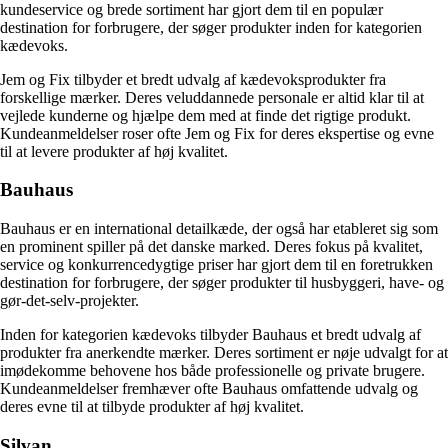
kundeservice og brede sortiment har gjort dem til en populær
destination for forbrugere, der søger produkter inden for kategorien
kædevoks.
Jem og Fix tilbyder et bredt udvalg af kædevoksprodukter fra
forskellige mærker. Deres veluddannede personale er altid klar til at
vejlede kunderne og hjælpe dem med at finde det rigtige produkt.
Kundeanmeldelser roser ofte Jem og Fix for deres ekspertise og evne
til at levere produkter af høj kvalitet.
Bauhaus
Bauhaus er en international detailkæde, der også har etableret sig som
en prominent spiller på det danske marked. Deres fokus på kvalitet,
service og konkurrencedygtige priser har gjort dem til en foretrukken
destination for forbrugere, der søger produkter til husbyggeri, have- og
gør-det-selv-projekter.
Inden for kategorien kædevoks tilbyder Bauhaus et bredt udvalg af
produkter fra anerkendte mærker. Deres sortiment er nøje udvalgt for at
imødekomme behovene hos både professionelle og private brugere.
Kundeanmeldelser fremhæver ofte Bauhaus omfattende udvalg og
deres evne til at tilbyde produkter af høj kvalitet.
Silvan