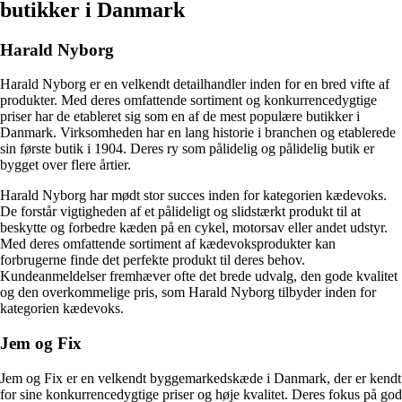
butikker i Danmark
Harald Nyborg
Harald Nyborg er en velkendt detailhandler inden for en bred vifte af
produkter. Med deres omfattende sortiment og konkurrencedygtige
priser har de etableret sig som en af de mest populære butikker i
Danmark. Virksomheden har en lang historie i branchen og etablerede
sin første butik i 1904. Deres ry som pålidelig og pålidelig butik er
bygget over flere årtier.
Harald Nyborg har mødt stor succes inden for kategorien kædevoks.
De forstår vigtigheden af et pålideligt og slidstærkt produkt til at
beskytte og forbedre kæden på en cykel, motorsav eller andet udstyr.
Med deres omfattende sortiment af kædevoksprodukter kan
forbrugerne finde det perfekte produkt til deres behov.
Kundeanmeldelser fremhæver ofte det brede udvalg, den gode kvalitet
og den overkommelige pris, som Harald Nyborg tilbyder inden for
kategorien kædevoks.
Jem og Fix
Jem og Fix er en velkendt byggemarkedskæde i Danmark, der er kendt
for sine konkurrencedygtige priser og høje kvalitet. Deres fokus på god