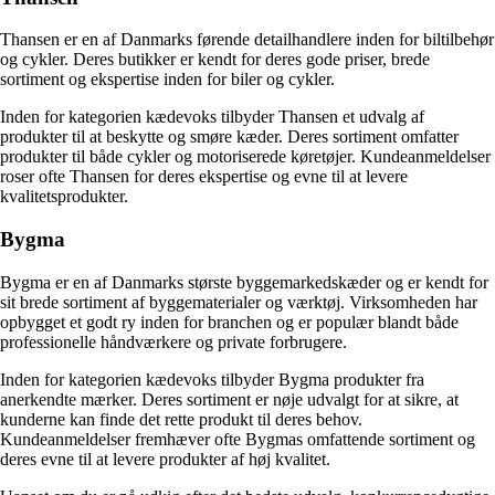
Thansen er en af Danmarks førende detailhandlere inden for biltilbehør
og cykler. Deres butikker er kendt for deres gode priser, brede
sortiment og ekspertise inden for biler og cykler.
Inden for kategorien kædevoks tilbyder Thansen et udvalg af
produkter til at beskytte og smøre kæder. Deres sortiment omfatter
produkter til både cykler og motoriserede køretøjer. Kundeanmeldelser
roser ofte Thansen for deres ekspertise og evne til at levere
kvalitetsprodukter.
Bygma
Bygma er en af Danmarks største byggemarkedskæder og er kendt for
sit brede sortiment af byggematerialer og værktøj. Virksomheden har
opbygget et godt ry inden for branchen og er populær blandt både
professionelle håndværkere og private forbrugere.
Inden for kategorien kædevoks tilbyder Bygma produkter fra
anerkendte mærker. Deres sortiment er nøje udvalgt for at sikre, at
kunderne kan finde det rette produkt til deres behov.
Kundeanmeldelser fremhæver ofte Bygmas omfattende sortiment og
deres evne til at levere produkter af høj kvalitet.