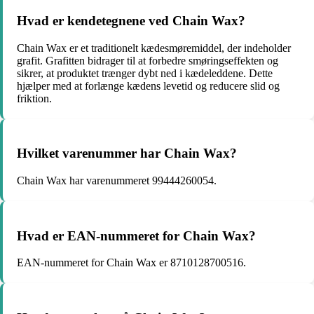
Hvad er kendetegnene ved Chain Wax?
Chain Wax er et traditionelt kædesmøremiddel, der indeholder
grafit. Grafitten bidrager til at forbedre smøringseffekten og
sikrer, at produktet trænger dybt ned i kædeleddene. Dette
hjælper med at forlænge kædens levetid og reducere slid og
friktion.
Hvilket varenummer har Chain Wax?
Chain Wax har varenummeret 99444260054.
Hvad er EAN-nummeret for Chain Wax?
EAN-nummeret for Chain Wax er 8710128700516.