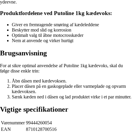
ydeevne.
Produktfordelene ved Putoline 1kg kædevoks:
Giver en fremragende smøring af kædeleddene
Beskytter mod slid og korrosion
Optimalt valg til åbne motocrosskæder
Nem at anvende og virker hurtigt
Brugsanvisning
For at sikre optimal anvendelse af Putoline 1kg kædevoks, skal du
følge disse enkle trin:
Åbn dåsen med kædevoksen.
Placer dåsen på en gaskogeplade eller varmeplade og opvarm
kædevoksen.
Sænk kæden ned i dåsen og lad produktet virke i et par minutter.
Vigtige specifikationer
Varenummer
99444260054
EAN
8710128700516