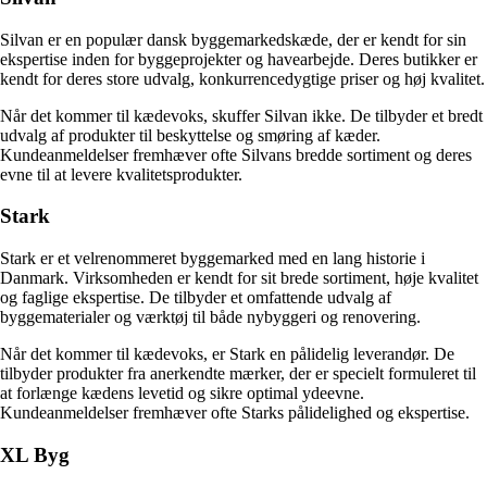
Silvan er en populær dansk byggemarkedskæde, der er kendt for sin
ekspertise inden for byggeprojekter og havearbejde. Deres butikker er
kendt for deres store udvalg, konkurrencedygtige priser og høj kvalitet.
Når det kommer til kædevoks, skuffer Silvan ikke. De tilbyder et bredt
udvalg af produkter til beskyttelse og smøring af kæder.
Kundeanmeldelser fremhæver ofte Silvans bredde sortiment og deres
evne til at levere kvalitetsprodukter.
Stark
Stark er et velrenommeret byggemarked med en lang historie i
Danmark. Virksomheden er kendt for sit brede sortiment, høje kvalitet
og faglige ekspertise. De tilbyder et omfattende udvalg af
byggematerialer og værktøj til både nybyggeri og renovering.
Når det kommer til kædevoks, er Stark en pålidelig leverandør. De
tilbyder produkter fra anerkendte mærker, der er specielt formuleret til
at forlænge kædens levetid og sikre optimal ydeevne.
Kundeanmeldelser fremhæver ofte Starks pålidelighed og ekspertise.
XL Byg