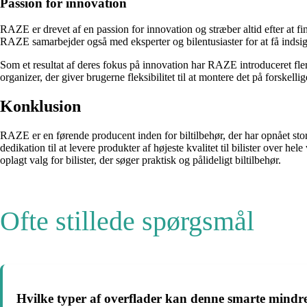
Passion for innovation
RAZE er drevet af en passion for innovation og stræber altid efter at fin
RAZE samarbejder også med eksperter og bilentusiaster for at få indsigt
Som et resultat af deres fokus på innovation har RAZE introduceret fle
organizer, der giver brugerne fleksibilitet til at montere det på forskel
Konklusion
RAZE er en førende producent inden for biltilbehør, der har opnået stor
dedikation til at levere produkter af højeste kvalitet til bilister over 
oplagt valg for bilister, der søger praktisk og pålideligt biltilbehør.
Ofte stillede spørgsmål
Hvilke typer af overflader kan denne smarte mindr