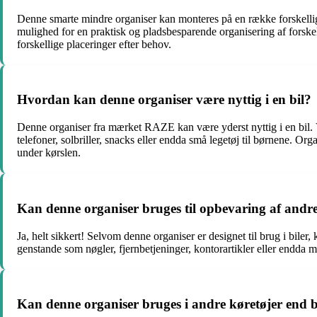
Denne smarte mindre organiser kan monteres på en række forskellig
mulighed for en praktisk og pladsbesparende organisering af forskell
forskellige placeringer efter behov.
Hvordan kan denne organiser være nyttig i en bil?
Denne organiser fra mærket RAZE kan være yderst nyttig i en bil. V
telefoner, solbriller, snacks eller endda små legetøj til børnene. Org
under kørslen.
Kan denne organiser bruges til opbevaring af andre
Ja, helt sikkert! Selvom denne organiser er designet til brug i biler
genstande som nøgler, fjernbetjeninger, kontorartikler eller endda 
Kan denne organiser bruges i andre køretøjer end b