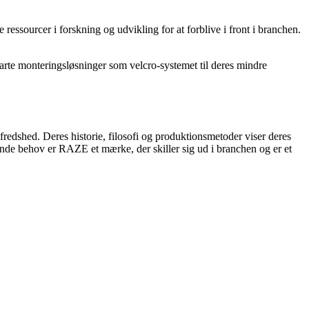
 ressourcer i forskning og udvikling for at forblive i front i branchen.
marte monteringsløsninger som velcro-systemet til deres mindre
fredshed. Deres historie, filosofi og produktionsmetoder viser deres
iftende behov er RAZE et mærke, der skiller sig ud i branchen og er et