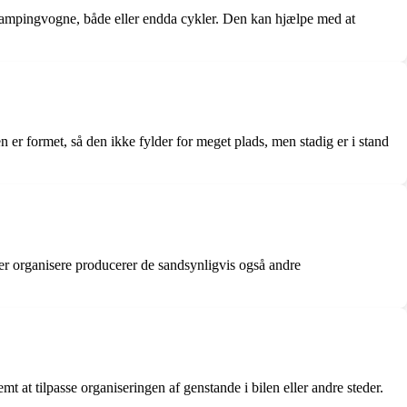
, campingvogne, både eller endda cykler. Den kan hjælpe med at
er formet, så den ikke fylder for meget plads, men stadig er i stand
er organisere producerer de sandsynligvis også andre
t at tilpasse organiseringen af genstande i bilen eller andre steder.