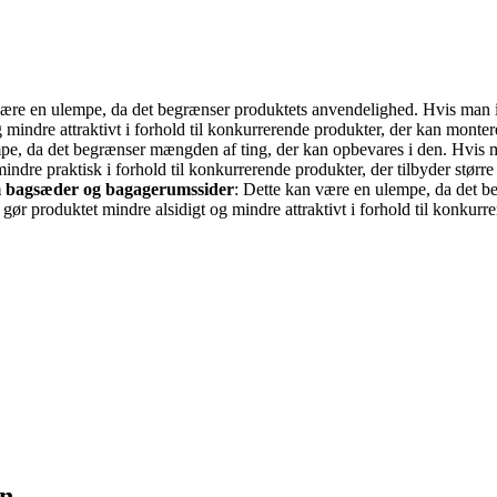
være en ulempe, da det begrænser produktets anvendelighed. Hvis man ik
 mindre attraktivt i forhold til konkurrerende produkter, der kan monter
pe, da det begrænser mængden af ting, der kan opbevares i den. Hvis 
indre praktisk i forhold til konkurrerende produkter, der tilbyder størr
om bagsæder og bagagerumssider
: Dette kan være en ulempe, da det b
gør produktet mindre alsidigt og mindre attraktivt i forhold til konkurr
on