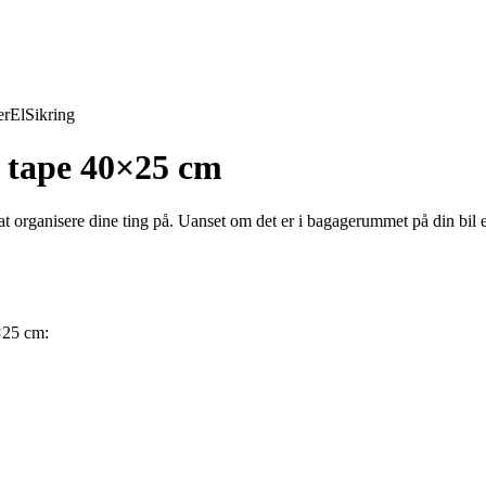
er
El
Sikring
o tape 40×25 cm
organisere dine ting på. Uanset om det er i bagagerummet på din bil ell
×25 cm: