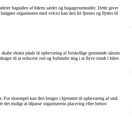
uderer bagsiden af bilens sæder og bagagerumssider. Dette giver
astgøre organiseren med velcro kan den let fjernes og flyttes til
skabe ekstra plads til opbevaring af forskellige genstande såsom
rager til at reducere rod og forhindre ting i at flyve rundt i bilen
jøer. For eksempel kan den bruges i hjemmet til opbevaring af små
det muligt at tilpasse organiserens placering efter behov.