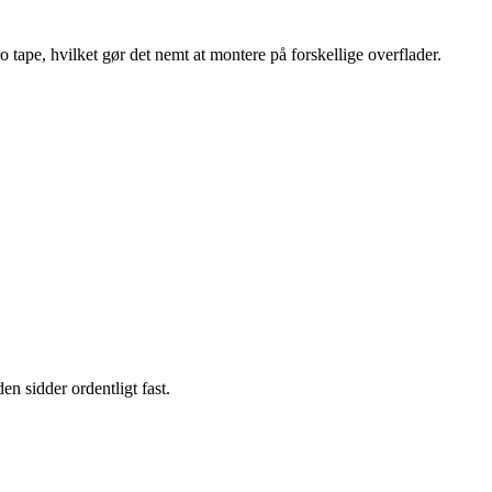
o tape, hvilket gør det nemt at montere på forskellige overflader.
en sidder ordentligt fast.