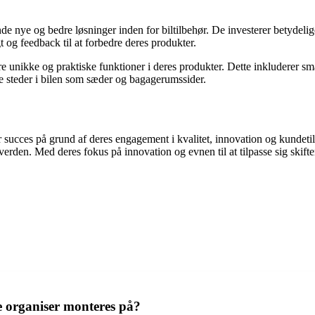
de nye og bedre løsninger inden for biltilbehør. De investerer betydelige
 og feedback til at forbedre deres produkter.
re unikke og praktiske funktioner i deres produkter. Dette inkluderer s
lige steder i bilen som sæder og bagagerumssider.
 succes på grund af deres engagement i kvalitet, innovation og kundetil
hele verden. Med deres fokus på innovation og evnen til at tilpasse sig sk
e organiser monteres på?