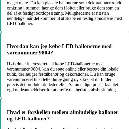
meget mere. Du kan placere ballonerne som dekorationer rundt
omkring i rummet, hænge dem i loftet eller bruge dem som en
del af et festligt bordopsætning. Mulighederne er næsten
uendelige, når det kommer til at skabe en festlig atmosfære med
LED-balloner.
Hvordan kan jeg købe LED-ballonerne med
varenummer 9804?
Hvis du er interesseret i at købe LED-ballonerne med
varenummer 9804, kan du søge online eller besøge din lokale
butik, der sælger festtilbehør og dekorationer. Du kan bruge
varenummeret til at lette din søgning og sikre, at du finder
præcis det produkt, du leder efter. Sammenlign priser, kvalitet
og kundeanmeldelser for at træffe det bedste købsbeslutning.
Hvad er forskellen mellem almindelige balloner
og LED-balloner?