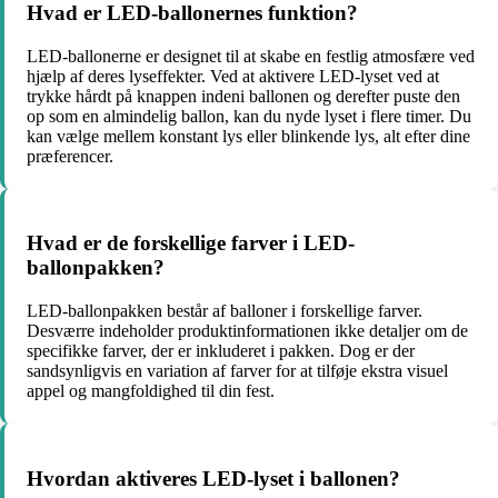
Hvad er LED-ballonernes funktion?
LED-ballonerne er designet til at skabe en festlig atmosfære ved
hjælp af deres lyseffekter. Ved at aktivere LED-lyset ved at
trykke hårdt på knappen indeni ballonen og derefter puste den
op som en almindelig ballon, kan du nyde lyset i flere timer. Du
kan vælge mellem konstant lys eller blinkende lys, alt efter dine
præferencer.
Hvad er de forskellige farver i LED-
ballonpakken?
LED-ballonpakken består af balloner i forskellige farver.
Desværre indeholder produktinformationen ikke detaljer om de
specifikke farver, der er inkluderet i pakken. Dog er der
sandsynligvis en variation af farver for at tilføje ekstra visuel
appel og mangfoldighed til din fest.
Hvordan aktiveres LED-lyset i ballonen?