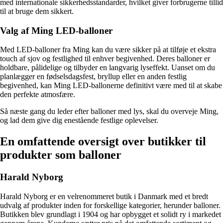
med internationale sikkerhedsstandarder, hvilket giver forbrugerne tillid
til at bruge dem sikkert.
Valg af Ming LED-balloner
Med LED-balloner fra Ming kan du være sikker på at tilføje et ekstra
touch af sjov og festlighed til enhver begivenhed. Deres balloner er
holdbare, pålidelige og tilbyder en langvarig lyseffekt. Uanset om du
planlægger en fødselsdagsfest, bryllup eller en anden festlig
begivenhed, kan Ming LED-ballonerne definitivt være med til at skabe
den perfekte atmosfære.
Så næste gang du leder efter balloner med lys, skal du overveje Ming,
og lad dem give dig enestående festlige oplevelser.
En omfattende oversigt over butikker til
produkter som balloner
Harald Nyborg
Harald Nyborg er en velrenommeret butik i Danmark med et bredt
udvalg af produkter inden for forskellige kategorier, herunder balloner.
Butikken blev grundlagt i 1904 og har opbygget et solidt ry i markedet