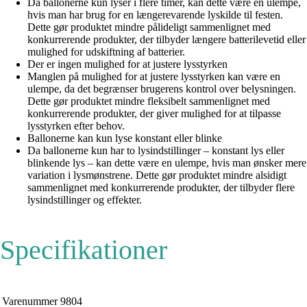
Da ballonerne kun lyser i flere timer, kan dette være en ulempe,
hvis man har brug for en længerevarende lyskilde til festen.
Dette gør produktet mindre pålideligt sammenlignet med
konkurrerende produkter, der tilbyder længere batterilevetid eller
mulighed for udskiftning af batterier.
Der er ingen mulighed for at justere lysstyrken
Manglen på mulighed for at justere lysstyrken kan være en
ulempe, da det begrænser brugerens kontrol over belysningen.
Dette gør produktet mindre fleksibelt sammenlignet med
konkurrerende produkter, der giver mulighed for at tilpasse
lysstyrken efter behov.
Ballonerne kan kun lyse konstant eller blinke
Da ballonerne kun har to lysindstillinger – konstant lys eller
blinkende lys – kan dette være en ulempe, hvis man ønsker mere
variation i lysmønstrene. Dette gør produktet mindre alsidigt
sammenlignet med konkurrerende produkter, der tilbyder flere
lysindstillinger og effekter.
Specifikationer
Varenummer
9804