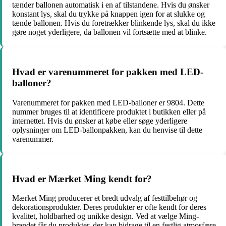
tænder ballonen automatisk i en af ​​tilstandene. Hvis du ønsker
konstant lys, skal du trykke på knappen igen for at slukke og
tænde ballonen. Hvis du foretrækker blinkende lys, skal du ikke
gøre noget yderligere, da ballonen vil fortsætte med at blinke.
Hvad er varenummeret for pakken med LED-
balloner?
Varenummeret for pakken med LED-balloner er 9804. Dette
nummer bruges til at identificere produktet i butikken eller på
internettet. Hvis du ønsker at købe eller søge yderligere
oplysninger om LED-ballonpakken, kan du henvise til dette
varenummer.
Hvad er Mærket Ming kendt for?
Mærket Ming producerer et bredt udvalg af festtilbehør og
dekorationsprodukter. Deres produkter er ofte kendt for deres
kvalitet, holdbarhed og unikke design. Ved at vælge Ming-
brandet får du produkter, der kan bidrage til en festlig atmosfære