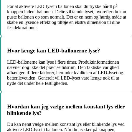
For at aktivere LED-lyset i ballonen skal du trykke hårdt på
knappen indeni ballonen. Dette vil tænde lyset, hvorefter du kan
puste ballonen op som normalt. Det er en nem og hurtig måde at
skabe en lysende effekt og tilføje en ekstra dimension til dine
festdekorationer.
Hvor længe kan LED-ballonerne lyse?
LED-ballonerne kan lyse i flere timer. Produktinformationen
nævner dog ikke det præcise tidsrum. Den faktiske varighed
afhænger af flere faktorer, herunder kvaliteten af ​​LED-lyset og
batterilevetiden. Generelt vil LED-lyset vare længe nok til at
nyde det under hele festligheden.
Hvordan kan jeg vælge mellem konstant lys eller
blinkende lys?
Du kan nemt vælge mellem konstant lys eller blinkende lys ved
aktivere LED-lyset i ballonen. Når du trykker på knappen,