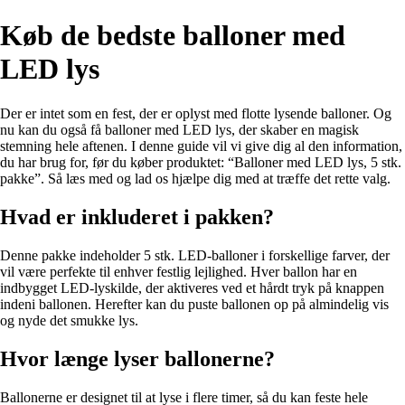
Køb de bedste balloner med
LED lys
Der er intet som en fest, der er oplyst med flotte lysende balloner. Og
nu kan du også få balloner med LED lys, der skaber en magisk
stemning hele aftenen. I denne guide vil vi give dig al den information,
du har brug for, før du køber produktet: “Balloner med LED lys, 5 stk.
pakke”. Så læs med og lad os hjælpe dig med at træffe det rette valg.
Hvad er inkluderet i pakken?
Denne pakke indeholder 5 stk. LED-balloner i forskellige farver, der
vil være perfekte til enhver festlig lejlighed. Hver ballon har en
indbygget LED-lyskilde, der aktiveres ved et hårdt tryk på knappen
indeni ballonen. Herefter kan du puste ballonen op på almindelig vis
og nyde det smukke lys.
Hvor længe lyser ballonerne?
Ballonerne er designet til at lyse i flere timer, så du kan feste hele