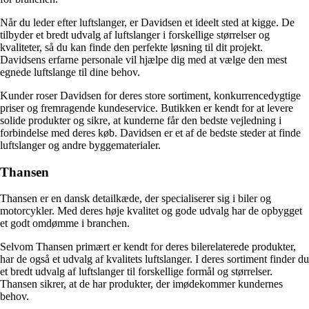
Når du leder efter luftslanger, er Davidsen et ideelt sted at kigge. De
tilbyder et bredt udvalg af luftslanger i forskellige størrelser og
kvaliteter, så du kan finde den perfekte løsning til dit projekt.
Davidsens erfarne personale vil hjælpe dig med at vælge den mest
egnede luftslange til dine behov.
Kunder roser Davidsen for deres store sortiment, konkurrencedygtige
priser og fremragende kundeservice. Butikken er kendt for at levere
solide produkter og sikre, at kunderne får den bedste vejledning i
forbindelse med deres køb. Davidsen er et af de bedste steder at finde
luftslanger og andre byggematerialer.
Thansen
Thansen er en dansk detailkæde, der specialiserer sig i biler og
motorcykler. Med deres høje kvalitet og gode udvalg har de opbygget
et godt omdømme i branchen.
Selvom Thansen primært er kendt for deres bilerelaterede produkter,
har de også et udvalg af kvalitets luftslanger. I deres sortiment finder du
et bredt udvalg af luftslanger til forskellige formål og størrelser.
Thansen sikrer, at de har produkter, der imødekommer kundernes
behov.