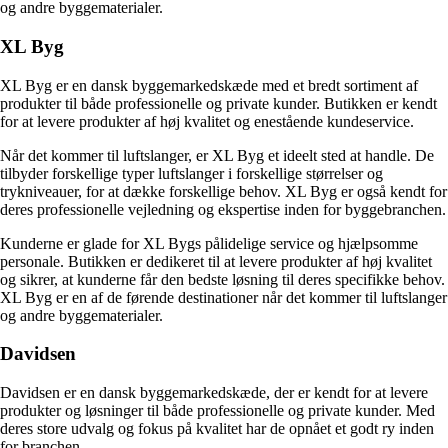
og andre byggematerialer.
XL Byg
XL Byg er en dansk byggemarkedskæde med et bredt sortiment af
produkter til både professionelle og private kunder. Butikken er kendt
for at levere produkter af høj kvalitet og enestående kundeservice.
Når det kommer til luftslanger, er XL Byg et ideelt sted at handle. De
tilbyder forskellige typer luftslanger i forskellige størrelser og
trykniveauer, for at dække forskellige behov. XL Byg er også kendt for
deres professionelle vejledning og ekspertise inden for byggebranchen.
Kunderne er glade for XL Bygs pålidelige service og hjælpsomme
personale. Butikken er dedikeret til at levere produkter af høj kvalitet
og sikrer, at kunderne får den bedste løsning til deres specifikke behov.
XL Byg er en af de førende destinationer når det kommer til luftslanger
og andre byggematerialer.
Davidsen
Davidsen er en dansk byggemarkedskæde, der er kendt for at levere
produkter og løsninger til både professionelle og private kunder. Med
deres store udvalg og fokus på kvalitet har de opnået et godt ry inden
for branchen.