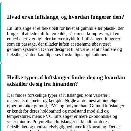
Hvad er en luftslange, og hvordan fungerer den?
En luftslange er et fleksibelt rør lavet af gummi eller plastik, der
bruges til at lede luft fra en kilde, såsom en kompressor, til en
enhed eller værktøj, der kræver trykluft. Luftslangen fungerer
som en passage, der tillader luften at strømme ubesværet
gennem systemet. Den er designet til at være let at håndtere og
fleksibel, så den kan tilpasses forskellige applikationer.
Hvilke typer af luftslanger findes der, og hvordan
adskiller de sig fra hinanden?
Der findes forskellige typer af luftslanger, som varierer i
materiale, diameter og længde. Nogle af de mest almindelige
typer omfatter gummi, PVC og polyurethan. Gummi luftslanger
er kendt for deres holdbarhed og modstand mod slid og
temperaturer, mens PVC luftslanger er mere økonomiske og
vejer mindre. Polyurethan luftslanger er kendt for deres
fleksibilitet og modstandsdygtighed over for knusning. Det er