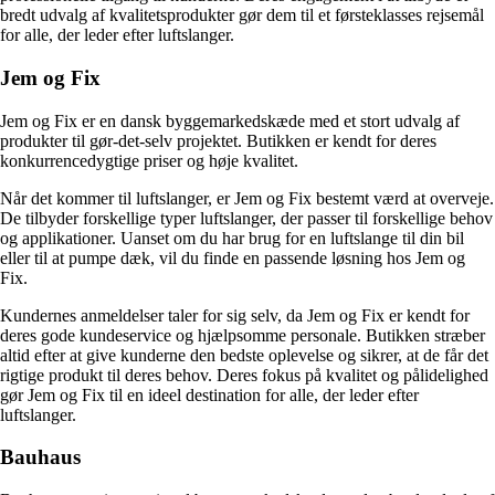
bredt udvalg af kvalitetsprodukter gør dem til et førsteklasses rejsemål
for alle, der leder efter luftslanger.
Jem og Fix
Jem og Fix er en dansk byggemarkedskæde med et stort udvalg af
produkter til gør-det-selv projektet. Butikken er kendt for deres
konkurrencedygtige priser og høje kvalitet.
Når det kommer til luftslanger, er Jem og Fix bestemt værd at overveje.
De tilbyder forskellige typer luftslanger, der passer til forskellige behov
og applikationer. Uanset om du har brug for en luftslange til din bil
eller til at pumpe dæk, vil du finde en passende løsning hos Jem og
Fix.
Kundernes anmeldelser taler for sig selv, da Jem og Fix er kendt for
deres gode kundeservice og hjælpsomme personale. Butikken stræber
altid efter at give kunderne den bedste oplevelse og sikrer, at de får det
rigtige produkt til deres behov. Deres fokus på kvalitet og pålidelighed
gør Jem og Fix til en ideel destination for alle, der leder efter
luftslanger.
Bauhaus