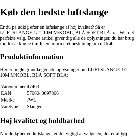
Køb den bedste luftslange
Er du på udkig efter en luftslange af høj kvalitet? Så er
LUFTSLANGE 1/2″ 10M M/KOBL, BLÅ SOFT BLÅ fra JWL det
perfekte valg. Denne artikel giver dig alle de oplysninger, du har brug
for, for at kunne træffe en informeret beslutning om dit køb.
Produktinformation
Her er nogle grundlæggende oplysninger om LUFTSLANGE 1/2″
10M M/KOBL, BLÅ SOFT BLÅ:
Varenummer
47463
EAN
5706040097806
Mærke
JWL
Varetype
Slanger
Høj kvalitet og holdbarhed
Når du køber en luftslange, er det vigtigt at vælge en, der er af høj