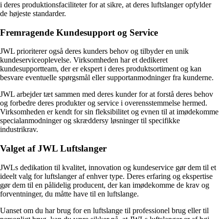
i deres produktionsfaciliteter for at sikre, at deres luftslanger opfylder
de højeste standarder.
Fremragende Kundesupport og Service
JWL prioriterer også deres kunders behov og tilbyder en unik
kundeserviceoplevelse. Virksomheden har et dedikeret
kundesupportteam, der er ekspert i deres produktsortiment og kan
besvare eventuelle spørgsmål eller supportanmodninger fra kunderne.
JWL arbejder tæt sammen med deres kunder for at forstå deres behov
og forbedre deres produkter og service i overensstemmelse hermed.
Virksomheden er kendt for sin fleksibilitet og evnen til at imødekomme
specialanmodninger og skræddersy løsninger til specifikke
industrikrav.
Valget af JWL Luftslanger
JWLs dedikation til kvalitet, innovation og kundeservice gør dem til et
ideelt valg for luftslanger af enhver type. Deres erfaring og ekspertise
gør dem til en pålidelig producent, der kan imødekomme de krav og
forventninger, du måtte have til en luftslange.
Uanset om du har brug for en luftslange til professionel brug eller til