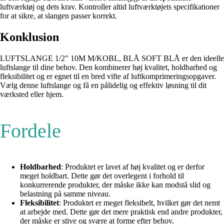
luftværktøj og dets krav. Kontroller altid luftværktøjets specifikationer
for at sikre, at slangen passer korrekt.
Konklusion
LUFTSLANGE 1/2″ 10M M/KOBL, BLÅ SOFT BLÅ er den ideelle
luftslange til dine behov. Den kombinerer høj kvalitet, holdbarhed og
fleksibilitet og er egnet til en bred vifte af luftkomprimeringsopgaver.
Vælg denne luftslange og få en pålidelig og effektiv løsning til dit
værksted eller hjem.
Fordele
Holdbarhed
: Produktet er lavet af høj kvalitet og er derfor
meget holdbart. Dette gør det overlegent i forhold til
konkurrerende produkter, der måske ikke kan modstå slid og
belastning på samme niveau.
Fleksibilitet
: Produktet er meget fleksibelt, hvilket gør det nemt
at arbejde med. Dette gør det mere praktisk end andre produkter,
der måske er stive og svære at forme efter behov.