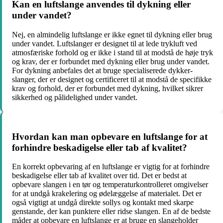
Kan en luftslange anvendes til dykning eller
under vandet?
Nej, en almindelig luftslange er ikke egnet til dykning eller brug
under vandet. Luftslanger er designet til at lede trykluft ved
atmosfæriske forhold og er ikke i stand til at modstå de høje tryk
og krav, der er forbundet med dykning eller brug under vandet.
For dykning anbefales det at bruge specialiserede dykker-
slanger, der er designet og certificeret til at modstå de specifikke
krav og forhold, der er forbundet med dykning, hvilket sikrer
sikkerhed og pålidelighed under vandet.
Hvordan kan man opbevare en luftslange for at
forhindre beskadigelse eller tab af kvalitet?
En korrekt opbevaring af en luftslange er vigtig for at forhindre
beskadigelse eller tab af kvalitet over tid. Det er bedst at
opbevare slangen i en tør og temperaturkontrolleret omgivelser
for at undgå krakelering og ødelæggelse af materialet. Det er
også vigtigt at undgå direkte sollys og kontakt med skarpe
genstande, der kan punktere eller ridse slangen. En af de bedste
måder at opbevare en luftslange er at bruge en slangeholder