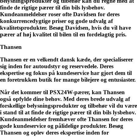
belysningsprodukter og tilbehør kan du regne med at
finde de rigtige pærer til din bils lysbehov.
Kundeanmeldelser roser ofte Davidsen for deres
konkurrencedygtige priser og gode udvalg af
kvalitetsprodukter. Besøg Davidsen, hvis du vil have
pærer af høj kvalitet til bilen til en fordelagtig pris.
Thansen
Thansen er en velkendt dansk kæde, der specialiserer
sig inden for autoudstyr og reservedele. Deres
ekspertise og fokus på kundeservice har gjort dem til
en foretrukken butik for mange bilejere og entusiaster.
Når det kommer til PSX24W-pærer, kan Thansen
også opfylde dine behov. Med deres brede udvalg af
forskellige belysningsprodukter og tilbehør vil du være
i stand til at finde de rigtige pærer til din bils lysbehov.
Kundeanmeldelser fremhæver ofte Thansen for deres
gode kundeservice og pålidelige produkter. Besøg
Thansen og oplev deres ekspertise inden for