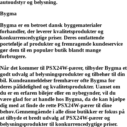
autoudstyr og belysning.
Bygma
Bygma er en betroet dansk byggematerialer
forhandler, der leverer kvalitetsprodukter og
konkurrencedygtige priser. Deres omfattende
portefølje af produkter og fremragende kundeservice
gør dem til en populær butik blandt mange
forbrugere.
Når det kommer til PSX24W-pærer, tilbyder Bygma et
godt udvalg af belysningsprodukter og tilbehør til din
bil. Kundeanmeldelser fremhæver ofte Bygma for
deres pålidelighed og kvalitetsprodukter. Uanset om
du er en erfaren bilejer eller en nybegynder, vil du
være glad for at handle hos Bygma, da de kan hjælpe
dig med at finde de rette PSX24W-pærer til dine
behov.Gennemgående i alle disse butikker er fokus på
at tilbyde et bredt udvalg af PSX24W-pærer og
belysningsprodukter til konkurrencedygtige priser.