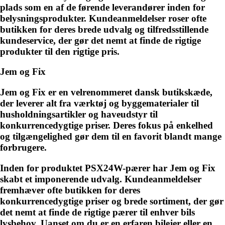
plads som en af de førende leverandører inden for
belysningsprodukter. Kundeanmeldelser roser ofte
butikken for deres brede udvalg og tilfredsstillende
kundeservice, der gør det nemt at finde de rigtige
produkter til den rigtige pris.
Jem og Fix
Jem og Fix er en velrenommeret dansk butikskæde,
der leverer alt fra værktøj og byggematerialer til
husholdningsartikler og haveudstyr til
konkurrencedygtige priser. Deres fokus på enkelhed
og tilgængelighed gør dem til en favorit blandt mange
forbrugere.
Inden for produktet PSX24W-pærer har Jem og Fix
skabt et imponerende udvalg. Kundeanmeldelser
fremhæver ofte butikken for deres
konkurrencedygtige priser og brede sortiment, der gør
det nemt at finde de rigtige pærer til enhver bils
lysbehov. Uanset om du er en erfaren bilejer eller en