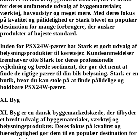
for deres omfattende udvalg af byggematerialer,
værktøj, haveudstyr og meget mere. Med deres fokus
på kvalitet og pålidelighed er Stark blevet en populær
destination for mange forbrugere, der ønsker
produkter af højeste standard.
Inden for PSX24W-pærer har Stark et godt udvalg af
belysningsprodukter til køretøjer. Kundeanmeldelser
fremhæver ofte Stark for deres professionelle
vejledning og brede sortiment, der gør det nemt at
finde de rigtige pærer til din bils belysning. Stark er en
butik, hvor du kan stole på at finde pålidelige og
holdbare PSX24W-pærer.
XL Byg
XL Byg er en dansk byggemarkedskæde, der tilbyder
et bredt udvalg af byggematerialer, værktøj og
belysningsprodukter. Deres fokus på kvalitet og
bæredygtighed gør dem til en populær destination for