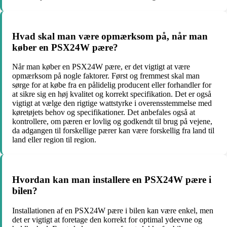
Hvad skal man være opmærksom på, når man
køber en PSX24W pære?
Når man køber en PSX24W pære, er det vigtigt at være
opmærksom på nogle faktorer. Først og fremmest skal man
sørge for at købe fra en pålidelig producent eller forhandler for
at sikre sig en høj kvalitet og korrekt specifikation. Det er også
vigtigt at vælge den rigtige wattstyrke i overensstemmelse med
køretøjets behov og specifikationer. Det anbefales også at
kontrollere, om pæren er lovlig og godkendt til brug på vejene,
da adgangen til forskellige pærer kan være forskellig fra land til
land eller region til region.
Hvordan kan man installere en PSX24W pære i
bilen?
Installationen af en PSX24W pære i bilen kan være enkel, men
det er vigtigt at foretage den korrekt for optimal ydeevne og