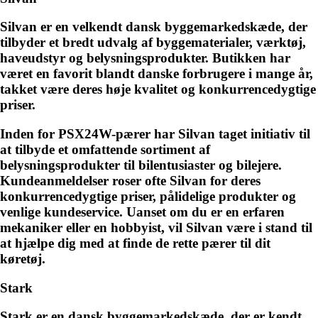
Silvan er en velkendt dansk byggemarkedskæde, der
tilbyder et bredt udvalg af byggematerialer, værktøj,
haveudstyr og belysningsprodukter. Butikken har
været en favorit blandt danske forbrugere i mange år,
takket være deres høje kvalitet og konkurrencedygtige
priser.
Inden for PSX24W-pærer har Silvan taget initiativ til
at tilbyde et omfattende sortiment af
belysningsprodukter til bilentusiaster og bilejere.
Kundeanmeldelser roser ofte Silvan for deres
konkurrencedygtige priser, pålidelige produkter og
venlige kundeservice. Uanset om du er en erfaren
mekaniker eller en hobbyist, vil Silvan være i stand til
at hjælpe dig med at finde de rette pærer til dit
køretøj.
Stark
Stark er en dansk byggemarkedskæde, der er kendt