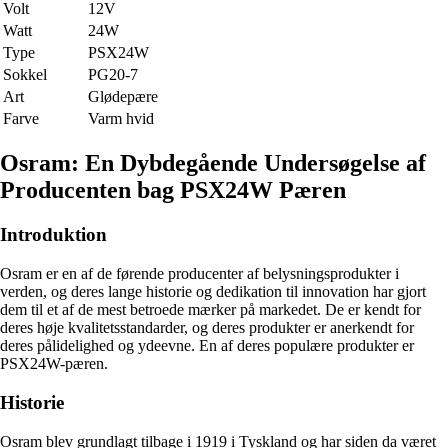
Volt
12V
Watt
24W
Type
PSX24W
Sokkel
PG20-7
Art
Glødepære
Farve
Varm hvid
Osram: En Dybdegående Undersøgelse af
Producenten bag PSX24W Pæren
Introduktion
Osram er en af de førende producenter af belysningsprodukter i
verden, og deres lange historie og dedikation til innovation har gjort
dem til et af de mest betroede mærker på markedet. De er kendt for
deres høje kvalitetsstandarder, og deres produkter er anerkendt for
deres pålidelighed og ydeevne. En af deres populære produkter er
PSX24W-pæren.
Historie
Osram blev grundlagt tilbage i 1919 i Tyskland og har siden da været