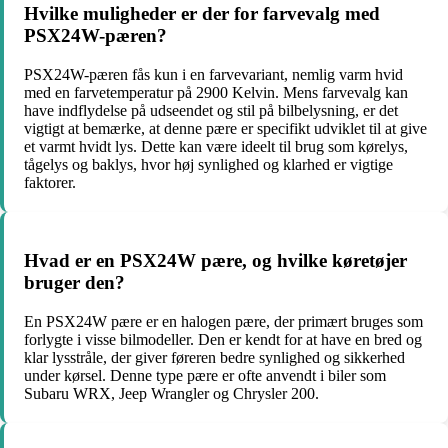
Hvilke muligheder er der for farvevalg med
PSX24W-pæren?
PSX24W-pæren fås kun i en farvevariant, nemlig varm hvid
med en farvetemperatur på 2900 Kelvin. Mens farvevalg kan
have indflydelse på udseendet og stil på bilbelysning, er det
vigtigt at bemærke, at denne pære er specifikt udviklet til at give
et varmt hvidt lys. Dette kan være ideelt til brug som kørelys,
tågelys og baklys, hvor høj synlighed og klarhed er vigtige
faktorer.
Hvad er en PSX24W pære, og hvilke køretøjer
bruger den?
En PSX24W pære er en halogen pære, der primært bruges som
forlygte i visse bilmodeller. Den er kendt for at have en bred og
klar lysstråle, der giver føreren bedre synlighed og sikkerhed
under kørsel. Denne type pære er ofte anvendt i biler som
Subaru WRX, Jeep Wrangler og Chrysler 200.