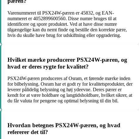
pæren?
Varenummeret til PSX24W-pæren er 45832, og EAN-
nummeret er 4052899600560. Disse numre bruges til at
identificere og spore produktet. Ved at have disse numre
tilgængelige kan du nemt finde og bestille den korrekte pære,
hvis du skulle have brug for udskiftning eller opgradering.
Hvilket mærke producerer PSX24W-pæren, og
hvad er deres rygte for kvalitet?
PSX24W-pæren produceres af Osram, et førende mærke inden
for bilbelysning. Osram har et godt ry for kvalitetsprodukter, der
leverer pålidelig belysning og høj ydeevne. Deres pærer er
kendt for at være holdbare og langtidsholdbare, hvilket sikrer, at
du får valuta for pengene og optimal belysning til din bil.
Hvordan betegnes PSX24W-pæren, og hvad
refererer det til?