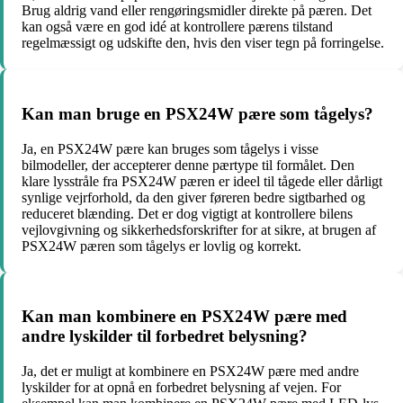
Brug aldrig vand eller rengøringsmidler direkte på pæren. Det
kan også være en god idé at kontrollere pærens tilstand
regelmæssigt og udskifte den, hvis den viser tegn på forringelse.
Kan man bruge en PSX24W pære som tågelys?
Ja, en PSX24W pære kan bruges som tågelys i visse
bilmodeller, der accepterer denne pærtype til formålet. Den
klare lysstråle fra PSX24W pæren er ideel til tågede eller dårligt
synlige vejrforhold, da den giver føreren bedre sigtbarhed og
reduceret blænding. Det er dog vigtigt at kontrollere bilens
vejlovgivning og sikkerhedsforskrifter for at sikre, at brugen af
PSX24W pæren som tågelys er lovlig og korrekt.
Kan man kombinere en PSX24W pære med
andre lyskilder til forbedret belysning?
Ja, det er muligt at kombinere en PSX24W pære med andre
lyskilder for at opnå en forbedret belysning af vejen. For