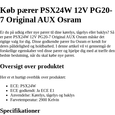
Køb pærer PSX24W 12V PG20-
7 Original AUX Osram
Er du på udkig efter nye pærer til dine kørelys, tågelys eller baklys? Så
er pære PSX24W 12V PG20-7 Original AUX Osram måske det
rigtige valg for dig. Disse godkendte pærer fra Osram er kendt for
deres pålidelighed og holdbarhed. I denne artikel vil vi gennemgå de
forskellige egenskaber ved disse pærer og hjælpe dig med at træffe den
bedste beslutning, når du skal købe nye pærer.
Oversigt over produktet
Her er et hurtigt overblik over produktet:
ECE: PSX24W
ECE godkendt: Ja ECE E1
Anvendelse: Kørelys, tågelys og baklys
Farvetemperatur: 2900 Kelvin
Specifikationer