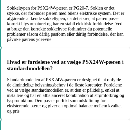
Sokkeltypen for PSX24W-pæren er PG20-7. Soklen er det
stykke, der forbinder pæren med bilens elektriske system. Det er
afgørende at kende sokkeltypen, da det sikrer, at pæren passer
korrekt i lysarmaturet og har en stabil elektrisk forbindelse. Ved
at bruge den korrekte sokkeltype forhindrer du potentielle
problemer såsom dårlig pasform eller dårlig forbindelse, der kan
påvirke pærens ydeevne.
Hvad er fordelene ved at vælge PSX24W-pæren i
standardmodellen?
Standardmodellen af PSX24W-pæren er designet til at opfylde
de almindelige belysningsbehov i de fleste køretøjer. Fordelene
ved at vælge standardmodellen er, at den er pålidelig, enkel at
installere og har en afbalanceret kombination af strømforbrug og
lysproduktion. Den passer perfekt som udskiftning for
eksisterende pærer og giver en optimal balance mellem kvalitet
og pris.