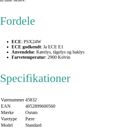
Fordele
ECE
: PSX24W
ECE godkendt
: Ja ECE E1
Anvendelse
: Kørelys, tågelys og baklys
Farvetemperatur
: 2900 Kelvin
Specifikationer
Varenummer
45832
EAN
4052899600560
Mærke
Osram
Varetype
Pære
Model
Standard