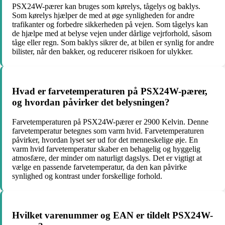
PSX24W-pærer kan bruges som kørelys, tågelys og baklys.
Som kørelys hjælper de med at øge synligheden for andre
trafikanter og forbedre sikkerheden på vejen. Som tågelys kan
de hjælpe med at belyse vejen under dårlige vejrforhold, såsom
tåge eller regn. Som baklys sikrer de, at bilen er synlig for andre
bilister, når den bakker, og reducerer risikoen for ulykker.
Hvad er farvetemperaturen på PSX24W-pærer,
og hvordan påvirker det belysningen?
Farvetemperaturen på PSX24W-pærer er 2900 Kelvin. Denne
farvetemperatur betegnes som varm hvid. Farvetemperaturen
påvirker, hvordan lyset ser ud for det menneskelige øje. En
varm hvid farvetemperatur skaber en behagelig og hyggelig
atmosfære, der minder om naturligt dagslys. Det er vigtigt at
vælge en passende farvetemperatur, da den kan påvirke
synlighed og kontrast under forskellige forhold.
Hvilket varenummer og EAN er tildelt PSX24W-