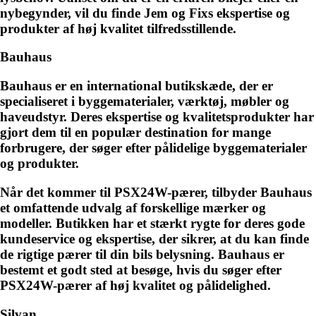
nybegynder, vil du finde Jem og Fixs ekspertise og
produkter af høj kvalitet tilfredsstillende.
Bauhaus
Bauhaus er en international butikskæde, der er
specialiseret i byggematerialer, værktøj, møbler og
haveudstyr. Deres ekspertise og kvalitetsprodukter har
gjort dem til en populær destination for mange
forbrugere, der søger efter pålidelige byggematerialer
og produkter.
Når det kommer til PSX24W-pærer, tilbyder Bauhaus
et omfattende udvalg af forskellige mærker og
modeller. Butikken har et stærkt rygte for deres gode
kundeservice og ekspertise, der sikrer, at du kan finde
de rigtige pærer til din bils belysning. Bauhaus er
bestemt et godt sted at besøge, hvis du søger efter
PSX24W-pærer af høj kvalitet og pålidelighed.
Silvan