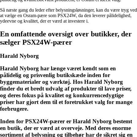
Så næste gang du leder efter belysningsløsninger, kan du være tryg ved
at vælge en Osram-pære som PSX24W, da den leverer pålidelighed,
ydeevne og kvalitet, der er værd at investere i.
En omfattende oversigt over butikker, der
sælger PSX24W-pærer
Harald Nyborg
Harald Nyborg har længe været kendt som en
pålidelig og prisvenlig butikskæde inden for
byggematerialer og værktøj. Hos Harald Nyborg
finder du et bredt udvalg af produkter til lave priser,
og deres fokus på kvalitet og konkurrencedygtige
priser har gjort dem til et foretrukket valg for mange
forbrugere.
Inden for PSX24W-pærer er Harald Nyborg bestemt
en butik, der er værd at overveje. Med deres enorme
sortiment af belysning og tilbehør har de sikret sig en