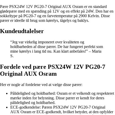
Pære PSX24W 12V PG20-7 Original AUX Osram er en standard
glødepære med en spænding på 12V og en effekt på 24W. Den har en
sokkeltype på PG20-7 og en farvetemperatur på 2900 Kelvin. Disse
pærer er ideelle til brug som kørelys, tågelys og baklys.
Kundeudtalelser
“Jeg var virkelig imponeret over kvaliteten og
holdbarheden af disse pærer. De har fungeret perfekt som
mine kørelys i lang tid nu. Kan klart anbefales!” – Maria
S.
Fordele ved pære PSX24W 12V PG20-7
Original AUX Osram
Her er nogle af fordelene ved at vælge disse pærer:
Pålidelighed og holdbarhed: Osram er et velkendt og respekteret
mærke inden for belysning. Disse pærer er kendt for deres
pålidelighed og holdbarhed.
ECE-godkendelse: Pæren PSX24W 12V PG20-7 Original
AUX Osram er ECE-godkendt, hvilket betyder, at den opfylder