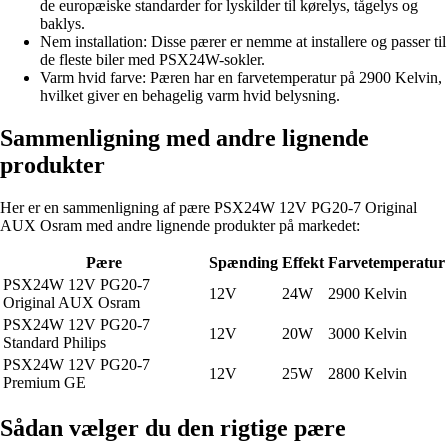
de europæiske standarder for lyskilder til kørelys, tågelys og
baklys.
Nem installation: Disse pærer er nemme at installere og passer til
de fleste biler med PSX24W-sokler.
Varm hvid farve: Pæren har en farvetemperatur på 2900 Kelvin,
hvilket giver en behagelig varm hvid belysning.
Sammenligning med andre lignende
produkter
Her er en sammenligning af pære PSX24W 12V PG20-7 Original
AUX Osram med andre lignende produkter på markedet:
Pære
Spænding
Effekt
Farvetemperatur
PSX24W 12V PG20-7
12V
24W
2900 Kelvin
Original AUX Osram
PSX24W 12V PG20-7
12V
20W
3000 Kelvin
Standard Philips
PSX24W 12V PG20-7
12V
25W
2800 Kelvin
Premium GE
Sådan vælger du den rigtige pære