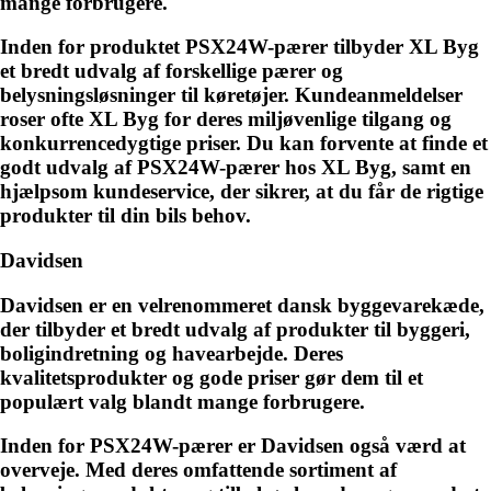
mange forbrugere.
Inden for produktet PSX24W-pærer tilbyder XL Byg
et bredt udvalg af forskellige pærer og
belysningsløsninger til køretøjer. Kundeanmeldelser
roser ofte XL Byg for deres miljøvenlige tilgang og
konkurrencedygtige priser. Du kan forvente at finde et
godt udvalg af PSX24W-pærer hos XL Byg, samt en
hjælpsom kundeservice, der sikrer, at du får de rigtige
produkter til din bils behov.
Davidsen
Davidsen er en velrenommeret dansk byggevarekæde,
der tilbyder et bredt udvalg af produkter til byggeri,
boligindretning og havearbejde. Deres
kvalitetsprodukter og gode priser gør dem til et
populært valg blandt mange forbrugere.
Inden for PSX24W-pærer er Davidsen også værd at
overveje. Med deres omfattende sortiment af