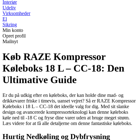
Interiør
Udeliv
Virksomheder
El
Sikring
Min konto
Opret profil
Mailnyt
Køb RAZE Kompressor
Køleboks 18 L – CC-18: Den
Ultimative Guide
Er du på udkig efter en køleboks, der kan holde dine mad- og
drikkevarer friske i timevis, uanset vejret? Så er RAZE Kompressor
Køleboks i 18 L – CC-18 det ideelle valg for dig. Med sit slanke
design og avancerede kompressorteknologi kan denne køleboks
køle ned til -18 C og fryse dine varer uden at bruge meget strøm.
Læs videre for at få alle detaljerne om denne fantastiske køleboks.
Hurtig Nedkøling og Dybfrysning