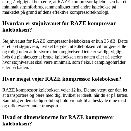
er også vigtigt at bemærke, at RAZE kompressor køleboksen har et
minimalt strømforbrug sammenlignet med andre kølebokse på
markedet på grund af dens effektive kompressorteknologi.
Hvordan er støjniveauet for RAZE kompressor
køleboksen?
Støjniveauet for RAZE kompressor køleboksen er kun 35 dB. Dette
er et lavt støjniveau, hvilket betyder, at køleboksen vil fungere stille
og roligt uden at forstyrre dine omgivelser. Dette er særligt vigtigt,
hvis du planlægger at bruge køleboksen om natten eller på steder,
hvor støjniveauet skal være minimalt, som f.eks. i campingområder
eller på båden.
Hvor meget vejer RAZE kompressor køleboksen?
RAZE kompressor køleboksen vejer 12 kg. Denne vægt gør den let
at transportere og bære med dig, hvilket er ideelt, når du er på farten.
Samtidig er den stadig solid og holdbar nok til at beskytte dine mad-
og drikkevarer under transport.
Hvad er dimensionerne for RAZE kompressor
køleboksen?