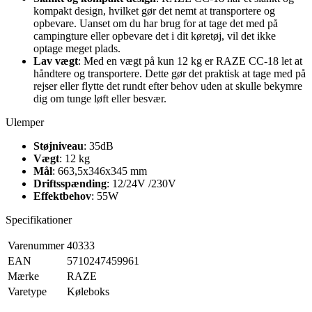
kompakt design, hvilket gør det nemt at transportere og
opbevare. Uanset om du har brug for at tage det med på
campingture eller opbevare det i dit køretøj, vil det ikke
optage meget plads.
Lav vægt
: Med en vægt på kun 12 kg er RAZE CC-18 let at
håndtere og transportere. Dette gør det praktisk at tage med på
rejser eller flytte det rundt efter behov uden at skulle bekymre
dig om tunge løft eller besvær.
Ulemper
Støjniveau
: 35dB
Vægt
: 12 kg
Mål
: 663,5x346x345 mm
Driftsspænding
: 12/24V /230V
Effektbehov
: 55W
Specifikationer
Varenummer
40333
EAN
5710247459961
Mærke
RAZE
Varetype
Køleboks