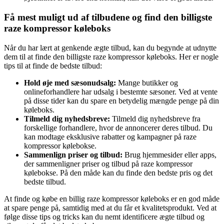
Få mest muligt ud af tilbudene og find den billigste
raze kompressor køleboks
Når du har lært at genkende ægte tilbud, kan du begynde at udnytte
dem til at finde den billigste raze kompressor køleboks. Her er nogle
tips til at finde de bedste tilbud:
Hold øje med sæsonudsalg:
Mange butikker og
onlineforhandlere har udsalg i bestemte sæsoner. Ved at vente
på disse tider kan du spare en betydelig mængde penge på din
køleboks.
Tilmeld dig nyhedsbreve:
Tilmeld dig nyhedsbreve fra
forskellige forhandlere, hvor de annoncerer deres tilbud. Du
kan modtage eksklusive rabatter og kampagner på raze
kompressor kølebokse.
Sammenlign priser og tilbud:
Brug hjemmesider eller apps,
der sammenligner priser og tilbud på raze kompressor
kølebokse. På den måde kan du finde den bedste pris og det
bedste tilbud.
At finde og købe en billig raze kompressor køleboks er en god måde
at spare penge på, samtidig med at du får et kvalitetsprodukt. Ved at
følge disse tips og tricks kan du nemt identificere ægte tilbud og