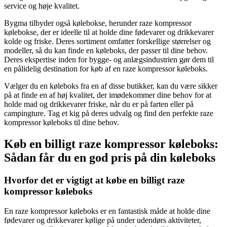
service og høje kvalitet.
Bygma tilbyder også kølebokse, herunder raze kompressor
kølebokse, der er ideelle til at holde dine fødevarer og drikkevarer
kolde og friske. Deres sortiment omfatter forskellige størrelser og
modeller, så du kan finde en køleboks, der passer til dine behov.
Deres ekspertise inden for bygge- og anlægsindustrien gør dem til
en pålidelig destination for køb af en raze kompressor køleboks.
Vælger du en køleboks fra en af disse butikker, kan du være sikker
på at finde en af høj kvalitet, der imødekommer dine behov for at
holde mad og drikkevarer friske, når du er på farten eller på
campingture. Tag et kig på deres udvalg og find den perfekte raze
kompressor køleboks til dine behov.
Køb en billigt raze kompressor køleboks:
Sådan får du en god pris på din køleboks
Hvorfor det er vigtigt at købe en billigt raze
kompressor køleboks
En raze kompressor køleboks er en fantastisk måde at holde dine
fødevarer og drikkevarer kølige på under udendørs aktiviteter,