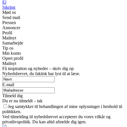
El
Sikring
Mød os
Send mail
Pressen
Annoncer
Profil
Mailnyt
Samarbejde
Tip os
Min konto
Opret profil
Mailnyt
Få inspiration og nyheder – skriv dig op
Nyhedsbrevet, du faktisk har lyst til at læse.
E-mail
Tilmeld dig
Du er nu tilmeldt – tak
Jeg samtykker til behandlingen af mine oplysninger i henhold til
politikken.
Ved tilmelding til nyhedsbrevet accepterer du vores vilkår og
privatlivspolitik. Du kan altid afmelde dig igen.