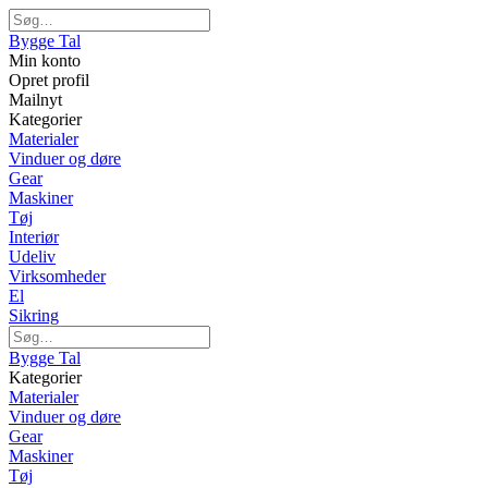
Bygge Tal
Min konto
Opret profil
Mailnyt
Kategorier
Materialer
Vinduer og døre
Gear
Maskiner
Tøj
Interiør
Udeliv
Virksomheder
El
Sikring
Bygge Tal
Kategorier
Materialer
Vinduer og døre
Gear
Maskiner
Tøj