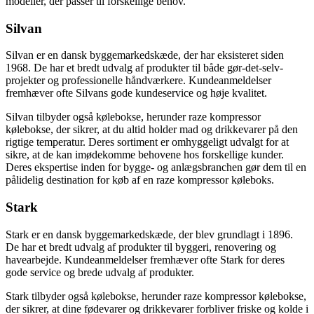
modeller, der passer til forskellige behov.
Silvan
Silvan er en dansk byggemarkedskæde, der har eksisteret siden
1968. De har et bredt udvalg af produkter til både gør-det-selv-
projekter og professionelle håndværkere. Kundeanmeldelser
fremhæver ofte Silvans gode kundeservice og høje kvalitet.
Silvan tilbyder også kølebokse, herunder raze kompressor
kølebokse, der sikrer, at du altid holder mad og drikkevarer på den
rigtige temperatur. Deres sortiment er omhyggeligt udvalgt for at
sikre, at de kan imødekomme behovene hos forskellige kunder.
Deres ekspertise inden for bygge- og anlægsbranchen gør dem til en
pålidelig destination for køb af en raze kompressor køleboks.
Stark
Stark er en dansk byggemarkedskæde, der blev grundlagt i 1896.
De har et bredt udvalg af produkter til byggeri, renovering og
havearbejde. Kundeanmeldelser fremhæver ofte Stark for deres
gode service og brede udvalg af produkter.
Stark tilbyder også kølebokse, herunder raze kompressor kølebokse,
der sikrer, at dine fødevarer og drikkevarer forbliver friske og kolde i