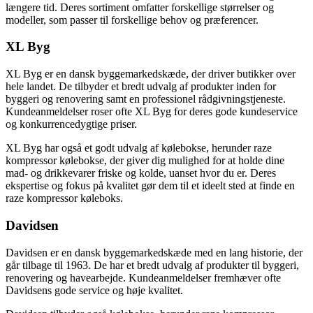
længere tid. Deres sortiment omfatter forskellige størrelser og
modeller, som passer til forskellige behov og præferencer.
XL Byg
XL Byg er en dansk byggemarkedskæde, der driver butikker over
hele landet. De tilbyder et bredt udvalg af produkter inden for
byggeri og renovering samt en professionel rådgivningstjeneste.
Kundeanmeldelser roser ofte XL Byg for deres gode kundeservice
og konkurrencedygtige priser.
XL Byg har også et godt udvalg af kølebokse, herunder raze
kompressor kølebokse, der giver dig mulighed for at holde dine
mad- og drikkevarer friske og kolde, uanset hvor du er. Deres
ekspertise og fokus på kvalitet gør dem til et ideelt sted at finde en
raze kompressor køleboks.
Davidsen
Davidsen er en dansk byggemarkedskæde med en lang historie, der
går tilbage til 1963. De har et bredt udvalg af produkter til byggeri,
renovering og havearbejde. Kundeanmeldelser fremhæver ofte
Davidsens gode service og høje kvalitet.