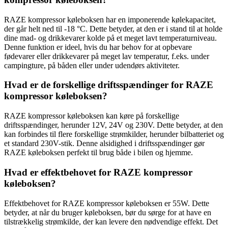
RAZE kompressor køleboksen har en imponerende kølekapacitet,
der går helt ned til -18 °C. Dette betyder, at den er i stand til at holde
dine mad- og drikkevarer kolde på et meget lavt temperaturniveau.
Denne funktion er ideel, hvis du har behov for at opbevare
fødevarer eller drikkevarer på meget lav temperatur, f.eks. under
campingture, på båden eller under udendørs aktiviteter.
Hvad er de forskellige driftsspændinger for RAZE
kompressor køleboksen?
RAZE kompressor køleboksen kan køre på forskellige
driftsspændinger, herunder 12V, 24V og 230V. Dette betyder, at den
kan forbindes til flere forskellige strømkilder, herunder bilbatteriet og
et standard 230V-stik. Denne alsidighed i driftsspændinger gør
RAZE køleboksen perfekt til brug både i bilen og hjemme.
Hvad er effektbehovet for RAZE kompressor
køleboksen?
Effektbehovet for RAZE kompressor køleboksen er 55W. Dette
betyder, at når du bruger køleboksen, bør du sørge for at have en
tilstrækkelig strømkilde, der kan levere den nødvendige effekt. Det